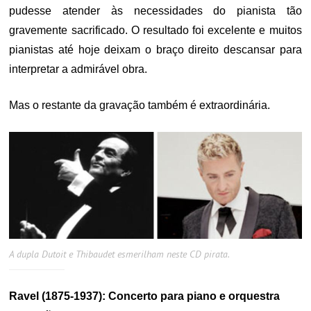
pudesse atender às necessidades do pianista tão
gravemente sacrificado. O resultado foi excelente e muitos
pianistas até hoje deixam o braço direito descansar para
interpretar a admirável obra.
Mas o restante da gravação também é extraordinária.
A dupla Dutoit e Thibaudet esmerilham neste CD pirata.
Ravel (1875-1937): Concerto para piano e orquestra