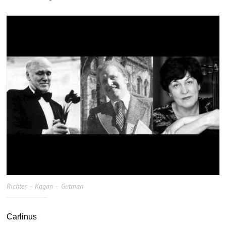
Richter – Kagan – Gutman
Carlinus