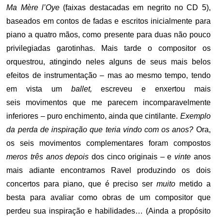
Ma Mère l’Oye
(faixas destacadas em negrito no CD 5),
baseados em contos de fadas e escritos inicialmente para
piano a quatro mãos, como presente para duas não pouco
privilegiadas garotinhas. Mais tarde o compositor os
orquestrou, atingindo neles alguns de seus mais belos
efeitos de instrumentação – mas ao mesmo tempo, tendo
em vista um
ballet,
escreveu e enxertou mais
seis movimentos que me parecem incomparavelmente
inferiores – puro enchimento, ainda que cintilante.
Exemplo
da perda de inspiração que teria vindo com os anos?
Ora,
os seis movimentos complementares foram compostos
meros três anos depois
dos cinco originais – e
vinte
anos
mais adiante encontramos Ravel produzindo os dois
concertos para piano, que é preciso ser
muito
metido a
besta para avaliar como obras de um compositor que
perdeu sua inspiração e habilidades… (Ainda a propósito