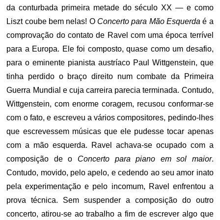
da conturbada primeira metade do século XX — e como
Liszt coube bem nelas! O
Concerto para Mão Esquerda
é a
comprovação do contato de Ravel com uma época terrível
para a Europa. Ele foi composto, quase como um desafio,
para o eminente pianista austríaco Paul Wittgenstein, que
tinha perdido o braço direito num combate da Primeira
Guerra Mundial e cuja carreira parecia terminada. Contudo,
Wittgenstein, com enorme coragem, recusou conformar-se
com o fato, e escreveu a vários compositores, pedindo-lhes
que escrevessem músicas que ele pudesse tocar apenas
com a mão esquerda. Ravel achava-se ocupado com a
composição de o
Concerto para piano em sol maior
.
Contudo, movido, pelo apelo, e cedendo ao seu amor inato
pela experimentação e pelo incomum, Ravel enfrentou a
prova técnica. Sem suspender a composição do outro
concerto, atirou-se ao trabalho a fim de escrever algo que