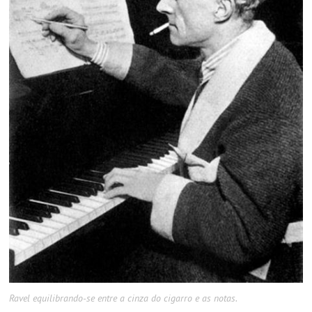
Ravel equilibrando-se entre a cinza do cigarro e as notas.