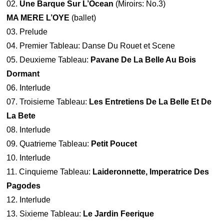
02.
Une Barque Sur L’Ocean
(Miroirs: No.3)
MA MERE L’OYE
(ballet)
03. Prelude
04. Premier Tableau: Danse Du Rouet et Scene
05. Deuxieme Tableau:
Pavane De La Belle Au Bois
Dormant
06. Interlude
07. Troisieme Tableau:
Les Entretiens De La Belle Et De
La Bete
08. Interlude
09. Quatrieme Tableau:
Petit Poucet
10. Interlude
11. Cinquieme Tableau:
Laideronnette, Imperatrice Des
Pagodes
12. Interlude
13. Sixieme Tableau:
Le Jardin Feerique