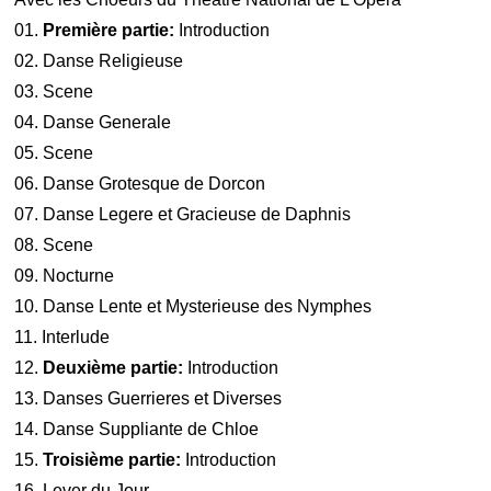
01.
Première partie:
Introduction
02. Danse Religieuse
03. Scene
04. Danse Generale
05. Scene
06. Danse Grotesque de Dorcon
07. Danse Legere et Gracieuse de Daphnis
08. Scene
09. Nocturne
10. Danse Lente et Mysterieuse des Nymphes
11. Interlude
12.
Deuxième partie:
Introduction
13. Danses Guerrieres et Diverses
14. Danse Suppliante de Chloe
15.
Troisième partie:
Introduction
16. Lever du Jour