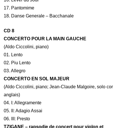
17. Pantomime
18. Danse Generale – Bacchanale
CD 8
CONCERTO POUR LA MAIN GAUCHE
(Aldo Ciccolini, piano)
01. Lento
02. Piu Lento
03. Allegro
CONCERTO EN SOL MAJEUR
(Aldo Ciccolini, piano; Jean-Claude Malgoire, solo cor
anglais)
04. I: Allegramente
05. II: Adagio Assai
06. III: Presto
TZIGANE – rapsodie de concert pour violon et