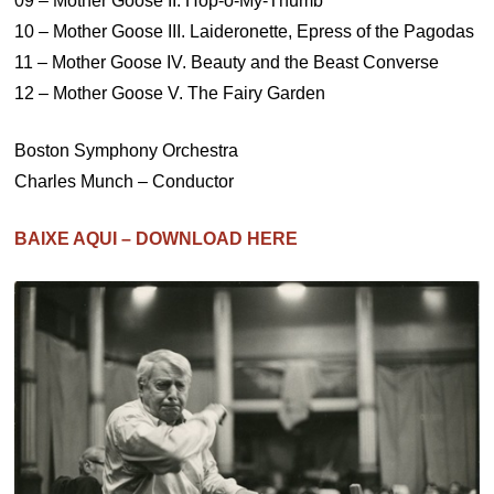
09 – Mother Goose II. Hop-o-My-Thumb
10 – Mother Goose III. Laideronette, Epress of the Pagodas
11 – Mother Goose IV. Beauty and the Beast Converse
12 – Mother Goose V. The Fairy Garden
Boston Symphony Orchestra
Charles Munch – Conductor
BAIXE AQUI – DOWNLOAD HERE