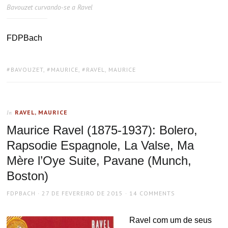
Bavouzet curvando-se a Ravel
FDPBach
TAGS:
BAVOUZET
,
MAURICE
,
RAVEL, MAURICE
RAVEL, MAURICE
In
Maurice Ravel (1875-1937): Bolero,
Rapsodie Espagnole, La Valse, Ma
Mère l’Oye Suite, Pavane (Munch,
Boston)
AUTHOR
POSTED
FDPBACH
27 DE FEVEREIRO DE 2015
14 COMMENTS
ON
Ravel com um de seus