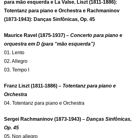
para mão esquerda e La Valse, Liszt (1811-1886):
Totentanz para piano e Orchestra e Rachmaninov
(1873-1943): Danças Sinfônicas, Op. 45
Maurice Ravel (1875-1937) –
Concerto para piano e
orquestra em D (para “mão esquerda”)
01. Lento
02. Allegro
03. Tempo I
Franz Liszt (1811-1886) –
Totentanz para piano e
Orchestra
04. Totentanz para piano e Orchestra
Sergei Rachmaninov (1873-1943) –
Danças Sinfônicas
,
Op. 45
05. Non allegro