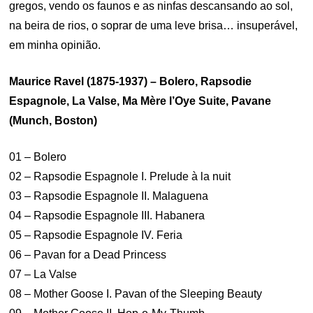
gregos, vendo os faunos e as ninfas descansando ao sol,
na beira de rios, o soprar de uma leve brisa… insuperável,
em minha opinião.
Maurice Ravel (1875-1937) – Bolero, Rapsodie
Espagnole, La Valse, Ma Mère l’Oye Suite, Pavane
(Munch, Boston)
01 – Bolero
02 – Rapsodie Espagnole I. Prelude à la nuit
03 – Rapsodie Espagnole II. Malaguena
04 – Rapsodie Espagnole III. Habanera
05 – Rapsodie Espagnole IV. Feria
06 – Pavan for a Dead Princess
07 – La Valse
08 – Mother Goose I. Pavan of the Sleeping Beauty