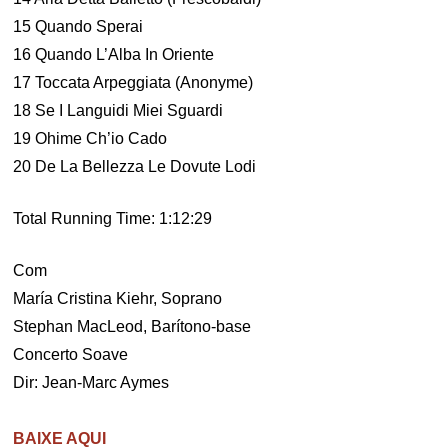
15 Quando Sperai
16 Quando L’Alba In Oriente
17 Toccata Arpeggiata (Anonyme)
18 Se I Languidi Miei Sguardi
19 Ohime Ch’io Cado
20 De La Bellezza Le Dovute Lodi
Total Running Time: 1:12:29
Com
María Cristina Kiehr, Soprano
Stephan MacLeod, Barítono-base
Concerto Soave
Dir: Jean-Marc Aymes
BAIXE AQUI