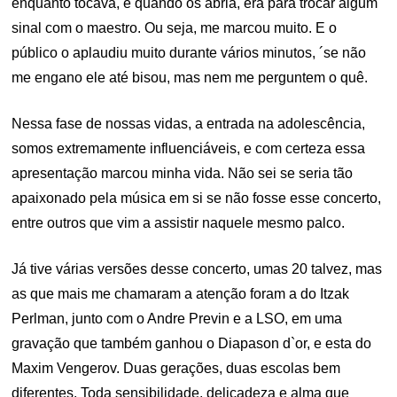
enquanto tocava, e quando os abria, era para trocar algum
sinal com o maestro. Ou seja, me marcou muito. E o
público o aplaudiu muito durante vários minutos, ´se não
me engano ele até bisou, mas nem me perguntem o quê.
Nessa fase de nossas vidas, a entrada na adolescência,
somos extremamente influenciáveis, e com certeza essa
apresentação marcou minha vida. Não sei se seria tão
apaixonado pela música em si se não fosse esse concerto,
entre outros que vim a assistir naquele mesmo palco.
Já tive várias versões desse concerto, umas 20 talvez, mas
as que mais me chamaram a atenção foram a do Itzak
Perlman, junto com o Andre Previn e a LSO, em uma
gravação que também ganhou o Diapason d`or, e esta do
Maxim Vengerov. Duas gerações, duas escolas bem
diferentes. Toda sensibilidade, delicadeza e alma que