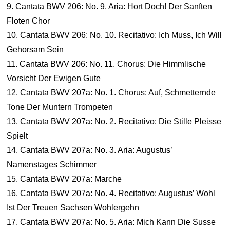
9. Cantata BWV 206: No. 9. Aria: Hort Doch! Der Sanften
Floten Chor
10. Cantata BWV 206: No. 10. Recitativo: Ich Muss, Ich Will
Gehorsam Sein
11. Cantata BWV 206: No. 11. Chorus: Die Himmlische
Vorsicht Der Ewigen Gute
12. Cantata BWV 207a: No. 1. Chorus: Auf, Schmetternde
Tone Der Muntern Trompeten
13. Cantata BWV 207a: No. 2. Recitativo: Die Stille Pleisse
Spielt
14. Cantata BWV 207a: No. 3. Aria: Augustus’
Namenstages Schimmer
15. Cantata BWV 207a: Marche
16. Cantata BWV 207a: No. 4. Recitativo: Augustus’ Wohl
Ist Der Treuen Sachsen Wohlergehn
17. Cantata BWV 207a: No. 5. Aria: Mich Kann Die Susse