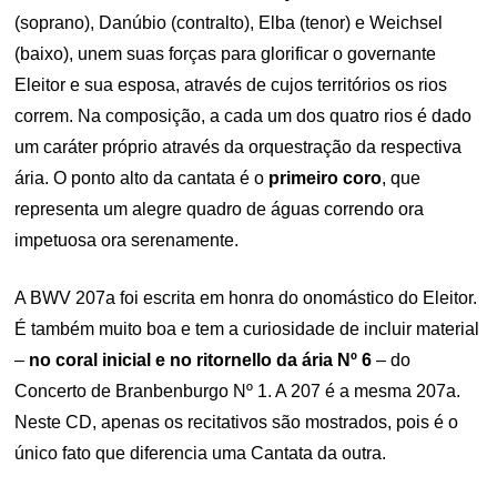
(soprano), Danúbio (contralto), Elba (tenor) e Weichsel
(baixo), unem suas forças para glorificar o governante
Eleitor e sua esposa, através de cujos territórios os rios
correm. Na composição, a cada um dos quatro rios é dado
um caráter próprio através da orquestração da respectiva
ária. O ponto alto da cantata é o
primeiro coro
, que
representa um alegre quadro de águas correndo ora
impetuosa ora serenamente.
A BWV 207a foi escrita em honra do onomástico do Eleitor.
É também muito boa e tem a curiosidade de incluir material
–
no coral inicial e no ritornello da ária Nº 6
– do
Concerto de Branbenburgo Nº 1.
A 207 é a mesma 207a.
Neste CD, apenas os recitativos são mostrados, pois é o
único fato que diferencia uma Cantata da outra.