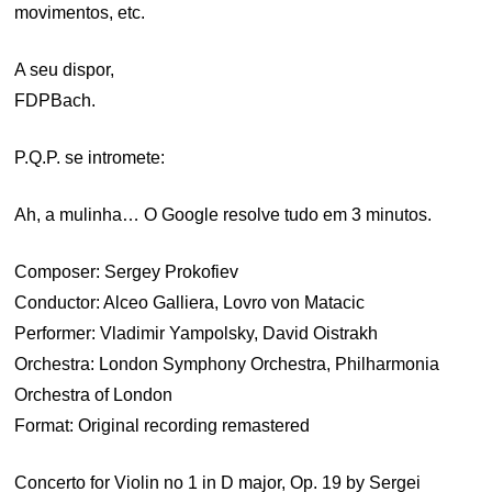
movimentos, etc.
A seu dispor,
FDPBach.
P.Q.P. se intromete:
Ah, a mulinha… O Google resolve tudo em 3 minutos.
Composer: Sergey Prokofiev
Conductor: Alceo Galliera, Lovro von Matacic
Performer: Vladimir Yampolsky, David Oistrakh
Orchestra: London Symphony Orchestra, Philharmonia
Orchestra of London
Format: Original recording remastered
Concerto for Violin no 1 in D major, Op. 19 by Sergei