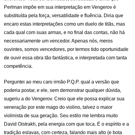
Perlman impõe em sua interpretação em Vengerov é
substituída pela força, versatilidade e fluência. Diria que
encaro estas interpretações como um duelo de titãs, mas
cada qual com suas armas, e no final das contas, não há
necessariamente um vencedor. Apenas nós, meros
ouvintes, somos vencedores, por termos tido oportunidade
de ouvir essa obra tão fantástica, e interpretada com tanta
competência.
Perguntei ao meu caro irmão P.Q.P. qual a versão que
poderia postar, e ele, sem demonstrar qualquer dúvida,
sugeriu a do Vengerov. Creio que ele possa explicar sua
veneração por este mago do violino, talvez o maior
violinista de sua geração. Seu estilo me lembra muito
David Oistrakh, pela energia com que toca. É o espírito e a
tradição eslavas, com certeza, falando mais alto (e bota