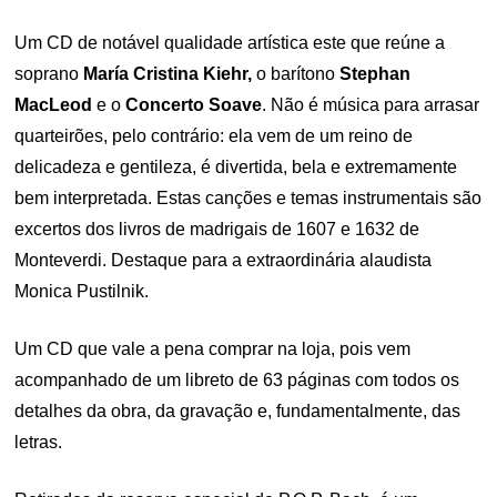
ON
Um CD de notável qualidade artística este que reúne a
soprano
María Cristina Kiehr,
o barítono
Stephan
MacLeod
e o
Concerto Soave
. Não é música para arrasar
quarteirões, pelo contrário: ela vem de um reino de
delicadeza e gentileza, é divertida, bela e extremamente
bem interpretada. Estas canções e temas instrumentais são
excertos dos livros de madrigais de 1607 e 1632 de
Monteverdi. Destaque para a extraordinária alaudista
Monica Pustilnik.
Um CD que vale a pena comprar na loja, pois vem
acompanhado de um libreto de 63 páginas com todos os
detalhes da obra, da gravação e, fundamentalmente, das
letras.