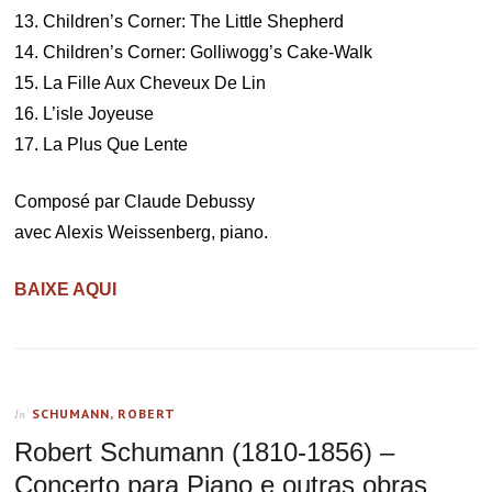
13. Children’s Corner: The Little Shepherd
14. Children’s Corner: Golliwogg’s Cake-Walk
15. La Fille Aux Cheveux De Lin
16. L’isle Joyeuse
17. La Plus Que Lente
Composé par Claude Debussy
avec Alexis Weissenberg, piano.
BAIXE AQUI
SCHUMANN, ROBERT
In
Robert Schumann (1810-1856) –
Concerto para Piano e outras obras