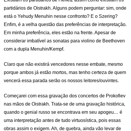
partidários de Oistrakh. Alguns podem perguntar: sim, onde
está o Yehudy Menuhin nesse confronto? E o Szering?
Enfim, é a velha questão das preferências de interpretação.
Em minha preferência, eles estão na frente. Apesar de
considerar imbatível as sonatas para violino de Beethoven
com a dupla Menuhin/Kempf.
Claro que não existirá vencedores nesse embate, mesmo
porque ambos já estão mortos, mas tenho certeza de quem
vencerá essa parada serão os nossos leitores/ouvintes.
Começarei com essa gravação dos concertos de Prokofiev
nas mãos de Oistrakh. Trata-se de uma gravação histórica,
quando o genial russo se encontrava em seu apogeu… é
uma interpretação antes de tudo virtuosística, pois essas
obras assim o exigem. Ah, de quebra, ainda vão levar de