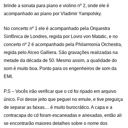
brinde a sonata para piano e violino nº 2, onde ele é
acompanhado ao piano por Vladimir Yampolsky.
No concerto nº 1 ele é acompanhado pela Orquestra
Sinfônica de Londres, regida por Lovro von Matatic, e no
concerto nº 2 é acompanhado pela Philarmonia Orchestra,
regida pelo Alceo Galliera. São gravações realizadas na
metade da década de 50. Mesmo assim, a qualidade do
som é muito boa. Ponto para os engenheiros de som da
EMI.
P.S – Vocês irão verificar que o cd foi ripado em arquivo
único. Foi desse jeito que peguei no emule, e tive preguiça
de separar as faixas… é muito burocrático. A capa e a
contracapa do cd foram escaneadas e anexadas, então ali
se encontrarão maiores detalhes sobre o nome dos