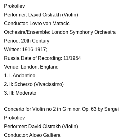
Prokofiev
Performer: David Oistrakh (Violin)
Conductor: Lovro von Matacic
Orchestra/Ensemble: London Symphony Orchestra
Period: 20th Century
Written: 1916-1917;
Russia Date of Recording: 11/1954
Venue: London, England
1. I. Andantino
2. II: Scherzo (Vivacissimo)
3. III: Moderato
Concerto for Violin no 2 in G minor, Op. 63 by Sergei
Prokofiev
Performer: David Oistrakh (Violin)
Conductor: Alceo Galliera