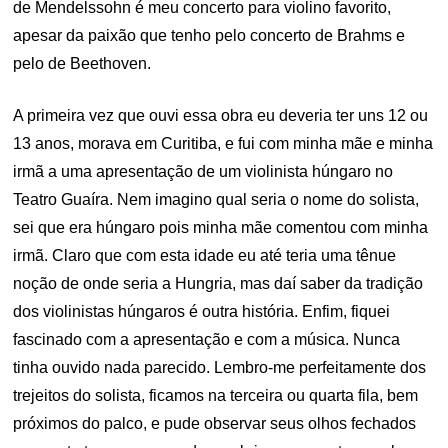
de Mendelssohn é meu concerto para violino favorito,
apesar da paixão que tenho pelo concerto de Brahms e
pelo de Beethoven.
A primeira vez que ouvi essa obra eu deveria ter uns 12 ou
13 anos, morava em Curitiba, e fui com minha mãe e minha
irmã a uma apresentação de um violinista húngaro no
Teatro Guaíra. Nem imagino qual seria o nome do solista,
sei que era húngaro pois minha mãe comentou com minha
irmã. Claro que com esta idade eu até teria uma tênue
noção de onde seria a Hungria, mas daí saber da tradição
dos violinistas húngaros é outra história. Enfim, fiquei
fascinado com a apresentação e com a música. Nunca
tinha ouvido nada parecido. Lembro-me perfeitamente dos
trejeitos do solista, ficamos na terceira ou quarta fila, bem
próximos do palco, e pude observar seus olhos fechados