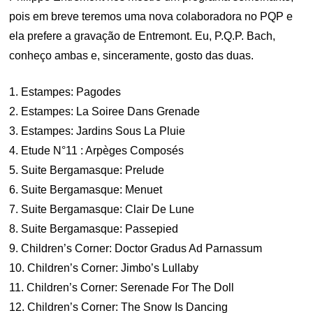
pois em breve teremos uma nova colaboradora no PQP e
ela prefere a gravação de Entremont. Eu, P.Q.P. Bach,
conheço ambas e, sinceramente, gosto das duas.
1. Estampes: Pagodes
2. Estampes: La Soiree Dans Grenade
3. Estampes: Jardins Sous La Pluie
4. Etude N°11 : Arpèges Composés
5. Suite Bergamasque: Prelude
6. Suite Bergamasque: Menuet
7. Suite Bergamasque: Clair De Lune
8. Suite Bergamasque: Passepied
9. Children’s Corner: Doctor Gradus Ad Parnassum
10. Children’s Corner: Jimbo’s Lullaby
11. Children’s Corner: Serenade For The Doll
12. Children’s Corner: The Snow Is Dancing