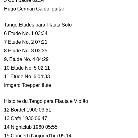
5 Compadre 02:54
Hugo German Gaido, guitar
Tango Etudes para Flauta Solo
6 Etude No. 1 03:34
7 Etude No. 2 07:21
8 Etude No. 3 03:35
9. Etude No. 4 04:29
10 Etude No. 5 02:11
11 Etude No. 6 04:33
Irmgard Toepper, flute
Histoire du Tango para Flauta e Violão
12 Bordel 1900 03:51
13 Cafe 1930 06:47
14 Nightclub 1960 05:55
15 Concert d’aujourd’hui 05:14