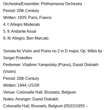
Orchestra/Ensemble: Philharmonia Orchestra
Period: 20th Century
Written: 1935; Paris, France
4. I: Allegro Moderato
5. II: Andante Assai
6. III: Allegro, Ben Marcato
Sonata for Violin and Piano no 2 in D major, Op. 94bis by
Sergei Prokofiev
Performer: Vladimir Yampolsky (Piano), David Oistrakh
(Violin)
Period: 20th Century
Written: 1944; USSR
Venue: Colonaille Hall, Brussels, Belgium
Notes: Arranger: David Oistrakh.
Colonaille Hall, Brussels, Belgium (05/22/1955 –