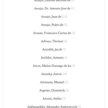
Araújo, Damião Barbosa de
(1)
Araujo, Dr. Antonio José de
(1)
Araujo, Juan de
(22)
Araujo, Pedro de
(3)
Arauxo, Francisco Correa de
(4)
Arbeau, Thoinot
(2)
Arcadelt, Jacob
(1)
Archilei, Antonio
(1)
Arcos, Matías Durango de los
(1)
Arensky, Anton
(10)
Arenzana, Manuel
(2)
Argento, Dominick
(1)
Ariosti, Attilio
(2)
Arkhangelsky, Alexander Andreyevich
(1)