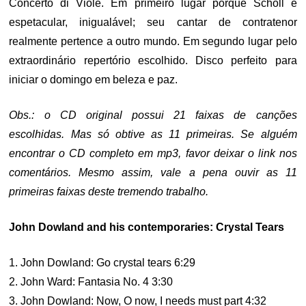
Concerto di Viole. Em primeiro lugar porque Scholl é
espetacular, inigualável; seu cantar de contratenor
realmente pertence a outro mundo. Em segundo lugar pelo
extraordinário repertório escolhido. Disco perfeito para
iniciar o domingo em beleza e paz.
Obs.: o CD original possui 21 faixas de canções
escolhidas. Mas só obtive as 11 primeiras. Se alguém
encontrar o CD completo em mp3, favor deixar o link nos
comentários. Mesmo assim, vale a pena ouvir as 11
primeiras faixas deste tremendo trabalho.
John Dowland and his contemporaries: Crystal Tears
1. John Dowland: Go crystal tears 6:29
2. John Ward: Fantasia No. 4 3:30
3. John Dowland: Now, O now, I needs must part 4:32