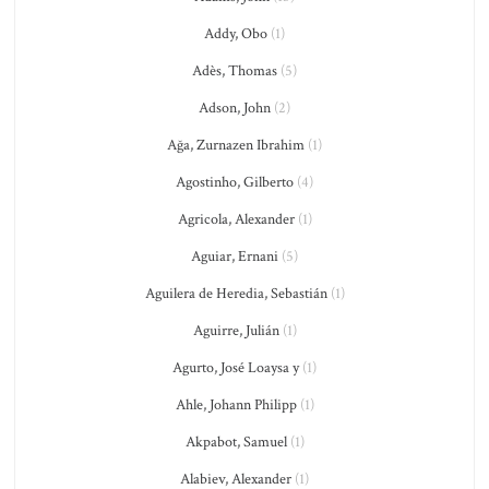
Addy, Obo
(1)
Adès, Thomas
(5)
Adson, John
(2)
Ağa, Zurnazen Ibrahim
(1)
Agostinho, Gilberto
(4)
Agricola, Alexander
(1)
Aguiar, Ernani
(5)
Aguilera de Heredia, Sebastián
(1)
Aguirre, Julián
(1)
Agurto, José Loaysa y
(1)
Ahle, Johann Philipp
(1)
Akpabot, Samuel
(1)
Alabiev, Alexander
(1)