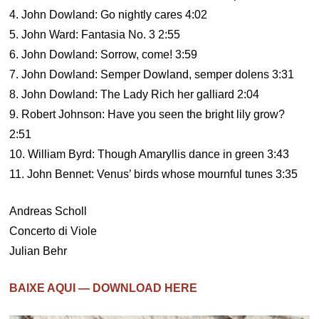
4. John Dowland: Go nightly cares 4:02
5. John Ward: Fantasia No. 3 2:55
6. John Dowland: Sorrow, come! 3:59
7. John Dowland: Semper Dowland, semper dolens 3:31
8. John Dowland: The Lady Rich her galliard 2:04
9. Robert Johnson: Have you seen the bright lily grow?
2:51
10. William Byrd: Though Amaryllis dance in green 3:43
11. John Bennet: Venus’ birds whose mournful tunes 3:35
Andreas Scholl
Concerto di Viole
Julian Behr
BAIXE AQUI — DOWNLOAD HERE