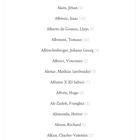
Alain, Jehan
(2)
Albéniz, Isaac
(35)
Alberto de Gomez, Lluys
(1)
Albinoni, Tomaso
(16)
Albrechtsberger, Johann Georg
(4)
Albrici, Vincenzo
(2)
Aleñar, Mathías (atribuido)
(1)
Alfonso X (El Sabio)
(7)
Alfvén, Hugo
(2)
Ali-Zadeh, Franghiz
(2)
Alimonda, Heitor
(1)
Alison, Richard
(1)
Alkan, Charles-Valentin
(2)