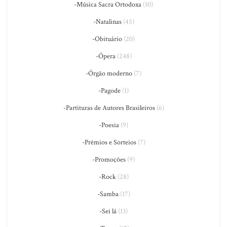
-Música Sacra Ortodoxa
(10)
-Natalinas
(45)
-Obituário
(20)
-Ópera
(248)
-Órgão moderno
(7)
-Pagode
(1)
-Partituras de Autores Brasileiros
(6)
-Poesia
(9)
-Prêmios e Sorteios
(7)
-Promoções
(9)
-Rock
(28)
-Samba
(17)
-Sei lá
(13)