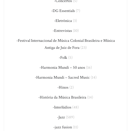
-Concertos
(5)
-DG Essentials
(7)
-Eletrônica
(3)
-Entrevistas
(10)
-Festival Internacional de Música Colonial Brasileira e Música
Antiga de Juiz de Fora
(23)
-Folk
(5)
-Harmonia Mundi – 50 anos
(16)
-Harmonia Mundi – Sacred Music
(14)
-Hinos
(2)
-História da Música Brasileira
(14)
-Interlúdios
(48)
-Jazz
(589)
-jazz fusion
(11)