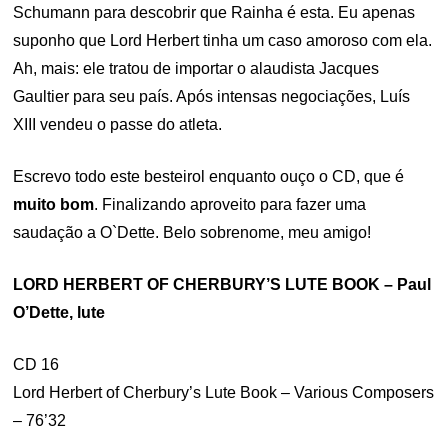
Schumann para descobrir que Rainha é esta. Eu apenas
suponho que Lord Herbert tinha um caso amoroso com ela.
Ah, mais: ele tratou de importar o alaudista Jacques
Gaultier para seu país. Após intensas negociações, Luís
XIII vendeu o passe do atleta.
Escrevo todo este besteirol enquanto ouço o CD, que é
muito bom
. Finalizando aproveito para fazer uma
saudação a O`Dette. Belo sobrenome, meu amigo!
LORD HERBERT OF CHERBURY’S LUTE BOOK – Paul
O’Dette, lute
CD 16
Lord Herbert of Cherbury’s Lute Book – Various Composers
– 76’32