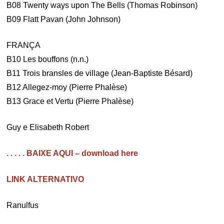
B08 Twenty ways upon The Bells (Thomas Robinson)
B09 Flatt Pavan (John Johnson)
FRANÇA
B10 Les bouffons (n.n.)
B11 Trois bransles de village (Jean-Baptiste Bésard)
B12 Allegez-moy (Pierre Phalèse)
B13 Grace et Vertu (Pierre Phalèse)
Guy e Elisabeth Robert
. . . . . BAIXE AQUI – download here
LINK ALTERNATIVO
Ranulfus