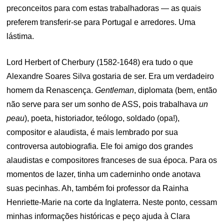
preconceitos para com estas trabalhadoras — as quais
preferem transferir-se para Portugal e arredores. Uma
lástima.
Lord Herbert of Cherbury (1582-1648) era tudo o que
Alexandre Soares Silva gostaria de ser. Era um verdadeiro
homem da Renascença.
Gentleman
, diplomata (bem, então
não serve para ser um sonho de ASS, pois trabalhava
un
peau
), poeta, historiador, teólogo, soldado (opa!),
compositor e alaudista, é mais lembrado por sua
controversa autobiografia. Ele foi amigo dos grandes
alaudistas e compositores franceses de sua época. Para os
momentos de lazer, tinha um caderninho onde anotava
suas pecinhas. Ah, também foi professor da Rainha
Henriette-Marie na corte da Inglaterra. Neste ponto, cessam
minhas informações históricas e peço ajuda à Clara