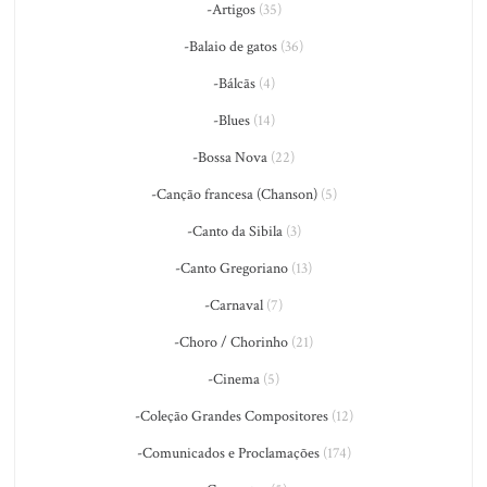
-Artigos
(35)
-Balaio de gatos
(36)
-Bálcãs
(4)
-Blues
(14)
-Bossa Nova
(22)
-Canção francesa (Chanson)
(5)
-Canto da Sibila
(3)
-Canto Gregoriano
(13)
-Carnaval
(7)
-Choro / Chorinho
(21)
-Cinema
(5)
-Coleção Grandes Compositores
(12)
-Comunicados e Proclamações
(174)