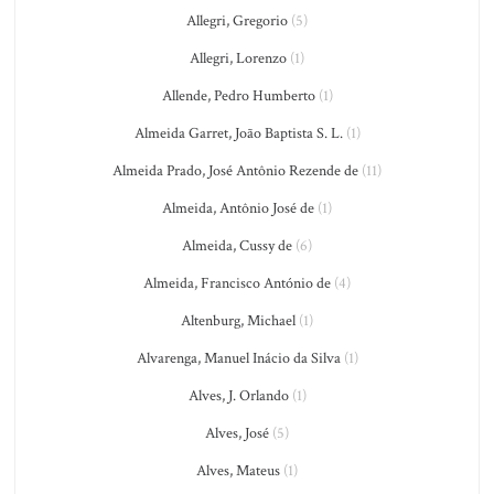
Allegri, Gregorio
(5)
Allegri, Lorenzo
(1)
Allende, Pedro Humberto
(1)
Almeida Garret, João Baptista S. L.
(1)
Almeida Prado, José Antônio Rezende de
(11)
Almeida, Antônio José de
(1)
Almeida, Cussy de
(6)
Almeida, Francisco António de
(4)
Altenburg, Michael
(1)
Alvarenga, Manuel Inácio da Silva
(1)
Alves, J. Orlando
(1)
Alves, José
(5)
Alves, Mateus
(1)