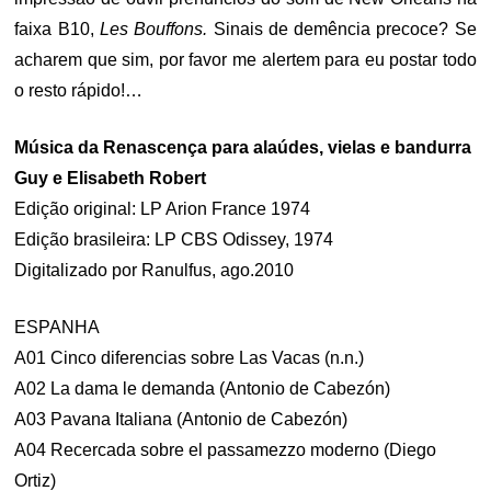
faixa B10,
Les Bouffons.
Sinais de demência precoce? Se
acharem que sim, por favor me alertem para eu postar todo
o resto rápido!…
Música da Renascença para alaúdes, vielas e bandurra
Guy e Elisabeth Robert
Edição original: LP Arion France 1974
Edição brasileira: LP CBS Odissey, 1974
Digitalizado por Ranulfus, ago.2010
ESPANHA
A01 Cinco diferencias sobre Las Vacas (n.n.)
A02 La dama le demanda (Antonio de Cabezón)
A03 Pavana Italiana (Antonio de Cabezón)
A04 Recercada sobre el passamezzo moderno (Diego
Ortiz)