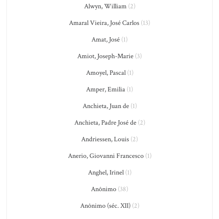
Alwyn, William
(2)
Amaral Vieira, José Carlos
(13)
Amat, José
(1)
Amiot, Joseph-Marie
(3)
Amoyel, Pascal
(1)
Amper, Emilia
(1)
Anchieta, Juan de
(1)
Anchieta, Padre José de
(2)
Andriessen, Louis
(2)
Anerio, Giovanni Francesco
(1)
Anghel, Irinel
(1)
Anônimo
(38)
Anônimo (séc. XII)
(2)