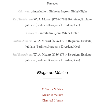
Passages
Cássio
em
.: interlúdio :. Nicholas Payton: Nick@Night
Raif Haddad
em
W. A. Mozart (1756-1791): Réquiem, Exultate,
Jubilate (Berliner, Karajan / Dresden, Klee)
Cisco
em
.: interlúdio :. Joni Mitchell: Blue
Adilson Assis
em
W. A. Mozart (1756-1791): Réquiem, Exultate,
Jubilate (Berliner, Karajan / Dresden, Klee)
José Eduardo
em
W. A. Mozart (1756-1791): Réquiem, Exultate,
Jubilate (Berliner, Karajan / Dresden, Klee)
Blogs de Música
O Ser da Música
Music is the key
Classical Library