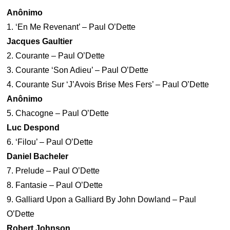
Anônimo
1. ‘En Me Revenant’ – Paul O’Dette
Jacques Gaultier
2. Courante – Paul O’Dette
3. Courante ‘Son Adieu’ – Paul O’Dette
4. Courante Sur ‘J’Avois Brise Mes Fers’ – Paul O’Dette
Anônimo
5. Chacogne – Paul O’Dette
Luc Despond
6. ‘Filou’ – Paul O’Dette
Daniel Bacheler
7. Prelude – Paul O’Dette
8. Fantasie – Paul O’Dette
9. Galliard Upon a Galliard By John Dowland – Paul
O’Dette
Robert Johnson