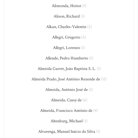
Alimonda, Heitor
(1)
Alison, Richard
(1)
Alkan, Charles-Valentin
(2)
Allegri, Gregorio
(5)
Allegri, Lorenzo
(1)
Allende, Pedro Humberto
(1)
Almeida Garret, João Baptista S. L.
(1)
Almeida Prado, José Antônio Rezende de
(11)
Almeida, Antônio José de
(1)
Almeida, Cussy de
(6)
Almeida, Francisco António de
(4)
Altenburg, Michael
(1)
Alvarenga, Manuel Inácio da Silva
(1)