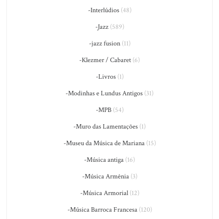
-Interlúdios
(48)
-Jazz
(589)
-jazz fusion
(11)
-Klezmer / Cabaret
(6)
-Livros
(1)
-Modinhas e Lundus Antigos
(31)
-MPB
(54)
-Muro das Lamentações
(1)
-Museu da Música de Mariana
(15)
-Música antiga
(16)
-Música Armênia
(3)
-Música Armorial
(12)
-Música Barroca Francesa
(120)