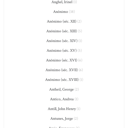
Anghel, Irinel
(1)
Anônimo
(38)
Anônimo (séc. XII)
(2)
Anônimo (séc. XIII)
(5)
Anônimo (séc. XIV)
(1)
Anônimo (séc. XV)
(5)
Anônimo (séc. XVI)
(6)
Anônimo (séc. XVII)
(6)
Anônimo (séc. XVIII)
(1)
Antheil, George
(2)
Antico, Andrea
(1)
Antill, John Henry
(1)
Antunes, Jorge
(2)