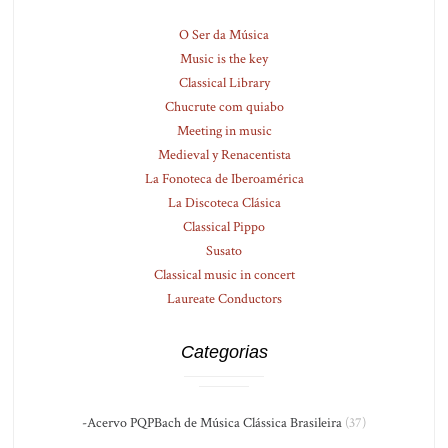
O Ser da Música
Music is the key
Classical Library
Chucrute com quiabo
Meeting in music
Medieval y Renacentista
La Fonoteca de Iberoamérica
La Discoteca Clásica
Classical Pippo
Susato
Classical music in concert
Laureate Conductors
Categorias
-Acervo PQPBach de Música Clássica Brasileira
(37)