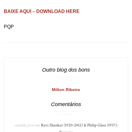
BAIXE AQUI – DOWNLOAD HERE
PQP
Outro blog dos bons
Milton Ribeiro
Comentários
candida pires
em
Ravi Shankar (1920-2012) & Philip Glass (1937):