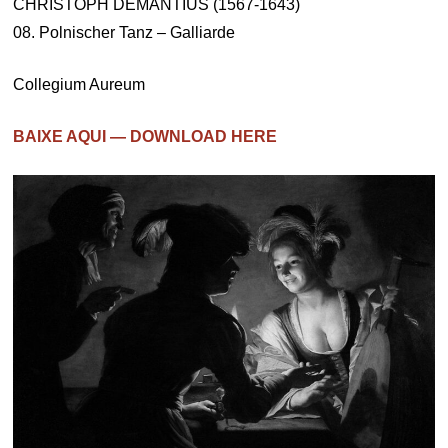
CHRISTOPH DEMANTIUS (1567-1643)
08. Polnischer Tanz – Galliarde
Collegium Aureum
BAIXE AQUI — DOWNLOAD HERE