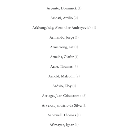
Argento, Dominick
(1)
Ariosti, Attilio
(2)
Arkhangelsky, Alexander Andreyevich
(1)
Armando, Jorge
(1)
Armstrong, Kit
(1)
Arnalds, Olafur
(1)
Arne, Thomas
(7)
Arnold, Malcolm
(2)
Arósio, Eloy
(1)
Arriaga, Juan Crisostomo
(3)
Arvelos, Januário da Silva
(1)
Ashewell, Thomas
(1)
Aßmayer, Ignaz
(1)