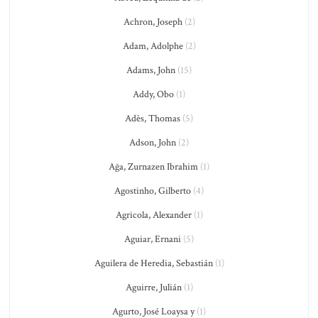
Achron, Joseph
(2)
Adam, Adolphe
(2)
Adams, John
(15)
Addy, Obo
(1)
Adès, Thomas
(5)
Adson, John
(2)
Ağa, Zurnazen Ibrahim
(1)
Agostinho, Gilberto
(4)
Agricola, Alexander
(1)
Aguiar, Ernani
(5)
Aguilera de Heredia, Sebastián
(1)
Aguirre, Julián
(1)
Agurto, José Loaysa y
(1)