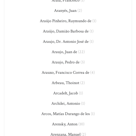
Araia, Francesco
(1)
Aranyés, Juan
(2)
Araújo Pinheiro, Raymundo de
(1)
Araújo, Damião Barbosa de
(1)
Araujo, Dr. Antonio José de
(1)
Araujo, Juan de
(22)
Araujo, Pedro de
(3)
Arauxo, Francisco Correa de
(4)
Arbeau, Thoinot
(2)
Arcadelt, Jacob
(1)
Archilei, Antonio
(1)
Arcos, Matías Durango de los
(1)
Arensky, Anton
(10)
Arenzana, Manuel
(2)