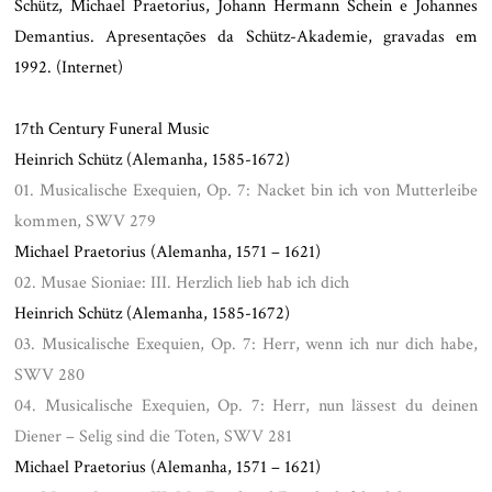
Schütz, Michael Praetorius, Johann Hermann Schein e Johannes
Demantius. Apresentações da Schütz-Akademie, gravadas em
1992. (Internet)
.
17th Century Funeral Music
Heinrich Schütz (Alemanha, 1585-1672)
01. Musicalische Exequien, Op. 7: Nacket bin ich von Mutterleibe
kommen, SWV 279
Michael Praetorius (Alemanha, 1571 – 1621)
02. Musae Sioniae: III. Herzlich lieb hab ich dich
Heinrich Schütz (Alemanha, 1585-1672)
03. Musicalische Exequien, Op. 7: Herr, wenn ich nur dich habe,
SWV 280
04. Musicalische Exequien, Op. 7: Herr, nun lässest du deinen
Diener – Selig sind die Toten, SWV 281
Michael Praetorius (Alemanha, 1571 – 1621)