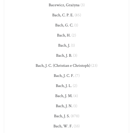
Bacewicz, Grażyna
(3)
Bach, C. P. E.
(85)
Bach, G. C.
(1)
Bach, H.
(2)
Bach, J.
(1)
Bach, J. B.
(3)
Bach, J. C. (Christian e Christoph)
(23)
Bach, J. C. F.
(7)
Bach, J. L.
(2)
Bach, J. M.
(4)
Bach, J. N.
(1)
Bach, J. S.
(870)
Bach, W. F.
(33)