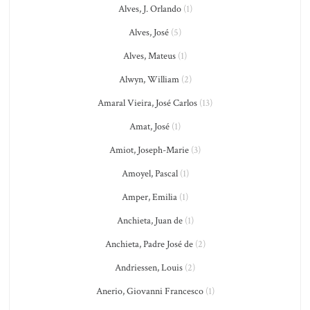
Alves, J. Orlando
(1)
Alves, José
(5)
Alves, Mateus
(1)
Alwyn, William
(2)
Amaral Vieira, José Carlos
(13)
Amat, José
(1)
Amiot, Joseph-Marie
(3)
Amoyel, Pascal
(1)
Amper, Emilia
(1)
Anchieta, Juan de
(1)
Anchieta, Padre José de
(2)
Andriessen, Louis
(2)
Anerio, Giovanni Francesco
(1)