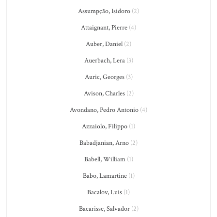
Assumpção, Isidoro
(2)
Attaignant, Pierre
(4)
Auber, Daniel
(2)
Auerbach, Lera
(3)
Auric, Georges
(3)
Avison, Charles
(2)
Avondano, Pedro Antonio
(4)
Azzaiolo, Filippo
(1)
Babadjanian, Arno
(2)
Babell, William
(1)
Babo, Lamartine
(1)
Bacalov, Luis
(1)
Bacarisse, Salvador
(2)