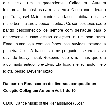
que traz um surpreendente Collegium Aureum
interpretando músicas da renascença. O conjunto liderado
por Franzjosef Maier mantém a classe habitual e sai-se
muito bem na tarefa pouco habitual. Os compositores são o
bando desconhecido de sempre com destaque para o
onipresente Susato destas coleções. É um bom disco.
Entrei numa loja com os fones nos ouvidos tocando a
primeira faixa. A balconista me perguntou se eu estava
ouvindo heavy metal. Respondi que sim… mas que era
algo muito antigo, pré-Elvis. Ela ficou me achando meio
idiota, penso. Deve ter razão.
Danças da Renascença de diversos compositores —
Coleção Collegium Aureum Vol. 6 de 10
CD06: Dance Music of the Renaissance (35:47)