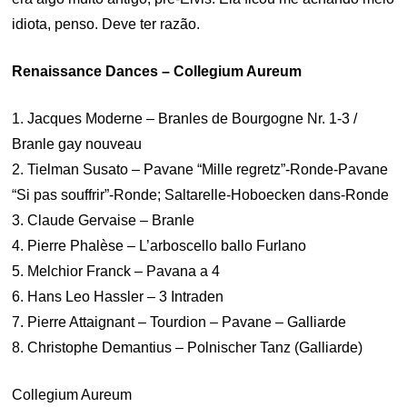
idiota, penso. Deve ter razão.
Renaissance Dances – Collegium Aureum
1. Jacques Moderne – Branles de Bourgogne Nr. 1-3 /
Branle gay nouveau
2. Tielman Susato – Pavane “Mille regretz”-Ronde-Pavane
“Si pas souffrir”-Ronde; Saltarelle-Hoboecken dans-Ronde
3. Claude Gervaise – Branle
4. Pierre Phalèse – L’arboscello ballo Furlano
5. Melchior Franck – Pavana a 4
6. Hans Leo Hassler – 3 Intraden
7. Pierre Attaignant – Tourdion – Pavane – Galliarde
8. Christophe Demantius – Polnischer Tanz (Galliarde)
Collegium Aureum