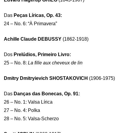
Das
Peças Líricas, Op. 43:
24 – No. 6: “À Primavera”
Achille Claude DEBUSSY
(1862-1918)
Dos
Prelúdios, Primeiro Livro:
25 – No. 8:
La fille aux cheveux de lin
Dmitry Dmitryievich SHOSTAKOVICH
(1906-1975)
Das
Danças das Bonecas, Op. 91:
26 – No. 1: Valsa Lírica
27 – No. 4: Polka
28 – No. 5: Valsa-Scherzo