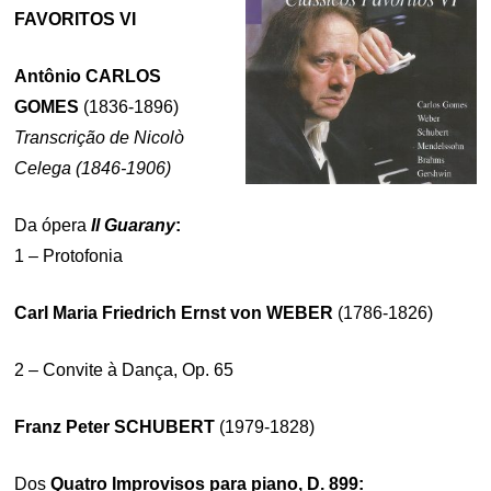
FAVORITOS VI
Antônio CARLOS
GOMES
(1836-1896)
Transcrição de Nicolò
Celega (1846-1906)
Da ópera
Il Guarany
:
1 – Protofonia
Carl Maria Friedrich Ernst von WEBER
(1786-1826)
2 – Convite à Dança, Op. 65
Franz Peter SCHUBERT
(1979-1828)
Dos
Quatro Improvisos para piano, D. 899: