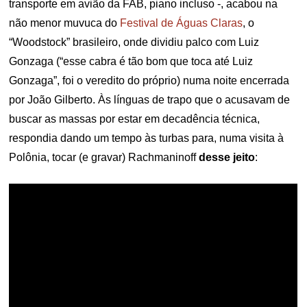
transporte em avião da FAB, piano incluso -, acabou na
não menor muvuca do
Festival de Águas Claras
, o
“Woodstock” brasileiro, onde dividiu palco com Luiz
Gonzaga (“esse cabra é tão bom que toca até Luiz
Gonzaga”, foi o veredito do próprio) numa noite encerrada
por João Gilberto. Às línguas de trapo que o acusavam de
buscar as massas por estar em decadência técnica,
respondia dando um tempo às turbas para, numa visita à
Polônia, tocar (e gravar) Rachmaninoff
desse jeito
: