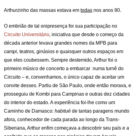
Arthurzinho das massas estava em
todas
nos anos 80.
O embrião de tal onipresença foi sua participação no
Circuito Universitário
, iniciativa que desde o começo da
década anterior levava grandes nomes da MPB para
campi,
teatros, ginásios e quaisquer outros espaços em
que eles coubessem. Sempre destemido, Arthur foi o
primeiro músico de concerto a embarcar numa turnê do
Circuito – e, convenhamos, o único capaz de aceitar um
convite desses. Partiu de São Paulo, onde então morava, e
prosseguiu de Kombi para Campinas e outras dez cidades
do interior do estado. A experiência foi-lhe como um
Caminho de Damasco:
habitué
de tantas paragens mundo
afora, conhecedor de cada parada ao longo da Trans-
Siberiana, Arthur enfim começava a descobrir seu país e a