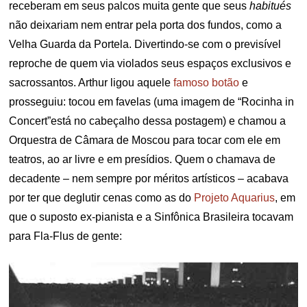
receberam em seus palcos muita gente que seus
habitués
não deixariam nem entrar pela porta dos fundos, como a
Velha Guarda da Portela. Divertindo-se com o previsível
reproche de quem via violados seus espaços exclusivos e
sacrossantos. Arthur ligou aquele
famoso botão
e
prosseguiu: tocou em favelas (uma imagem de “Rocinha in
Concert”está no cabeçalho dessa postagem) e chamou a
Orquestra de Câmara de Moscou para tocar com ele em
teatros, ao ar livre e em presídios. Quem o chamava de
decadente – nem sempre por méritos artísticos – acabava
por ter que deglutir cenas como as do
Projeto Aquarius
, em
que o suposto ex-pianista e a Sinfônica Brasileira tocavam
para Fla-Flus de gente: