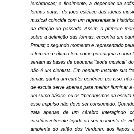
lembranças; e finalmente, a depender da sofi
formas puras, do jogo estético das ideias mus
musical coincide com um representante históric
na direção do passado. Assim, o primeiro mom
sobre a definição das formas, encontra um eq
Proust; o segundo momento é representado pela
o terceiro e último tem como paradigma a obra 
seriam as bases da pequena “teoria musical” do 
não é um cientista. Em nenhum instante sua “te
jamais ganha um caráter genérico; por isso, nã
de escuta serve apenas para melhor iluminar a 
um sumo básico, ou os “mecanismos da escuta mu
esse impulso não deve ser consumado. Quando 
trata apenas de um cérebro interagindo c
inextricavelmente ligada ao seu momento de vid
ambiente do salão dos Verdurin, aos fiapos