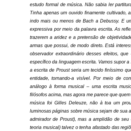
estudo formal de música. Não sabia ler partitu
Tinha apenas um ouvido finamente cultivado, 
indo mais ou menos de Bach a Debussy. E uma
expressiva por meio da palavra escrita. As ref
trazerem a aridez e a pretensão de objetividad
armas que possui, de modo direto. Está intere
observador extraordinário desses efeitos, qu
específico da linguagem escrita. Vamos supor a
a escrita de Proust seria um tecido finíssimo q
entidade, tornando-a visível. Por meio de co
análogo à forma musical – uma escrita music
filósofos acima, mas agora me parece que quem
música foi Gilles Deleuze, não à toa um prou
luminosas páginas sobre música sejam de sua a
admirador de Proust), mas a amplidão de seu 
teoria musical) talvez o tenha afastado das reg