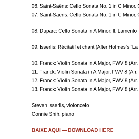
06. Saint-Saëns: Cello Sonata No. 1 in C Minor, O
07. Saint-Saëns: Cello Sonata No. 1 in C Minor, Op
08. Duparc: Cello Sonata in A Minor: II. Lamento
09. Isserlis: Récitatif et chant (After Holmès’s “La
10. Franck: Violin Sonata in A Major, FWV 8 (Arr. 
11. Franck: Violin Sonata in A Major, FWV 8 (Arr. J
12. Franck: Violin Sonata in A Major, FWV 8 (Arr. J
13. Franck: Violin Sonata in A Major, FWV 8 (Arr. 
Steven Isserlis, violoncelo
Connie Shih, piano
BAIXE AQUI — DOWNLOAD HERE