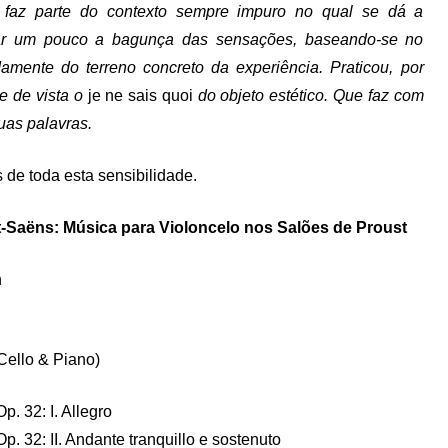
 faz parte do contexto sempre impuro no qual se dá a
enar um pouco a bagunça das sensações, baseando-se no
amente do terreno concreto da experiência. Praticou, por
de de vista o
je ne sais quoi
do objeto estético. Que faz com
as palavras.
 de toda esta sensibilidade.
aint-Saëns: Música para Violoncelo nos Salões de Proust
n
 Cello & Piano)
p. 32: I. Allegro
p. 32: II. Andante tranquillo e sostenuto