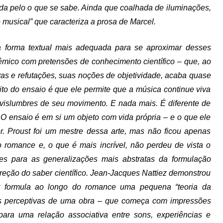
da pelo o que se sabe. Ainda que coalhada de iluminações,
o musical” que caracteriza a prosa de Marcel.
 forma textual mais adequada para se aproximar desses
dêmico com pretensões de conhecimento científico – que, ao
vas e refutações, suas noções de objetividade, acaba quase
to do ensaio é que ele permite que a música continue viva
, vislumbres de seu movimento. E nada mais. É diferente de
. O ensaio é em si um objeto com vida própria – e o que ele
r. Proust foi um mestre dessa arte, mas não ficou apenas
o romance e, o que é mais incrível, não perdeu de vista o
es para as generalizações mais abstratas da formulação
reção do saber científico. Jean-Jacques Nattiez demonstrou
 formula ao longo do romance uma pequena “teoria da
es perceptivas de uma obra – que começa com impressões
ara uma relação associativa entre sons, experiências e