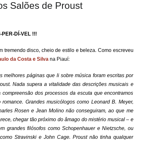
os Salões de Proust
-PER-DÍ-VEL !!!
 tremendo disco, cheio de estilo e beleza. Como escreveu
ulo da Costa e Silva
na Piauí:
s melhores páginas que li sobre música foram escritas por
oust. Nada supera a vitalidade das descrições musicais e
a compreensão dos processos da escuta que encontramos
o romance. Grandes musicólogos como Leonard B. Meyer,
harles Rosen e Jean Molino não conseguiram, ao que me
rece, chegar tão próximo do âmago do mistério musical – e
m grandes filósofos como Schopenhauer e Nietzsche, ou
, como Stravinski e John Cage. Proust não tinha qualquer