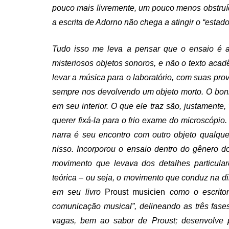
pouco mais livremente, um pouco menos obstruí
a escrita de Adorno não chega a atingir o “estad
Tudo isso me leva a pensar que o ensaio é a
misteriosos objetos sonoros, e não o texto aca
levar a música para o laboratório, com suas pro
sempre nos devolvendo um objeto morto. O boni
em seu interior. O que ele traz são, justamente
querer fixá-la para o frio exame do microscópio
narra é seu encontro com outro objeto qualque
nisso. Incorporou o ensaio dentro do gênero d
movimento que levava dos detalhes particular
teórica – ou seja, o movimento que conduz na di
em seu livro
Proust musicien
como o escritor
comunicação musical”, delineando as três fas
vagas, bem ao sabor de Proust; desenvolve p