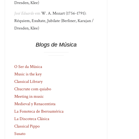
Dresden, Klee)
José Eduardo
em
W. A. Mozart (1756-1791):
Réquiem, Exultate, Jubilate (Berliner, Karajan /
Dresden, Klee)
Blogs de Música
O Ser da Música
Music is the key
Classical Library
Chucrute com quiabo
Meeting in music
Medieval y Renacentista
La Fonoteca de Iberoamérica
La Discoteca Clásica
Classical Pippo
Susato