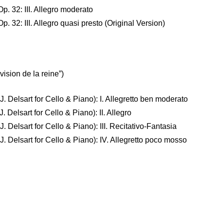
p. 32: III. Allegro moderato
. 32: III. Allegro quasi presto (Original Version)
 vision de la reine”)
J. Delsart for Cello & Piano): I. Allegretto ben moderato
. Delsart for Cello & Piano): II. Allegro
. Delsart for Cello & Piano): III. Recitativo-Fantasia
J. Delsart for Cello & Piano): IV. Allegretto poco mosso