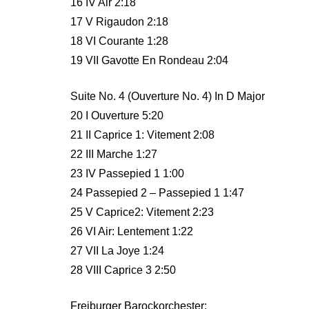
16 IV Air 2:18
17 V Rigaudon 2:18
18 VI Courante 1:28
19 VII Gavotte En Rondeau 2:04
Suite No. 4 (Ouverture No. 4) In D Major
20 I Ouverture 5:20
21 II Caprice 1: Vitement 2:08
22 III Marche 1:27
23 IV Passepied 1 1:00
24 Passepied 2 – Passepied 1 1:47
25 V Caprice2: Vitement 2:23
26 VI Air: Lentement 1:22
27 VII La Joye 1:24
28 VIII Caprice 3 2:50
Freiburger Barockorchester: