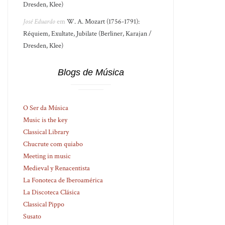
Dresden, Klee)
José Eduardo
em
W. A. Mozart (1756-1791):
Réquiem, Exultate, Jubilate (Berliner, Karajan /
Dresden, Klee)
Blogs de Música
O Ser da Música
Music is the key
Classical Library
Chucrute com quiabo
Meeting in music
Medieval y Renacentista
La Fonoteca de Iberoamérica
La Discoteca Clásica
Classical Pippo
Susato