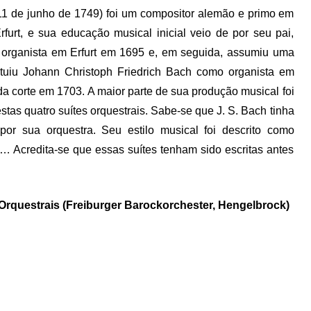
1 de junho de 1749) foi um compositor alemão e primo em
urt, e sua educação musical inicial veio de por seu pai,
organista em Erfurt em 1695 e, em seguida, assumiu uma
tuiu Johann Christoph Friedrich Bach como organista em
a corte em 1703. A maior parte de sua produção musical foi
tas quatro suítes orquestrais. Sabe-se que J. S. Bach tinha
por sua orquestra. Seu estilo musical foi descrito como
 Acredita-se que essas suítes tenham sido escritas antes
Orquestrais (Freiburger Barockorchester, Hengelbrock)