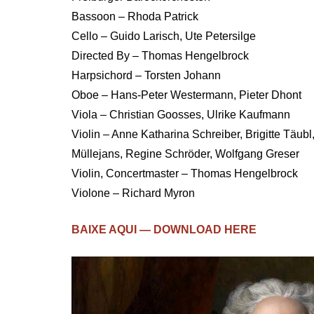
Bassoon – Rhoda Patrick
Cello – Guido Larisch, Ute Petersilge
Directed By – Thomas Hengelbrock
Harpsichord – Torsten Johann
Oboe – Hans-Peter Westermann, Pieter Dhont
Viola – Christian Goosses, Ulrike Kaufmann
Violin – Anne Katharina Schreiber, Brigitte Täubl, 
Müllejans, Regine Schröder, Wolfgang Greser
Violin, Concertmaster – Thomas Hengelbrock
Violone – Richard Myron
BAIXE AQUI — DOWNLOAD HERE