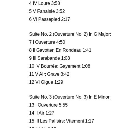
4 IV Loure 3:58
5 V Fanaisie 3:52
6 VI Passepied 2:17
Suite No. 2 (Ouverture No. 2) In G Major;
7 I Ouverture 4:50
8 II Gavotten En Rondeau 1:41
9 III Sarabande 1:08
10 IV Bourrée: Gayement 1:08
11 V Air: Grave 3:42
12 VI Gigue 1:29
Suite No. 3 (Ouverture No. 3) In E Minor;
13 I Ouverture 5:55
14 II Air 1:27
15 III Les Palisirs: Vitement 1:17