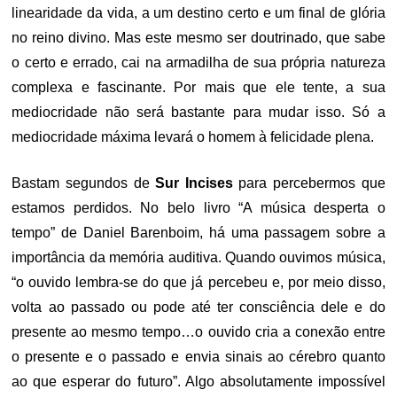
linearidade da vida, a um destino certo e um final de glória
no reino divino. Mas este mesmo ser doutrinado, que sabe
o certo e errado, cai na armadilha de sua própria natureza
complexa e fascinante. Por mais que ele tente, a sua
mediocridade não será bastante para mudar isso. Só a
mediocridade máxima levará o homem à felicidade plena.
Bastam segundos de
Sur Incises
para percebermos que
estamos perdidos. No belo livro “A música desperta o
tempo” de Daniel Barenboim, há uma passagem sobre a
importância da memória auditiva. Quando ouvimos música,
“o ouvido lembra-se do que já percebeu e, por meio disso,
volta ao passado ou pode até ter consciência dele e do
presente ao mesmo tempo…o ouvido cria a conexão entre
o presente e o passado e envia sinais ao cérebro quanto
ao que esperar do futuro”. Algo absolutamente impossível