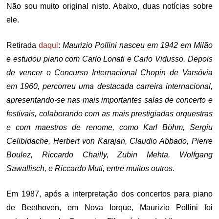
Não sou muito original nisto. Abaixo, duas notícias sobre
ele.
Retirada
daqui
:
Maurizio Pollini nasceu em 1942 em Milão
e estudou piano com Carlo Lonati e Carlo Vidusso. Depois
de vencer o Concurso Internacional Chopin de Varsóvia
em 1960, percorreu uma destacada carreira internacional,
apresentando-se nas mais importantes salas de concerto e
festivais, colaborando com as mais prestigiadas orquestras
e com maestros de renome, como Karl Böhm, Sergiu
Celibidache, Herbert von Karajan, Claudio Abbado, Pierre
Boulez, Riccardo Chailly, Zubin Mehta, Wolfgang
Sawallisch, e Riccardo Muti, entre muitos outros.
Em 1987, após a interpretação dos concertos para piano
de Beethoven, em Nova Iorque, Maurizio Pollini foi