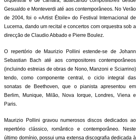
orquestral e de câmara, abarcando compositores desde
Gesualdo e Monteverdi até aos contemporâneos. No Verão
de 2004, foi o «Artist Étoile» do Festival Internacional de
Lucerna, dando um recital e concertos com orquestra sob a
direcção de Claudio Abbado e Pierre Boulez.
O repertório de Maurizio Pollini estende-se de Johann
Sebastian Bach até aos compositores contemporâneos
(incluindo estreias de obras de Nono, Manzoni e Sciarrino)
tendo, como componente central, o ciclo integral das
sonatas de Beethoven, que o pianista apresentou em
Berlim, Munique, Milão, Nova Iorque, Londres, Viena e
Paris.
Maurizio Pollini gravou numerosos discos dedicados ao
repertório clássico, romântico e contemporâneo. Neste
último domínio, possui uma extensa discografia dedicada à