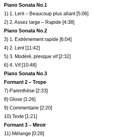
Piano Sonata No.1
1) 1. Lent – Beaucoup plus allant [5:06]
2) 2. Assez large – Rapide [4:38]
Piano Sonata No.2
3) 1. Extrèmement rapide [6:04]
4) 2. Lent [11:42]
5) 3. Modéré, presque vif [2:32]
6) 4. Vif [10:48]
Piano Sonata No.3
Formant 2 – Trope
7) Parenthèse [2:33]
8) Glose [1:26]
9) Commentaire [2:20]
10) Texte [1:21]
Formant 3 – Miroir
11) Mélange [0:28]