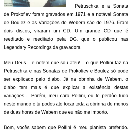
Petruschka e a Sonata
de Prokofiev foram gravados em 1971 e a notável Sonata
de Boulez e as Variações de Webern são de 1976. Eram
dois discos, viraram um CD. Um grande CD que é
reeditado e reeditado pela DG, que o publicou nas
Legendary Recordings da gravadora.
Meu Deus – e notem que sou ateu! – o que Pollini faz na
Petruschka e nas Sonatas de Prokofiev e Boulez só pode
ser explicado pelo diabo. Já na obrinha de Webern, o
diabo tem mais é que explicar a existência destas
variações… Porém, meu caro Pollini, eu te perdôo tudo
neste mundo e tu podes até tocar toda a obrinha de menos
de duas horas de Webern que eu não me importo.
Bom, vocês sabem que Pollini é meu pianista preferido.