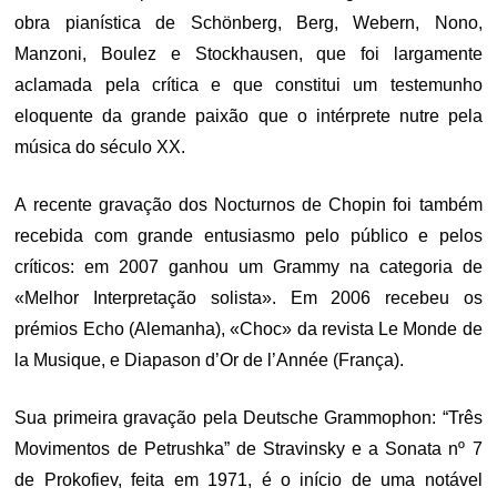
obra pianística de Schönberg, Berg, Webern, Nono,
Manzoni, Boulez e Stockhausen, que foi largamente
aclamada pela crítica e que constitui um testemunho
eloquente da grande paixão que o intérprete nutre pela
música do século XX.
A recente gravação dos Nocturnos de Chopin foi também
recebida com grande entusiasmo pelo público e pelos
críticos: em 2007 ganhou um Grammy na categoria de
«Melhor Interpretação solista». Em 2006 recebeu os
prémios Echo (Alemanha), «Choc» da revista Le Monde de
la Musique, e Diapason d’Or de l’Année (França).
Sua primeira gravação pela Deutsche Grammophon: “Três
Movimentos de Petrushka” de Stravinsky e a Sonata nº 7
de Prokofiev, feita em 1971, é o início de uma notável