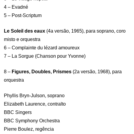
4 – Evadné
5 – Post-Scriptum
Le Soleil des eaux
(4a versão, 1965), para soprano, coro
misto e orquestra
6 – Complainte du lézard amoureux
7 – La Sorgue (Chanson pour Yvonne)
8 –
Figures, Doubles, Prismes
(2a versão, 1968), para
orquestra
Phyllis Bryn-Julson, soprano
Elizabeth Laurence, contralto
BBC Singers
BBC Symphony Orchestra
Pierre Boulez, regência