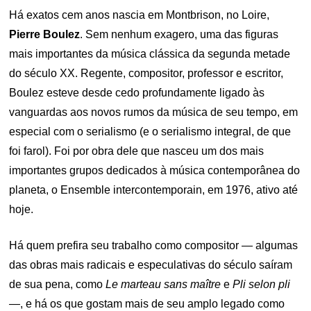
Há exatos cem anos nascia em Montbrison, no Loire,
Pierre Boulez
. Sem nenhum exagero, uma das figuras
mais importantes da música clássica da segunda metade
do século XX. Regente, compositor, professor e escritor,
Boulez esteve desde cedo profundamente ligado às
vanguardas aos novos rumos da música de seu tempo, em
especial com o serialismo (e o serialismo integral, de que
foi farol). Foi por obra dele que nasceu um dos mais
importantes grupos dedicados à música contemporânea do
planeta, o Ensemble intercontemporain, em 1976, ativo até
hoje.
Há quem prefira seu trabalho como compositor — algumas
das obras mais radicais e especulativas do século saíram
de sua pena, como
Le marteau sans maître
e
Pli selon pli
—
, e há os que gostam mais de seu amplo legado como