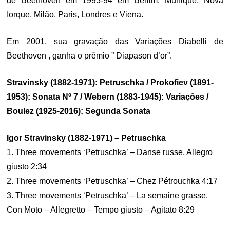
de Beethoven em 1993-94 em Berlim, Munique, Nova
Iorque, Milão, Paris, Londres e Viena.
Em 2001, sua gravação das Variações Diabelli de
Beethoven , ganha o prêmio ” Diapason d’or”.
Stravinsky (1882-1971): Petruschka / Prokofiev (1891-
1953): Sonata Nº 7 / Webern (1883-1945): Variações /
Boulez (1925-2016): Segunda Sonata
Igor Stravinsky (1882-1971) – Petruschka
1. Three movements ‘Petruschka’ – Danse russe. Allegro
giusto 2:34
2. Three movements ‘Petruschka’ – Chez Pétrouchka 4:17
3. Three movements ‘Petruschka’ – La semaine grasse.
Con Moto – Allegretto – Tempo giusto – Agitato 8:29