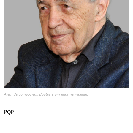
Além de compositor, Boulez é um enorme regente.
PQP