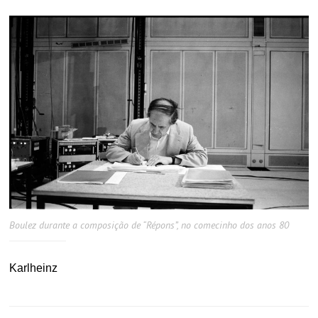
Boulez durante a composição de “Répons”, no comecinho dos anos 80
Karlheinz