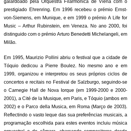
galardoado pela Orquestra Filarmónica de Viena com o
prestigiado Ehrenring. Em 1996 recebeu o prémio Ernst-
von-Siemens, em Munique, e em 1999 o prémio A Life for
Music – Arthur Rubinstein, em Veneza. No ano 2000, foi
distinguido com o prémio Arturo Benedetti Michelangeli, em
Milão.
Em 1995, Maurizio Pollini abriu o festival que a cidade de
Tóquio dedicou a Pierre Boulez. No mesmo ano e em
1999, organizou e interpretou os seus próprios ciclos de
concertos e recitais no Festival de Salzburgo, seguindo-se
o Carnegie Hall de Nova Iorque (em 1999-2000 e 2000-
2001), a Cité de la Musique, em Paris, e Tóquio (ambos em
2002) e o Parco della Musica, em Roma (Março de 2003).
Reflectindo o vasto leque das sua preferências musicais, a
programação escolhida para estes eventos incluiu música