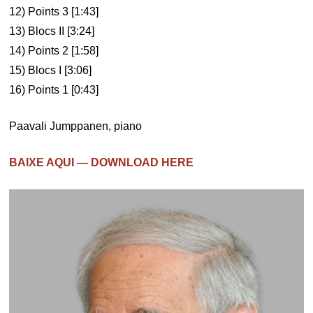
12) Points 3 [1:43]
13) Blocs II [3:24]
14) Points 2 [1:58]
15) Blocs I [3:06]
16) Points 1 [0:43]
Paavali Jumppanen, piano
BAIXE AQUI — DOWNLOAD HERE