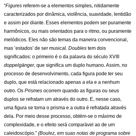
“
Figures
referem-se a elementos simples, nitidamente
caracterizados por dinâmica, violência, suavidade, lentidão
e assim por diante. Esses elementos podem ser puramente
harmônicos, ou mais orientados para o ritmo, ou puramente
melódicos. Eles não são temas da maneira convencional,
mas ‘estados’ de ser musical.
Doubles
tem dois
significados: o primeiro é o da palavra do século XVIII
doppelgänger
, que significa um duplo humano. Assim, no
processo de desenvolvimento, cada figura pode ter seu
duplo, que está relacionado apenas a ela e a nenhum
outro. Os
Prismes
ocorrem quando as figuras ou seus
duplos se refratam um através do outro. E, nesse caso,
uma figura se torna o prisma e a outra é refratada através
dela. Por meio desse processo, obtém-se o máximo de
complexidade, e o efeito será comparável ao de um
caleidoscópio.”
(Boulez, em suas notas de programa sobre