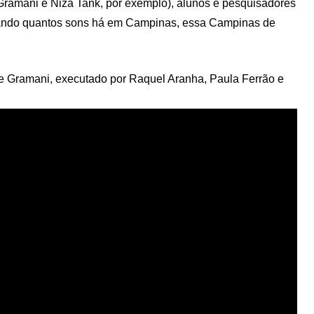
Gramani e Niza Tank, por exemplo), alunos e pesquisadores
rando quantos sons há em Campinas, essa Campinas de
 de Gramani, executado por Raquel Aranha, Paula Ferrão e