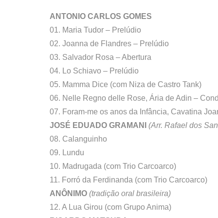
ANTONIO CARLOS GOMES
01. Maria Tudor – Prelúdio
02. Joanna de Flandres – Prelúdio
03. Salvador Rosa – Abertura
04. Lo Schiavo – Prelúdio
05. Mamma Dice (com Niza de Castro Tank)
06. Nelle Regno delle Rose, Ária de Adin – Cond
07. Foram-me os anos da Infância,
Cavatina Jo
JOSÉ EDUADO GRAMANI
(Arr. Rafael dos San
08. Calanguinho
09. Lundu
10. Madrugada (com Trio Carcoarco)
11. Forró da Ferdinanda (com Trio Carcoarco)
ANÔNIMO
(tradição oral brasileira)
12. A Lua Girou (com Grupo Anima)