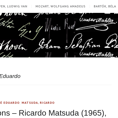
EN, LUDWIG VAN
MOZART, WOLFGANG AMADEUS
BARTÓK, BÉLA
 Eduardo
SÉ EDUARDO
,
MATSUDA, RICARDO
ns – Ricardo Matsuda (1965),