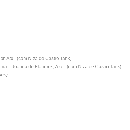
or, Ato I (com Niza de Castro Tank)
anna –
Joanna de Flandres, Ato I (com Niza de Castro Tank)
tos)