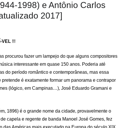
944-1998) e Antônio Carlos
atualizado 2017]
Í-VEL
!!!
as procurou fazer um lampejo do que alguns compositores
música interessante em quase 150 anos. Poderia até
as do período romântico e contemporâneas, mas essa
 pretende é exatamente formar um panorama e contrapor
mes (lógico, em Campinas…), José Eduardo Gramani e
m, 1896) é o grande nome da cidade, provavelmente o
e de capela e regente de banda Manoel José Gomes, fez
ito das Américas mais executado na Europa do século XIX.