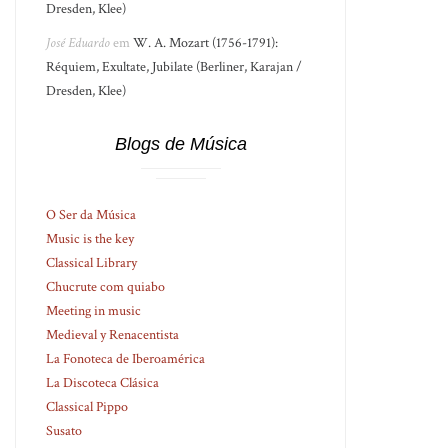
Dresden, Klee)
José Eduardo
em
W. A. Mozart (1756-1791):
Réquiem, Exultate, Jubilate (Berliner, Karajan /
Dresden, Klee)
Blogs de Música
O Ser da Música
Music is the key
Classical Library
Chucrute com quiabo
Meeting in music
Medieval y Renacentista
La Fonoteca de Iberoamérica
La Discoteca Clásica
Classical Pippo
Susato