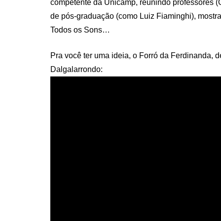
competente da Unicamp, reunindo professores (
de pós-graduação (como Luiz Fiaminghi), most
Todos os Sons…
Pra você ter uma ideia, o Forró da Ferdinanda,
Dalgalarrondo: