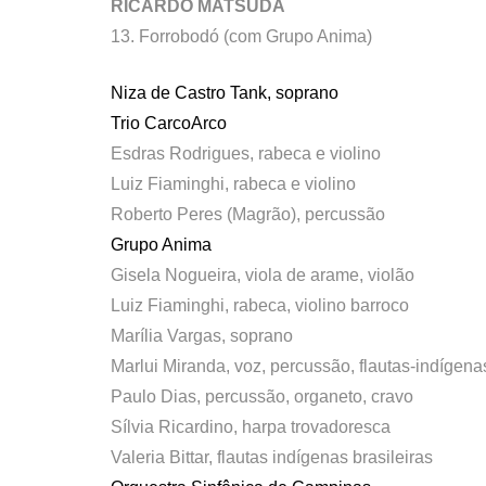
RICARDO MATSUDA
13. Forrobodó (com Grupo Anima)
Niza de Castro Tank, soprano
Trio CarcoArco
Esdras Rodrigues, rabeca e violino
Luiz Fiaminghi, rabeca e violino
Roberto Peres (Magrão), percussão
Grupo Anima
Gisela Nogueira, viola de arame, violão
Luiz Fiaminghi, rabeca, violino barroco
Marília Vargas, soprano
Marlui Miranda, voz, percussão, flautas-indígenas
Paulo Dias, percussão, organeto, cravo
Sílvia Ricardino, harpa trovadoresca
Valeria Bittar, flautas indígenas brasileiras