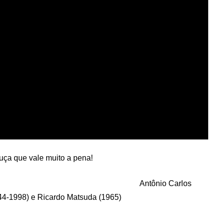
uça que vale muito a pena!
Antônio Carlos
4-1998) e Ricardo Matsuda (1965)