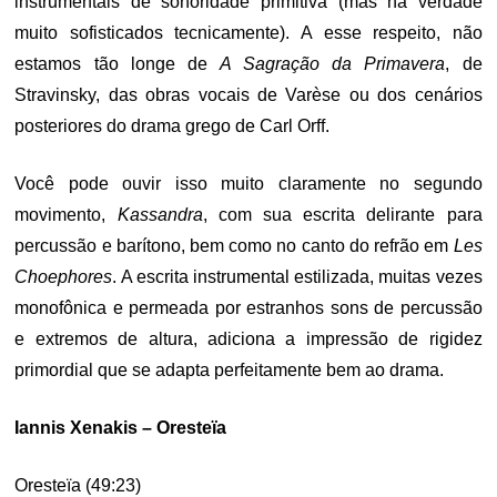
instrumentais de sonoridade primitiva (mas na verdade
muito sofisticados tecnicamente). A esse respeito, não
estamos tão longe de
A Sagração da Primavera
, de
Stravinsky, das obras vocais de Varèse ou dos cenários
posteriores do drama grego de Carl Orff.
Você pode ouvir isso muito claramente no segundo
movimento,
Kassandra
, com sua escrita delirante para
percussão e barítono, bem como no canto do refrão em
Les
Choephores
. A escrita instrumental estilizada, muitas vezes
monofônica e permeada por estranhos sons de percussão
e extremos de altura, adiciona a impressão de rigidez
primordial que se adapta perfeitamente bem ao drama.
Iannis Xenakis – Oresteïa
Oresteïa (49:23)