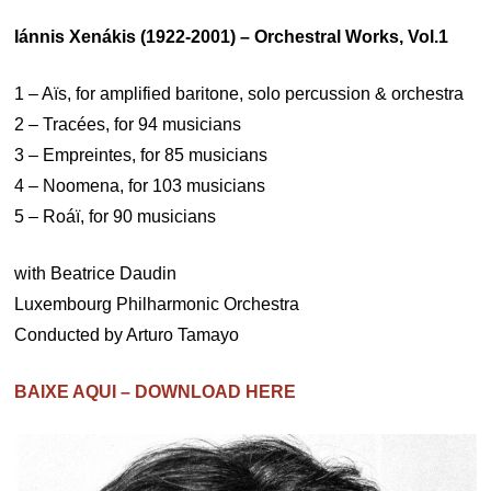
Iánnis Xenákis (1922-2001) – Orchestral Works, Vol.1
1 – Aïs, for amplified baritone, solo percussion & orchestra
2 – Tracées, for 94 musicians
3 – Empreintes, for 85 musicians
4 – Noomena, for 103 musicians
5 – Roáï, for 90 musicians
with Beatrice Daudin
Luxembourg Philharmonic Orchestra
Conducted by Arturo Tamayo
BAIXE AQUI – DOWNLOAD HERE