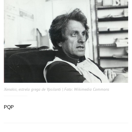
Xenakis, estrela grega de Ypsilanti | Foto: Wikimedia Commons
PQP