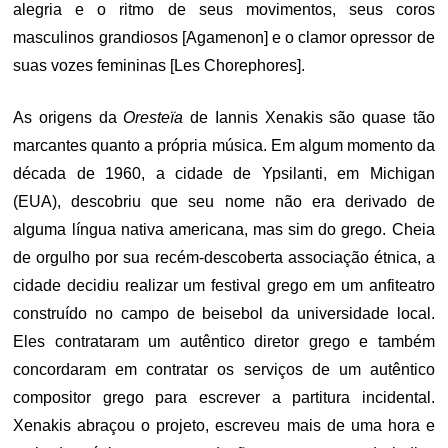
alegria e o ritmo de seus movimentos, seus coros
masculinos grandiosos [Agamenon] e o clamor opressor de
suas vozes femininas [Les Chorephores].
As origens da
Oresteïa
de Iannis Xenakis são quase tão
marcantes quanto a própria música. Em algum momento da
década de 1960, a cidade de Ypsilanti, em Michigan
(EUA), descobriu que seu nome não era derivado de
alguma língua nativa americana, mas sim do grego. Cheia
de orgulho por sua recém-descoberta associação étnica, a
cidade decidiu realizar um festival grego em um anfiteatro
construído no campo de beisebol da universidade local.
Eles contrataram um autêntico diretor grego e também
concordaram em contratar os serviços de um autêntico
compositor grego para escrever a partitura incidental.
Xenakis abraçou o projeto, escreveu mais de uma hora e