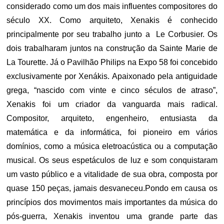
considerado como um dos mais influentes compositores do
século XX. Como arquiteto, Xenakis é conhecido
principalmente por seu trabalho junto a Le Corbusier. Os
dois trabalharam juntos na construção da Sainte Marie de
La Tourette. Já o Pavilhão Philips na Expo 58 foi concebido
exclusivamente por Xenákis. Apaixonado pela antiguidade
grega, “nascido com vinte e cinco séculos de atraso”,
Xenakis foi um criador da vanguarda mais radical.
Compositor, arquiteto, engenheiro, entusiasta da
matemática e da informática, foi pioneiro em vários
domínios, como a música eletroacústica ou a computação
musical. Os seus espetáculos de luz e som conquistaram
um vasto público e a vitalidade de sua obra, composta por
quase 150 peças, jamais desvaneceu.Pondo em causa os
princípios dos movimentos mais importantes da música do
pós-guerra, Xenakis inventou uma grande parte das