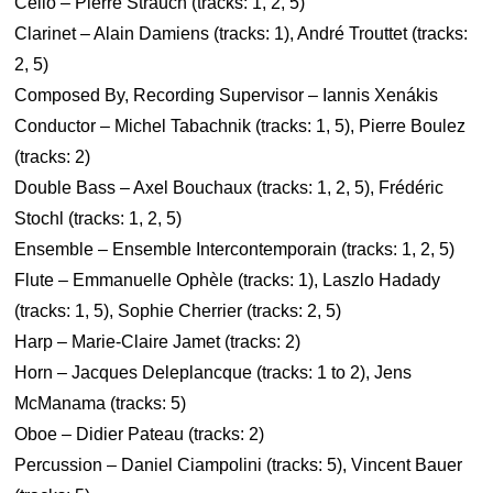
Cello – Pierre Strauch (tracks: 1, 2, 5)
Clarinet – Alain Damiens (tracks: 1), André Trouttet (tracks:
2, 5)
Composed By, Recording Supervisor – Iannis Xenákis
Conductor – Michel Tabachnik (tracks: 1, 5), Pierre Boulez
(tracks: 2)
Double Bass – Axel Bouchaux (tracks: 1, 2, 5), Frédéric
Stochl (tracks: 1, 2, 5)
Ensemble – Ensemble Intercontemporain (tracks: 1, 2, 5)
Flute – Emmanuelle Ophèle (tracks: 1), Laszlo Hadady
(tracks: 1, 5), Sophie Cherrier (tracks: 2, 5)
Harp – Marie-Claire Jamet (tracks: 2)
Horn – Jacques Deleplancque (tracks: 1 to 2), Jens
McManama (tracks: 5)
Oboe – Didier Pateau (tracks: 2)
Percussion – Daniel Ciampolini (tracks: 5), Vincent Bauer