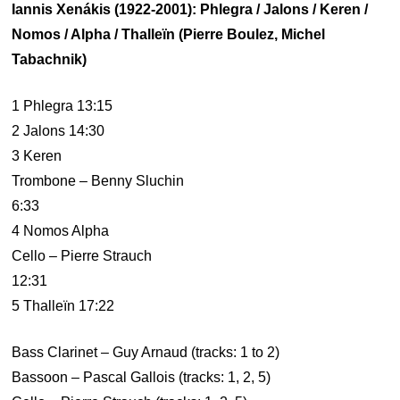
Iannis Xenákis (1922-2001): Phlegra / Jalons / Keren /
Nomos / Alpha / Thalleïn (Pierre Boulez, Michel
Tabachnik)
1 Phlegra 13:15
2 Jalons 14:30
3 Keren
Trombone – Benny Sluchin
6:33
4 Nomos Alpha
Cello – Pierre Strauch
12:31
5 Thalleïn 17:22
Bass Clarinet – Guy Arnaud (tracks: 1 to 2)
Bassoon – Pascal Gallois (tracks: 1, 2, 5)