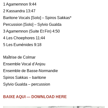
1 Agamemnon 9:44
2 Kassandra 13:47
Baritone Vocals [Solo] – Spiros Sakkas*
Percussion [Solo] – Sylvio Gualda
3 Agamemnon (Suite Et Fin) 4:50
4 Les Choephores 11:44
5 Les Euménides 9:18
Maîtrise de Colmar
Ensemble Vocal d’Anjou
Ensemble de Basse-Normandie
Spiros Sakkas – baritone
Sylvio Gualda – percussion
BAIXE AQUI — DOWNLOAD HERE