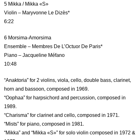
5 Mikka / Mikka «S»
Violin – Maryvonne Le Dizès*
6:22
6 Morsima-Amorsima
Ensemble – Membres De L’Octuor De Paris*
Piano – Jacqueline Méfano
10:48
“Anaktoria” for 2 violins, viola, cello, double bass, clarinet,
horn and bassoon, composed in 1969.
“Oophaa” for harpsichord and percussion, composed in
1989.
“Charisma” for clarinet and cello, composed in 1971.
“Mists” for piano, composed in 1981.
“Mikka” and “Mikka «S»” for solo violin composed in 1972 &