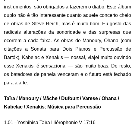
instrumentos, são obrigados a fazerem o diabo. Este álbum
duplo não é tão interessante quanto aquele concerto cheio
de obras de Steve Reich, mas é muito bom. Eu gosto das
radicais alterações da sonoridade e das surpresas que
ocorrem a cada faixa. As obras de Manoury, Ohana (com
citações a Sonata para Dois Pianos e Percussão de
Bartók), Kabelac e Xenakis — nossa!, viajei muito ouvindo
esse Xenakis, é sensacional — são muito boas. De resto,
os batedores de panela venceram e o futuro está fechado
para a arte.
Taïra / Manoury / Mâche / Dufourt / Varese / Ohana /
Kabelac / Xenakis: Música para Percussão
1.01 –Yoshihisa Taïra Hiérophonie V 17:16