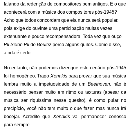
falando da redenção de compositores bem antigos. E o que
acontecerá com a música dos compositores pós-1945?
Acho que todos concordam que ela nunca será popular,
pois exige do ouvinte uma participação muitas vezes
extenuante e pouco recompensadora. Toda vez que ouço
Pli Selon Pli
de
Boulez
perco alguns quilos. Como disse,
ainda é cedo.
No entanto, não podemos dizer que este cenário pós-1945
foi homogêneo. Trago
Xenakis
para provar que sua música
lembra muito a impetuosidade de um
Beethoven
, não é
necessário pensar muito em ritmo ou texturas (apesar da
música ser riquíssima nesse quesito), é como pular no
precipício, você não tem muito o que fazer, mas nunca irá
bocejar. Acredito que
Xenakis
vai permanecer conosco
para sempre.