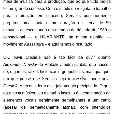
meia de música para a produção, que ao que tudo indica
foi um grande sucesso. Com o intuito de resgatar o trabalho
para a atuação em concerto, Xenakis posteriormente
preparou uma cantata com duração de cerca de 50
minutos, acrescentando em meados da década de 1980 o
sensacional — e HILARIANTE, na minha opinião —
movimento
Kassandra
– e aqui temos o resultado.
OK, ouvir
Oresteïa
não é tão fácil de ouvir quanto
Alexander Nevsky
de Prokofiev, outra cantata que nasceu
de, digamos, raízes históricas e geopolíticas, mas qualquer
um que pense que Xenakis seja inacessível pode ouvir
Oresteïa
e reconsiderar este julgamento precipitado. O que
dá a essa música seu estranho fascínio é a combinação de
elementos vocais geralmente semelhantes a um canto
(apesar de hermeticamente atonal), com interlúdios