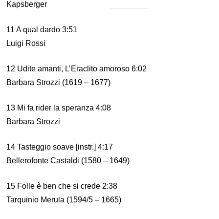
Kapsberger
11 A qual dardo 3:51
Luigi Rossi
12 Udite amanti, L’Eraclito amoroso 6:02
Barbara Strozzi (1619 – 1677)
13 Mi fa rider la speranza 4:08
Barbara Strozzi
14 Tasteggio soave [instr.] 4:17
Bellerofonte Castaldi (1580 – 1649)
15 Folle è ben che si crede 2:38
Tarquinio Merula (1594/5 – 1665)