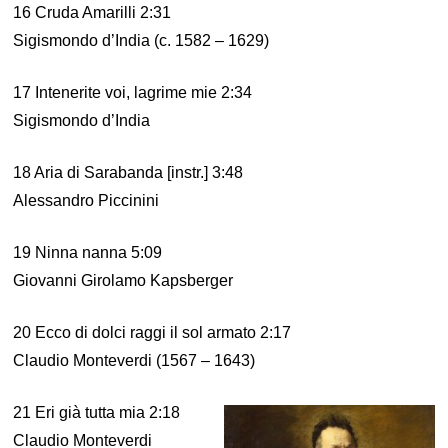
16 Cruda Amarilli 2:31
Sigismondo d’India (c. 1582 – 1629)
17 Intenerite voi, lagrime mie 2:34
Sigismondo d’India
18 Aria di Sarabanda [instr.] 3:48
Alessandro Piccinini
19 Ninna nanna 5:09
Giovanni Girolamo Kapsberger
20 Ecco di dolci raggi il sol armato 2:17
Claudio Monteverdi (1567 – 1643)
21 Eri già tutta mia 2:18
Claudio Monteverdi