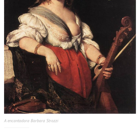
A encantadora Barbara Strozzi