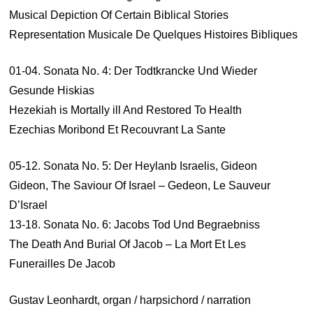
Musical Depiction Of Certain Biblical Stories
Representation Musicale De Quelques Histoires Bibliques
01-04. Sonata No. 4: Der Todtkrancke Und Wieder
Gesunde Hiskias
Hezekiah is Mortally ill And Restored To Health
Ezechias Moribond Et Recouvrant La Sante
05-12. Sonata No. 5: Der Heylanb Israelis, Gideon
Gideon, The Saviour Of Israel – Gedeon, Le Sauveur
D’Israel
13-18. Sonata No. 6: Jacobs Tod Und Begraebniss
The Death And Burial Of Jacob – La Mort Et Les
Funerailles De Jacob
Gustav Leonhardt, organ / harpsichord / narration