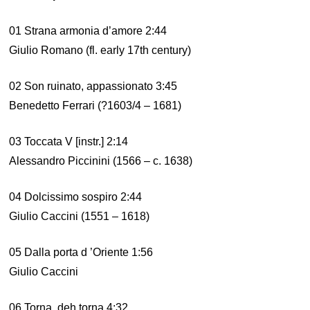
01 Strana armonia d’amore 2:44
Giulio Romano (fl. early 17th century)
02 Son ruinato, appassionato 3:45
Benedetto Ferrari (?1603/4 – 1681)
03 Toccata V [instr.] 2:14
Alessandro Piccinini (1566 – c. 1638)
04 Dolcissimo sospiro 2:44
Giulio Caccini (1551 – 1618)
05 Dalla porta d ’Oriente 1:56
Giulio Caccini
06 Torna, deh torna 4:32