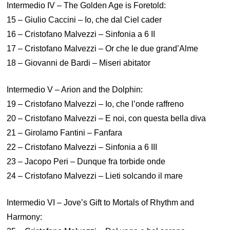
Intermedio IV – The Golden Age is Foretold:
15 – Giulio Caccini – Io, che dal Ciel cader
16 – Cristofano Malvezzi – Sinfonia a 6 II
17 – Cristofano Malvezzi – Or che le due grand’Alme
18 – Giovanni de Bardi – Miseri abitator
Intermedio V – Arion and the Dolphin:
19 – Cristofano Malvezzi – Io, che l’onde raffreno
20 – Cristofano Malvezzi – E noi, con questa bella diva
21 – Girolamo Fantini – Fanfara
22 – Cristofano Malvezzi – Sinfonia a 6 III
23 – Jacopo Peri – Dunque fra torbide onde
24 – Cristofano Malvezzi – Lieti solcando il mare
Intermedio VI – Jove’s Gift to Mortals of Rhythm and
Harmony: