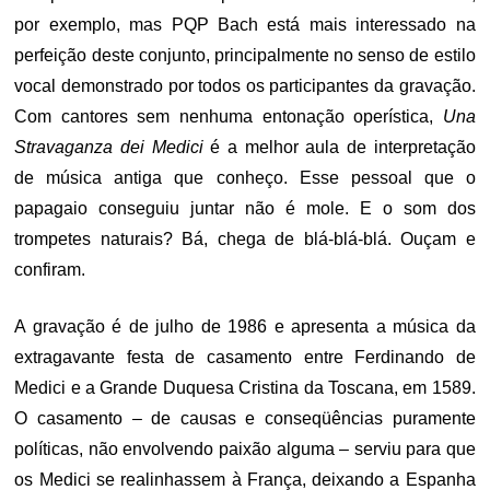
por exemplo, mas PQP Bach está mais interessado na
perfeição deste conjunto, principalmente no senso de estilo
vocal demonstrado por todos os participantes da gravação.
Com cantores sem nenhuma entonação operística,
Una
Stravaganza dei Medici
é a melhor aula de interpretação
de música antiga que conheço. Esse pessoal que o
papagaio conseguiu juntar não é mole. E o som dos
trompetes naturais? Bá, chega de blá-blá-blá. Ouçam e
confiram.
A gravação é de julho de 1986 e apresenta a música da
extragavante festa de casamento entre Ferdinando de
Medici e a Grande Duquesa Cristina da Toscana, em 1589.
O casamento – de causas e conseqüências puramente
políticas, não envolvendo paixão alguma – serviu para que
os Medici se realinhassem à França, deixando a Espanha