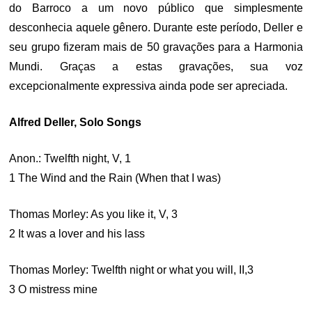
do Barroco a um novo público que simplesmente
desconhecia aquele gênero. Durante este período, Deller e
seu grupo fizeram mais de 50 gravações para a Harmonia
Mundi. Graças a estas gravações, sua voz
excepcionalmente expressiva ainda pode ser apreciada.
Alfred Deller, Solo Songs
Anon.: Twelfth night, V, 1
1 The Wind and the Rain (When that I was)
Thomas Morley: As you like it, V, 3
2 It was a lover and his lass
Thomas Morley: Twelfth night or what you will, II,3
3 O mistress mine