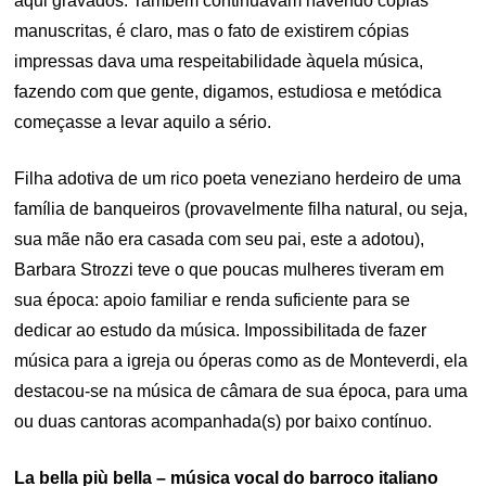
aqui gravados. Também continuavam havendo cópias
manuscritas, é claro, mas o fato de existirem cópias
impressas dava uma respeitabilidade àquela música,
fazendo com que gente, digamos, estudiosa e metódica
começasse a levar aquilo a sério.
Filha adotiva de um rico poeta veneziano herdeiro de uma
família de banqueiros (provavelmente filha natural, ou seja,
sua mãe não era casada com seu pai, este a adotou),
Barbara Strozzi teve o que poucas mulheres tiveram em
sua época: apoio familiar e renda suficiente para se
dedicar ao estudo da música. Impossibilitada de fazer
música para a igreja ou óperas como as de Monteverdi, ela
destacou-se na música de câmara de sua época, para uma
ou duas cantoras acompanhada(s) por baixo contínuo.
La bella più bella – música vocal do barroco italiano