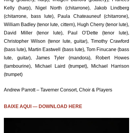
Kelly (harp), Nigel North (chitarrone), Jakob Lindberg
(chitarrone, bass lute), Paula Chateauneuf (chitarrone),
William Badley (tenor lute, cittern), Hugh Cherry (tenor lute),
David Miller (tenor lute), Paul O’Dette (tenor lute),
Christopher Wilson (tenor lute, guitar), Timothy Crawford
(bass lute), Martin Eastwell (bass lute), Tom Finucane (bass
lute, guitar), James Tyler (mandora), Robert Howes
(tambourine), Michael Laird (trumpet), Michael Harrison
(trumpet)
Andrew Parrott – Taverner Consort, Choir & Players
BAIXE AQUI — DOWNLOAD HERE