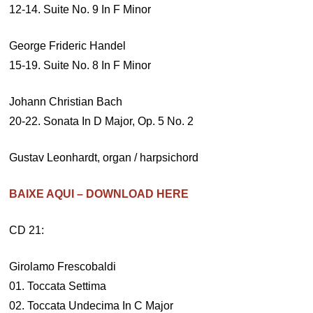
12-14. Suite No. 9 In F Minor
George Frideric Handel
15-19. Suite No. 8 In F Minor
Johann Christian Bach
20-22. Sonata In D Major, Op. 5 No. 2
Gustav Leonhardt, organ / harpsichord
BAIXE AQUI – DOWNLOAD HERE
CD 21:
Girolamo Frescobaldi
01. Toccata Settima
02. Toccata Undecima In C Major