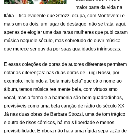
maior parte da vida na
Itália – fica evidente que Strozzi ocupa, com Monteverdi e
mais um ou dois, um lugar de destaque: não se trata, aqui,
apenas de elogiar uma das raras mulheres que publicaram
música naquele século, mas sobretudo de ouvir música
que merece ser ouvida por suas qualidades intrínsecas.
E essas coleções de obras de autores diferentes permitem
notar as diferenças: nas duas obras de Luigi Rossi, por
exemplo, incluindo a “bela mais bela” que dá o nome ao
álbum, temos música realmente bela, com virtuosismo
vocal, mas a forma e a harmonia são bem quadradinhas,
previsíveis como uma bela canção de rádio do século XX.
Já nas duas obras de Barbara Strozzi, uma de tom trágico
e outra de risos cômicos, há mais liberdade e menos
previsibilidade. Embora não haja uma rígida separação de