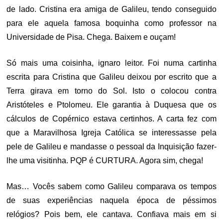
de lado. Cristina era amiga de Galileu, tendo conseguido
para ele aquela famosa boquinha como professor na
Universidade de Pisa. Chega. Baixem e ouçam!
Só mais uma coisinha, ignaro leitor. Foi numa cartinha
escrita para Cristina que Galileu deixou por escrito que a
Terra girava em torno do Sol. Isto o colocou contra
Aristóteles e Ptolomeu. Ele garantia à Duquesa que os
cálculos de Copérnico estava certinhos. A carta fez com
que a Maravilhosa Igreja Católica se interessasse pela
pele de Galileu e mandasse o pessoal da Inquisição fazer-
lhe uma visitinha. PQP é CURTURA. Agora sim, chega!
Mas… Vocês sabem como Galileu comparava os tempos
de suas experiências naquela época de péssimos
relógios? Pois bem, ele cantava. Confiava mais em si