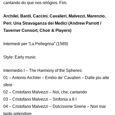
cantando do que nos relógios. Fim.
Archilei, Bardi, Caccini, Cavalieri, Malvezzi, Marenzio,
Peri: Una Stravaganza dei Medici (Andrew Parrott /
Taverner Consort, Choir & Players)
Intermedi per “La Pellegrina” (1589)
Style: Early music
Intermedio I – The Harmony of the Spheres:
01 – Antonio Archilei – Emilio de’ Cavalieri – Dalle piu alte
sfere
02 – Cristofano Malvezzi – Noi, che, cantando
03 – Cristofano Malvezzi – Sinfonia a 6 I
04 – Cristofano Malvezzi – Dolcissime Sirene – Non mai
tanto splendore