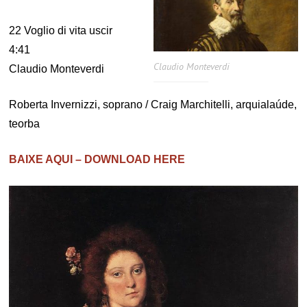
22 Voglio di vita uscir
4:41
Claudio Monteverdi
Claudio Monteverdi
Roberta Invernizzi, soprano / Craig Marchitelli, arquialaúde,
teorba
BAIXE AQUI – DOWNLOAD HERE