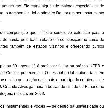
ou um sexteto. Ele reúne alguns de maiores especialistas de
, o trombonista, foi o primeiro Doutor em seu instrumento
.
de composição que ministra cursos de extensão para a
do demanda pelo bacharelado em composição no curso de
antes também de estados vizinhos e oferecendo cursos
.
ou 30 anos e já é professor titular na própria UFPB e
ato Grosso, por exemplo. O pessoal do laboratório também
rsos de composição nacionais e participado de bienais de
 J. Orlando Alves ganharam bolsas de estudo da Funarte no
categoria música, em 2008.
pos instrumentais e vocais — de dentro da universidade ou