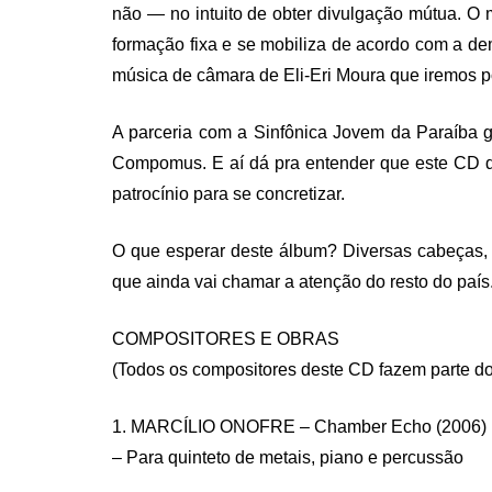
não — no intuito de obter divulgação mútua. O 
formação fixa e se mobiliza de acordo com a d
música de câmara de Eli-Eri Moura que iremos p
A parceria com a Sinfônica Jovem da Paraíba 
Compomus. E aí dá pra entender que este CD do
patrocínio para se concretizar.
O que esperar deste álbum? Diversas cabeças, di
que ainda vai chamar a atenção do resto do país
COMPOSITORES E OBRAS
(Todos os compositores deste CD fazem part
1. MARCÍLIO ONOFRE – Chamber Echo (2006)
– Para quinteto de metais, piano e percussão