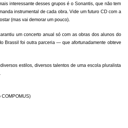
mais interessante desses grupos é o Sonantis, que não tem
emanda instrumental de cada obra. Vide um futuro CD com a
ostar (mas vai demorar um pouco).
garantiu um concerto anual só com as obras dos alunos do
 Brassil foi outra parceria — que afortunadamente obteve
versos estilos, diversos talentos de uma escola pluralista
.
e do COMPOMUS)