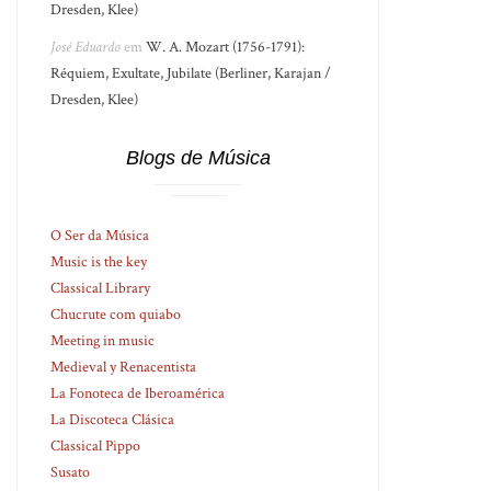
Dresden, Klee)
José Eduardo
em
W. A. Mozart (1756-1791):
Réquiem, Exultate, Jubilate (Berliner, Karajan /
Dresden, Klee)
Blogs de Música
O Ser da Música
Music is the key
Classical Library
Chucrute com quiabo
Meeting in music
Medieval y Renacentista
La Fonoteca de Iberoamérica
La Discoteca Clásica
Classical Pippo
Susato