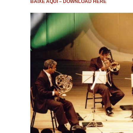
BAIXE AQUI – DOWNLOAD HERE