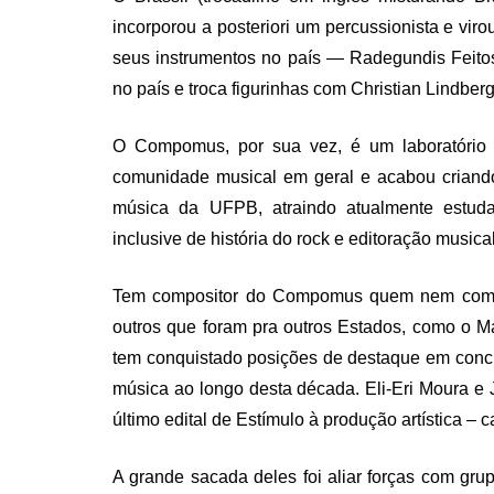
incorporou a posteriori um percussionista e vir
seus instrumentos no país — Radegundis Feitosa
no país e troca figurinhas com Christian Lindberg
O Compomus, por sua vez, é um laboratório 
comunidade musical em geral e acabou crian
música da UFPB, atraindo atualmente estud
inclusive de história do rock e editoração musical
Tem compositor do Compomus quem nem complet
outros que foram pra outros Estados, como o M
tem conquistado posições de destaque em concu
música ao longo desta década. Eli-Eri Moura e
último edital de Estímulo à produção artística – 
A grande sacada deles foi aliar forças com gru