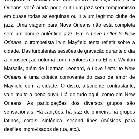
Orleans, você ainda pode curtir um jazz sem compromisso
em quase todas as esquinas ou ir a um legítimo clube de
jazz. Uma viagem para Nova Orleans não está completa
sem um bom e autêntico jazz. Em
A Love Letter to New
Orleans
, o trompetista Irvin Mayfield tenta refletir sobre a
cidade. Das turbulentas sessões de gravação durante o dia
à introspecção noturna com mentores como Ellis e Wynton
Marsalis, além de Herman Leonard,
A Love Letter to New
Orleans
é uma crônica comovente do caso de amor de
Mayfield com a cidade. O disco, altamente contrastante,
vale muito a pena ouvir. Há de tudo aqui, como em New
Orleans. As participações dos diversos grupos são
sensacionais. Há canções, há jazz de primeira, há grupos
latinos, corais, sinfônica, second lines (músicas para
desfiles improvisados de rua, etc.).