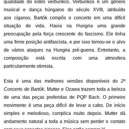
qualidade do estilo
verbunkos
. Verbunkos é um gênero
musical e dança húngaros do século XVIII, atribuído
aos ciganos. Bartók compôs o concerto em uma difícil
situação de vida. Havia na Hungria uma grande
preocupação pela força crescente do fascismo. Ele tinha
uma firme posição antifascista, e por isso tornou-se o alvo
de vários ataques na Hungria pré-guerra. Entretanto, a
composição está escrita com uma atmosfera
particularmente otimista.
Esta é uma das melhores versões disponíveis do
2º
Concerto de Bartók
. Mutter e Ozawa trazem toda a beleza
de uma das peças preferidas de PQP Bach. O primeiro
movimento é uma peça difícil de levar a cabo. De início
simples e melodioso, complica muito depois. Mutter dá
andamento natural a toda a música sem perder o contato