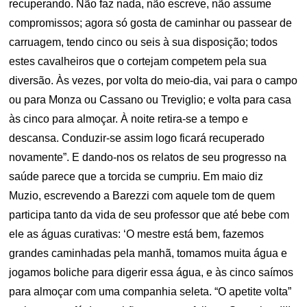
recuperando. Não faz nada, não escreve, não assume
compromissos; agora só gosta de caminhar ou passear de
carruagem, tendo cinco ou seis à sua disposição; todos
estes cavalheiros que o cortejam competem pela sua
diversão. Às vezes, por volta do meio-dia, vai para o campo
ou para Monza ou Cassano ou Treviglio; e volta para casa
às cinco para almoçar. À noite retira-se a tempo e
descansa. Conduzir-se assim logo ficará recuperado
novamente”. E dando-nos os relatos de seu progresso na
saúde parece que a torcida se cumpriu. Em maio diz
Muzio, escrevendo a Barezzi com aquele tom de quem
participa tanto da vida de seu professor que até bebe com
ele as águas curativas: ‘O mestre está bem, fazemos
grandes caminhadas pela manhã, tomamos muita água e
jogamos boliche para digerir essa água, e às cinco saímos
para almoçar com uma companhia seleta. “O apetite volta”