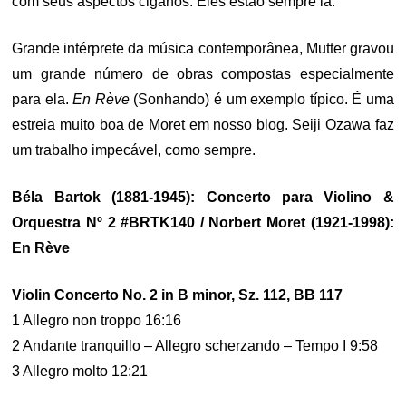
com seus aspectos ciganos. Eles estão sempre lá.
Grande intérprete da música contemporânea, Mutter gravou
um grande número de obras compostas especialmente
para ela.
En Rève
(Sonhando) é um exemplo típico. É uma
estreia muito boa de Moret em nosso blog. Seiji Ozawa faz
um trabalho impecável, como sempre.
Béla Bartok (1881-1945): Concerto para Violino &
Orquestra Nº 2 #BRTK140 / Norbert Moret (1921-1998):
En Rève
Violin Concerto No. 2 in B minor, Sz. 112, BB 117
1 Allegro non troppo 16:16
2 Andante tranquillo – Allegro scherzando – Tempo I 9:58
3 Allegro molto 12:21