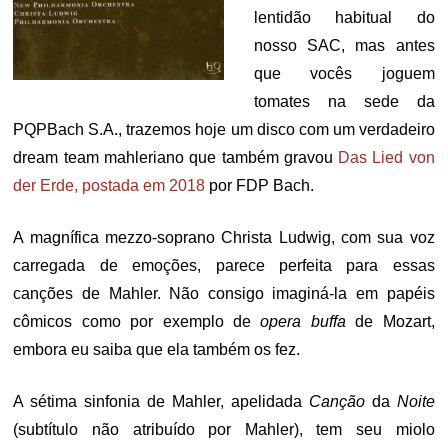
lentidão habitual do
nosso SAC, mas antes
que vocês joguem
tomates na sede da
PQPBach S.A., trazemos hoje um disco com um verdadeiro
dream team mahleriano que também gravou
Das Lied von
der Erde, postada em 2018
por FDP Bach.
A magnífica mezzo-soprano Christa Ludwig, com sua voz
carregada de emoções, parece perfeita para essas
canções de Mahler. Não consigo imaginá-la em papéis
cômicos como por exemplo de
opera buffa
de Mozart,
embora eu saiba que ela também os fez.
A sétima sinfonia de Mahler, apelidada
Canção
da
Noite
(subtítulo não atribuído por Mahler), tem seu miolo