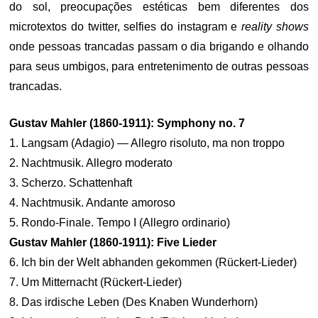
do sol, preocupações estéticas bem diferentes dos
microtextos do twitter, selfies do instagram e
reality shows
onde pessoas trancadas passam o dia brigando e olhando
para seus umbigos, para entretenimento de outras pessoas
trancadas.
Gustav Mahler (1860-1911): Symphony no. 7
1. Langsam (Adagio) — Allegro risoluto, ma non troppo
2. Nachtmusik. Allegro moderato
3. Scherzo. Schattenhaft
4. Nachtmusik. Andante amoroso
5. Rondo-Finale. Tempo I (Allegro ordinario)
Gustav Mahler (1860-1911): Five Lieder
6. Ich bin der Welt abhanden gekommen (Rückert-Lieder)
7. Um Mitternacht (Rückert-Lieder)
8. Das irdische Leben (Des Knaben Wunderhorn)