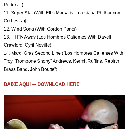
Porter Jr.)
11. Super Star (With Ellis Marsalis, Louisiana Philharmonic
Orchestra)|
12. Wind Song (With Gordon Parks)
13. I’ll Fly Away (Los Hombres Calientes With Davell
Crawford, Cyril Neville)
14. Mardi Gras Second Line (“Los Hombres Calientes With
Troy “Trombone Shorty” Andrews, Kermit Ruffins, Rebirth
Brass Band, John Boutte”)
BAIXE AQUI — DOWNLOAD HERE