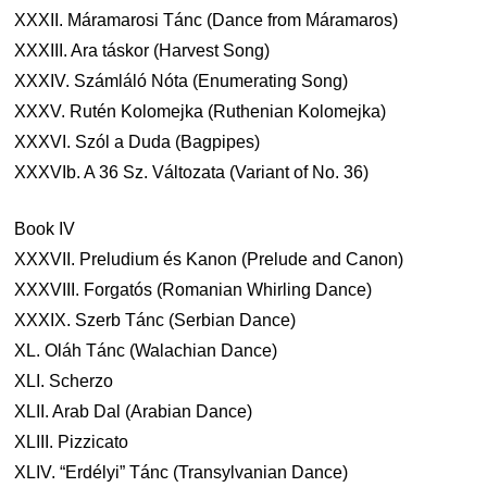
XXXII. Máramarosi Tánc (Dance from Máramaros)
XXXIII. Ara táskor (Harvest Song)
XXXIV. Számláló Nóta (Enumerating Song)
XXXV. Rutén Kolomejka (Ruthenian Kolomejka)
XXXVI. Szól a Duda (Bagpipes)
XXXVIb. A 36 Sz. Változata (Variant of No. 36)
Book IV
XXXVII. Preludium és Kanon (Prelude and Canon)
XXXVIII. Forgatós (Romanian Whirling Dance)
XXXIX. Szerb Tánc (Serbian Dance)
XL. Oláh Tánc (Walachian Dance)
XLI. Scherzo
XLII. Arab Dal (Arabian Dance)
XLIII. Pizzicato
XLIV. “Erdélyi” Tánc (Transylvanian Dance)