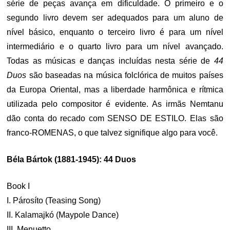
série de peças avança em dificuldade. O primeiro e o
segundo livro devem ser adequados para um aluno de
nível básico, enquanto o terceiro livro é para um nível
intermediário e o quarto livro para um nível avançado.
Todas as músicas e danças incluídas nesta série de
44
Duos
são baseadas na música folclórica de muitos países
da Europa Oriental, mas a liberdade harmônica e rítmica
utilizada pelo compositor é evidente. As irmãs Nemtanu
dão conta do recado com SENSO DE ESTILO. Elas são
franco-ROMENAS, o que talvez signifique algo para você.
Béla Bártok (1881-1945): 44 Duos
Book I
I. Párosíto (Teasing Song)
II. Kalamajkó (Maypole Dance)
III. Menuetto