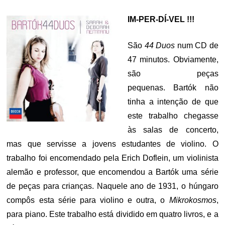
ON
IM-PER-DÍ-VEL !!!
São
44 Duos
num CD de
47 minutos. Obviamente,
são peças
pequenas.
Bartók não
tinha a intenção de que
este trabalho chegasse
às salas de concerto,
mas que servisse a jovens estudantes de violino. O
trabalho foi encomendado pela Erich Doflein, um violinista
alemão e professor, que encomendou a Bartók uma série
de peças para crianças. Naquele ano de 1931, o húngaro
compôs esta série para violino e outra, o
Mikrokosmos
,
para piano. Este trabalho está dividido em quatro livros, e a