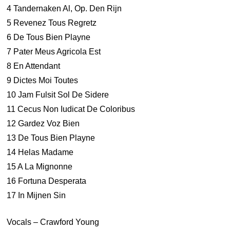
4 Tandernaken Al, Op. Den Rijn
5 Revenez Tous Regretz
6 De Tous Bien Playne
7 Pater Meus Agricola Est
8 En Attendant
9 Dictes Moi Toutes
10 Jam Fulsit Sol De Sidere
11 Cecus Non Iudicat De Coloribus
12 Gardez Voz Bien
13 De Tous Bien Playne
14 Helas Madame
15 A La Mignonne
16 Fortuna Desperata
17 In Mijnen Sin
Vocals – Crawford Young