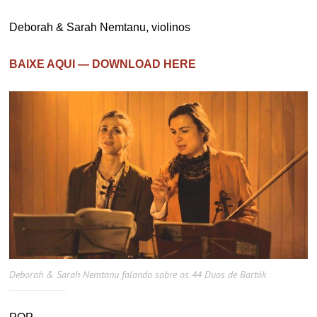
Deborah & Sarah Nemtanu, violinos
BAIXE AQUI — DOWNLOAD HERE
Deborah & Sarah Nemtanu falando sobre os 44 Duos de Bartók