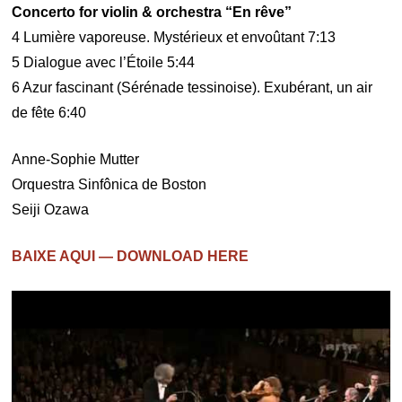
Concerto for violin & orchestra “En rêve”
4 Lumière vaporeuse. Mystérieux et envoûtant 7:13
5 Dialogue avec l’Étoile 5:44
6 Azur fascinant (Sérénade tessinoise). Exubérant, un air
de fête 6:40
Anne-Sophie Mutter
Orquestra Sinfônica de Boston
Seiji Ozawa
BAIXE AQUI — DOWNLOAD HERE