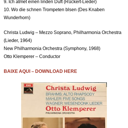
9. Ich atmet einen linden Duft (Rückert-Lieder)
10. Wo die schnen Trompeten blsen (Des Knaben
Wunderhorn)
Christa Ludwig – Mezzo Soprano, Philharmonia Orchestra
(Lieder, 1964)
New Philharmonia Orchestra (Symphony, 1968)
Otto Klemperer – Conductor
BAIXE AQUI – DOWNLOAD HERE