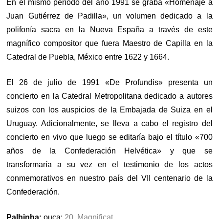
En el mismo período del año 1991 se graba «Homenaje a
Juan Gutiérrez de Padilla», un volumen dedicado a la
polifonía sacra en la Nueva España a través de este
magnífico compositor que fuera Maestro de Capilla en la
Catedral de Puebla, México entre 1622 y 1664.
El 26 de julio de 1991 «De Profundis» presenta un
concierto en la Catedral Metropolitana dedicado a autores
suizos con los auspicios de la Embajada de Suiza en el
Uruguay. Adicionalmente, se lleva a cabo el registro del
concierto en vivo que luego se editaría bajo el título «700
años de la Confederación Helvética» y que se
transformaría a su vez en el testimonio de los actos
conmemorativos en nuestro país del VII centenario de la
Confederación.
Palhinha:
ouça:
20. Magnificat