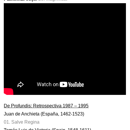
De Profundis: Retrospectiva 1987 – 1995
Juan de Anchieta (España, 1462-1523)
01. Salve Regina