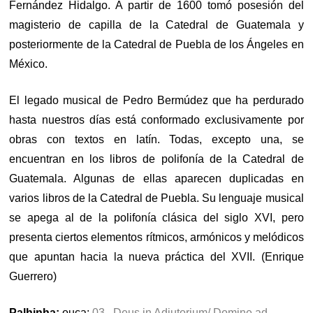
Fernández Hidalgo. A partir de 1600 tomó posesión del
magisterio de capilla de la Catedral de Guatemala y
posteriormente de la Catedral de Puebla de los Ángeles en
México.
El legado musical de Pedro Bermúdez que ha perdurado
hasta nuestros días está conformado exclusivamente por
obras con textos en latín. Todas, excepto una, se
encuentran en los libros de polifonía de la Catedral de
Guatemala. Algunas de ellas aparecen duplicadas en
varios libros de la Catedral de Puebla. Su lenguaje musical
se apega al de la polifonía clásica del siglo XVI, pero
presenta ciertos elementos rítmicos, armónicos y melódicos
que apuntan hacia la nueva práctica del XVII. (Enrique
Guerrero)
Palhinha:
ouça:
03 . Deus in Adjutorium/ Domine ad