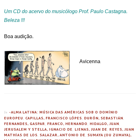
Um CD do acervo do musicólogo Prof. Paulo Castagna.
Beleza !!!
Boa audição.
.
Avicenna
-ALMA LATINA: MÚSICA DAS AMÉRICAS SOB O DOMÍNIO
In
EUROPEU
,
CAPILLAS, FRANCISCO LÓPES
,
DURÓN, SEBASTIÁN
,
FERNANDES, GASPAR
,
FRANCO, HERNANDO
,
HIDALGO, JUAN
,
JERUSALEM Y STELLA, IGNACIO DE
,
LIENAS, JUAN DE
,
REYES, JUAN
MATHÍAS DE LOS
,
SALAZAR, ANTONIO DE
,
SUMAYA (OU ZUMAYA),