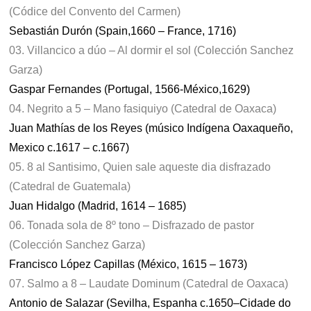
(Códice del Convento del Carmen)
Sebastián Durón (Spain,1660 – France, 1716)
03. Villancico a dúo – Al dormir el sol (Colección Sanchez
Garza)
Gaspar Fernandes (Portugal, 1566-México,1629)
04. Negrito a 5 – Mano fasiquiyo (Catedral de Oaxaca)
Juan Mathías de los Reyes (músico Indígena Oaxaqueño,
Mexico c.1617 – c.1667)
05. 8 al Santisimo, Quien sale aqueste dia disfrazado
(Catedral de Guatemala)
Juan Hidalgo (Madrid, 1614 – 1685)
06. Tonada sola de 8º tono – Disfrazado de pastor
(Colección Sanchez Garza)
Francisco López Capillas (México, 1615 – 1673)
07. Salmo a 8 – Laudate Dominum (Catedral de Oaxaca)
Antonio de Salazar (Sevilha, Espanha c.1650–Cidade do