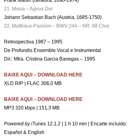
Frank Martin (Ginebra, 1890-1974)
21. Missa – Agnus Dei
Johann Sebastian Bach (Austria, 1685-1750)
22. Matthäus-Passion – BWV 244 – NR. 68 Chor
Retrospectiva 1987 – 1995
De Profundis Ensemble Vocal e Instrumental
Dir.: Mtra. Cristina Garcia Banegas – 1995
BAIXE AQUI – DOWNLOAD HERE
XLD RIP | FLAC 306,0 MB
BAIXE AQUI – DOWNLOAD HERE
MP3 320 kbps | 151,3 MB
Powered by
iTunes 12.1.2 | 1 h 10 min | Encarte incluido:
Español & English