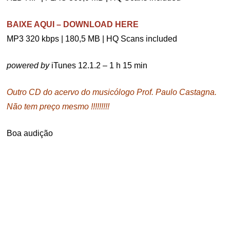
BAIXE AQUI – DOWNLOAD HERE
MP3 320 kbps | 180,5 MB | HQ Scans included
powered by
iTunes 12.1.2 – 1 h 15 min
Outro CD do acervo do musicólogo Prof. Paulo Castagna.
Não tem preço mesmo !!!!!!!!!
Boa audição