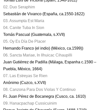
Tomás Luis de Victoria (Spain, 1548-1611)
02. Duo Seraphim
Sebastián de Vivanco (España, ca.1550-1622)
03. Assumpta Est Maria
04. Canite Tuba In Sion
Tomás Pascual (Guatemala, s.XVII)
05. Oy Es Día De Placer
Hernando Franco (el indio) (México, ca.1599))
06. Sancta Mariae, In Ilhuicac Cihaupilli
Juan Gutiérrez de Padilla (Málaga, Espanha c.1590 –
Puebla, México, 1664)
07. Las Estreyas Se Rien
Anónimo (Cuzco, s.XVII)
08. Canzona Para Dos Violas Y Continuo
Fr. Juan Pérez de Bocanegra (Cusco, ca. 1610)
09. Hanacpachap Cussicuinim