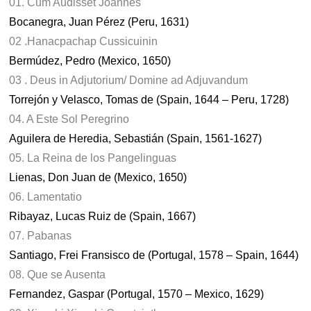
01. Cum Audisset Joannes
Bocanegra, Juan Pérez (Peru, 1631)
02 .Hanacpachap Cussicuinin
Bermúdez, Pedro (Mexico, 1650)
03 . Deus in Adjutorium/ Domine ad Adjuvandum
Torrejón y Velasco, Tomas de (Spain, 1644 – Peru, 1728)
04. A Este Sol Peregrino
Aguilera de Heredia, Sebastián (Spain, 1561-1627)
05. La Reina de los Pangelinguas
Lienas, Don Juan de (Mexico, 1650)
06. Lamentatio
Ribayaz, Lucas Ruiz de (Spain, 1667)
07. Pabanas
Santiago, Frei Fransisco de (Portugal, 1578 – Spain, 1644)
08. Que se Ausenta
Fernandez, Gaspar (Portugal, 1570 – Mexico, 1629)