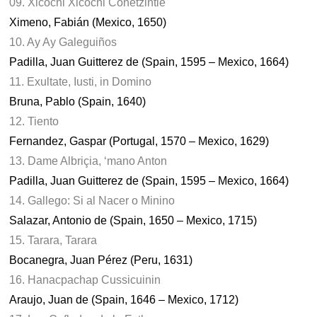
09. Xicochi Xicochi Conetzintle
Ximeno, Fabián (Mexico, 1650)
10. Ay Ay Galeguiños
Padilla, Juan Guitterez de (Spain, 1595 – Mexico, 1664)
11. Exultate, Iusti, in Domino
Bruna, Pablo (Spain, 1640)
12. Tiento
Fernandez, Gaspar (Portugal, 1570 – Mexico, 1629)
13. Dame Albriçia, ‘mano Anton
Padilla, Juan Guitterez de (Spain, 1595 – Mexico, 1664)
14. Gallego: Si al Nacer o Minino
Salazar, Antonio de (Spain, 1650 – Mexico, 1715)
15. Tarara, Tarara
Bocanegra, Juan Pérez (Peru, 1631)
16. Hanacpachap Cussicuinin
Araujo, Juan de (Spain, 1646 – Mexico, 1712)