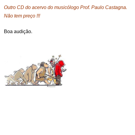
Outro CD do acervo do musicólogo Prof. Paulo Castagna.
Não tem preço !!!
Boa audição.
.