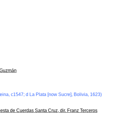
to Guzmán
ina, c1547; d La Plata [now Sucre], Bolivia, 1623)
questa de Cuerdas Santa Cruz, dir. Franz Terceros