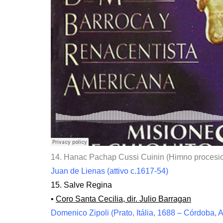
14. Hanac Pachap Cussi Cuinin (Himno procesio
Juan de Lienas (attivo c.1617-54)
15. Salve Regina
•
Coro Santa Cecilia, dir. Julio Barragan
Domenico Zipoli (Prato, Itália, 1688 – Córdoba, 