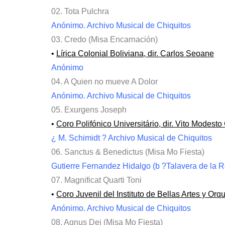
02. Tota Pulchra
Anónimo. Archivo Musical de Chiquitos
03. Credo (Misa Encarnación)
•
Lírica Colonial Boliviana, dir. Carlos Seoane
Anónimo
04. A Quien no mueve A Dolor
Anónimo. Archivo Musical de Chiquitos
05. Exurgens Joseph
•
Coro Polifónico Universitário, dir. Vito Modes
¿ M. Schimidt ? Archivo Musical de Chiquitos
06. Sanctus & Benedictus (Misa Mo Fiesta)
Gutierre Fernandez Hidalgo (b ?Talavera de la Re
07. Magnificat Quarti Toni
•
Coro Juvenil del Instituto de Bellas Artes y Or
Anónimo. Archivo Musical de Chiquitos
08. Agnus Dei (Misa Mo Fiesta)