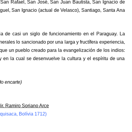
on San Rafael, San José, San Juan Bautista, San Ignacio de
uel, San Ignacio (actual de Velasco), Santiago, Santa Ana
cia de casi un siglo de funcionamiento en el Paraguay. La
erales lo sancionado por una larga y fructífera experiencia,
 que un pueblo creado para la evangelización de los indios:
y en la cual se desenvuelve la cultura y el espíritu de una
do encarte)
ir. Ramiro Soriano Arce
quisaca, Bolívia 1712)