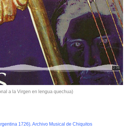
nal a la Virgen en lengua quechua)
Argentina 1726). Archivo Musical de Chiquitos