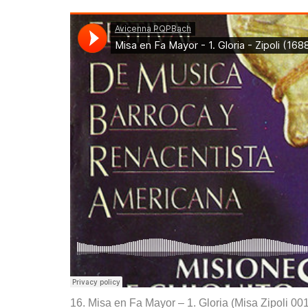
16. Misa en Fa Mayor – 1. Gloria (Misa Zipoli 001