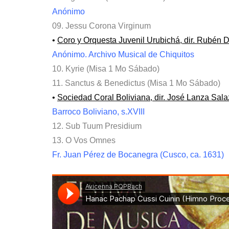
Anónimo
09. Jessu Corona Virginum
•
Coro y Orquesta Juvenil Urubichá, dir. Rubén 
Anónimo. Archivo Musical de Chiquitos
10. Kyrie (Misa 1 Mo Sábado)
11. Sanctus & Benedictus (Misa 1 Mo Sábado)
•
Sociedad Coral Boliviana, dir. José Lanza Sala
Barroco Boliviano, s.XVIII
12. Sub Tuum Presidium
13. O Vos Omnes
Fr. Juan Pérez de Bocanegra (Cusco, ca. 1631)