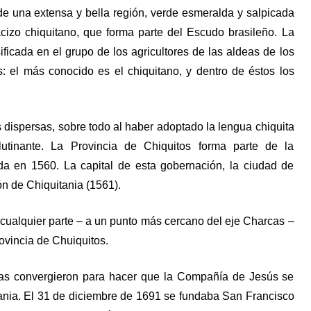
de una extensa y bella región, verde esmeralda y salpicada
cizo chiquitano, que forma parte del Escudo brasileño. La
ficada en el grupo de los agricultores de las aldeas de los
s: el más conocido es el chiquitano, y dentro de éstos los
as dispersas, sobre todo al haber adoptado la lengua chiquita
utinante. La Provincia de Chiquitos forma parte de la
da en 1560. La capital de esta gobernación, la ciudad de
ón de Chiquitania (1561).
 cualquier parte – a un punto más cercano del eje Charcas –
ovincia de Chuiquitos.
ncias convergieron para hacer que la Compañía de Jesús se
tania. El 31 de diciembre de 1691 se fundaba San Francisco