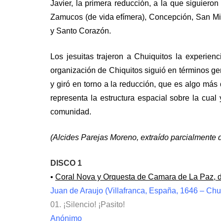
Javier, la primera reducción, a la que siguier
Zamucos (de vida efímera), Concepción, San Mig
y Santo Corazón.
Los jesuitas trajeron a Chuiquitos la experien
organización de Chiquitos siguió en términos gen
y giró en torno a la reducción, que es algo más
representa la estructura espacial sobre la cual 
comunidad.
(Alcides Parejas Moreno, extraído parcialmente 
DISCO 1
•
Coral Nova y Orquesta de Camara de La Paz, d
Juan de Araujo (Villafranca, España, 1646 – Chu
01. ¡Silencio! ¡Pasito!
Anónimo