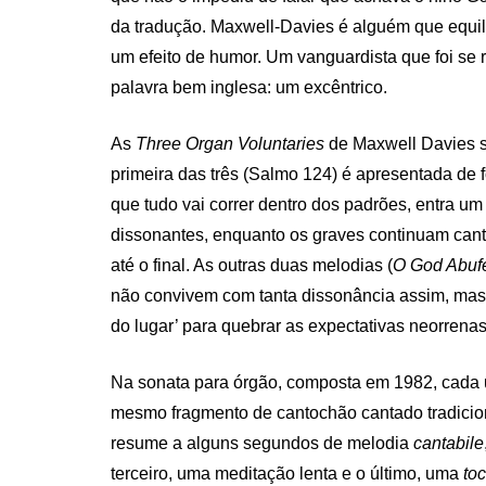
da tradução. Maxwell-Davies é alguém que equilib
um efeito de humor. Um vanguardista que foi se 
palavra bem inglesa: um excêntrico.
As
Three Organ Voluntaries
de Maxwell Davies s
primeira das três (Salmo 124) é apresentada de 
que tudo vai correr dentro dos padrões, entra um
dissonantes, enquanto os graves continuam cant
até o final. As outras duas melodias (
O God Abuf
não convivem com tanta dissonância assim, mas
do lugar’ para quebrar as expectativas neorrenas
Na sonata para órgão, composta em 1982, cada 
mesmo fragmento de cantochão cantado tradicion
resume a alguns segundos de melodia
cantabile
terceiro, uma meditação lenta e o último, uma
to