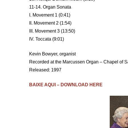
11-14. Organ Sonata
I. Movement 1 (0:41)
II. Movement 2 (1:54)
III. Movement 3 (13:50)
IV. Toccata (9:01)
Kevin Bowyer, organist
Recorded at the Marcussen Organ – Chapel of Sa
Released: 1997
BAIXE AQUI – DOWNLOAD HERE