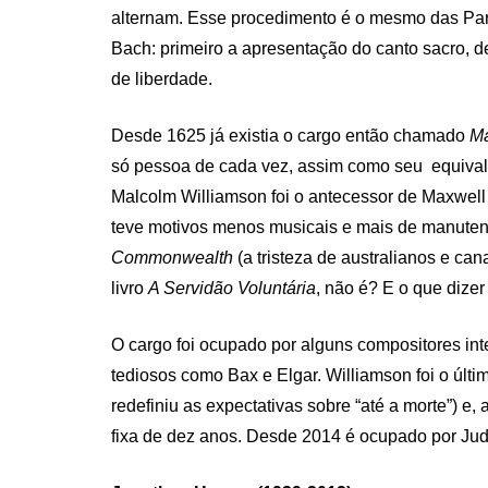
alternam. Esse procedimento é o mesmo das Par
Bach: primeiro a apresentação do canto sacro, 
de liberdade.
Desde 1625 já existia o cargo então chamado
Ma
só pessoa de cada vez, assim como seu equivalent
Malcolm Williamson foi o antecessor de Maxwell
teve motivos menos musicais e mais de manute
Commonwealth
(a tristeza de australianos e ca
livro
A Servidão Voluntária
, não é? E o que dizer
O cargo foi ocupado por alguns compositores i
tediosos como Bax e Elgar. Williamson foi o últi
redefiniu as expectativas sobre “até a morte”) e,
fixa de dez anos. Desde 2014 é ocupado por Judit