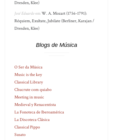
Dresden, Klee)
José Eduardo
em
W. A. Mozart (1756-1791):
Réquiem, Exultate, Jubilate (Berliner, Karajan /
Dresden, Klee)
Blogs de Música
O Ser da Música
Music is the key
Classical Library
Chucrute com quiabo
Meeting in music
Medieval y Renacentista
La Fonoteca de Iberoamérica
La Discoteca Clásica
Classical Pippo
Susato