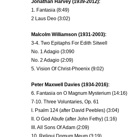
Jonathan Harvey (1939-2012):
1. Fantasia (8:49)
2 Laus Deo (3:02)
Malcolm Williamson (1931-2003):
3-4. Two Epitaphs For Edith Sitwell
No. 1 Adagio (3:090
No. 2 Adagio (2:09)
5. Vision Of Christ-Phoenix (9:02)
Peter Maxwell Davies (1934-2016):
6. Fantasia on O Magnum Mysterium (14:16)
7-10. Three Voluntaries, Op. 61
I. Psalm 124 (after David Peebles) (3:04)
II. O God Abufe (after John Fethy) (1:16)
III. All Sons Of Adam (2:09)
10. Reliqui Domum Meum (3:19)