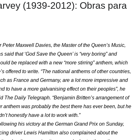
arvey (1939-2012): Obras para
r Peter Maxwell Davies, the Master of the Queen’s Music,
s said that ‘God Save the Queen’ is “very boring” and
ould be replaced with a new “more stirring” anthem, which
’s offered to write. “The national anthems of other countries,
ch as France and Germany, are a lot more impressive and
nd to have a more galvanising effect on their peoples”, he
ld The Daily Telegraph. “Benjamin Britten’s arrangement of
r anthem was probably the best there has ever been, but he
dn’t honestly have a lot to work with.”
llowing his victory at the German Grand Prix on Sunday,
cing driver Lewis Hamilton also complained about the