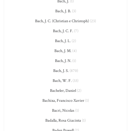
Bach, J.
(1)
Bach, J. B.
(3)
Bach, J. C. (Christian e Christoph)
(23)
Bach, J. C. F.
(7)
Bach, J. L.
(2)
Bach, J. M.
(4)
Bach, J. N.
(1)
Bach, J. S.
(870)
Bach, W. F.
(33)
Bacheler, Daniel
(2)
Bachixa, Francisco Xavier
(1)
Bacri, Nicolas
(1)
Badalla, Rosa Giacinta
(1)
Baden Powell
(2)