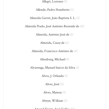
Allegri, Lorenzo
(1)
Allende, Pedro Humberto
(1)
Almeida Garret, João Baptista S. L.
(1)
Almeida Prado, José Antônio Rezende de
(11)
Almeida, Antônio José de
(1)
Almeida, Cussy de
(6)
Almeida, Francisco António de
(4)
Altenburg, Michael
(1)
Alvarenga, Manuel Inácio da Silva
(1)
Alves, J. Orlando
(1)
Alves, José
(5)
Alves, Mateus
(1)
Alwyn, William
(2)