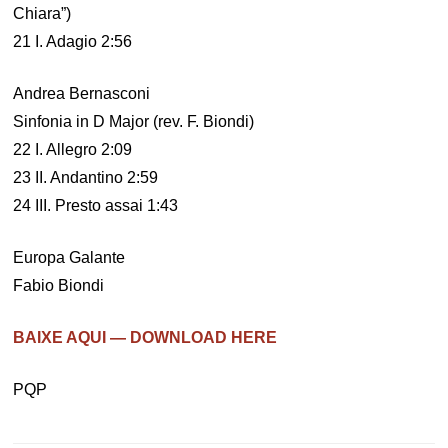
Chiara”)
21 I. Adagio 2:56
Andrea Bernasconi
Sinfonia in D Major (rev. F. Biondi)
22 I. Allegro 2:09
23 II. Andantino 2:59
24 III. Presto assai 1:43
Europa Galante
Fabio Biondi
BAIXE AQUI — DOWNLOAD HERE
PQP