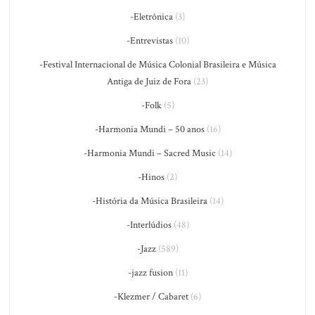
-Eletrônica
(3)
-Entrevistas
(10)
-Festival Internacional de Música Colonial Brasileira e Música
Antiga de Juiz de Fora
(23)
-Folk
(5)
-Harmonia Mundi – 50 anos
(16)
-Harmonia Mundi – Sacred Music
(14)
-Hinos
(2)
-História da Música Brasileira
(14)
-Interlúdios
(48)
-Jazz
(589)
-jazz fusion
(11)
-Klezmer / Cabaret
(6)