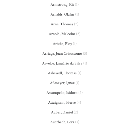
Armstrong, Kit
(1)
Arnalds, Olafur
(1)
Arne, Thomas
(7)
Arnold, Malcolm
(2)
Arósio, Eloy
(1)
Arriaga, Juan Crisostomo
(3)
Arvelos, Januário da Silva
(1)
Ashewell, Thomas
(1)
Aßmayer, Ignaz
(1)
Assumpção, Isidoro
(2)
Attaignant, Pierre
(4)
Auber, Daniel
(2)
Auerbach, Lera
(3)