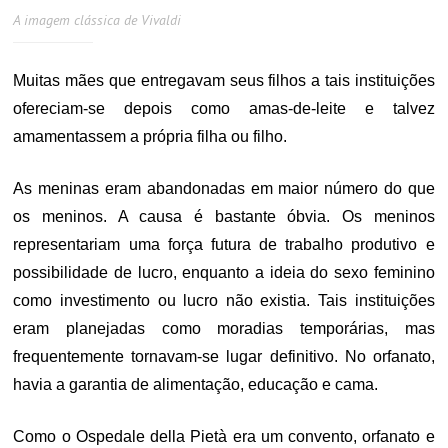
A imagem clássica de Vivaldi
Muitas mães que entregavam seus filhos a tais instituições
ofereciam-se depois como amas-de-leite e talvez
amamentassem a própria filha ou filho.
As meninas eram abandonadas em maior número do que
os meninos. A causa é bastante óbvia. Os meninos
representariam uma força futura de trabalho produtivo e
possibilidade de lucro, enquanto a ideia do sexo feminino
como investimento ou lucro não existia. Tais instituições
eram planejadas como moradias temporárias, mas
frequentemente tornavam-se lugar definitivo. No orfanato,
havia a garantia de alimentação, educação e cama.
Como o Ospedale della Pietà era um convento, orfanato e