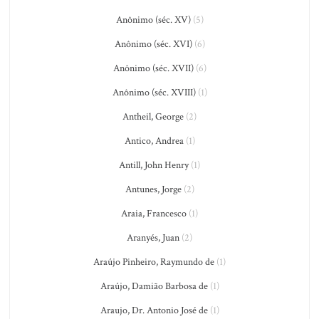
Anônimo (séc. XV)
(5)
Anônimo (séc. XVI)
(6)
Anônimo (séc. XVII)
(6)
Anônimo (séc. XVIII)
(1)
Antheil, George
(2)
Antico, Andrea
(1)
Antill, John Henry
(1)
Antunes, Jorge
(2)
Araia, Francesco
(1)
Aranyés, Juan
(2)
Araújo Pinheiro, Raymundo de
(1)
Araújo, Damião Barbosa de
(1)
Araujo, Dr. Antonio José de
(1)