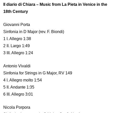
Il diario di Chiara – Music from La Pieta in Venice in the
18th Century
Giovanni Porta
Sinfonia in D Major (rev. F. Biondi)
1 I. Allegro 1:38
2 II. Largo 1:49
3 III. Allegro 1:24
Antonio Vivaldi
Sinfonia for Strings in G Major, RV 149
4 I. Allegro molto 1:54
5 II. Andante 1:35
6 III. Allegro 3:01
Nicola Porpora