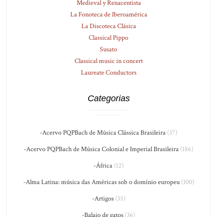
Medieval y Renacentista
La Fonoteca de Iberoamérica
La Discoteca Clásica
Classical Pippo
Susato
Classical music in concert
Laureate Conductors
Categorias
-Acervo PQPBach de Música Clássica Brasileira
(37)
-Acervo PQPBach de Música Colonial e Imperial Brasileira
(186)
-África
(12)
-Alma Latina: música das Américas sob o domínio europeu
(100)
-Artigos
(35)
-Balaio de gatos
(36)