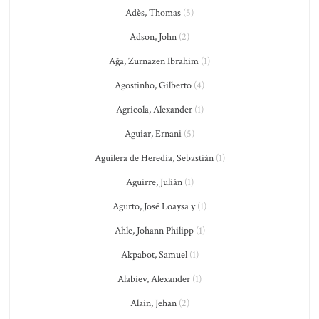
Adès, Thomas
(5)
Adson, John
(2)
Ağa, Zurnazen Ibrahim
(1)
Agostinho, Gilberto
(4)
Agricola, Alexander
(1)
Aguiar, Ernani
(5)
Aguilera de Heredia, Sebastián
(1)
Aguirre, Julián
(1)
Agurto, José Loaysa y
(1)
Ahle, Johann Philipp
(1)
Akpabot, Samuel
(1)
Alabiev, Alexander
(1)
Alain, Jehan
(2)