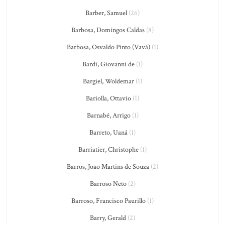
Barber, Samuel
(26)
Barbosa, Domingos Caldas
(8)
Barbosa, Osvaldo Pinto (Vavá)
(1)
Bardi, Giovanni de
(1)
Bargiel, Woldemar
(1)
Bariolla, Ottavio
(1)
Barnabé, Arrigo
(1)
Barreto, Uaná
(1)
Barriatier, Christophe
(1)
Barros, João Martins de Souza
(2)
Barroso Neto
(2)
Barroso, Francisco Paurillo
(1)
Barry, Gerald
(2)