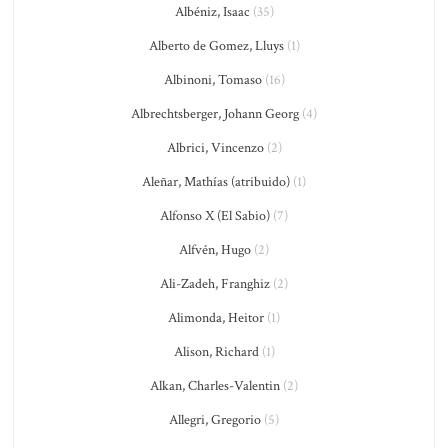
Albéniz, Isaac
(35)
Alberto de Gomez, Lluys
(1)
Albinoni, Tomaso
(16)
Albrechtsberger, Johann Georg
(4)
Albrici, Vincenzo
(2)
Aleñar, Mathías (atribuido)
(1)
Alfonso X (El Sabio)
(7)
Alfvén, Hugo
(2)
Ali-Zadeh, Franghiz
(2)
Alimonda, Heitor
(1)
Alison, Richard
(1)
Alkan, Charles-Valentin
(2)
Allegri, Gregorio
(5)