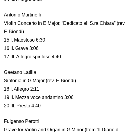
Antonio Martinelli
Violin Concerto in E Major, “Dedicato all S.ra Chiara” (rev.
F. Biondi)
15 I. Maestoso 6:30
16 II. Grave 3:06
17 III. Allegro spiritoso 4:40
Gaetano Latilla
Sinfonia in G Major (rev. F. Biondi)
18 I. Allegro 2:11
19 II. Mezza voce andantino 3:06
20 III. Presto 4:40
Fulgenso Perotti
Grave for Violin and Organ in G Minor (from “Il Diario di