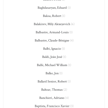
Baghdasaryan, Eduard
(1)
Baksa, Robert
(1)
Balakirev, Mily Alexeyevich
(6)
Balbastre, Armand-Louis
(1)
Balbastre, Claude-Bénigne
(4)
Balbi, Ignacio
(1)
Baldi, João José
(1)
Balfe, Michael William
(1)
Balke, Jon
(1)
Ballard Senior, Robert
(1)
Baltzar, Thomas
(2)
Banchieri, Adriano
(4)
Baptista, Francisco Xavier
(3)