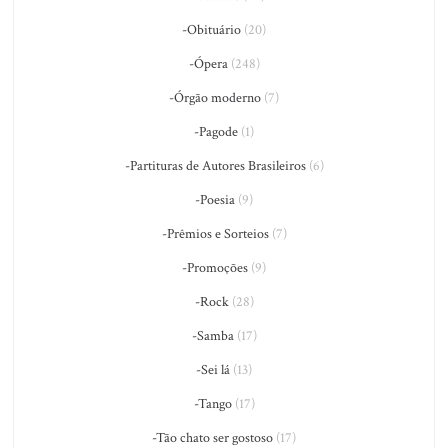
-Obituário
(20)
-Ópera
(248)
-Órgão moderno
(7)
-Pagode
(1)
-Partituras de Autores Brasileiros
(6)
-Poesia
(9)
-Prêmios e Sorteios
(7)
-Promoções
(9)
-Rock
(28)
-Samba
(17)
-Sei lá
(13)
-Tango
(17)
-Tão chato ser gostoso
(17)