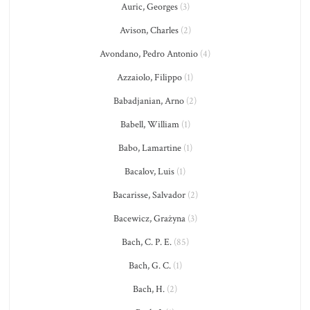
Auric, Georges
(3)
Avison, Charles
(2)
Avondano, Pedro Antonio
(4)
Azzaiolo, Filippo
(1)
Babadjanian, Arno
(2)
Babell, William
(1)
Babo, Lamartine
(1)
Bacalov, Luis
(1)
Bacarisse, Salvador
(2)
Bacewicz, Grażyna
(3)
Bach, C. P. E.
(85)
Bach, G. C.
(1)
Bach, H.
(2)