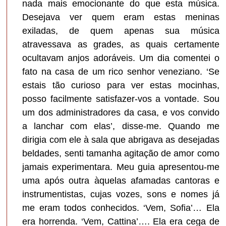
nada mais emocionante do que esta música.
Desejava ver quem eram estas meninas
exiladas, de quem apenas sua música
atravessava as grades, as quais certamente
ocultavam anjos adoráveis. Um dia comentei o
fato na casa de um rico senhor veneziano. ‘Se
estais tão curioso para ver estas mocinhas,
posso facilmente satisfazer-vos a vontade. Sou
um dos administradores da casa, e vos convido
a lanchar com elas’, disse-me. Quando me
dirigia com ele à sala que abrigava as desejadas
beldades, senti tamanha agitação de amor como
jamais experimentara. Meu guia apresentou-me
uma após outra àquelas afamadas cantoras e
instrumentistas, cujas vozes, sons e nomes já
me eram todos conhecidos. ‘Vem, Sofia’… Ela
era horrenda. ‘Vem, Cattina’…. Ela era cega de