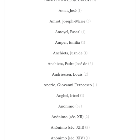
Amaral Vieira, José Carlos
(13)
Amat, José
(1)
Amiot, Joseph-Marie
(3)
Amoyel, Pascal
(1)
Amper, Emilia
(1)
Anchieta, Juan de
(1)
Anchieta, Padre José de
(2)
Andriessen, Louis
(2)
Anerio, Giovanni Francesco
(1)
Anghel, Irinel
(1)
Anônimo
(38)
Anônimo (séc. XII)
(2)
Anônimo (séc. XIII)
(5)
Anônimo (séc. XIV)
(1)