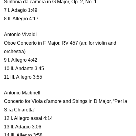
Sinfonia da camera in G Major, Op. 2, No. 1
7 I. Adagio 1:49
8 II. Allegro 4:17
Antonio Vivaldi
Oboe Concerto in F Major, RV 457 (arr. for violin and
orchestra)
9 I. Allegro 4:42
10 II. Andante 3:45
11 III. Allegro 3:55
Antonio Martinelli
Concerto for Viola d’amore and Strings in D Major, “Per la
S.ra Chiaretta”
12 I. Allegro assai 4:14
13 II. Adagio 3:06
14 III. Allegro 3:58