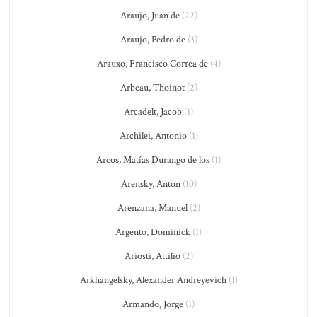
Araujo, Juan de
(22)
Araujo, Pedro de
(3)
Arauxo, Francisco Correa de
(4)
Arbeau, Thoinot
(2)
Arcadelt, Jacob
(1)
Archilei, Antonio
(1)
Arcos, Matías Durango de los
(1)
Arensky, Anton
(10)
Arenzana, Manuel
(2)
Argento, Dominick
(1)
Ariosti, Attilio
(2)
Arkhangelsky, Alexander Andreyevich
(1)
Armando, Jorge
(1)