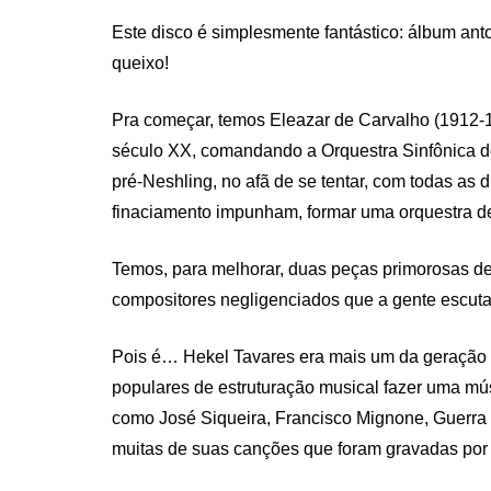
Este disco é simplesmente fantástico: álbum anto
queixo!
Pra começar, temos Eleazar de Carvalho (1912-1
século XX, comandando a Orquestra Sinfônica 
pré-Neshling, no afã de se tentar, com todas as 
finaciamento impunham, formar uma orquestra de 
Temos, para melhorar, duas peças primorosas d
compositores negligenciados que a gente escuta
Pois é… Hekel Tavares era mais um da geração 
populares de estruturação musical fazer uma mús
como José Siqueira, Francisco Mignone, Guerra P
muitas de suas canções que foram gravadas por 