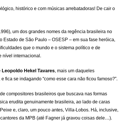
lógico, histórico e com músicas arrebatadoras! De cair o
996), um dos grandes nomes da regência brasileira no
do Estado de São Paulo – OSESP – em sua fase heróica,
dificuldades que o mundo e o sistema político e de
nível internacional.
e
Leopoldo Hekel Tavares
, mais um daqueles
 e fica se indagando “como esse cara não ficou famoso?”.
de compositores brasileiros que buscava nas formas
ica erudita genuinamente brasileira, ao lado de caras
eixe e, claro, um pouco antes, Villa-Lobos. Há, inclusive,
cantores da MPB (até Fagner já gravou coisas dele…).