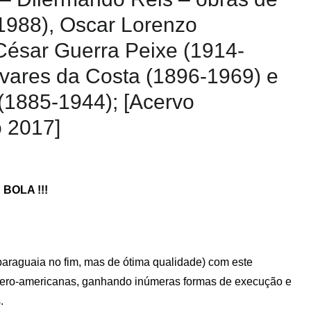
1988), Oscar Lorenzo
César Guerra Peixe (1914-
vares da Costa (1896-1969) e
(1885-1944); [Acervo
o 2017]
BOLA !!!
 paraguaia no fim, mas de ótima qualidade) com este
ibero-americanas, ganhando inúmeras formas de execução e
.