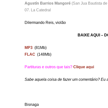
Agustín Barrios Mangoré
(San Jua Bautista de 
07. La Catedral
Dilermando Reis, violão
BAIXE AQUI –
MP3
(81Mb)
FLAC
(148Mb)
Partituras e outros que tais?
Clique aqui
Sabe aquela coisa de fazer um comentário? Eu a
Bisnaga