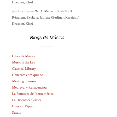
Dresden, Klee)
José Eduardo
em
W. A. Mozart (1756-1791):
Réquiem, Exultate, Jubilate (Berliner, Karajan /
Dresden, Klee)
Blogs de Música
O Ser da Música
Music is the key
Classical Library
Chucrute com quiabo
Meeting in music
Medieval y Renacentista
La Fonoteca de Iberoamérica
La Discoteca Clásica
Classical Pippo
Susato