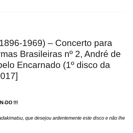
(1896-1969) – Concerto para
mas Brasileiras nº 2, André de
elo Encarnado (1º disco da
2017]
N-DO !!!
adakimatsu, que desejou ardentemente este disco e não lhe