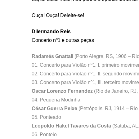
Ouça! Ouça! Deleite-se!
Dilermando Reis
Concerto nº1 e outras peças
Radamés Gnattali
(Porto Alegre, RS, 1906 – Ri
01. Concerto para Violão nº1, I. primeiro movime
02. Concerto para Violão nº1, II. segundo movim
03. Concerto para Violão nº1, III. terceiro movim
Oscar Lorenzo Fernandez
(Rio de Janeiro, RJ,
04. Pequena Modinha
César Guerra Peixe
(Petrópolis, RJ, 1914 – Rio
05. Ponteado
Leopoldo Hakel Tavares da Costa
(Satuba, AL,
06. Ponteio