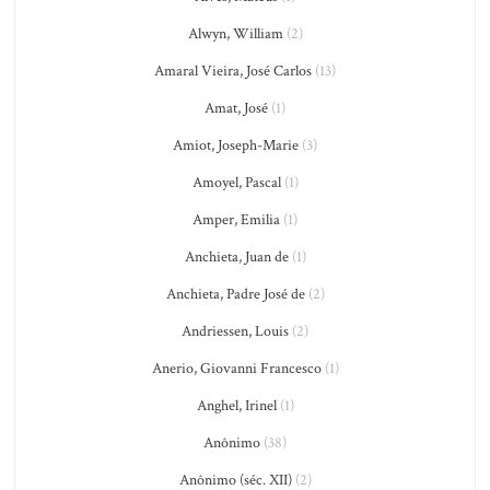
Alwyn, William
(2)
Amaral Vieira, José Carlos
(13)
Amat, José
(1)
Amiot, Joseph-Marie
(3)
Amoyel, Pascal
(1)
Amper, Emilia
(1)
Anchieta, Juan de
(1)
Anchieta, Padre José de
(2)
Andriessen, Louis
(2)
Anerio, Giovanni Francesco
(1)
Anghel, Irinel
(1)
Anônimo
(38)
Anônimo (séc. XII)
(2)