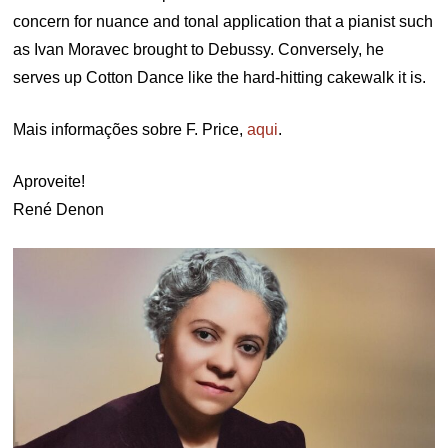
concern for nuance and tonal application that a pianist such
as Ivan Moravec brought to Debussy. Conversely, he
serves up Cotton Dance like the hard-hitting cakewalk it is.
Mais informações sobre F. Price,
aqui
.
Aproveite!
René Denon