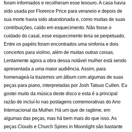
foram informados e recolheram esse tesouro. A casa havia
sido usada por Florence Price para veraneio e depois de
sua morte havia sido abandonada e, como muitas de suas
contribuições, caído em esquecimento. Não fosse o
cuidado do casal, esse esquecimento teria se perpetuado.
Entre os papéis foram encontrados uma sinfonia e dois
concertos para violino, além de muitas outras coisas.
Lentamente agora a obra dessa notável mulher está sendo
apresentada a uma maior audiência. Assim, para
homenageá-la trazemos um álbum com algumas de suas
peças para piano, interpretadas por Josh Tatsuo Cullen. Eu
gostei muito da música deste disco e esta é a principal
razão de incluí-lo nas postagens comemorativas do Ano
Internacional da Mulher. Há um que de ragtime, em
algumas das peças, mas há bem mais do que isso. As
peças Clouds e Church Spires in Moonlight são bastante