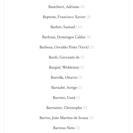
Banchieri, Adriano
(4)
Baptista, Francisco Xavier
(3)
Barber, Samuel
(26)
Barbosa, Domingos Caldas
(8)
Barbosa, Osvaldo Pinto (Vavá)
(1)
Bardi, Giovanni de
(1)
Bargiel, Woldemar
(1)
Bariolla, Ottavio
(1)
Barnabé, Arrigo
(1)
Barreto, Uaná
(1)
Barriatier, Christophe
(1)
Barros, João Martins de Souza
(2)
Barroso Neto
(2)