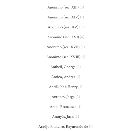
Anônimo (séc. XIII)
(5)
Anônimo (séc. XIV)
(1)
Anônimo (séc. XV)
(5)
Anônimo (séc. XVI)
(6)
Anônimo (séc. XVII)
(6)
Anônimo (séc. XVIII)
(1)
Antheil, George
(2)
Antico, Andrea
(1)
Antill, John Henry
(1)
Antunes, Jorge
(2)
Araia, Francesco
(1)
Aranyés, Juan
(2)
Araújo Pinheiro, Raymundo de
(1)