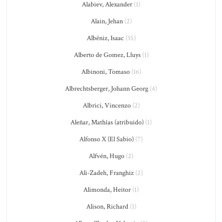
Alabiev, Alexander
(1)
Alain, Jehan
(2)
Albéniz, Isaac
(35)
Alberto de Gomez, Lluys
(1)
Albinoni, Tomaso
(16)
Albrechtsberger, Johann Georg
(4)
Albrici, Vincenzo
(2)
Aleñar, Mathías (atribuido)
(1)
Alfonso X (El Sabio)
(7)
Alfvén, Hugo
(2)
Ali-Zadeh, Franghiz
(2)
Alimonda, Heitor
(1)
Alison, Richard
(1)