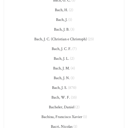
Bach, G. C.
(1)
Bach, H.
(2)
Bach, J.
(1)
Bach, J. B.
(3)
Bach, J. C. (Christian e Christoph)
(23)
Bach, J. C. F.
(7)
Bach, J. L.
(2)
Bach, J. M.
(4)
Bach, J. N.
(1)
Bach, J. S.
(870)
Bach, W. F.
(33)
Bacheler, Daniel
(2)
Bachixa, Francisco Xavier
(1)
Bacri, Nicolas
(1)