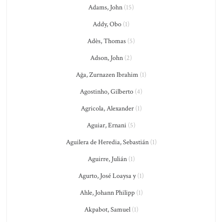
Adams, John
(15)
Addy, Obo
(1)
Adès, Thomas
(5)
Adson, John
(2)
Ağa, Zurnazen Ibrahim
(1)
Agostinho, Gilberto
(4)
Agricola, Alexander
(1)
Aguiar, Ernani
(5)
Aguilera de Heredia, Sebastián
(1)
Aguirre, Julián
(1)
Agurto, José Loaysa y
(1)
Ahle, Johann Philipp
(1)
Akpabot, Samuel
(1)