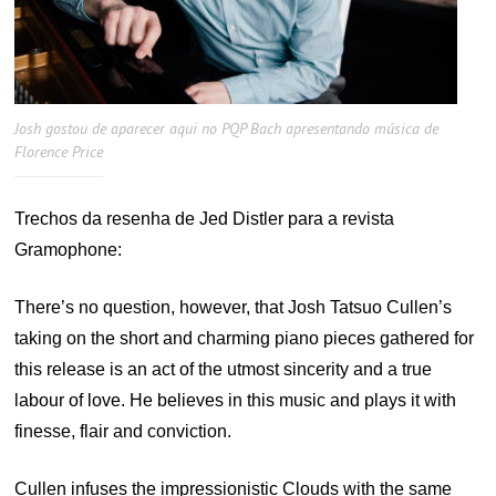
Josh gostou de aparecer aqui no PQP Bach apresentando música de
Florence Price
Trechos da resenha de Jed Distler para a revista
Gramophone:
There’s no question, however, that Josh Tatsuo Cullen’s
taking on the short and charming piano pieces gathered for
this release is an act of the utmost sincerity and a true
labour of love. He believes in this music and plays it with
finesse, flair and conviction.
Cullen infuses the impressionistic Clouds with the same