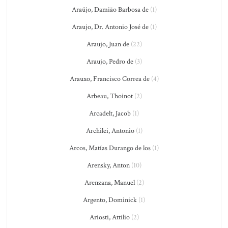
Araújo, Damião Barbosa de
(1)
Araujo, Dr. Antonio José de
(1)
Araujo, Juan de
(22)
Araujo, Pedro de
(3)
Arauxo, Francisco Correa de
(4)
Arbeau, Thoinot
(2)
Arcadelt, Jacob
(1)
Archilei, Antonio
(1)
Arcos, Matías Durango de los
(1)
Arensky, Anton
(10)
Arenzana, Manuel
(2)
Argento, Dominick
(1)
Ariosti, Attilio
(2)