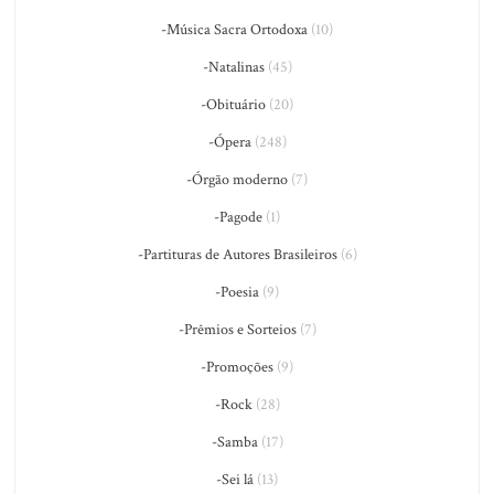
-Música Sacra Ortodoxa
(10)
-Natalinas
(45)
-Obituário
(20)
-Ópera
(248)
-Órgão moderno
(7)
-Pagode
(1)
-Partituras de Autores Brasileiros
(6)
-Poesia
(9)
-Prêmios e Sorteios
(7)
-Promoções
(9)
-Rock
(28)
-Samba
(17)
-Sei lá
(13)