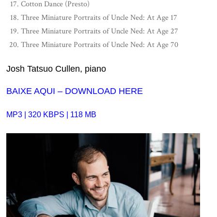
Cotton Dance (Presto)
Three Miniature Portraits of Uncle Ned: At Age 17
Three Miniature Portraits of Uncle Ned: At Age 27
Three Miniature Portraits of Uncle Ned: At Age 70
Josh Tatsuo Cullen, piano
BAIXE AQUI – DOWNLOAD HERE
MP3 | 320 KBPS | 118 MB