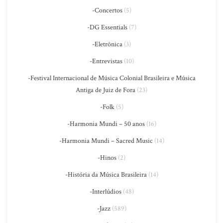
-Concertos
(5)
-DG Essentials
(7)
-Eletrônica
(3)
-Entrevistas
(10)
-Festival Internacional de Música Colonial Brasileira e Música
Antiga de Juiz de Fora
(23)
-Folk
(5)
-Harmonia Mundi – 50 anos
(16)
-Harmonia Mundi – Sacred Music
(14)
-Hinos
(2)
-História da Música Brasileira
(14)
-Interlúdios
(48)
-Jazz
(589)