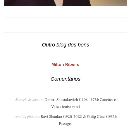
Outro blog dos bons
Milton Ribeiro
Comentários
Marcelo devoto
em
Dmitri Shostakovich (1906-1975): Canções e
Valsas (coisa rara)
candida pires
em
Ravi Shankar (1920-2012) & Philip Glass (1937):
Passages