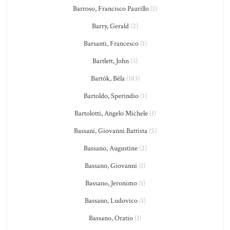
Barroso, Francisco Paurillo
(1)
Barry, Gerald
(2)
Barsanti, Francesco
(1)
Bartlett, John
(3)
Bartók, Béla
(183)
Bartoldo, Sperindio
(1)
Bartolotti, Angelo Michele
(1)
Bassani, Giovanni Battista
(5)
Bassano, Augustine
(2)
Bassano, Giovanni
(1)
Bassano, Jeronimo
(1)
Bassano, Ludovico
(1)
Bassano, Oratio
(1)