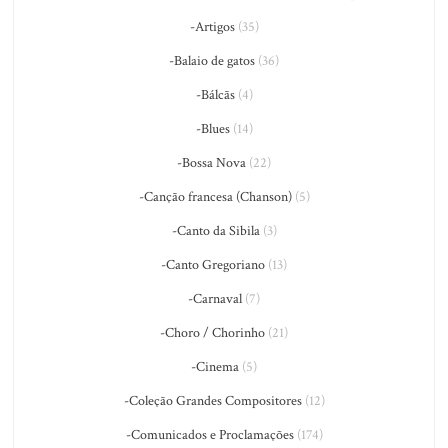
-Artigos
(35)
-Balaio de gatos
(36)
-Bálcãs
(4)
-Blues
(14)
-Bossa Nova
(22)
-Canção francesa (Chanson)
(5)
-Canto da Sibila
(3)
-Canto Gregoriano
(13)
-Carnaval
(7)
-Choro / Chorinho
(21)
-Cinema
(5)
-Coleção Grandes Compositores
(12)
-Comunicados e Proclamações
(174)