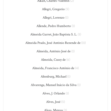
Alkan, Charles-Valentin
(2)
Allegri, Gregorio
(5)
Allegri, Lorenzo
(1)
Allende, Pedro Humberto
(1)
Almeida Garret, João Baptista S. L.
(1)
Almeida Prado, José Antônio Rezende de
(11)
Almeida, Antônio José de
(1)
Almeida, Cussy de
(6)
Almeida, Francisco António de
(4)
Altenburg, Michael
(1)
Alvarenga, Manuel Inácio da Silva
(1)
Alves, J. Orlando
(1)
Alves, José
(5)
Alves, Mateus
(1)