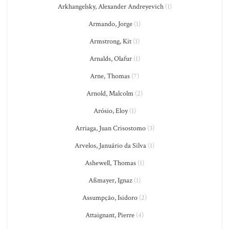
Arkhangelsky, Alexander Andreyevich
(1)
Armando, Jorge
(1)
Armstrong, Kit
(1)
Arnalds, Olafur
(1)
Arne, Thomas
(7)
Arnold, Malcolm
(2)
Arósio, Eloy
(1)
Arriaga, Juan Crisostomo
(3)
Arvelos, Januário da Silva
(1)
Ashewell, Thomas
(1)
Aßmayer, Ignaz
(1)
Assumpção, Isidoro
(2)
Attaignant, Pierre
(4)