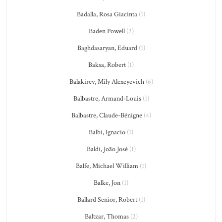
Badalla, Rosa Giacinta
(1)
Baden Powell
(2)
Baghdasaryan, Eduard
(1)
Baksa, Robert
(1)
Balakirev, Mily Alexeyevich
(6)
Balbastre, Armand-Louis
(1)
Balbastre, Claude-Bénigne
(4)
Balbi, Ignacio
(1)
Baldi, João José
(1)
Balfe, Michael William
(1)
Balke, Jon
(1)
Ballard Senior, Robert
(1)
Baltzar, Thomas
(2)