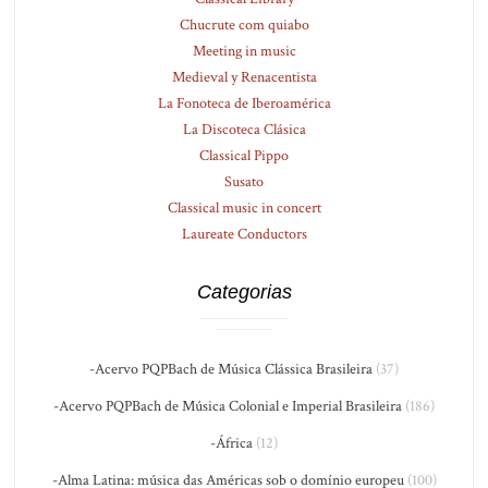
Chucrute com quiabo
Meeting in music
Medieval y Renacentista
La Fonoteca de Iberoamérica
La Discoteca Clásica
Classical Pippo
Susato
Classical music in concert
Laureate Conductors
Categorias
-Acervo PQPBach de Música Clássica Brasileira
(37)
-Acervo PQPBach de Música Colonial e Imperial Brasileira
(186)
-África
(12)
-Alma Latina: música das Américas sob o domínio europeu
(100)