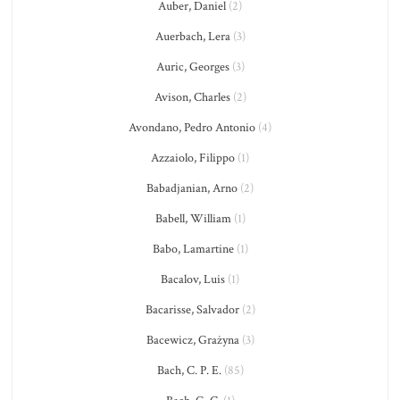
Auber, Daniel
(2)
Auerbach, Lera
(3)
Auric, Georges
(3)
Avison, Charles
(2)
Avondano, Pedro Antonio
(4)
Azzaiolo, Filippo
(1)
Babadjanian, Arno
(2)
Babell, William
(1)
Babo, Lamartine
(1)
Bacalov, Luis
(1)
Bacarisse, Salvador
(2)
Bacewicz, Grażyna
(3)
Bach, C. P. E.
(85)