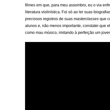
filmes em que, para meu assombro, eu o via enfr
literatura violinística. Foi só ao ler suas biograf
preciosos registros de suas
masterclasses
que co
alunos e, não menos importante, constatei que e
como mau músico, imitando à perfeição um jove