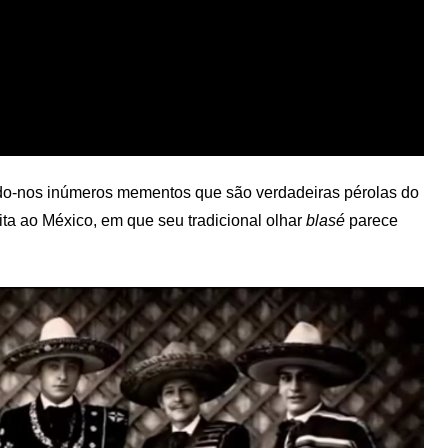
do-nos inúmeros mementos que são verdadeiras pérolas do
ita ao México, em que seu tradicional olhar
blasé
parece