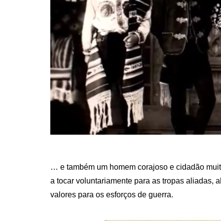
… e também um homem corajoso e cidadão muito 
a tocar voluntariamente para as tropas aliadas, 
valores para os esforços de guerra.