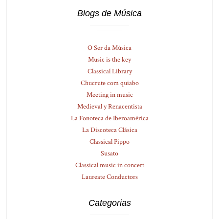
Blogs de Música
O Ser da Música
Music is the key
Classical Library
Chucrute com quiabo
Meeting in music
Medieval y Renacentista
La Fonoteca de Iberoamérica
La Discoteca Clásica
Classical Pippo
Susato
Classical music in concert
Laureate Conductors
Categorias