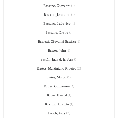
Bassano, Giovanni
(1)
Bassano, Jeronimo
(1)
Bassano, Ludovico
(1)
Bassano, Oratio
(1)
Bassetti, Giovanni Battista
(1)
Baston, John
(1)
Bastón, Juan de la Vega
(1)
Bastos, Martiniano Ribeiro
(2)
Bates, Mason
(1)
Bauer, Guilherme
(2)
Bauer, Harold
(1)
Bazzini, Antonio
(1)
Beach, Amy
(2)