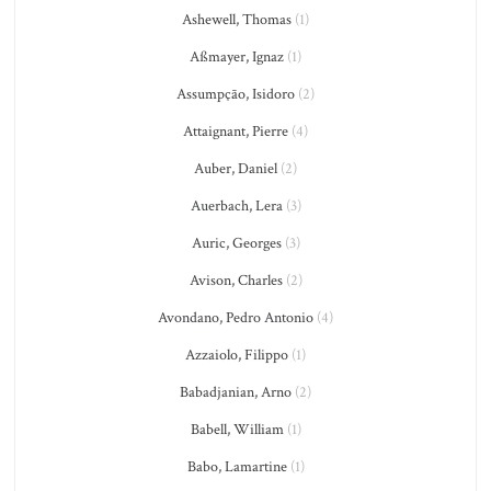
Ashewell, Thomas
(1)
Aßmayer, Ignaz
(1)
Assumpção, Isidoro
(2)
Attaignant, Pierre
(4)
Auber, Daniel
(2)
Auerbach, Lera
(3)
Auric, Georges
(3)
Avison, Charles
(2)
Avondano, Pedro Antonio
(4)
Azzaiolo, Filippo
(1)
Babadjanian, Arno
(2)
Babell, William
(1)
Babo, Lamartine
(1)