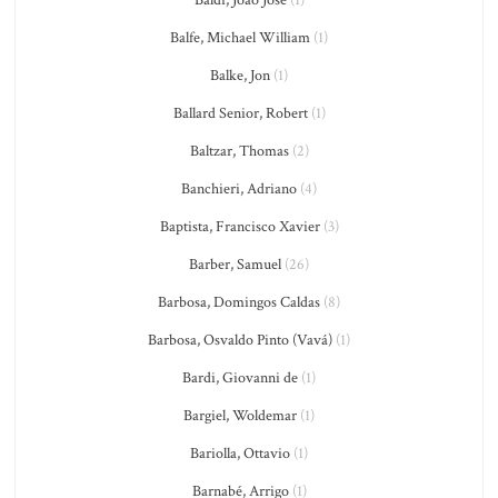
Baldi, João José
(1)
Balfe, Michael William
(1)
Balke, Jon
(1)
Ballard Senior, Robert
(1)
Baltzar, Thomas
(2)
Banchieri, Adriano
(4)
Baptista, Francisco Xavier
(3)
Barber, Samuel
(26)
Barbosa, Domingos Caldas
(8)
Barbosa, Osvaldo Pinto (Vavá)
(1)
Bardi, Giovanni de
(1)
Bargiel, Woldemar
(1)
Bariolla, Ottavio
(1)
Barnabé, Arrigo
(1)