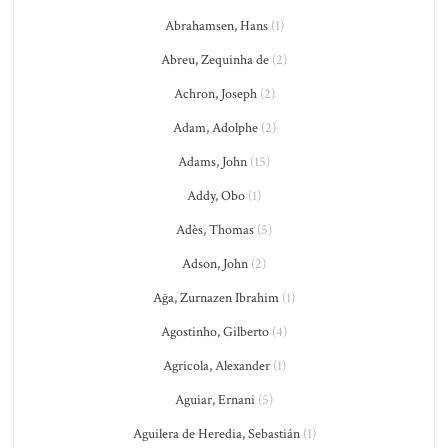
Abrahamsen, Hans
(1)
Abreu, Zequinha de
(2)
Achron, Joseph
(2)
Adam, Adolphe
(2)
Adams, John
(15)
Addy, Obo
(1)
Adès, Thomas
(5)
Adson, John
(2)
Ağa, Zurnazen Ibrahim
(1)
Agostinho, Gilberto
(4)
Agricola, Alexander
(1)
Aguiar, Ernani
(5)
Aguilera de Heredia, Sebastián
(1)