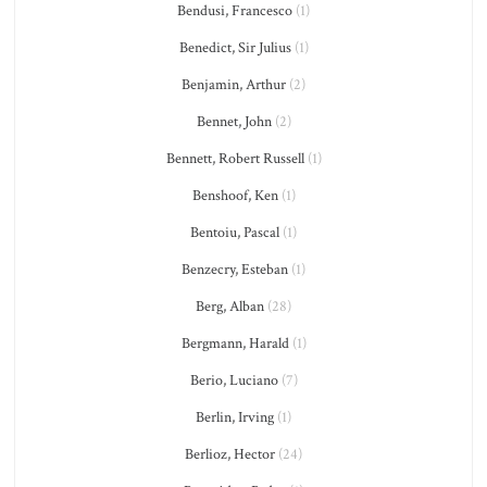
Bendusi, Francesco
(1)
Benedict, Sir Julius
(1)
Benjamin, Arthur
(2)
Bennet, John
(2)
Bennett, Robert Russell
(1)
Benshoof, Ken
(1)
Bentoiu, Pascal
(1)
Benzecry, Esteban
(1)
Berg, Alban
(28)
Bergmann, Harald
(1)
Berio, Luciano
(7)
Berlin, Irving
(1)
Berlioz, Hector
(24)