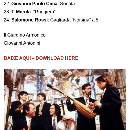
22.
Giovanni Paolo Cima:
Sonata
23.
T. Merula:
“Ruggiero”
24.
Salomone Rossi:
Gagliarda “Norsina” a 5
Il Giardino Armonico
Giovanni Antonini
BAIXE AQUI – DOWNLOAD HERE