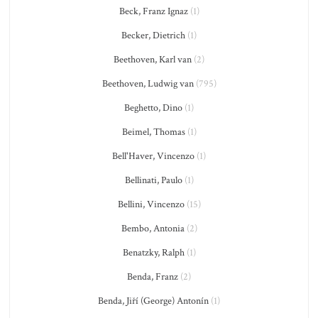
Beck, Franz Ignaz
(1)
Becker, Dietrich
(1)
Beethoven, Karl van
(2)
Beethoven, Ludwig van
(795)
Beghetto, Dino
(1)
Beimel, Thomas
(1)
Bell'Haver, Vincenzo
(1)
Bellinati, Paulo
(1)
Bellini, Vincenzo
(15)
Bembo, Antonia
(2)
Benatzky, Ralph
(1)
Benda, Franz
(2)
Benda, Jiří (George) Antonín
(1)