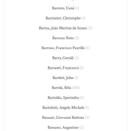
Barreto, Uaná
(1)
Barriatier, Christophe
(1)
Barros, João Martins de Souza
(2)
Barroso Neto
(2)
Barroso, Francisco Paurillo
(1)
Barry, Gerald
(2)
Barsanti, Francesco
(1)
Bartlett, John
(3)
Bartók, Béla
(183)
Bartoldo, Sperindio
(1)
Bartolotti, Angelo Michele
(1)
Bassani, Giovanni Battista
(5)
Bassano, Augustine
(2)