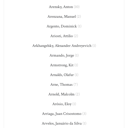
Arensky, Anton
(10)
Arenzana, Manuel
(2)
Argento, Dominick
(1)
Ariosti, Attilio
(2)
Arkhangelsky, Alexander Andreyevich
(1)
Armando, Jorge
(1)
Armstrong, Kit
(1)
Arnalds, Olafur
(1)
Arne, Thomas
(7)
Arnold, Malcolm
(2)
Arósio, Eloy
(1)
Arriaga, Juan Crisostomo
(3)
Arvelos, Januário da Silva
(1)