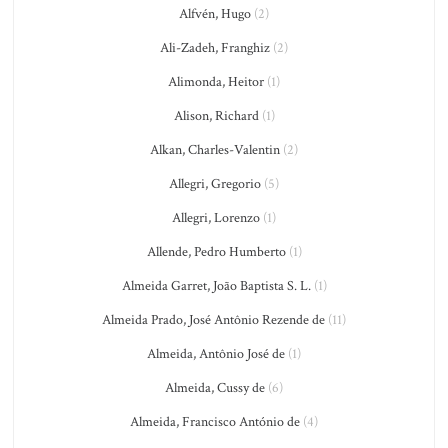
Alfvén, Hugo
(2)
Ali-Zadeh, Franghiz
(2)
Alimonda, Heitor
(1)
Alison, Richard
(1)
Alkan, Charles-Valentin
(2)
Allegri, Gregorio
(5)
Allegri, Lorenzo
(1)
Allende, Pedro Humberto
(1)
Almeida Garret, João Baptista S. L.
(1)
Almeida Prado, José Antônio Rezende de
(11)
Almeida, Antônio José de
(1)
Almeida, Cussy de
(6)
Almeida, Francisco António de
(4)