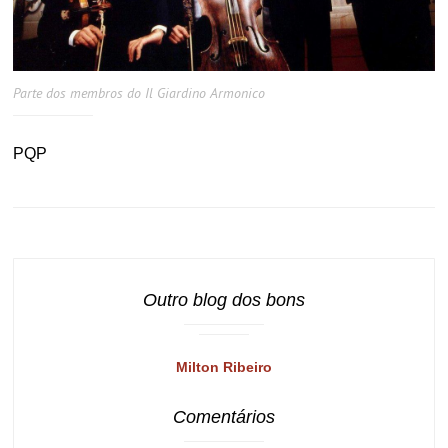
Parte dos membros do Il Giardino Armonico
PQP
Outro blog dos bons
Milton Ribeiro
Comentários