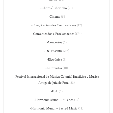
-Choro / Chorinho
(21)
-Cinema
(5)
-Coleção Grandes Compositores
(12)
-Comunicados e Proclamações
(174)
-Concertos
(5)
-DG Essentials
(7)
-Eletrônica
(3)
-Entrevistas
(10)
-Festival Internacional de Música Colonial Brasileira e Música
Antiga de Juiz de Fora
(23)
-Folk
(5)
-Harmonia Mundi – 50 anos
(16)
-Harmonia Mundi – Sacred Music
(14)