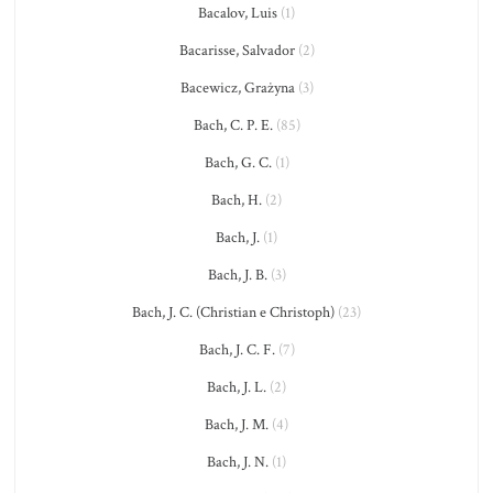
Bacalov, Luis
(1)
Bacarisse, Salvador
(2)
Bacewicz, Grażyna
(3)
Bach, C. P. E.
(85)
Bach, G. C.
(1)
Bach, H.
(2)
Bach, J.
(1)
Bach, J. B.
(3)
Bach, J. C. (Christian e Christoph)
(23)
Bach, J. C. F.
(7)
Bach, J. L.
(2)
Bach, J. M.
(4)
Bach, J. N.
(1)