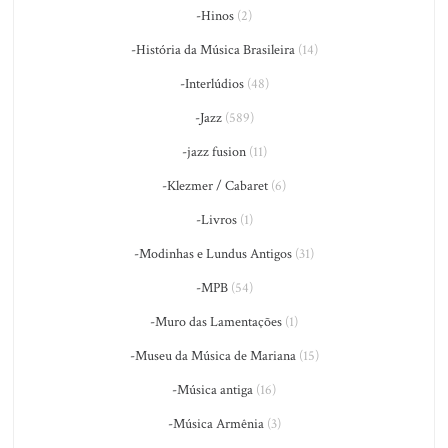
-Hinos
(2)
-História da Música Brasileira
(14)
-Interlúdios
(48)
-Jazz
(589)
-jazz fusion
(11)
-Klezmer / Cabaret
(6)
-Livros
(1)
-Modinhas e Lundus Antigos
(31)
-MPB
(54)
-Muro das Lamentações
(1)
-Museu da Música de Mariana
(15)
-Música antiga
(16)
-Música Armênia
(3)