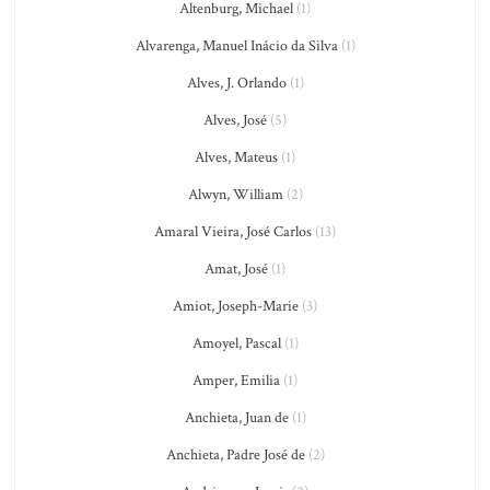
Altenburg, Michael
(1)
Alvarenga, Manuel Inácio da Silva
(1)
Alves, J. Orlando
(1)
Alves, José
(5)
Alves, Mateus
(1)
Alwyn, William
(2)
Amaral Vieira, José Carlos
(13)
Amat, José
(1)
Amiot, Joseph-Marie
(3)
Amoyel, Pascal
(1)
Amper, Emilia
(1)
Anchieta, Juan de
(1)
Anchieta, Padre José de
(2)