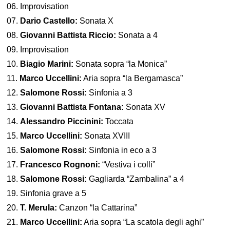
06. Improvisation
07.
Dario Castello:
Sonata X
08.
Giovanni Battista Riccio:
Sonata a 4
09. Improvisation
10.
Biagio Marini:
Sonata sopra “la Monica”
11.
Marco Uccellini:
Aria sopra “la Bergamasca”
12.
Salomone Rossi:
Sinfonia a 3
13.
Giovanni Battista Fontana:
Sonata XV
14.
Alessandro Piccinini:
Toccata
15.
Marco Uccellini:
Sonata XVIII
16.
Salomone Rossi:
Sinfonia in eco a 3
17.
Francesco Rognoni:
“Vestiva i colli”
18.
Salomone Rossi:
Gagliarda “Zambalina” a 4
19. Sinfonia grave a 5
20.
T. Merula:
Canzon “la Cattarina”
21.
Marco Uccellini:
Aria sopra “La scatola degli aghi”