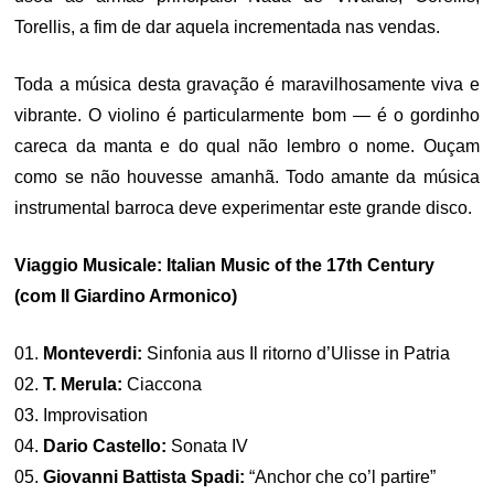
Torellis, a fim de dar aquela incrementada nas vendas.
Toda a música desta gravação é maravilhosamente viva e
vibrante. O violino é particularmente bom — é o gordinho
careca da manta e do qual não lembro o nome. Ouçam
como se não houvesse amanhã. Todo amante da música
instrumental barroca deve experimentar este grande disco.
Viaggio Musicale: Italian Music of the 17th Century
(com Il Giardino Armonico)
01.
Monteverdi:
Sinfonia aus Il ritorno d’Ulisse in Patria
02.
T. Merula:
Ciaccona
03. Improvisation
04.
Dario Castello:
Sonata IV
05.
Giovanni Battista Spadi:
“Anchor che co’l partire”