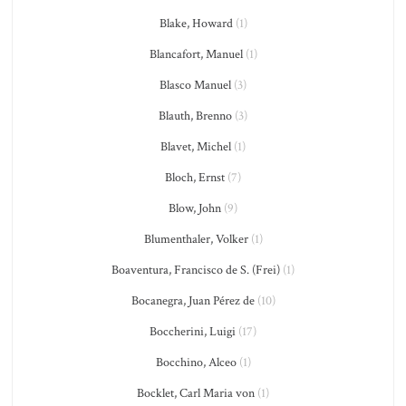
Blake, Howard
(1)
Blancafort, Manuel
(1)
Blasco Manuel
(3)
Blauth, Brenno
(3)
Blavet, Michel
(1)
Bloch, Ernst
(7)
Blow, John
(9)
Blumenthaler, Volker
(1)
Boaventura, Francisco de S. (Frei)
(1)
Bocanegra, Juan Pérez de
(10)
Boccherini, Luigi
(17)
Bocchino, Alceo
(1)
Bocklet, Carl Maria von
(1)