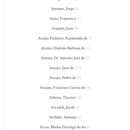
Antunes, Jorge
(2)
Araia, Francesco
(1)
Aranyés, Juan
(2)
Araújo Pinheiro, Raymundo de
(1)
Araújo, Damião Barbosa de
(1)
Araujo, Dr. Antonio José de
(1)
Araujo, Juan de
(22)
Araujo, Pedro de
(3)
Arauxo, Francisco Correa de
(4)
Arbeau, Thoinot
(2)
Arcadelt, Jacob
(1)
Archilei, Antonio
(1)
Arcos, Matías Durango de los
(1)