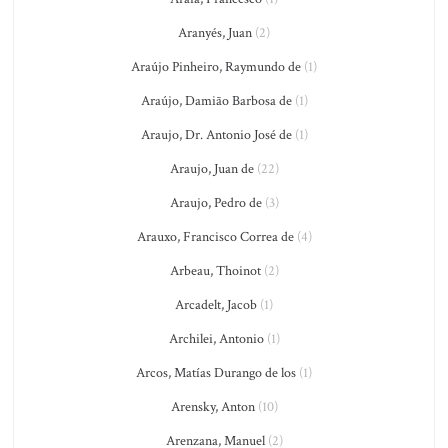
Aranyés, Juan
(2)
Araújo Pinheiro, Raymundo de
(1)
Araújo, Damião Barbosa de
(1)
Araujo, Dr. Antonio José de
(1)
Araujo, Juan de
(22)
Araujo, Pedro de
(3)
Arauxo, Francisco Correa de
(4)
Arbeau, Thoinot
(2)
Arcadelt, Jacob
(1)
Archilei, Antonio
(1)
Arcos, Matías Durango de los
(1)
Arensky, Anton
(10)
Arenzana, Manuel
(2)