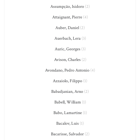
Assumpção, Isidoro
(2)
Attaignant, Pierre
(4)
Auber, Daniel
(2)
Auerbach, Lera
(3)
Auric, Georges
(3)
Avison, Charles
(2)
Avondano, Pedro Antonio
(4)
Azzaiolo, Filippo
(1)
Babadjanian, Arno
(2)
Babell, William
(1)
Babo, Lamartine
(1)
Bacalov, Luis
(1)
Bacarisse, Salvador
(2)