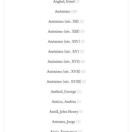
Anghel, Irinel
(1)
Anônimo
(38)
Anônimo (séc. XII)
(2)
Anônimo (séc. XIII)
(5)
Anônimo (séc. XIV)
(1)
Anônimo (séc. XV)
(5)
Anônimo (séc. XVI)
(6)
Anônimo (séc. XVII)
(6)
Anônimo (séc. XVIII)
(1)
Antheil, George
(2)
Antico, Andrea
(1)
Antill, John Henry
(1)
Antunes, Jorge
(2)
Araia, Francesco
(1)