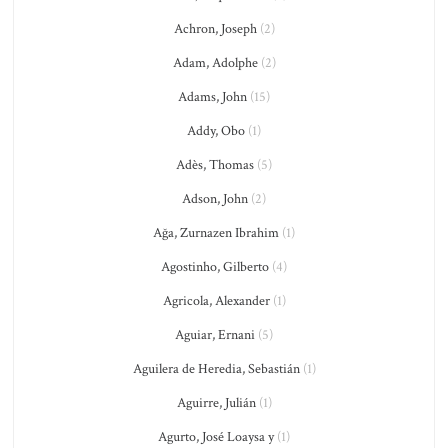
Achron, Joseph
(2)
Adam, Adolphe
(2)
Adams, John
(15)
Addy, Obo
(1)
Adès, Thomas
(5)
Adson, John
(2)
Ağa, Zurnazen Ibrahim
(1)
Agostinho, Gilberto
(4)
Agricola, Alexander
(1)
Aguiar, Ernani
(5)
Aguilera de Heredia, Sebastián
(1)
Aguirre, Julián
(1)
Agurto, José Loaysa y
(1)