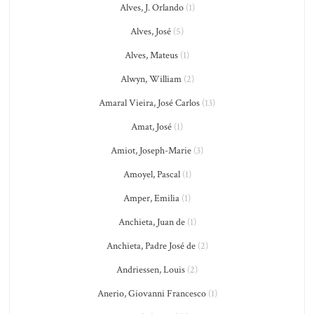
Alves, J. Orlando
(1)
Alves, José
(5)
Alves, Mateus
(1)
Alwyn, William
(2)
Amaral Vieira, José Carlos
(13)
Amat, José
(1)
Amiot, Joseph-Marie
(3)
Amoyel, Pascal
(1)
Amper, Emilia
(1)
Anchieta, Juan de
(1)
Anchieta, Padre José de
(2)
Andriessen, Louis
(2)
Anerio, Giovanni Francesco
(1)