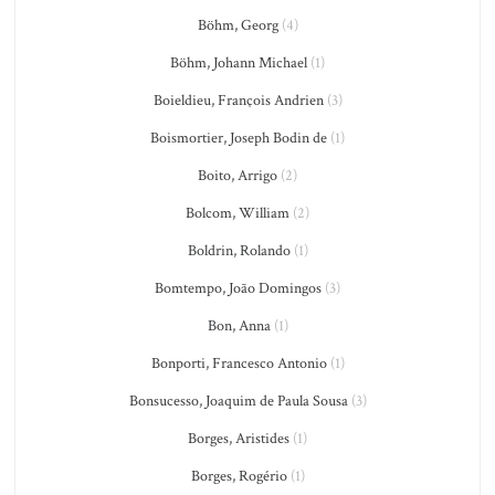
Böhm, Georg
(4)
Böhm, Johann Michael
(1)
Boieldieu, François Andrien
(3)
Boismortier, Joseph Bodin de
(1)
Boito, Arrigo
(2)
Bolcom, William
(2)
Boldrin, Rolando
(1)
Bomtempo, João Domingos
(3)
Bon, Anna
(1)
Bonporti, Francesco Antonio
(1)
Bonsucesso, Joaquim de Paula Sousa
(3)
Borges, Aristides
(1)
Borges, Rogério
(1)