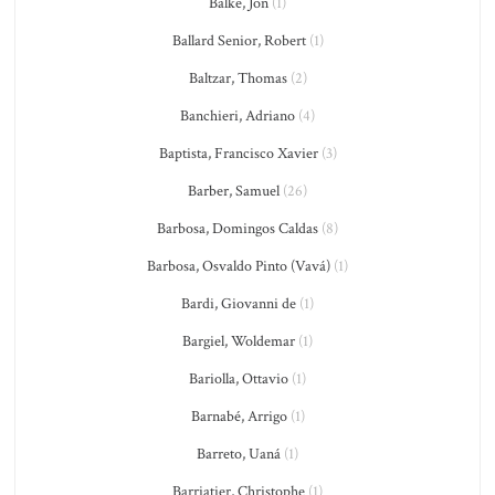
Balke, Jon
(1)
Ballard Senior, Robert
(1)
Baltzar, Thomas
(2)
Banchieri, Adriano
(4)
Baptista, Francisco Xavier
(3)
Barber, Samuel
(26)
Barbosa, Domingos Caldas
(8)
Barbosa, Osvaldo Pinto (Vavá)
(1)
Bardi, Giovanni de
(1)
Bargiel, Woldemar
(1)
Bariolla, Ottavio
(1)
Barnabé, Arrigo
(1)
Barreto, Uaná
(1)
Barriatier, Christophe
(1)