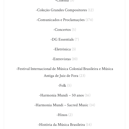
-Cinema
(5)
-Coleção Grandes Compositores
(12)
-Comunicados e Proclamações
(174)
-Concertos
(5)
-DG Essentials
(7)
-Eletrônica
(3)
-Entrevistas
(10)
-Festival Internacional de Música Colonial Brasileira e Música
Antiga de Juiz de Fora
(23)
-Folk
(5)
-Harmonia Mundi – 50 anos
(16)
-Harmonia Mundi – Sacred Music
(14)
-Hinos
(2)
-História da Música Brasileira
(14)