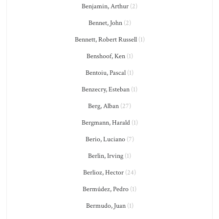
Benjamin, Arthur
(2)
Bennet, John
(2)
Bennett, Robert Russell
(1)
Benshoof, Ken
(1)
Bentoiu, Pascal
(1)
Benzecry, Esteban
(1)
Berg, Alban
(27)
Bergmann, Harald
(1)
Berio, Luciano
(7)
Berlin, Irving
(1)
Berlioz, Hector
(24)
Bermúdez, Pedro
(1)
Bermudo, Juan
(1)