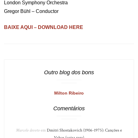
London Symphony Orchestra
Gregor Bühl – Conductor
BAIXE AQUI – DOWNLOAD HERE
Outro blog dos bons
Milton Ribeiro
Comentários
Marcelo devoto
em
Dmitri Shostakovich (1906-1975): Canções e
Valsas (coisa rara)