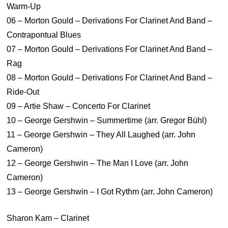
Warm-Up
06 – Morton Gould – Derivations For Clarinet And Band –
Contrapontual Blues
07 – Morton Gould – Derivations For Clarinet And Band –
Rag
08 – Morton Gould – Derivations For Clarinet And Band –
Ride-Out
09 – Artie Shaw – Concerto For Clarinet
10 – George Gershwin – Summertime (arr. Gregor Bühl)
11 – George Gershwin – They All Laughed (arr. John
Cameron)
12 – George Gershwin – The Man I Love (arr. John
Cameron)
13 – George Gershwin – I Got Rythm (arr. John Cameron)
Sharon Kam – Clarinet