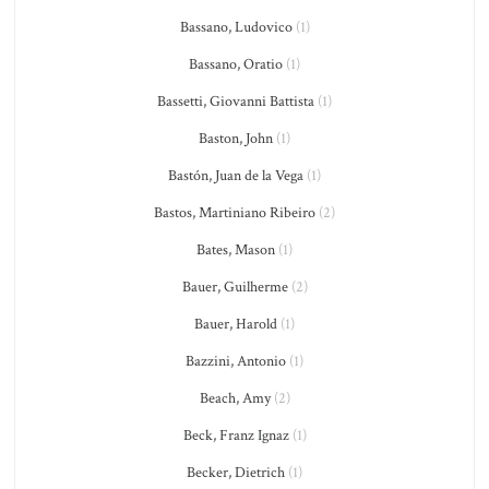
Bassano, Ludovico
(1)
Bassano, Oratio
(1)
Bassetti, Giovanni Battista
(1)
Baston, John
(1)
Bastón, Juan de la Vega
(1)
Bastos, Martiniano Ribeiro
(2)
Bates, Mason
(1)
Bauer, Guilherme
(2)
Bauer, Harold
(1)
Bazzini, Antonio
(1)
Beach, Amy
(2)
Beck, Franz Ignaz
(1)
Becker, Dietrich
(1)