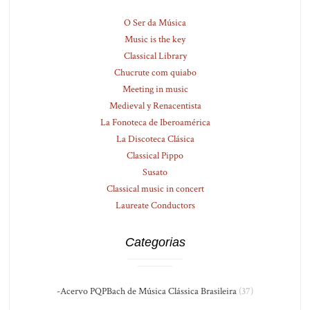
O Ser da Música
Music is the key
Classical Library
Chucrute com quiabo
Meeting in music
Medieval y Renacentista
La Fonoteca de Iberoamérica
La Discoteca Clásica
Classical Pippo
Susato
Classical music in concert
Laureate Conductors
Categorias
-Acervo PQPBach de Música Clássica Brasileira
(37)