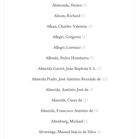
Alimonda, Heitor
(1)
Alison, Richard
(1)
Alkan, Charles-Valentin
(2)
Allegri, Gregorio
(5)
Allegri, Lorenzo
(1)
Allende, Pedro Humberto
(1)
Almeida Garret, João Baptista S. L.
(1)
Almeida Prado, José Antônio Rezende de
(11)
Almeida, Antônio José de
(1)
Almeida, Cussy de
(6)
Almeida, Francisco António de
(4)
Altenburg, Michael
(1)
Alvarenga, Manuel Inácio da Silva
(1)