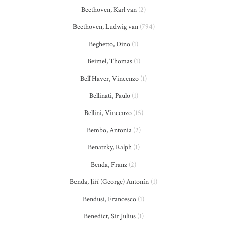
Beethoven, Karl van
(2)
Beethoven, Ludwig van
(794)
Beghetto, Dino
(1)
Beimel, Thomas
(1)
Bell'Haver, Vincenzo
(1)
Bellinati, Paulo
(1)
Bellini, Vincenzo
(15)
Bembo, Antonia
(2)
Benatzky, Ralph
(1)
Benda, Franz
(2)
Benda, Jiří (George) Antonín
(1)
Bendusi, Francesco
(1)
Benedict, Sir Julius
(1)