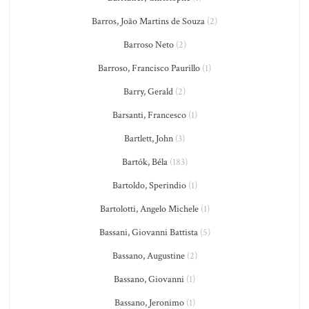
Barros, João Martins de Souza
(2)
Barroso Neto
(2)
Barroso, Francisco Paurillo
(1)
Barry, Gerald
(2)
Barsanti, Francesco
(1)
Bartlett, John
(3)
Bartók, Béla
(183)
Bartoldo, Sperindio
(1)
Bartolotti, Angelo Michele
(1)
Bassani, Giovanni Battista
(5)
Bassano, Augustine
(2)
Bassano, Giovanni
(1)
Bassano, Jeronimo
(1)