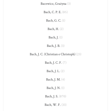
Bacewicz, Grażyna
(3)
Bach, C. P. E.
(85)
Bach, G. C.
(1)
Bach, H.
(2)
Bach, J.
(1)
Bach, J. B.
(3)
Bach, J. C. (Christian e Christoph)
(23)
Bach, J. C. F.
(7)
Bach, J. L.
(2)
Bach, J. M.
(4)
Bach, J. N.
(1)
Bach, J. S.
(870)
Bach, W. F.
(33)