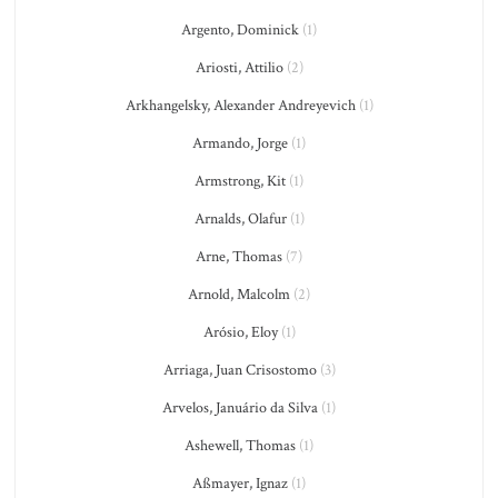
Argento, Dominick
(1)
Ariosti, Attilio
(2)
Arkhangelsky, Alexander Andreyevich
(1)
Armando, Jorge
(1)
Armstrong, Kit
(1)
Arnalds, Olafur
(1)
Arne, Thomas
(7)
Arnold, Malcolm
(2)
Arósio, Eloy
(1)
Arriaga, Juan Crisostomo
(3)
Arvelos, Januário da Silva
(1)
Ashewell, Thomas
(1)
Aßmayer, Ignaz
(1)