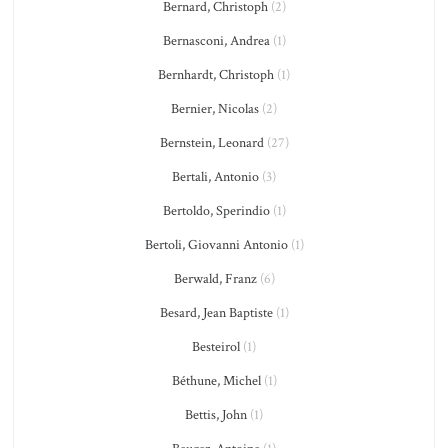
Bernard, Christoph
(2)
Bernasconi, Andrea
(1)
Bernhardt, Christoph
(1)
Bernier, Nicolas
(2)
Bernstein, Leonard
(27)
Bertali, Antonio
(3)
Bertoldo, Sperindio
(1)
Bertoli, Giovanni Antonio
(1)
Berwald, Franz
(6)
Besard, Jean Baptiste
(1)
Besteirol
(1)
Béthune, Michel
(1)
Bettis, John
(1)