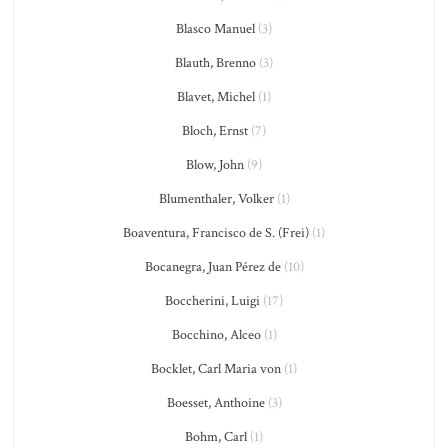
Blasco Manuel
(3)
Blauth, Brenno
(3)
Blavet, Michel
(1)
Bloch, Ernst
(7)
Blow, John
(9)
Blumenthaler, Volker
(1)
Boaventura, Francisco de S. (Frei)
(1)
Bocanegra, Juan Pérez de
(10)
Boccherini, Luigi
(17)
Bocchino, Alceo
(1)
Bocklet, Carl Maria von
(1)
Boesset, Anthoine
(3)
Bohm, Carl
(1)