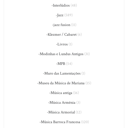
-Interlúdios
(48)
-Jazz
(589)
-jazz fusion
(11)
-Klezmer / Cabaret
(6)
-Livros
(1)
-Modinhas e Lundus Antigos
(31)
-MPB
(54)
-Muro das Lamentações
(1)
-Museu da Música de Mariana
(15)
-Música antiga
(16)
-Música Armênia
(3)
-Música Armorial
(12)
-Música Barroca Francesa
(120)