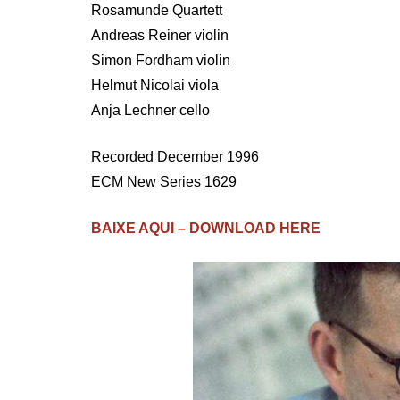
Rosamunde Quartett
Andreas Reiner violin
Simon Fordham violin
Helmut Nicolai viola
Anja Lechner cello
Recorded December 1996
ECM New Series 1629
BAIXE AQUI – DOWNLOAD HERE