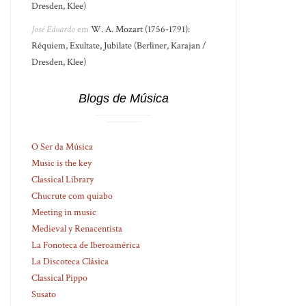
Dresden, Klee)
José Eduardo
em
W. A. Mozart (1756-1791):
Réquiem, Exultate, Jubilate (Berliner, Karajan /
Dresden, Klee)
Blogs de Música
O Ser da Música
Music is the key
Classical Library
Chucrute com quiabo
Meeting in music
Medieval y Renacentista
La Fonoteca de Iberoamérica
La Discoteca Clásica
Classical Pippo
Susato