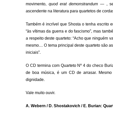
movimento,
quod erat demonstrandum
— , sem
ascendente na literatura para quartetos de corda
Também é incrível que Shosta o tenha escrito 
“às vítimas da guerra e do fascismo”, mas tam
a respeito deste quarteto: “Acho que ninguém 
mesmo… O tema principal deste quarteto são as
iniciais”.
O CD termina com Quarteto Nº 4 do checo Buria
de boa música, é um CD de arrasar. Mesmo 
dignidade.
Vale muito ouvir.
A. Webern / D. Shostakovich / E. Burian: Qu