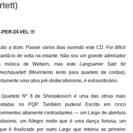
ett)
-PER-DÍ-VEL !!!
ito a dizer. Passei vários dias ouvindo este CD. Foi difícil
ardá-lo de volta na estante. Não sou um grande admirador
a música de Webern, mas este
Langsamer Satz für
reichquartett (
Movimento lento para quarteto de cordas),
rtamente uma obra pré-dodecafonismo, é extraordinário.
 Quarteto Nº 8 de Shostakovich é uma das obras mais
ostadas no PQP. Também pudera! Escrito em cinco
vimentos altamente contrastantes — um Largo de abertura
istíssimo, um Allegro molto que é uma dança furiosa, um
 que é finalizado por outro Largo que retorna ao primeiro