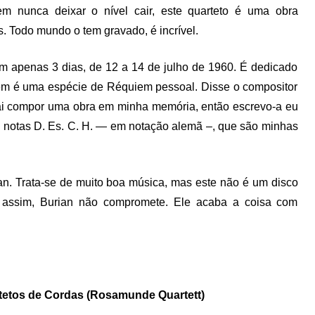
 nunca deixar o nível cair, este quarteto é uma obra
s. Todo mundo o tem gravado, é incrível.
em apenas 3 dias, de 12 a 14 de julho de 1960. É dedicado
bém é uma espécie de Réquiem pessoal. Disse o compositor
vai compor uma obra em minha memória, então escrevo-a eu
 notas D. Es. C. H. — em notação alemã –, que são minhas
n. Trata-se de muito boa música, mas este não é um disco
assim, Burian não compromete. Ele acaba a coisa com
artetos de Cordas (Rosamunde Quartett)