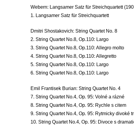
Webern: Langsamer Satz für Streichquartett (190
1. Langsamer Satz für Streichquartett
Dmitri Shostakovich: String Quartet No. 8
2. String Quartet No.8, Op.110: Largo
3. String Quartet No.8, Op.110: Allegro molto
4. String Quartet No.8, Op.110: Allegretto
5. String Quartet No.8, Op.110: Largo
6. String Quartet No.8, Op.110: Largo
Emil Frantisek Burian: String Quartet No. 4
7. String Quartet No.4, Op. 95: Volné a rázné
8. String Quartet No.4, Op. 95: Rychle s citem
9. String Quartet No.4, Op. 95: Rytmicky divoké tr
10. String Quartet No.4, Op. 95: Divoce s dramati