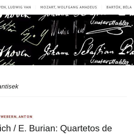
EN, LUDWIG VAN
MOZART, WOLFGANG AMADEUS
BARTÓK, BÉLA
antisek
,
WEBERN, ANTON
ch / E. Burian: Quartetos de