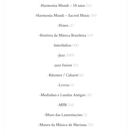
-Harmonia Mundi – 50 anos
(16)
-Harmonia Mundi – Sacred Music
(14)
-Hinos
(2)
-História da Música Brasileira
(14)
-Interlúdios
(48)
-Jazz
(589)
-jazz fusion
(11)
-Klezmer / Cabaret
(6)
-Livros
(1)
-Modinhas e Lundus Antigos
(31)
-MPB
(54)
-Muro das Lamentações
(1)
-Museu da Música de Mariana
(15)