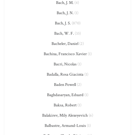
Bach, J. M.
(4)
Bach, J. N.
(1)
Bach, J. S.
(870)
Bach, W. F.
(33)
Bacheler, Daniel
(2)
Bachixa, Francisco Xavier
(1)
Bacri, Nicolas
(1)
Badalla, Rosa Giacinta
(1)
Baden Powell
(2)
Baghdasaryan, Eduard
(1)
Baksa, Robert
(1)
Balakirev, Mily Alexeyevich
(6)
Balbastre, Armand-Louis
(1)