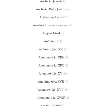
Anchieta, Juan de
(1)
Anchieta, Padre José de
(2)
Andriessen, Louis
(2)
Anerio, Giovanni Francesco
(1)
Anghel, Irinel
(1)
Anônimo
(38)
Anônimo (séc. XII)
(2)
Anônimo (séc. XIII)
(5)
Anônimo (séc. XIV)
(1)
Anônimo (séc. XV)
(5)
Anônimo (séc. XVI)
(6)
Anônimo (séc. XVII)
(6)
Anônimo (séc. XVIII)
(1)
Antheil, George
(2)