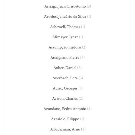
Arriaga, Juan Crisostomo
(3)
Arvelos, Januário da Silva
(1)
Ashewell, Thomas
(1)
Aßmayer, Ignaz
(1)
Assumpção, Isidoro
(2)
Attaignant, Pierre
(4)
Auber, Daniel
(2)
Auerbach, Lera
(3)
Auric, Georges
(3)
Avison, Charles
(2)
Avondano, Pedro Antonio
(4)
Azzaiolo, Filippo
(1)
Babadjanian, Arno
(2)