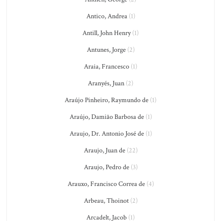
Antico, Andrea
(1)
Antill, John Henry
(1)
Antunes, Jorge
(2)
Araia, Francesco
(1)
Aranyés, Juan
(2)
Araújo Pinheiro, Raymundo de
(1)
Araújo, Damião Barbosa de
(1)
Araujo, Dr. Antonio José de
(1)
Araujo, Juan de
(22)
Araujo, Pedro de
(3)
Arauxo, Francisco Correa de
(4)
Arbeau, Thoinot
(2)
Arcadelt, Jacob
(1)