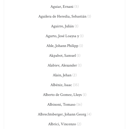
Aguiar, Ernani
(5)
Aguilera de Heredia, Sebastián
(1)
Aguirre, Julián
(1)
Agurto, José Loaysa y
(1)
Ahle, Johann Philipp
(1)
Akpabot, Samuel
(1)
Alabiev, Alexander
(1)
Alain, Jehan
(2)
Albéniz, Isaac
(35)
Alberto de Gomez, Lluys
(1)
Albinoni, Tomaso
(16)
Albrechtsberger, Johann Georg
(4)
Albrici, Vincenzo
(2)