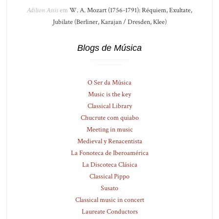
Adilson Assis
em
W. A. Mozart (1756-1791): Réquiem, Exultate,
Jubilate (Berliner, Karajan / Dresden, Klee)
Blogs de Música
O Ser da Música
Music is the key
Classical Library
Chucrute com quiabo
Meeting in music
Medieval y Renacentista
La Fonoteca de Iberoamérica
La Discoteca Clásica
Classical Pippo
Susato
Classical music in concert
Laureate Conductors