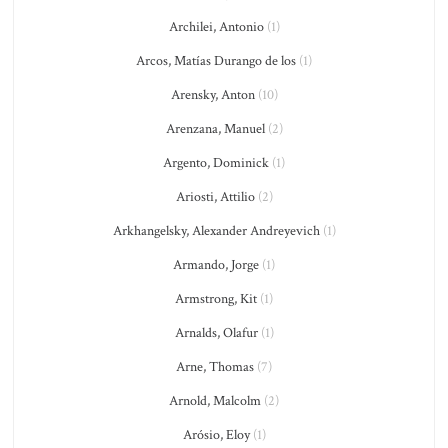
Archilei, Antonio
(1)
Arcos, Matías Durango de los
(1)
Arensky, Anton
(10)
Arenzana, Manuel
(2)
Argento, Dominick
(1)
Ariosti, Attilio
(2)
Arkhangelsky, Alexander Andreyevich
(1)
Armando, Jorge
(1)
Armstrong, Kit
(1)
Arnalds, Olafur
(1)
Arne, Thomas
(7)
Arnold, Malcolm
(2)
Arósio, Eloy
(1)