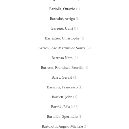
Bariolla, Ottavio
(1)
Barnabé, Arrigo
(1)
Barreto, Uaná
(1)
Barriatier, Christophe
(1)
Barros, João Martins de Souza
(2)
Barroso Neto
(2)
Barroso, Francisco Paurillo
(1)
Barry, Gerald
(2)
Barsanti, Francesco
(1)
Bartlett, John
(3)
Bartók, Béla
(183)
Bartoldo, Sperindio
(1)
Bartolotti, Angelo Michele
(1)