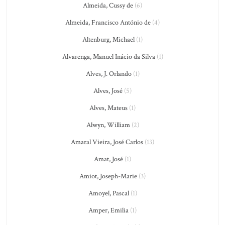
Almeida, Cussy de
(6)
Almeida, Francisco António de
(4)
Altenburg, Michael
(1)
Alvarenga, Manuel Inácio da Silva
(1)
Alves, J. Orlando
(1)
Alves, José
(5)
Alves, Mateus
(1)
Alwyn, William
(2)
Amaral Vieira, José Carlos
(13)
Amat, José
(1)
Amiot, Joseph-Marie
(3)
Amoyel, Pascal
(1)
Amper, Emilia
(1)