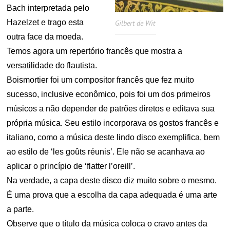
Bach interpretada pelo
Hazelzet e trago esta
Gilbert de Wit
outra face da moeda.
Temos agora um repertório francês que mostra a
versatilidade do flautista.
Boismortier foi um compositor francês que fez muito
sucesso, inclusive econômico, pois foi um dos primeiros
músicos a não depender de patrões diretos e editava sua
própria música. Seu estilo incorporava os gostos francês e
italiano, como a música deste lindo disco exemplifica, bem
ao estilo de ‘les goûts réunis’. Ele não se acanhava ao
aplicar o princípio de ‘flatter l’oreill’.
Na verdade, a capa deste disco diz muito sobre o mesmo.
É uma prova que a escolha da capa adequada é uma arte
a parte.
Observe que o título da música coloca o cravo antes da