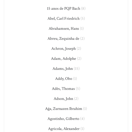
15 anos de PQP Bach
(8)
Abel, Carl Friedrich
(5)
Abrahamsen, Hans
(1)
Abreu, Zequinha de
(2)
Achron, Joseph
(2)
Adam, Adolphe
(2)
Adams, John
(15)
Addy, Obo
(1)
Adès, Thomas
(5)
Adson, John
(2)
Ağa, Zurnazen Ibrahim
(1)
Agostinho, Gilberto
(4)
Agricola, Alexander
(1)