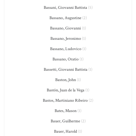
Bassani, Giovanni Battista
(5)
Bassano, Augustine
(2)
Bassano, Giovanni
(1)
Bassano, Jeronimo
(1)
Bassano, Ludovico
(1)
Bassano, Oratio
(1)
Bassetti, Giovanni Battista
(1)
Baston, John
(1)
Bastón, Juan de la Vega
(1)
Bastos, Martiniano Ribeiro
(2)
Bates, Mason
(1)
Bauer, Guilherme
(2)
Bauer, Harold
(1)