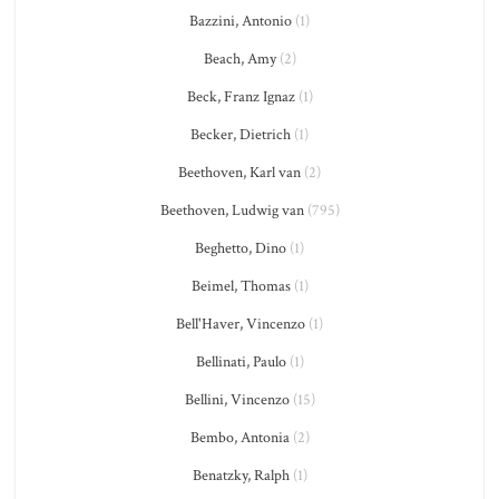
Bazzini, Antonio
(1)
Beach, Amy
(2)
Beck, Franz Ignaz
(1)
Becker, Dietrich
(1)
Beethoven, Karl van
(2)
Beethoven, Ludwig van
(795)
Beghetto, Dino
(1)
Beimel, Thomas
(1)
Bell'Haver, Vincenzo
(1)
Bellinati, Paulo
(1)
Bellini, Vincenzo
(15)
Bembo, Antonia
(2)
Benatzky, Ralph
(1)