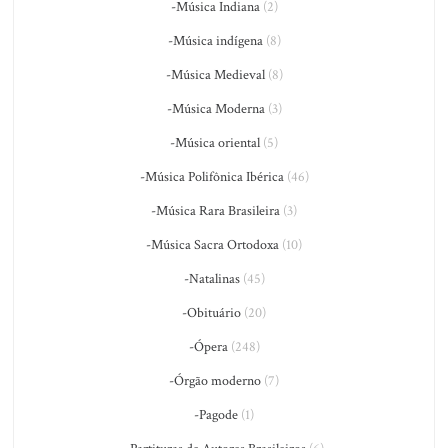
-Música Indiana
(2)
-Música indígena
(8)
-Música Medieval
(8)
-Música Moderna
(3)
-Música oriental
(5)
-Música Polifônica Ibérica
(46)
-Música Rara Brasileira
(3)
-Música Sacra Ortodoxa
(10)
-Natalinas
(45)
-Obituário
(20)
-Ópera
(248)
-Órgão moderno
(7)
-Pagode
(1)