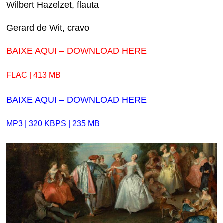
Wilbert Hazelzet, flauta
Gerard de Wit, cravo
BAIXE AQUI – DOWNLOAD HERE
FLAC | 413 MB
BAIXE AQUI – DOWNLOAD HERE
MP3 | 320 KBPS | 235 MB