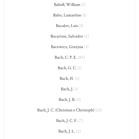
Babell, William
(1)
Babo, Lamartine
(1)
Bacalov, Luis
(1)
Bacarisse, Salvador
(2)
Bacewicz, Grażyna
(3)
Bach, C. P. E.
(85)
Bach, G. C.
(1)
Bach, H.
(2)
Bach, J.
(1)
Bach, J. B.
(3)
Bach, J. C. (Christian e Christoph)
(23)
Bach, J. C. F.
(7)
Bach, J. L.
(2)