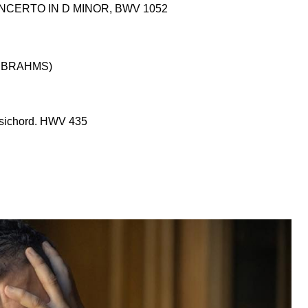
NCERTO IN D MINOR, BWV 1052
S BRAHMS)
psichord. HWV 435