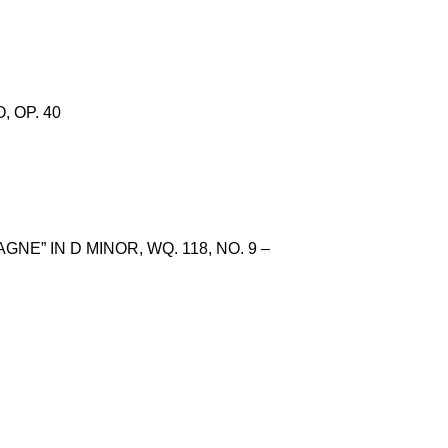
 OP. 40
GNE” IN D MINOR, WQ. 118, NO. 9 –