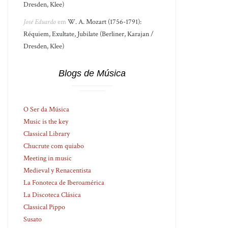
Dresden, Klee)
José Eduardo
em
W. A. Mozart (1756-1791):
Réquiem, Exultate, Jubilate (Berliner, Karajan /
Dresden, Klee)
Blogs de Música
O Ser da Música
Music is the key
Classical Library
Chucrute com quiabo
Meeting in music
Medieval y Renacentista
La Fonoteca de Iberoamérica
La Discoteca Clásica
Classical Pippo
Susato