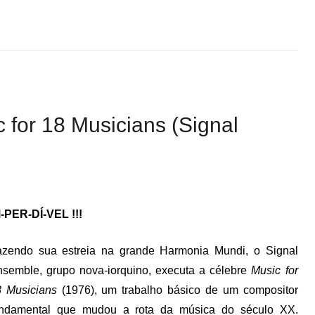
 for 18 Musicians (Signal
-PER-DÍ-VEL !!!
azendo sua estreia na grande Harmonia Mundi, o Signal
semble, grupo nova-iorquino, executa a célebre
Music for
8 Musicians
(1976), um trabalho básico de um compositor
undamental que mudou a rota da música do século XX.