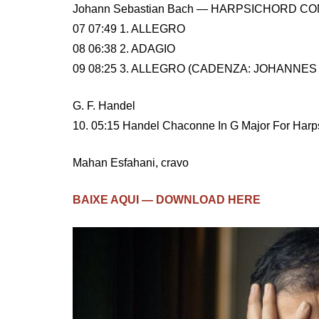
Johann Sebastian Bach — HARPSICHORD CO
07 07:49 1. ALLEGRO
08 06:38 2. ADAGIO
09 08:25 3. ALLEGRO (CADENZA: JOHANNE
G. F. Handel
10. 05:15 Handel Chaconne In G Major For Har
Mahan Esfahani, cravo
BAIXE AQUI — DOWNLOAD HERE