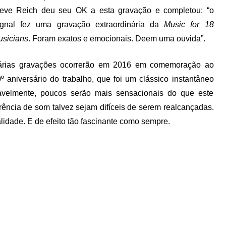
teve Reich deu seu OK a esta gravação e completou: “o
ignal fez uma gravação extraordinária da
Music for 18
sicians
. Foram exatos e emocionais. Deem uma ouvida”.
árias gravações ocorrerão em 2016 em comemoração ao
º aniversário do trabalho, que foi um clássico instantâneo
velmente, poucos serão mais sensacionais do que este
parência de som talvez sejam difíceis de serem realcançadas.
lidade. E de efeito tão fascinante como sempre.