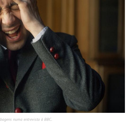
obagens numa entrevista à BBC.