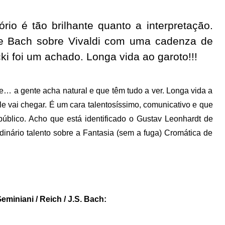
ório é tão brilhante quanto a interpretação.
de Bach sobre Vivaldi com uma cadenza de
i foi um achado. Longa vida ao garoto!!!
e… a gente acha natural e que têm tudo a ver. Longa vida a
 vai chegar. É um cara talentosíssimo, comunicativo e que
 público. Acho que está identificado o Gustav Leonhardt de
dinário talento sobre a Fantasia (sem a fuga) Cromática de
Geminiani / Reich / J.S. Bach: