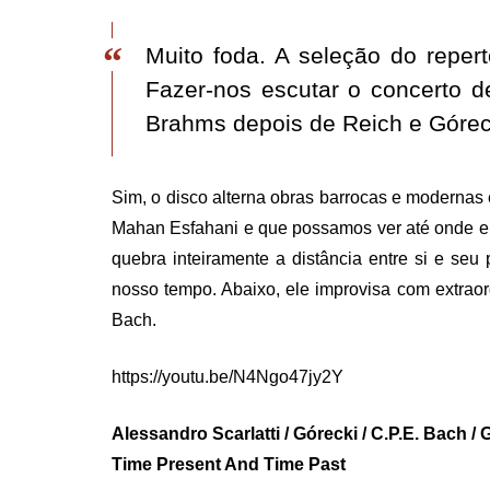
Muito foda. A seleção do repert
Fazer-nos escutar o concerto 
Brahms depois de Reich e Góreck
Sim, o disco alterna obras barrocas e modernas 
Mahan Esfahani e que possamos ver até onde ele
quebra inteiramente a distância entre si e seu
nosso tempo. Abaixo, ele improvisa com extraor
Bach.
https://youtu.be/N4Ngo47jy2Y
Alessandro Scarlatti / Górecki / C.P.E. Bach / 
Time Present And Time Past