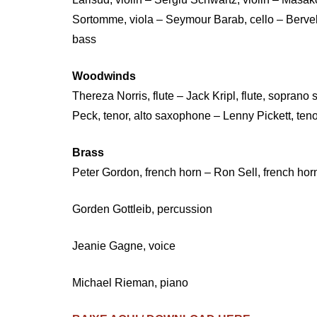
Sortomme, viola – Seymour Barab, cello – Bervely
bass
Woodwinds
Thereza Norris, flute – Jack Kripl, flute, sopr
Peck, tenor, alto saxophone – Lenny Pickett, ten
Brass
Peter Gordon, french horn – Ron Sell, french ho
Gorden Gottleib, percussion
Jeanie Gagne, voice
Michael Rieman, piano