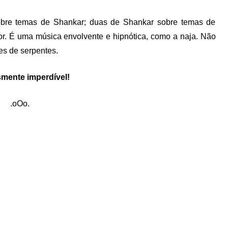
bre temas de Shankar; duas de Shankar sobre temas de
r. É uma música envolvente e hipnótica, como a naja. Não
es de serpentes.
mente imperdível!
.oOo.