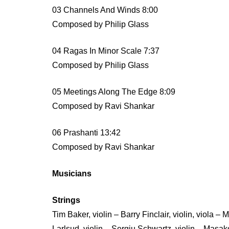
03 Channels And Winds 8:00
Composed by Philip Glass
04 Ragas In Minor Scale 7:37
Composed by Philip Glass
05 Meetings Along The Edge 8:09
Composed by Ravi Shankar
06 Prashanti 13:42
Composed by Ravi Shankar
Musicians
Strings
Tim Baker, violin – Barry Finclair, violin, viola –
Larlsud, violin – Sergiu Schwartz, violin – Masako