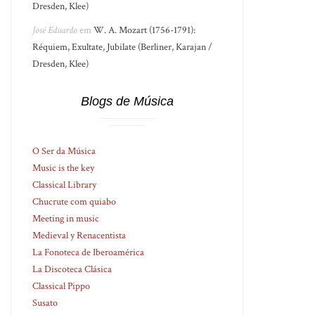
Dresden, Klee)
José Eduardo
em
W. A. Mozart (1756-1791):
Réquiem, Exultate, Jubilate (Berliner, Karajan /
Dresden, Klee)
Blogs de Música
O Ser da Música
Music is the key
Classical Library
Chucrute com quiabo
Meeting in music
Medieval y Renacentista
La Fonoteca de Iberoamérica
La Discoteca Clásica
Classical Pippo
Susato