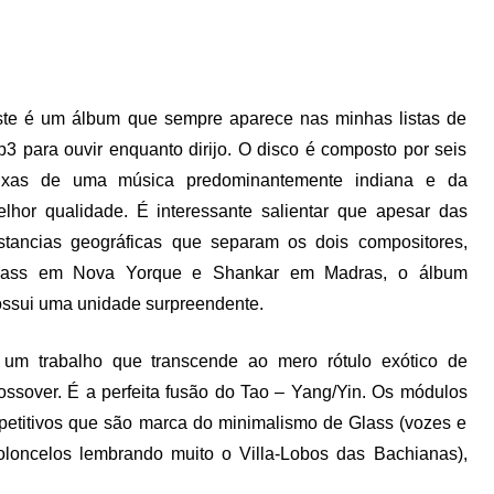
te é um álbum que sempre aparece nas minhas listas de
3 para ouvir enquanto dirijo. O disco é composto por seis
aixas de uma música predominantemente indiana e da
lhor qualidade. É interessante salientar que apesar das
stancias geográficas que separam os dois compositores,
lass em Nova Yorque e Shankar em Madras, o álbum
ssui uma unidade surpreendente.
 um trabalho que transcende ao mero rótulo exótico de
ossover. É a perfeita fusão do Tao – Yang/Yin. Os módulos
petitivos que são marca do minimalismo de Glass (vozes e
oloncelos lembrando muito o Villa-Lobos das Bachianas),