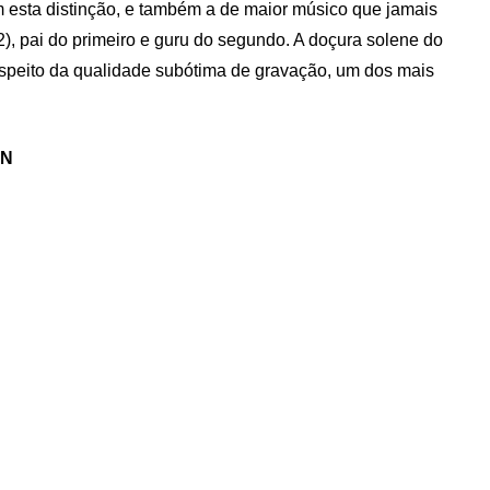
esta distinção, e também a de maior músico que jamais
2), pai do primeiro e guru do segundo. A doçura solene do
speito da qualidade subótima de gravação, um dos mais
AN