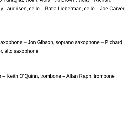
 Laudrisen, cello – Batia Lieberman, cello – Joe Carver,
ano saxophone – Jon Gibson, soprano saxophone – Pichard
or, alto saxophone
rn – Keith O’Quinn, trombone – Allan Raph, trombone