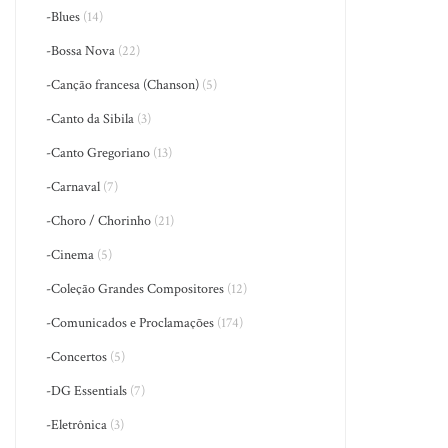
-Blues
(14)
-Bossa Nova
(22)
-Canção francesa (Chanson)
(5)
-Canto da Sibila
(3)
-Canto Gregoriano
(13)
-Carnaval
(7)
-Choro / Chorinho
(21)
-Cinema
(5)
-Coleção Grandes Compositores
(12)
-Comunicados e Proclamações
(174)
-Concertos
(5)
-DG Essentials
(7)
-Eletrônica
(3)