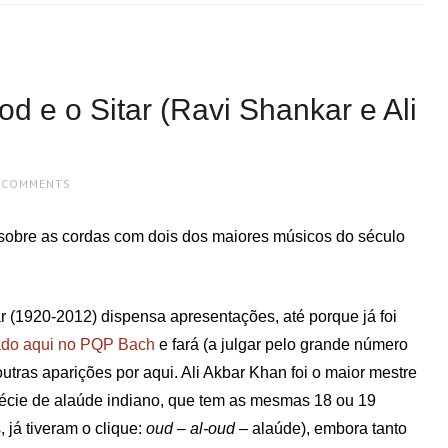
d e o Sitar (Ravi Shankar e Ali
 COMMENTS
sobre as cordas com dois dos maiores músicos do século
ar (1920-2012) dispensa apresentações, até porque já foi
ado aqui no PQP Bach
e fará (a julgar pelo grande número
outras aparições por aqui. Ali Akbar Khan foi o maior mestre
écie de alaúde indiano, que tem as mesmas 18 ou 19
 já tiveram o clique:
oud
–
al-oud
– alaúde), embora tanto