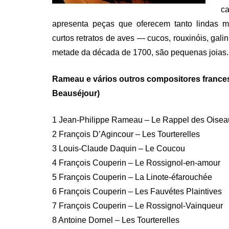
ca
apresenta peças que oferecem tanto lindas me
curtos retratos de aves — cucos, rouxinóis, gali
metade da década de 1700, são pequenas joias.
Rameau e vários outros compositores frances
Beauséjour)
1 Jean-Philippe Rameau – Le Rappel des Oisea
2 François D’Agincour – Les Tourterelles
3 Louis-Claude Daquin – Le Coucou
4 François Couperin – Le Rossignol-en-amour
5 François Couperin – La Linote-éfarouchée
6 François Couperin – Les Fauvétes Plaintives
7 François Couperin – Le Rossignol-Vainqueur
8 Antoine Dornel – Les Tourterelles