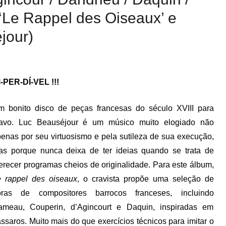
: ‘Le Rappel des Oiseaux’ e
jour)
-PER-DÍ-VEL !!!
 bonito disco de peças francesas do século XVIII para
ravo. Luc Beauséjour é um músico muito elogiado não
enas por seu virtuosismo e pela sutileza de sua execução,
s porque nunca deixa de ter ideias quando se trata de
erecer programas cheios de originalidade. Para este álbum,
e rappel des oiseaux
, o cravista propõe uma seleção de
bras de compositores barrocos franceses, incluindo
ameau, Couperin, d’Agincourt e Daquin, inspiradas em
ssaros. Muito mais do que exercícios técnicos para imitar o