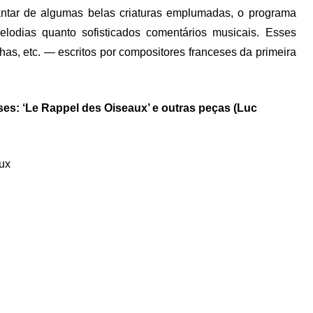
ntar de algumas belas criaturas emplumadas, o programa
lodias quanto sofisticados comentários musicais. Esses
nhas, etc. — escritos por compositores franceses da primeira
es: ‘Le Rappel des Oiseaux’ e outras peças (Luc
ux