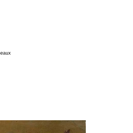
seaux