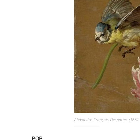
Alexandre-François Desportes (1661-
PQP