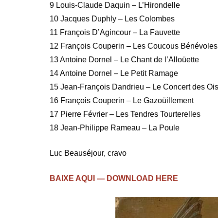
9 Louis-Claude Daquin – L’Hirondelle
10 Jacques Duphly – Les Colombes
11 François D’Agincour – La Fauvette
12 François Couperin – Les Coucous Bénévoles
13 Antoine Dornel – Le Chant de l’Alloüette
14 Antoine Dornel – Le Petit Ramage
15 Jean-François Dandrieu – Le Concert des Oi
16 François Couperin – Le Gazoüillement
17 Pierre Février – Les Tendres Tourterelles
18 Jean-Philippe Rameau – La Poule
Luc Beauséjour, cravo
BAIXE AQUI — DOWNLOAD HERE