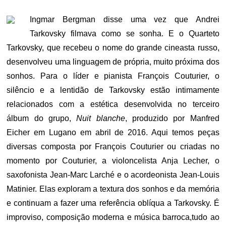
ON
Ingmar Bergman disse uma vez que Andrei
Tarkovsky filmava como se sonha. E o Quarteto
Tarkovsky, que recebeu o nome do grande cineasta russo,
desenvolveu uma linguagem de própria, muito próxima dos
sonhos. Para o líder e pianista François Couturier, o
silêncio e a lentidão de Tarkovsky estão intimamente
relacionados com a estética desenvolvida no terceiro
álbum do grupo,
Nuit blanche
, produzido por Manfred
Eicher em Lugano em abril de 2016. Aqui temos peças
diversas composta por François Couturier ou criadas no
momento por Couturier, a violoncelista Anja Lecher, o
saxofonista Jean-Marc Larché e o acordeonista Jean-Louis
Matinier. Elas exploram a textura dos sonhos e da memória
e continuam a fazer uma referência oblíqua a Tarkovsky. É
improviso, composição moderna e música barroca,tudo ao