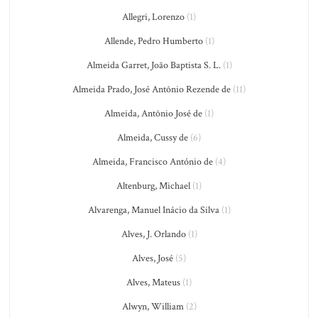
Allegri, Lorenzo
(1)
Allende, Pedro Humberto
(1)
Almeida Garret, João Baptista S. L.
(1)
Almeida Prado, José Antônio Rezende de
(11)
Almeida, Antônio José de
(1)
Almeida, Cussy de
(6)
Almeida, Francisco António de
(4)
Altenburg, Michael
(1)
Alvarenga, Manuel Inácio da Silva
(1)
Alves, J. Orlando
(1)
Alves, José
(5)
Alves, Mateus
(1)
Alwyn, William
(2)