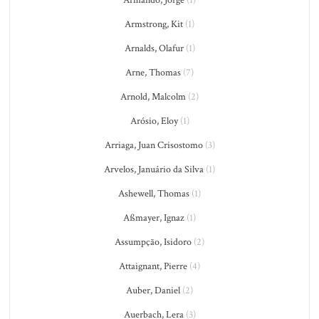
Armstrong, Kit
(1)
Arnalds, Olafur
(1)
Arne, Thomas
(7)
Arnold, Malcolm
(2)
Arósio, Eloy
(1)
Arriaga, Juan Crisostomo
(3)
Arvelos, Januário da Silva
(1)
Ashewell, Thomas
(1)
Aßmayer, Ignaz
(1)
Assumpção, Isidoro
(2)
Attaignant, Pierre
(4)
Auber, Daniel
(2)
Auerbach, Lera
(3)