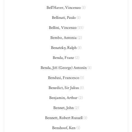
Bell'Haver, Vincenzo
(1)
Bellinati, Paulo
(1)
Bellini, Vincenzo
(15)
Bembo, Antonia
(2)
Benatzky, Ralph
(1)
Benda, Franz
(2)
Benda, Jiří (George) Antonín
(1)
Bendusi, Francesco
(1)
Benedict, Sir Julius
(1)
Benjamin, Arthur
(2)
Bennet, John
(2)
Bennett, Robert Russell
(1)
Benshoof, Ken
(1)