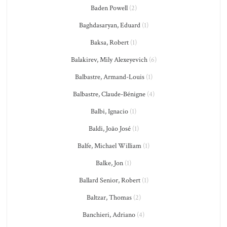
Baden Powell
(2)
Baghdasaryan, Eduard
(1)
Baksa, Robert
(1)
Balakirev, Mily Alexeyevich
(6)
Balbastre, Armand-Louis
(1)
Balbastre, Claude-Bénigne
(4)
Balbi, Ignacio
(1)
Baldi, João José
(1)
Balfe, Michael William
(1)
Balke, Jon
(1)
Ballard Senior, Robert
(1)
Baltzar, Thomas
(2)
Banchieri, Adriano
(4)