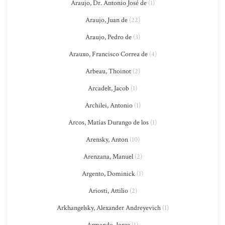
Araujo, Dr. Antonio José de
(1)
Araujo, Juan de
(22)
Araujo, Pedro de
(3)
Arauxo, Francisco Correa de
(4)
Arbeau, Thoinot
(2)
Arcadelt, Jacob
(1)
Archilei, Antonio
(1)
Arcos, Matías Durango de los
(1)
Arensky, Anton
(10)
Arenzana, Manuel
(2)
Argento, Dominick
(1)
Ariosti, Attilio
(2)
Arkhangelsky, Alexander Andreyevich
(1)
Armando, Jorge
(1)