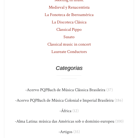
Medieval y Renacentista
La Fonoteca de Iberoamérica
La Discoteca Clásica
Classical Pippo
Susato
Classical music in concert
Laureate Conductors
Categorias
-Acervo PQPBach de Música Clássica Brasileira
(37)
-Acervo PQPBach de Música Colonial e Imperial Brasileira
(186)
-África
(12)
-Alma Latina: música das Américas sob o domínio europeu
(100)
-Artigos
(35)