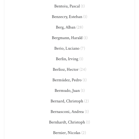
Bentoiu, Pascal
(1)
Benzecry, Esteban
(1)
Berg, Alban
(28)
Bergmann, Harald
(1)
Berio, Luciano
(7)
Berlin, Irving
(1)
Berlioz, Hector
(24)
Bermúdez, Pedro
(1)
Bermudo, Juan
(1)
Bernard, Christoph
(2)
Bernasconi, Andrea
(1)
Bernhardt, Christoph
(1)
Bernier, Nicolas
(2)