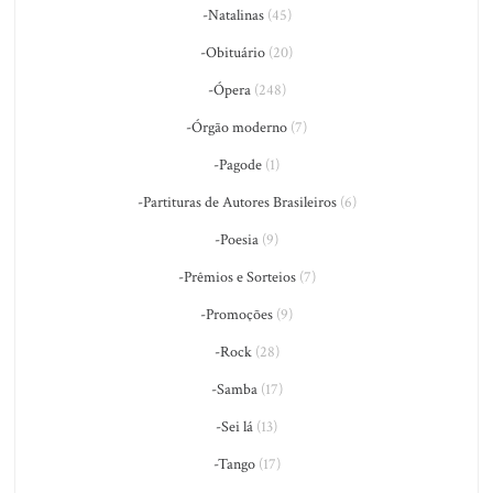
-Natalinas
(45)
-Obituário
(20)
-Ópera
(248)
-Órgão moderno
(7)
-Pagode
(1)
-Partituras de Autores Brasileiros
(6)
-Poesia
(9)
-Prêmios e Sorteios
(7)
-Promoções
(9)
-Rock
(28)
-Samba
(17)
-Sei lá
(13)
-Tango
(17)