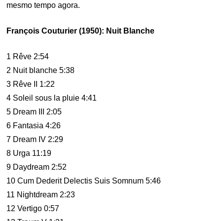
mesmo tempo agora.
François Couturier (1950): Nuit Blanche
1 Rêve 2:54
2 Nuit blanche 5:38
3 Rêve II 1:22
4 Soleil sous la pluie 4:41
5 Dream III 2:05
6 Fantasia 4:26
7 Dream IV 2:29
8 Urga 11:19
9 Daydream 2:52
10 Cum Dederit Delectis Suis Somnum 5:46
11 Nightdream 2:23
12 Vertigo 0:57