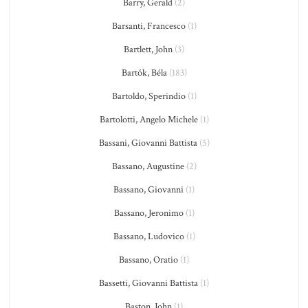
Barry, Gerald
(2)
Barsanti, Francesco
(1)
Bartlett, John
(3)
Bartók, Béla
(183)
Bartoldo, Sperindio
(1)
Bartolotti, Angelo Michele
(1)
Bassani, Giovanni Battista
(5)
Bassano, Augustine
(2)
Bassano, Giovanni
(1)
Bassano, Jeronimo
(1)
Bassano, Ludovico
(1)
Bassano, Oratio
(1)
Bassetti, Giovanni Battista
(1)
Baston, John
(1)