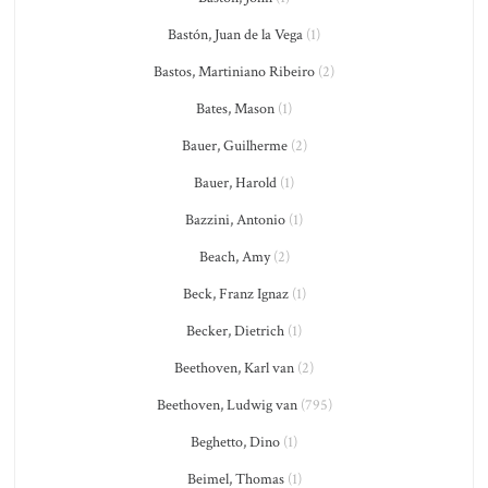
Bastón, Juan de la Vega
(1)
Bastos, Martiniano Ribeiro
(2)
Bates, Mason
(1)
Bauer, Guilherme
(2)
Bauer, Harold
(1)
Bazzini, Antonio
(1)
Beach, Amy
(2)
Beck, Franz Ignaz
(1)
Becker, Dietrich
(1)
Beethoven, Karl van
(2)
Beethoven, Ludwig van
(795)
Beghetto, Dino
(1)
Beimel, Thomas
(1)