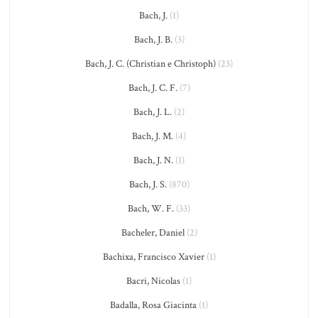
Bach, J.
(1)
Bach, J. B.
(3)
Bach, J. C. (Christian e Christoph)
(23)
Bach, J. C. F.
(7)
Bach, J. L.
(2)
Bach, J. M.
(4)
Bach, J. N.
(1)
Bach, J. S.
(870)
Bach, W. F.
(33)
Bacheler, Daniel
(2)
Bachixa, Francisco Xavier
(1)
Bacri, Nicolas
(1)
Badalla, Rosa Giacinta
(1)