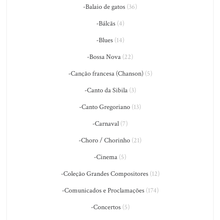
-Balaio de gatos
(36)
-Bálcãs
(4)
-Blues
(14)
-Bossa Nova
(22)
-Canção francesa (Chanson)
(5)
-Canto da Sibila
(3)
-Canto Gregoriano
(13)
-Carnaval
(7)
-Choro / Chorinho
(21)
-Cinema
(5)
-Coleção Grandes Compositores
(12)
-Comunicados e Proclamações
(174)
-Concertos
(5)