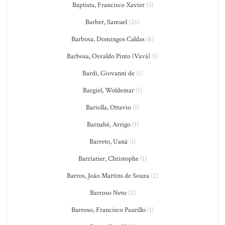
Baptista, Francisco Xavier
(3)
Barber, Samuel
(26)
Barbosa, Domingos Caldas
(8)
Barbosa, Osvaldo Pinto (Vavá)
(1)
Bardi, Giovanni de
(1)
Bargiel, Woldemar
(1)
Bariolla, Ottavio
(1)
Barnabé, Arrigo
(1)
Barreto, Uaná
(1)
Barriatier, Christophe
(1)
Barros, João Martins de Souza
(2)
Barroso Neto
(2)
Barroso, Francisco Paurillo
(1)