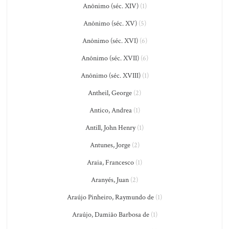
Anônimo (séc. XIV)
(1)
Anônimo (séc. XV)
(5)
Anônimo (séc. XVI)
(6)
Anônimo (séc. XVII)
(6)
Anônimo (séc. XVIII)
(1)
Antheil, George
(2)
Antico, Andrea
(1)
Antill, John Henry
(1)
Antunes, Jorge
(2)
Araia, Francesco
(1)
Aranyés, Juan
(2)
Araújo Pinheiro, Raymundo de
(1)
Araújo, Damião Barbosa de
(1)