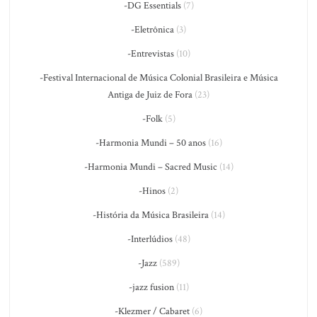
-DG Essentials
(7)
-Eletrônica
(3)
-Entrevistas
(10)
-Festival Internacional de Música Colonial Brasileira e Música
Antiga de Juiz de Fora
(23)
-Folk
(5)
-Harmonia Mundi – 50 anos
(16)
-Harmonia Mundi – Sacred Music
(14)
-Hinos
(2)
-História da Música Brasileira
(14)
-Interlúdios
(48)
-Jazz
(589)
-jazz fusion
(11)
-Klezmer / Cabaret
(6)