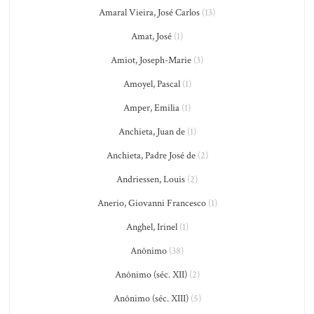
Amaral Vieira, José Carlos
(13)
Amat, José
(1)
Amiot, Joseph-Marie
(3)
Amoyel, Pascal
(1)
Amper, Emilia
(1)
Anchieta, Juan de
(1)
Anchieta, Padre José de
(2)
Andriessen, Louis
(2)
Anerio, Giovanni Francesco
(1)
Anghel, Irinel
(1)
Anônimo
(38)
Anônimo (séc. XII)
(2)
Anônimo (séc. XIII)
(5)