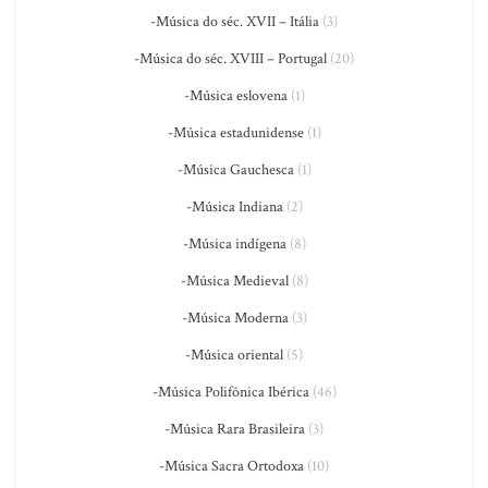
-Música do séc. XVII – Itália
(3)
-Música do séc. XVIII – Portugal
(20)
-Música eslovena
(1)
-Música estadunidense
(1)
-Música Gauchesca
(1)
-Música Indiana
(2)
-Música indígena
(8)
-Música Medieval
(8)
-Música Moderna
(3)
-Música oriental
(5)
-Música Polifônica Ibérica
(46)
-Música Rara Brasileira
(3)
-Música Sacra Ortodoxa
(10)