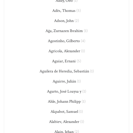
Addy, Obo
(1)
Adès, Thomas
(5)
Adson, John
(2)
Ağa, Zurnazen Ibrahim
(1)
Agostinho, Gilberto
(4)
Agricola, Alexander
(1)
Aguiar, Ernani
(5)
Aguilera de Heredia, Sebastián
(1)
Aguirre, Julián
(1)
Agurto, José Loaysa y
(1)
Ahle, Johann Philipp
(1)
Akpabot, Samuel
(1)
Alabiev, Alexander
(1)
Alain, Jehan
(2)