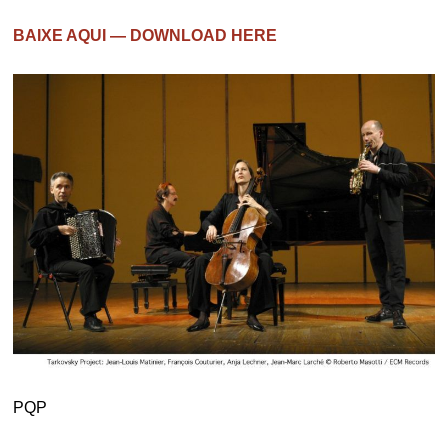
BAIXE AQUI — DOWNLOAD HERE
PQP