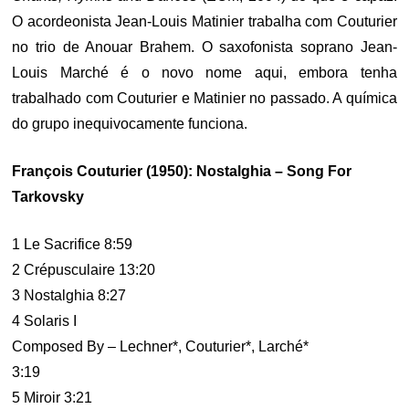
O acordeonista Jean-Louis Matinier trabalha com Couturier
no trio de Anouar Brahem. O saxofonista soprano Jean-
Louis Marché é o novo nome aqui, embora tenha
trabalhado com Couturier e Matinier no passado. A química
do grupo inequivocamente funciona.
François Couturier (1950): Nostalghia – Song For
Tarkovsky
1 Le Sacrifice 8:59
2 Crépusculaire 13:20
3 Nostalghia 8:27
4 Solaris I
Composed By – Lechner*, Couturier*, Larché*
3:19
5 Miroir 3:21