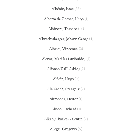
Albéniz, Isaac
(35)
Alberto de Gomez, Lluys
(1)
Albinoni, Tomaso
(16)
Albrechtsberger, Johann Georg
(4)
Albrici, Vincenzo
(2)
Aleñar, Mathías (atribuido)
(1)
Alfonso X (El Sabio)
(7)
Alfvén, Hugo
(2)
Ali-Zadeh, Franghiz
(2)
Alimonda, Heitor
(1)
Alison, Richard
(1)
Alkan, Charles-Valentin
(2)
Allegri, Gregorio
(5)