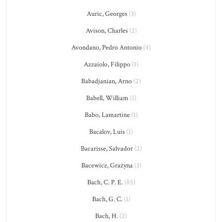
Auric, Georges
(3)
Avison, Charles
(2)
Avondano, Pedro Antonio
(4)
Azzaiolo, Filippo
(1)
Babadjanian, Arno
(2)
Babell, William
(1)
Babo, Lamartine
(1)
Bacalov, Luis
(1)
Bacarisse, Salvador
(2)
Bacewicz, Grażyna
(3)
Bach, C. P. E.
(85)
Bach, G. C.
(1)
Bach, H.
(2)