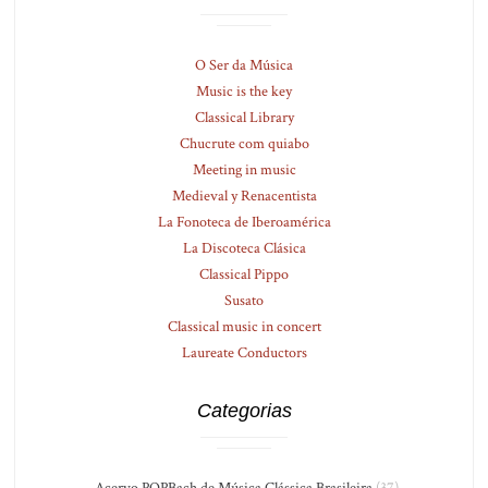
O Ser da Música
Music is the key
Classical Library
Chucrute com quiabo
Meeting in music
Medieval y Renacentista
La Fonoteca de Iberoamérica
La Discoteca Clásica
Classical Pippo
Susato
Classical music in concert
Laureate Conductors
Categorias
-Acervo PQPBach de Música Clássica Brasileira
(37)