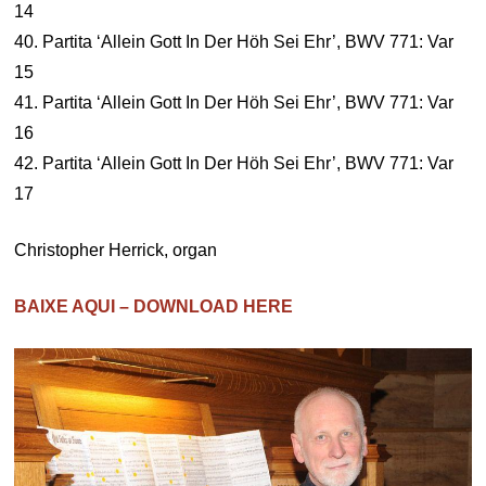
14
40. Partita ‘Allein Gott In Der Höh Sei Ehr’, BWV 771: Var
15
41. Partita ‘Allein Gott In Der Höh Sei Ehr’, BWV 771: Var
16
42. Partita ‘Allein Gott In Der Höh Sei Ehr’, BWV 771: Var
17
Christopher Herrick, organ
BAIXE AQUI – DOWNLOAD HERE