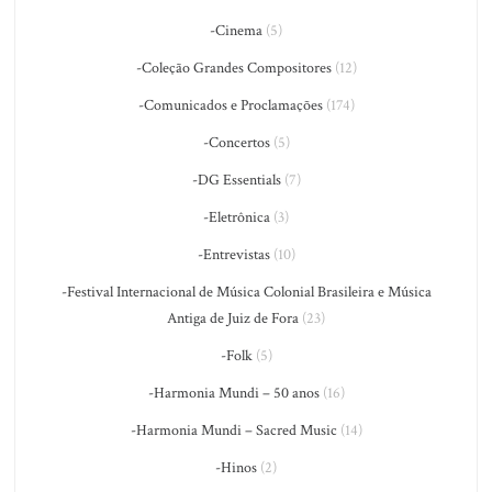
-Cinema
(5)
-Coleção Grandes Compositores
(12)
-Comunicados e Proclamações
(174)
-Concertos
(5)
-DG Essentials
(7)
-Eletrônica
(3)
-Entrevistas
(10)
-Festival Internacional de Música Colonial Brasileira e Música
Antiga de Juiz de Fora
(23)
-Folk
(5)
-Harmonia Mundi – 50 anos
(16)
-Harmonia Mundi – Sacred Music
(14)
-Hinos
(2)