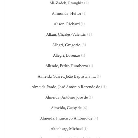
Ali-Zadeh, Franghiz
(2)
Alimonda, Heitor
(1)
Alison, Richard
(1)
Alkan, Charles-Valentin
(2)
Allegri, Gregorio
(5)
Allegri, Lorenzo
(1)
Allende, Pedro Humberto
(1)
Almeida Garret, João Baptista S. L.
(1)
Almeida Prado, José Antônio Rezende de
(11)
Almeida, Antônio José de
(1)
Almeida, Cussy de
(6)
Almeida, Francisco António de
(4)
Altenburg, Michael
(1)