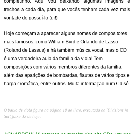
completinho. Aqui vou deixando algumas imagens e
trechos a cada dia, para que vocês tenham cada vez mais
vontade de possuí-lo (ui!).
Hoje começam a aparecer alguns nomes de compositores
mais famosos, como William Byrd e Orlando de Lasso
(Roland de Lassus) e há também música vocal, mas o CD
é uma verdadeira aula da família da viola! Tem
composições com vários membros diferentes da família,
além das aparições de bombardas, flautas de vários tipos e
harpa cromática, entre outros. Muita informação num Cd só.
O baixo de viola figura na página 18 do livro, executada na “Divisions in
Sol”, faixa 32 de hoje .