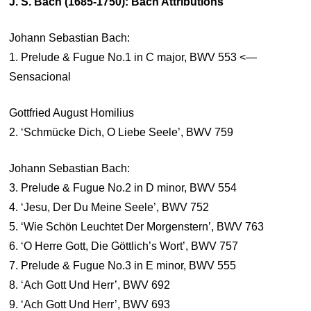
J. S. Bach (1685-1750): Bach Attributions
Johann Sebastian Bach:
1. Prelude & Fugue No.1 in C major, BWV 553 <—
Sensacional
Gottfried August Homilius
2. ‘Schmücke Dich, O Liebe Seele’, BWV 759
Johann Sebastian Bach:
3. Prelude & Fugue No.2 in D minor, BWV 554
4. ‘Jesu, Der Du Meine Seele’, BWV 752
5. ‘Wie Schön Leuchtet Der Morgenstern’, BWV 763
6. ‘O Herre Gott, Die Göttlich’s Wort’, BWV 757
7. Prelude & Fugue No.3 in E minor, BWV 555
8. ‘Ach Gott Und Herr’, BWV 692
9. ‘Ach Gott Und Herr’, BWV 693