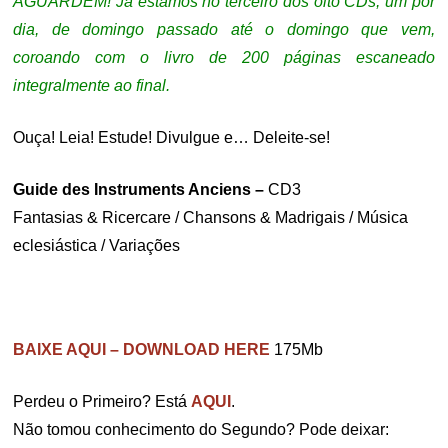
AGUARDEM! Já estamos no terceiro dos oito CDs, um por
dia, de domingo passado até o domingo que vem,
coroando com o livro de 200 páginas escaneado
integralmente ao final.
Ouça! Leia! Estude! Divulgue e… Deleite-se!
Guide des Instruments Anciens –
CD3
Fantasias & Ricercare / Chansons & Madrigais / Música
eclesiástica / Variações
BAIXE AQUI – DOWNLOAD HERE
175Mb
Perdeu o Primeiro? Está
AQUI
.
Não tomou conhecimento do Segundo? Pode deixar: