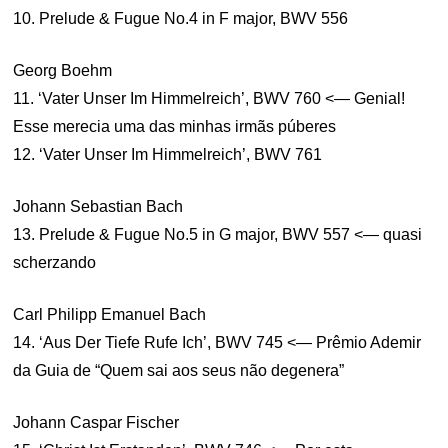
10. Prelude & Fugue No.4 in F major, BWV 556
Georg Boehm
11. ‘Vater Unser Im Himmelreich’, BWV 760 <— Genial!
Esse merecia uma das minhas irmãs púberes
12. ‘Vater Unser Im Himmelreich’, BWV 761
Johann Sebastian Bach
13. Prelude & Fugue No.5 in G major, BWV 557 <— quasi
scherzando
Carl Philipp Emanuel Bach
14. ‘Aus Der Tiefe Rufe Ich’, BWV 745 <— Prêmio Ademir
da Guia de “Quem sai aos seus não degenera”
Johann Caspar Fischer