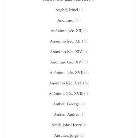
Anghel, Irinel
(1)
Anônimo
(38)
Anônimo (séc. XII)
(2)
Anônimo (séc. XIII)
(5)
Anônimo (séc. XIV)
(1)
Anônimo (séc. XV)
(5)
Anônimo (séc. XVI)
(6)
Anônimo (séc. XVII)
(6)
Anônimo (séc. XVIII)
(1)
Antheil, George
(2)
Antico, Andrea
(1)
Antill, John Henry
(1)
Antunes, Jorge
(2)