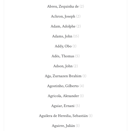
Abreu, Zequinha de
(2)
Achron, Joseph
(2)
Adam, Adolphe
(2)
Adams, John
(15)
Addy, Obo
(1)
Adès, Thomas
(5)
Adson, John
(2)
Ağa, Zurnazen Ibrahim
(1)
Agostinho, Gilberto
(4)
Agricola, Alexander
(1)
Aguiar, Ernani
(5)
Aguilera de Heredia, Sebastián
(1)
Aguirre, Julián
(1)