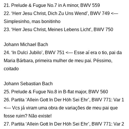
21. Prelude & Fugue No.7 in A minor, BWV 559
22. ‘Herr Jesu Christ, Dich Zu Uns Wend’, BWV 749 <—
Simplesinho, mas bonitinho
23. ‘Herr Jesu Christ, Meines Lebens Licht’, BWV 750
Johann Michael Bach
24. ‘In Dulci Jubilo’, BWV 751 <— Esse aí era o tio, pai da
Maria Bárbara, primeira mulher de meu pai. Péssimo,
coitado
Johann Sebastian Bach
25. Prelude & Fugue No.8 in B-flat major, BWV 560
26. Partita ‘Allein Gott In Der Höh Sei Ehr’, BWV 771: Var 1
<— Vcs já viram uma obra de variações de meu pai que
fosse ruim? Não existe!
27. Partita ‘Allein Gott In Der Höh Sei Ehr’, BWV 771: Var 2