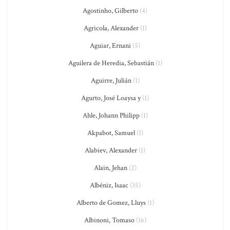
Agostinho, Gilberto
(4)
Agricola, Alexander
(1)
Aguiar, Ernani
(5)
Aguilera de Heredia, Sebastián
(1)
Aguirre, Julián
(1)
Agurto, José Loaysa y
(1)
Ahle, Johann Philipp
(1)
Akpabot, Samuel
(1)
Alabiev, Alexander
(1)
Alain, Jehan
(2)
Albéniz, Isaac
(35)
Alberto de Gomez, Lluys
(1)
Albinoni, Tomaso
(16)