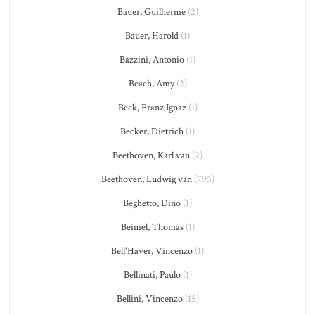
Bauer, Guilherme
(2)
Bauer, Harold
(1)
Bazzini, Antonio
(1)
Beach, Amy
(2)
Beck, Franz Ignaz
(1)
Becker, Dietrich
(1)
Beethoven, Karl van
(2)
Beethoven, Ludwig van
(795)
Beghetto, Dino
(1)
Beimel, Thomas
(1)
Bell'Haver, Vincenzo
(1)
Bellinati, Paulo
(1)
Bellini, Vincenzo
(15)