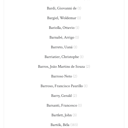
Bardi, Giovanni de
(1)
Bargiel, Woldemar
(1)
Bariolla, Ottavio
(1)
Barnabé, Arrigo
(1)
Barreto, Uaná
(1)
Barriatier, Christophe
(1)
Barros, João Martins de Souza
(2)
Barroso Neto
(2)
Barroso, Francisco Paurillo
(1)
Barry, Gerald
(2)
Barsanti, Francesco
(1)
Bartlett, John
(3)
Bartók, Béla
(183)