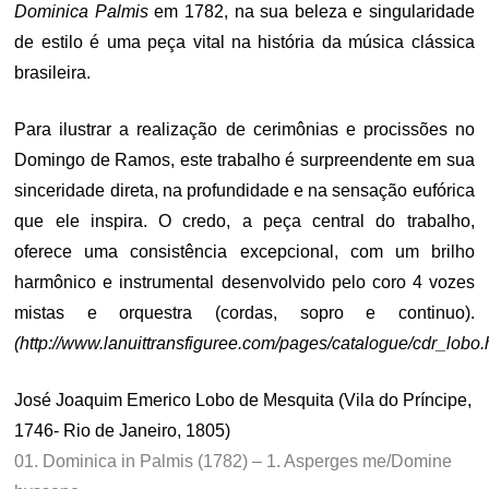
Dominica Palmis
em 1782, na sua beleza e singularidade
de estilo é uma peça vital na história da música clássica
brasileira.
Para ilustrar a realização de cerimônias e procissões
no
Domingo de Ramos
, este trabalho é surpreendente em sua
sinceridade direta
, na profundidade e na
sensação eufórica
que ele inspira. O credo, a peça central do trabalho,
oferece
uma consistência
excepcional, com um brilho
harmônico e
instrumental
desenvolvido
pelo coro 4 vozes
mistas e orquestra (cordas, sopro e continuo
)
.
(http://www.lanuittransfiguree.com/pages/catalogue/cdr_lobo.
José Joaquim Emerico Lobo de Mesquita (Vila do Príncipe,
1746- Rio de Janeiro, 1805)
01. Dominica in Palmis (1782) – 1. Asperges me/Domine