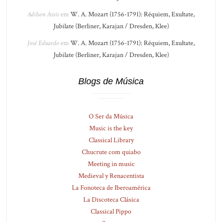
Adilson Assis
em
W. A. Mozart (1756-1791): Réquiem, Exultate,
Jubilate (Berliner, Karajan / Dresden, Klee)
José Eduardo
em
W. A. Mozart (1756-1791): Réquiem, Exultate,
Jubilate (Berliner, Karajan / Dresden, Klee)
Blogs de Música
O Ser da Música
Music is the key
Classical Library
Chucrute com quiabo
Meeting in music
Medieval y Renacentista
La Fonoteca de Iberoamérica
La Discoteca Clásica
Classical Pippo