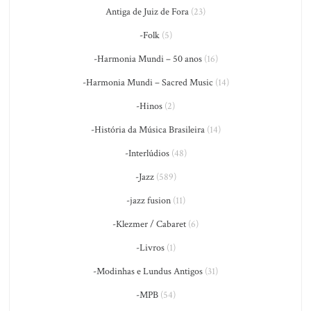
Antiga de Juiz de Fora
(23)
-Folk
(5)
-Harmonia Mundi – 50 anos
(16)
-Harmonia Mundi – Sacred Music
(14)
-Hinos
(2)
-História da Música Brasileira
(14)
-Interlúdios
(48)
-Jazz
(589)
-jazz fusion
(11)
-Klezmer / Cabaret
(6)
-Livros
(1)
-Modinhas e Lundus Antigos
(31)
-MPB
(54)