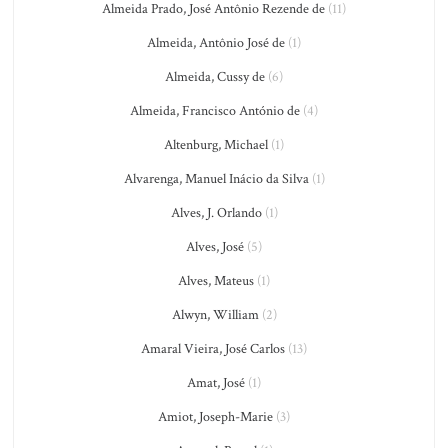
Almeida Prado, José Antônio Rezende de
(11)
Almeida, Antônio José de
(1)
Almeida, Cussy de
(6)
Almeida, Francisco António de
(4)
Altenburg, Michael
(1)
Alvarenga, Manuel Inácio da Silva
(1)
Alves, J. Orlando
(1)
Alves, José
(5)
Alves, Mateus
(1)
Alwyn, William
(2)
Amaral Vieira, José Carlos
(13)
Amat, José
(1)
Amiot, Joseph-Marie
(3)