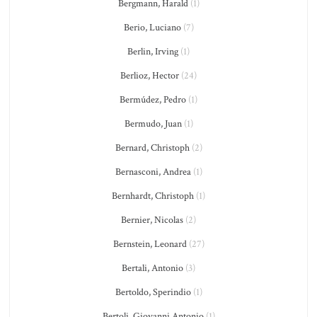
Bergmann, Harald
(1)
Berio, Luciano
(7)
Berlin, Irving
(1)
Berlioz, Hector
(24)
Bermúdez, Pedro
(1)
Bermudo, Juan
(1)
Bernard, Christoph
(2)
Bernasconi, Andrea
(1)
Bernhardt, Christoph
(1)
Bernier, Nicolas
(2)
Bernstein, Leonard
(27)
Bertali, Antonio
(3)
Bertoldo, Sperindio
(1)
Bertoli, Giovanni Antonio
(1)