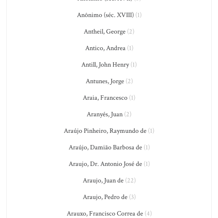
Anônimo (séc. XVIII)
(1)
Antheil, George
(2)
Antico, Andrea
(1)
Antill, John Henry
(1)
Antunes, Jorge
(2)
Araia, Francesco
(1)
Aranyés, Juan
(2)
Araújo Pinheiro, Raymundo de
(1)
Araújo, Damião Barbosa de
(1)
Araujo, Dr. Antonio José de
(1)
Araujo, Juan de
(22)
Araujo, Pedro de
(3)
Arauxo, Francisco Correa de
(4)