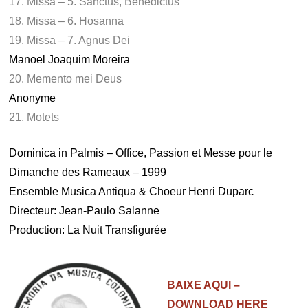
17. Missa – 5. Sanctus, Benedictus
18. Missa – 6. Hosanna
19. Missa – 7. Agnus Dei
Manoel Joaquim Moreira
20. Memento mei Deus
Anonyme
21. Motets
Dominica in Palmis – Office, Passion et Messe pour le
Dimanche des Rameaux – 1999
Ensemble Musica Antiqua & Choeur Henri Duparc
Directeur: Jean-Paulo Salanne
Production: La Nuit Transfigurée
BAIXE AQUI –
DOWNLOAD HERE