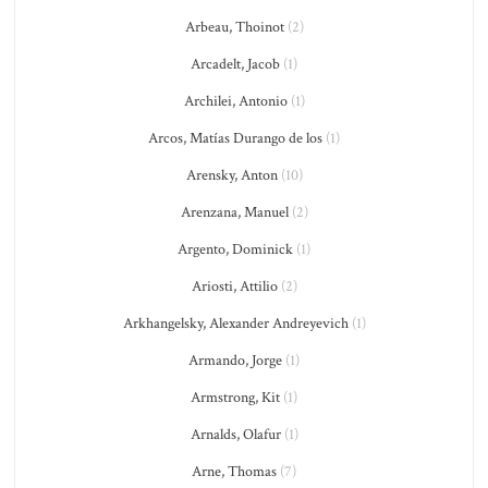
Arbeau, Thoinot
(2)
Arcadelt, Jacob
(1)
Archilei, Antonio
(1)
Arcos, Matías Durango de los
(1)
Arensky, Anton
(10)
Arenzana, Manuel
(2)
Argento, Dominick
(1)
Ariosti, Attilio
(2)
Arkhangelsky, Alexander Andreyevich
(1)
Armando, Jorge
(1)
Armstrong, Kit
(1)
Arnalds, Olafur
(1)
Arne, Thomas
(7)