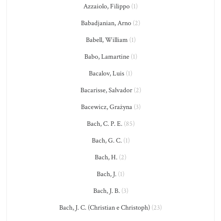
Azzaiolo, Filippo
(1)
Babadjanian, Arno
(2)
Babell, William
(1)
Babo, Lamartine
(1)
Bacalov, Luis
(1)
Bacarisse, Salvador
(2)
Bacewicz, Grażyna
(3)
Bach, C. P. E.
(85)
Bach, G. C.
(1)
Bach, H.
(2)
Bach, J.
(1)
Bach, J. B.
(3)
Bach, J. C. (Christian e Christoph)
(23)