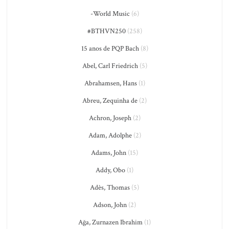
-World Music
(6)
#BTHVN250
(258)
15 anos de PQP Bach
(8)
Abel, Carl Friedrich
(5)
Abrahamsen, Hans
(1)
Abreu, Zequinha de
(2)
Achron, Joseph
(2)
Adam, Adolphe
(2)
Adams, John
(15)
Addy, Obo
(1)
Adès, Thomas
(5)
Adson, John
(2)
Ağa, Zurnazen Ibrahim
(1)