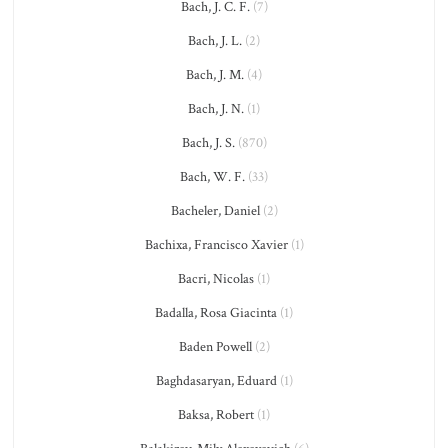
Bach, J. C. F.
(7)
Bach, J. L.
(2)
Bach, J. M.
(4)
Bach, J. N.
(1)
Bach, J. S.
(870)
Bach, W. F.
(33)
Bacheler, Daniel
(2)
Bachixa, Francisco Xavier
(1)
Bacri, Nicolas
(1)
Badalla, Rosa Giacinta
(1)
Baden Powell
(2)
Baghdasaryan, Eduard
(1)
Baksa, Robert
(1)