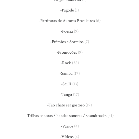
-Pagode
(1)
-Partituras de Autores Brasileiros
(6)
-Poesia
(9)
-Prêmios e Sorteios
(7)
-Promoções
(9)
-Rock
(28)
-Samba
(17)
-Sei lá
(13)
-Tango
(17)
-Tão chato ser gostoso
(17)
-Trilhas sonoras / bandas sonoras / soundtracks
(41)
-Vários
(4)
-Vídeos
(4)