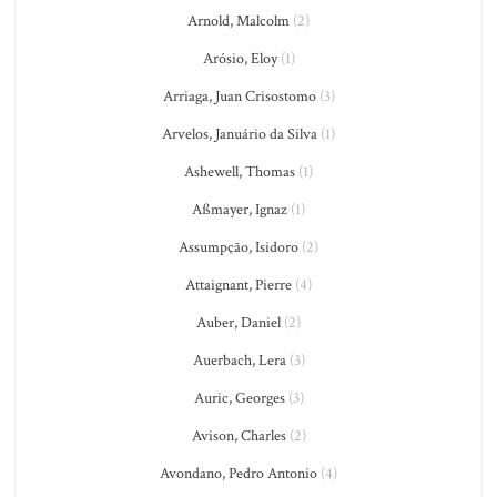
Arnold, Malcolm
(2)
Arósio, Eloy
(1)
Arriaga, Juan Crisostomo
(3)
Arvelos, Januário da Silva
(1)
Ashewell, Thomas
(1)
Aßmayer, Ignaz
(1)
Assumpção, Isidoro
(2)
Attaignant, Pierre
(4)
Auber, Daniel
(2)
Auerbach, Lera
(3)
Auric, Georges
(3)
Avison, Charles
(2)
Avondano, Pedro Antonio
(4)