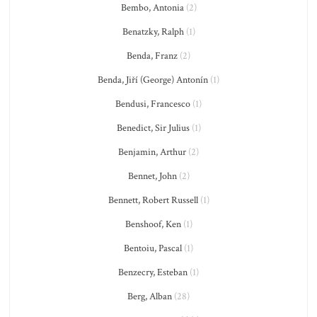
Bembo, Antonia
(2)
Benatzky, Ralph
(1)
Benda, Franz
(2)
Benda, Jiří (George) Antonín
(1)
Bendusi, Francesco
(1)
Benedict, Sir Julius
(1)
Benjamin, Arthur
(2)
Bennet, John
(2)
Bennett, Robert Russell
(1)
Benshoof, Ken
(1)
Bentoiu, Pascal
(1)
Benzecry, Esteban
(1)
Berg, Alban
(28)