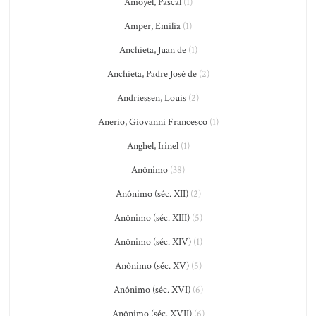
Amoyel, Pascal
(1)
Amper, Emilia
(1)
Anchieta, Juan de
(1)
Anchieta, Padre José de
(2)
Andriessen, Louis
(2)
Anerio, Giovanni Francesco
(1)
Anghel, Irinel
(1)
Anônimo
(38)
Anônimo (séc. XII)
(2)
Anônimo (séc. XIII)
(5)
Anônimo (séc. XIV)
(1)
Anônimo (séc. XV)
(5)
Anônimo (séc. XVI)
(6)
Anônimo (séc. XVII)
(6)