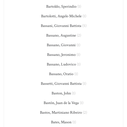
Bartoldo, Sperindio
(1)
Bartolotti, Angelo Michele
(1)
Bassani, Giovanni Battista
(5)
Bassano, Augustine
(2)
Bassano, Giovanni
(1)
Bassano, Jeronimo
(1)
Bassano, Ludovico
(1)
Bassano, Oratio
(1)
Bassetti, Giovanni Battista
(1)
Baston, John
(1)
Bastón, Juan de la Vega
(1)
Bastos, Martiniano Ribeiro
(2)
Bates, Mason
(1)