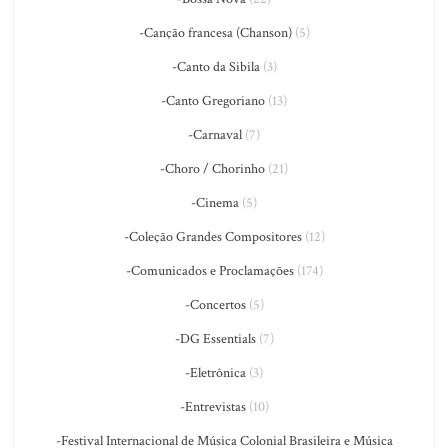
-Canção francesa (Chanson)
(5)
-Canto da Sibila
(3)
-Canto Gregoriano
(13)
-Carnaval
(7)
-Choro / Chorinho
(21)
-Cinema
(5)
-Coleção Grandes Compositores
(12)
-Comunicados e Proclamações
(174)
-Concertos
(5)
-DG Essentials
(7)
-Eletrônica
(3)
-Entrevistas
(10)
-Festival Internacional de Música Colonial Brasileira e Música