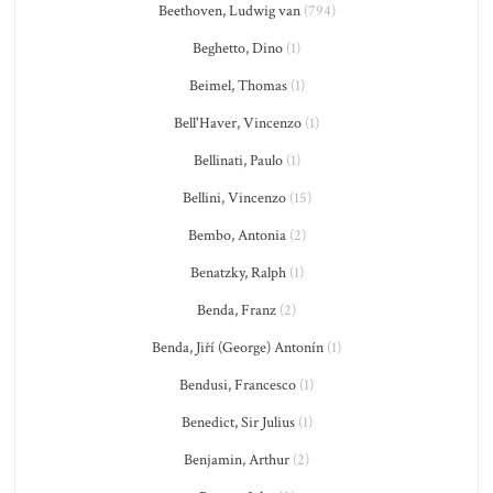
Beethoven, Ludwig van
(794)
Beghetto, Dino
(1)
Beimel, Thomas
(1)
Bell'Haver, Vincenzo
(1)
Bellinati, Paulo
(1)
Bellini, Vincenzo
(15)
Bembo, Antonia
(2)
Benatzky, Ralph
(1)
Benda, Franz
(2)
Benda, Jiří (George) Antonín
(1)
Bendusi, Francesco
(1)
Benedict, Sir Julius
(1)
Benjamin, Arthur
(2)