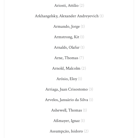
Ariosti, Attilio
(2)
Arkhangelsky, Alexander Andreyevich
(1)
Armando, Jorge
(1)
Armstrong, Kit
(1)
Arnalds, Olafur
(1)
Arne, Thomas
(7)
Arnold, Malcolm
(2)
Arósio, Eloy
(1)
Arriaga, Juan Crisostomo
(3)
Arvelos, Januário da Silva
(1)
Ashewell, Thomas
(1)
Aßmayer, Ignaz
(1)
Assumpção, Isidoro
(2)