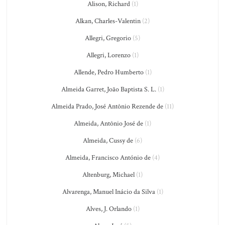
Alison, Richard
(1)
Alkan, Charles-Valentin
(2)
Allegri, Gregorio
(5)
Allegri, Lorenzo
(1)
Allende, Pedro Humberto
(1)
Almeida Garret, João Baptista S. L.
(1)
Almeida Prado, José Antônio Rezende de
(11)
Almeida, Antônio José de
(1)
Almeida, Cussy de
(6)
Almeida, Francisco António de
(4)
Altenburg, Michael
(1)
Alvarenga, Manuel Inácio da Silva
(1)
Alves, J. Orlando
(1)