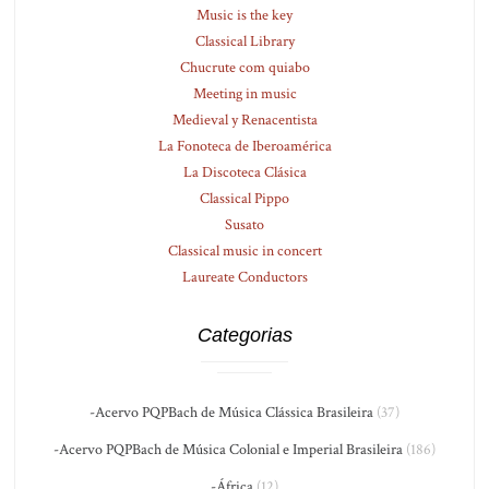
Music is the key
Classical Library
Chucrute com quiabo
Meeting in music
Medieval y Renacentista
La Fonoteca de Iberoamérica
La Discoteca Clásica
Classical Pippo
Susato
Classical music in concert
Laureate Conductors
Categorias
-Acervo PQPBach de Música Clássica Brasileira
(37)
-Acervo PQPBach de Música Colonial e Imperial Brasileira
(186)
-África
(12)