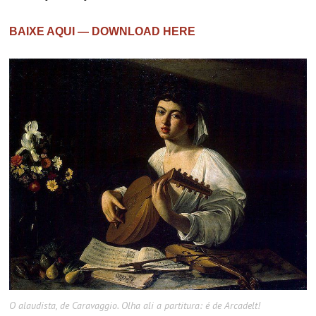
BAIXE AQUI — DOWNLOAD HERE
O alaudista, de Caravaggio. Olha ali a partitura: é de Arcadelt!