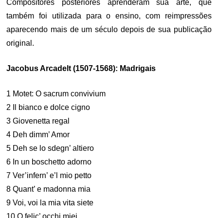
Compositores posteriores aprenderam sua arte, que
também foi utilizada para o ensino, com reimpressões
aparecendo mais de um século depois de sua publicação
original.
Jacobus Arcadelt (1507-1568): Madrigais
1 Motet: O sacrum convivium
2 Il bianco e dolce cigno
3 Giovenetta regal
4 Deh dimm’ Amor
5 Deh se lo sdegn’ altiero
6 In un boschetto adorno
7 Ver’infern’ e’l mio petto
8 Quant’ e madonna mia
9 Voi, voi la mia vita siete
10 O felic’ occhi miei