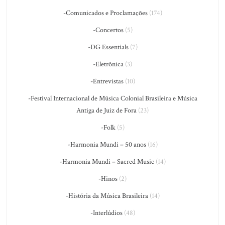
-Comunicados e Proclamações
(174)
-Concertos
(5)
-DG Essentials
(7)
-Eletrônica
(3)
-Entrevistas
(10)
-Festival Internacional de Música Colonial Brasileira e Música
Antiga de Juiz de Fora
(23)
-Folk
(5)
-Harmonia Mundi – 50 anos
(16)
-Harmonia Mundi – Sacred Music
(14)
-Hinos
(2)
-História da Música Brasileira
(14)
-Interlúdios
(48)