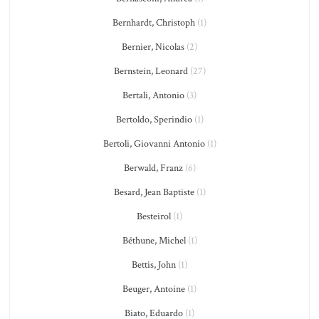
Bernhardt, Christoph
(1)
Bernier, Nicolas
(2)
Bernstein, Leonard
(27)
Bertali, Antonio
(3)
Bertoldo, Sperindio
(1)
Bertoli, Giovanni Antonio
(1)
Berwald, Franz
(6)
Besard, Jean Baptiste
(1)
Besteirol
(1)
Béthune, Michel
(1)
Bettis, John
(1)
Beuger, Antoine
(1)
Biato, Eduardo
(1)