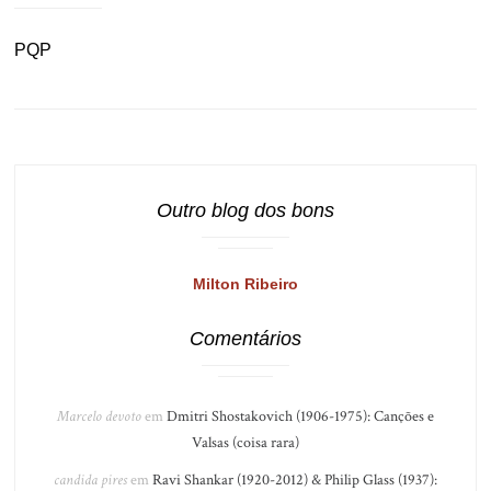
PQP
Outro blog dos bons
Milton Ribeiro
Comentários
Marcelo devoto
em
Dmitri Shostakovich (1906-1975): Canções e
Valsas (coisa rara)
candida pires
em
Ravi Shankar (1920-2012) & Philip Glass (1937):