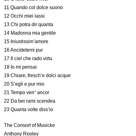
11 Quando col dolce suono
12 Occhi miei lassi
13 Chi potra dir quanta
14 Madonna mia gentile
15 Iniustissim’amore
16 Ancidetemi pur
17 Il ciel che rado virtu
18 Io mi pensai
19 Chiare, fresch’e dolci acque
20 S’egli e pur mio
21 Tempo verr’ ancor
22 Da bei rami scendea
23 Quanta volte diss’io
The Consort of Musicke
Anthony Rooley