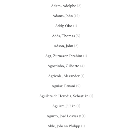
Adam, Adolphe
(2)
Adams, John
(15)
Addy, Obo
(1)
Adès, Thomas
(5)
Adson, John
(2)
Ağa, Zurnazen Ibrahim
(1)
Agostinho, Gilberto
(4)
Agricola, Alexander
(1)
Aguiar, Ernani
(5)
Aguilera de Heredia, Sebastián
(1)
Aguirre, Julián
(1)
Agurto, José Loaysa y
(1)
Ahle, Johann Philipp
(1)