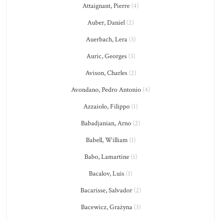
Attaignant, Pierre
(4)
Auber, Daniel
(2)
Auerbach, Lera
(3)
Auric, Georges
(3)
Avison, Charles
(2)
Avondano, Pedro Antonio
(4)
Azzaiolo, Filippo
(1)
Babadjanian, Arno
(2)
Babell, William
(1)
Babo, Lamartine
(1)
Bacalov, Luis
(1)
Bacarisse, Salvador
(2)
Bacewicz, Grażyna
(3)