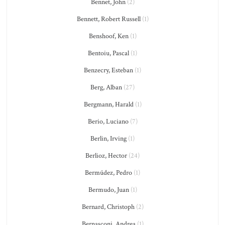
Bennet, John
(2)
Bennett, Robert Russell
(1)
Benshoof, Ken
(1)
Bentoiu, Pascal
(1)
Benzecry, Esteban
(1)
Berg, Alban
(27)
Bergmann, Harald
(1)
Berio, Luciano
(7)
Berlin, Irving
(1)
Berlioz, Hector
(24)
Bermúdez, Pedro
(1)
Bermudo, Juan
(1)
Bernard, Christoph
(2)
Bernasconi, Andrea
(1)