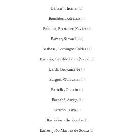
Baltzar, Thomas
(2)
Banchieri, Adriano
(4)
Baptista, Francisco Xavier
(3)
Barber, Samuel
(26)
Barbosa, Domingos Caldas
(8)
Barbosa, Osvaldo Pinto (Vavá)
(1)
Bardi, Giovanni de
(1)
Bargiel, Woldemar
(1)
Bariolla, Ottavio
(1)
Barnabé, Arrigo
(1)
Barreto, Uaná
(1)
Barriatier, Christophe
(1)
Barros, João Martins de Souza
(2)