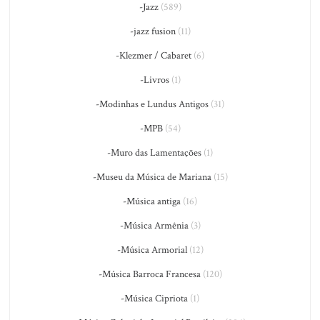
-Jazz
(589)
-jazz fusion
(11)
-Klezmer / Cabaret
(6)
-Livros
(1)
-Modinhas e Lundus Antigos
(31)
-MPB
(54)
-Muro das Lamentações
(1)
-Museu da Música de Mariana
(15)
-Música antiga
(16)
-Música Armênia
(3)
-Música Armorial
(12)
-Música Barroca Francesa
(120)
-Música Cipriota
(1)