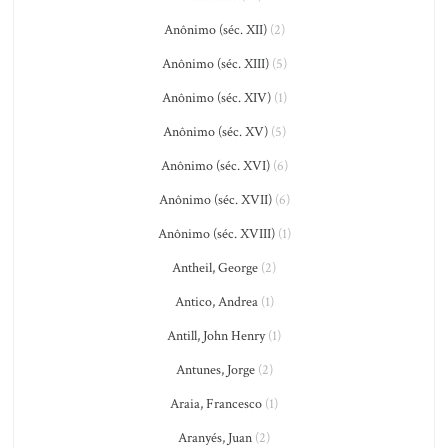
Anônimo (séc. XII)
(2)
Anônimo (séc. XIII)
(5)
Anônimo (séc. XIV)
(1)
Anônimo (séc. XV)
(5)
Anônimo (séc. XVI)
(6)
Anônimo (séc. XVII)
(6)
Anônimo (séc. XVIII)
(1)
Antheil, George
(2)
Antico, Andrea
(1)
Antill, John Henry
(1)
Antunes, Jorge
(2)
Araia, Francesco
(1)
Aranyés, Juan
(2)