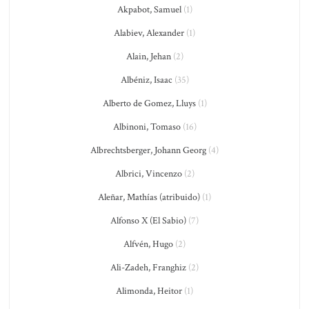
Akpabot, Samuel
(1)
Alabiev, Alexander
(1)
Alain, Jehan
(2)
Albéniz, Isaac
(35)
Alberto de Gomez, Lluys
(1)
Albinoni, Tomaso
(16)
Albrechtsberger, Johann Georg
(4)
Albrici, Vincenzo
(2)
Aleñar, Mathías (atribuido)
(1)
Alfonso X (El Sabio)
(7)
Alfvén, Hugo
(2)
Ali-Zadeh, Franghiz
(2)
Alimonda, Heitor
(1)