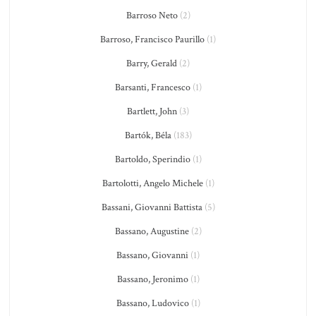
Barroso Neto
(2)
Barroso, Francisco Paurillo
(1)
Barry, Gerald
(2)
Barsanti, Francesco
(1)
Bartlett, John
(3)
Bartók, Béla
(183)
Bartoldo, Sperindio
(1)
Bartolotti, Angelo Michele
(1)
Bassani, Giovanni Battista
(5)
Bassano, Augustine
(2)
Bassano, Giovanni
(1)
Bassano, Jeronimo
(1)
Bassano, Ludovico
(1)