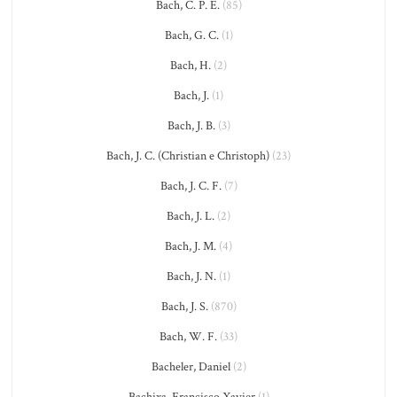
Bach, C. P. E.
(85)
Bach, G. C.
(1)
Bach, H.
(2)
Bach, J.
(1)
Bach, J. B.
(3)
Bach, J. C. (Christian e Christoph)
(23)
Bach, J. C. F.
(7)
Bach, J. L.
(2)
Bach, J. M.
(4)
Bach, J. N.
(1)
Bach, J. S.
(870)
Bach, W. F.
(33)
Bacheler, Daniel
(2)