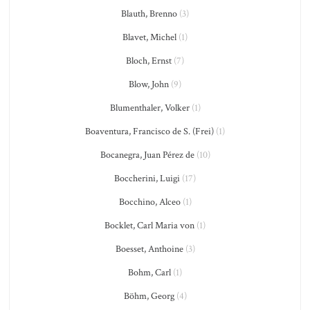
Blauth, Brenno
(3)
Blavet, Michel
(1)
Bloch, Ernst
(7)
Blow, John
(9)
Blumenthaler, Volker
(1)
Boaventura, Francisco de S. (Frei)
(1)
Bocanegra, Juan Pérez de
(10)
Boccherini, Luigi
(17)
Bocchino, Alceo
(1)
Bocklet, Carl Maria von
(1)
Boesset, Anthoine
(3)
Bohm, Carl
(1)
Böhm, Georg
(4)