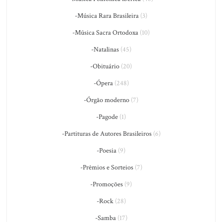
-Música Rara Brasileira
(3)
-Música Sacra Ortodoxa
(10)
-Natalinas
(45)
-Obituário
(20)
-Ópera
(248)
-Órgão moderno
(7)
-Pagode
(1)
-Partituras de Autores Brasileiros
(6)
-Poesia
(9)
-Prêmios e Sorteios
(7)
-Promoções
(9)
-Rock
(28)
-Samba
(17)