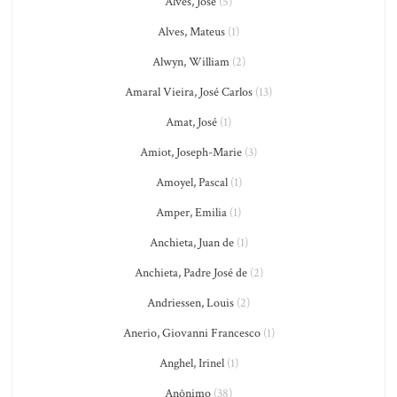
Alves, José
(5)
Alves, Mateus
(1)
Alwyn, William
(2)
Amaral Vieira, José Carlos
(13)
Amat, José
(1)
Amiot, Joseph-Marie
(3)
Amoyel, Pascal
(1)
Amper, Emilia
(1)
Anchieta, Juan de
(1)
Anchieta, Padre José de
(2)
Andriessen, Louis
(2)
Anerio, Giovanni Francesco
(1)
Anghel, Irinel
(1)
Anônimo
(38)