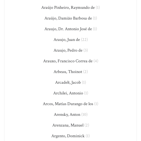
Araújo Pinheiro, Raymundo de
(1)
Araújo, Damião Barbosa de
(1)
Araujo, Dr. Antonio José de
(1)
Araujo, Juan de
(22)
Araujo, Pedro de
(3)
Arauxo, Francisco Correa de
(4)
Arbeau, Thoinot
(2)
Arcadelt, Jacob
(1)
Archilei, Antonio
(1)
Arcos, Matías Durango de los
(1)
Arensky, Anton
(10)
Arenzana, Manuel
(2)
Argento, Dominick
(1)