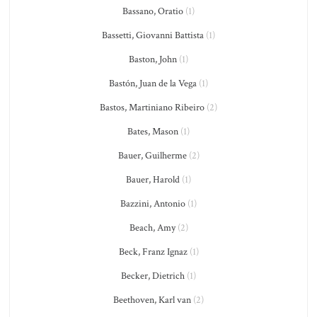
Bassano, Oratio
(1)
Bassetti, Giovanni Battista
(1)
Baston, John
(1)
Bastón, Juan de la Vega
(1)
Bastos, Martiniano Ribeiro
(2)
Bates, Mason
(1)
Bauer, Guilherme
(2)
Bauer, Harold
(1)
Bazzini, Antonio
(1)
Beach, Amy
(2)
Beck, Franz Ignaz
(1)
Becker, Dietrich
(1)
Beethoven, Karl van
(2)