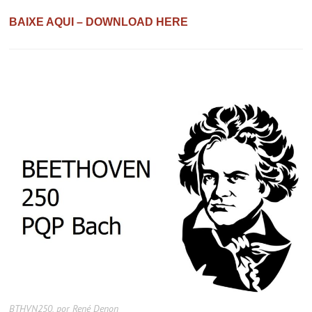
BAIXE AQUI – DOWNLOAD HERE
BTHVN250, por René Denon