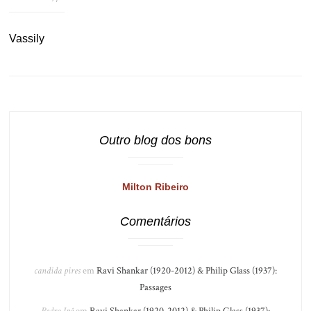
Vassily
Outro blog dos bons
Milton Ribeiro
Comentários
candida pires
em
Ravi Shankar (1920-2012) & Philip Glass (1937):
Passages
Pedro Ipê
em
Ravi Shankar (1920-2012) & Philip Glass (1937):