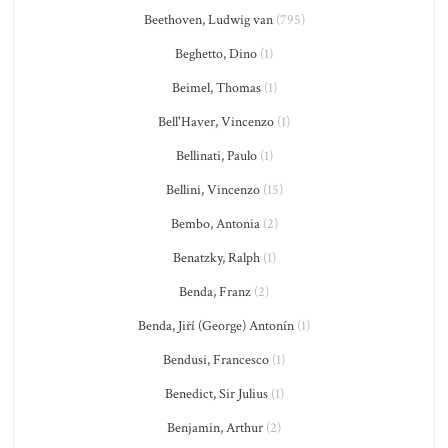
Beethoven, Ludwig van
(795)
Beghetto, Dino
(1)
Beimel, Thomas
(1)
Bell'Haver, Vincenzo
(1)
Bellinati, Paulo
(1)
Bellini, Vincenzo
(15)
Bembo, Antonia
(2)
Benatzky, Ralph
(1)
Benda, Franz
(2)
Benda, Jiří (George) Antonín
(1)
Bendusi, Francesco
(1)
Benedict, Sir Julius
(1)
Benjamin, Arthur
(2)