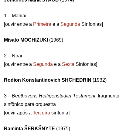
1 – Maniai
[ouvir entre a
Primeira
e a
Segunda
Sinfonias]
Misato MOCHIZUKI
(1969)
2 – Nirai
[ouvir entre a
Segunda
e a
Sexta
Sinfonias]
Rodion Konstantinovich SHCHEDRIN
(1932)
3 –
Beethovens Heiligenstadter Testament
, fragmento
sinfônico para orquestra
[ouvir após a
Terceira
sinfonia]
Raminta ŠERKŠNYTĖ
(1975)