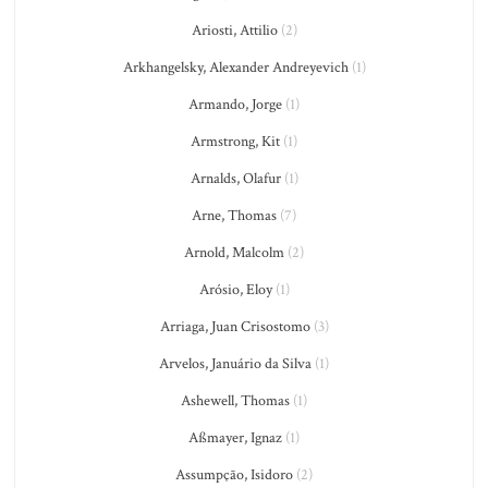
Ariosti, Attilio
(2)
Arkhangelsky, Alexander Andreyevich
(1)
Armando, Jorge
(1)
Armstrong, Kit
(1)
Arnalds, Olafur
(1)
Arne, Thomas
(7)
Arnold, Malcolm
(2)
Arósio, Eloy
(1)
Arriaga, Juan Crisostomo
(3)
Arvelos, Januário da Silva
(1)
Ashewell, Thomas
(1)
Aßmayer, Ignaz
(1)
Assumpção, Isidoro
(2)