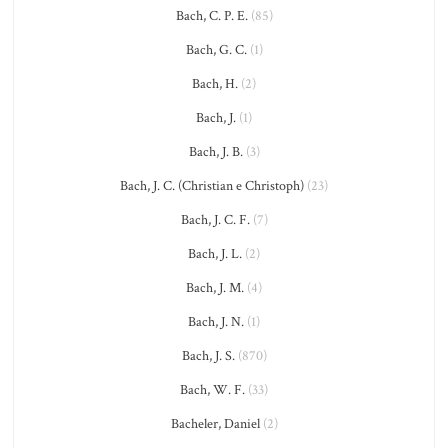
Bach, C. P. E.
(85)
Bach, G. C.
(1)
Bach, H.
(2)
Bach, J.
(1)
Bach, J. B.
(3)
Bach, J. C. (Christian e Christoph)
(23)
Bach, J. C. F.
(7)
Bach, J. L.
(2)
Bach, J. M.
(4)
Bach, J. N.
(1)
Bach, J. S.
(870)
Bach, W. F.
(33)
Bacheler, Daniel
(2)