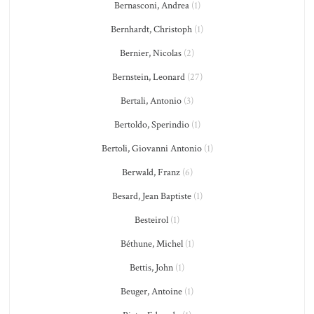
Bernasconi, Andrea
(1)
Bernhardt, Christoph
(1)
Bernier, Nicolas
(2)
Bernstein, Leonard
(27)
Bertali, Antonio
(3)
Bertoldo, Sperindio
(1)
Bertoli, Giovanni Antonio
(1)
Berwald, Franz
(6)
Besard, Jean Baptiste
(1)
Besteirol
(1)
Béthune, Michel
(1)
Bettis, John
(1)
Beuger, Antoine
(1)