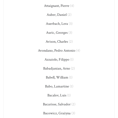
Attaignant, Pierre
(4)
Auber, Daniel
(2)
Auerbach, Lera
(3)
Auric, Georges
(3)
Avison, Charles
(2)
Avondano, Pedro Antonio
(4)
Azzaiolo, Filippo
(1)
Babadjanian, Arno
(2)
Babell, William
(1)
Babo, Lamartine
(1)
Bacalov, Luis
(1)
Bacarisse, Salvador
(2)
Bacewicz, Grażyna
(3)