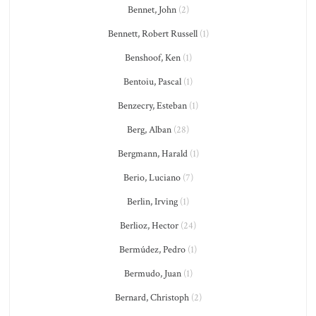
Bennet, John
(2)
Bennett, Robert Russell
(1)
Benshoof, Ken
(1)
Bentoiu, Pascal
(1)
Benzecry, Esteban
(1)
Berg, Alban
(28)
Bergmann, Harald
(1)
Berio, Luciano
(7)
Berlin, Irving
(1)
Berlioz, Hector
(24)
Bermúdez, Pedro
(1)
Bermudo, Juan
(1)
Bernard, Christoph
(2)