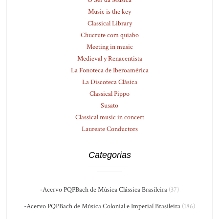
Music is the key
Classical Library
Chucrute com quiabo
Meeting in music
Medieval y Renacentista
La Fonoteca de Iberoamérica
La Discoteca Clásica
Classical Pippo
Susato
Classical music in concert
Laureate Conductors
Categorias
-Acervo PQPBach de Música Clássica Brasileira
(37)
-Acervo PQPBach de Música Colonial e Imperial Brasileira
(186)