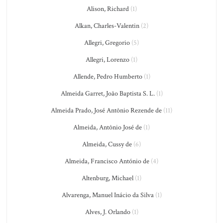
Alison, Richard
(1)
Alkan, Charles-Valentin
(2)
Allegri, Gregorio
(5)
Allegri, Lorenzo
(1)
Allende, Pedro Humberto
(1)
Almeida Garret, João Baptista S. L.
(1)
Almeida Prado, José Antônio Rezende de
(11)
Almeida, Antônio José de
(1)
Almeida, Cussy de
(6)
Almeida, Francisco António de
(4)
Altenburg, Michael
(1)
Alvarenga, Manuel Inácio da Silva
(1)
Alves, J. Orlando
(1)