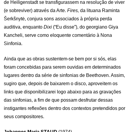
de Heiligenstadt se transfigurassem na resolução de viver
(e sobreviver) através da Arte.
Fires,
da lituana Raminta
Šerkšnytė, conjura sons associados à própria perda
auditiva, enquanto
Dixi
(“Eu disse”), do georgiano Giya
Kancheli, serve como eloquente comentário à Nona
Sinfonia.
Ainda que as obras sustentem-se bem por si sós, elas
foram concebidas para serem ouvidas em determinados
lugares dentro da série de sinfonias de Beethoven. Assim,
sugiro que, depois de baixarem o disco, aproveitem os
links que disponibilizarei logo abaixo para as gravações
das sinfonias, a fim de que possam desfrutar dessas
instigantes reflexões dentro dos contextos pretendidos por
seus compositores.
Johannes Maria STAUD
(1974)