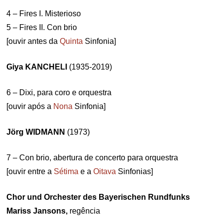
4 – Fires I. Misterioso
5 – Fires II. Con brio
[ouvir antes da
Quinta
Sinfonia]
Giya KANCHELI
(1935-2019)
6 – Dixi, para coro e orquestra
[ouvir após a
Nona
Sinfonia]
Jörg WIDMANN
(1973)
7 – Con brio, abertura de concerto para orquestra
[ouvir entre a
Sétima
e a
Oitava
Sinfonias]
Chor und Orchester des Bayerischen Rundfunks
Mariss Jansons,
regência