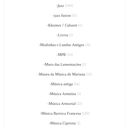
-Jazz
(589)
-jazz fusion
(11)
-Klezmer / Cabaret
(6)
-Livros
(1)
-Modinhas e Lundus Antigos
(31)
-MPB
(54)
-Muro das Lamentações
(1)
-Museu da Música de Mariana
(15)
-Música antiga
(16)
-Música Armênia
(3)
-Música Armorial
(12)
-Música Barroca Francesa
(120)
-Música Cipriota
(1)