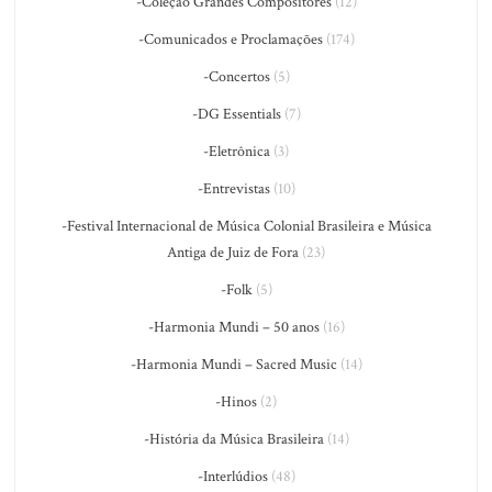
-Coleção Grandes Compositores
(12)
-Comunicados e Proclamações
(174)
-Concertos
(5)
-DG Essentials
(7)
-Eletrônica
(3)
-Entrevistas
(10)
-Festival Internacional de Música Colonial Brasileira e Música
Antiga de Juiz de Fora
(23)
-Folk
(5)
-Harmonia Mundi – 50 anos
(16)
-Harmonia Mundi – Sacred Music
(14)
-Hinos
(2)
-História da Música Brasileira
(14)
-Interlúdios
(48)