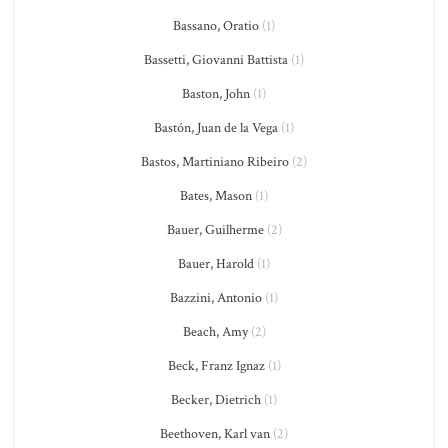
Bassano, Oratio
(1)
Bassetti, Giovanni Battista
(1)
Baston, John
(1)
Bastón, Juan de la Vega
(1)
Bastos, Martiniano Ribeiro
(2)
Bates, Mason
(1)
Bauer, Guilherme
(2)
Bauer, Harold
(1)
Bazzini, Antonio
(1)
Beach, Amy
(2)
Beck, Franz Ignaz
(1)
Becker, Dietrich
(1)
Beethoven, Karl van
(2)