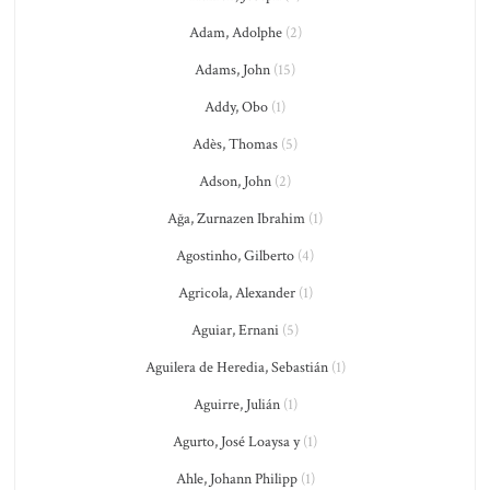
Adam, Adolphe
(2)
Adams, John
(15)
Addy, Obo
(1)
Adès, Thomas
(5)
Adson, John
(2)
Ağa, Zurnazen Ibrahim
(1)
Agostinho, Gilberto
(4)
Agricola, Alexander
(1)
Aguiar, Ernani
(5)
Aguilera de Heredia, Sebastián
(1)
Aguirre, Julián
(1)
Agurto, José Loaysa y
(1)
Ahle, Johann Philipp
(1)