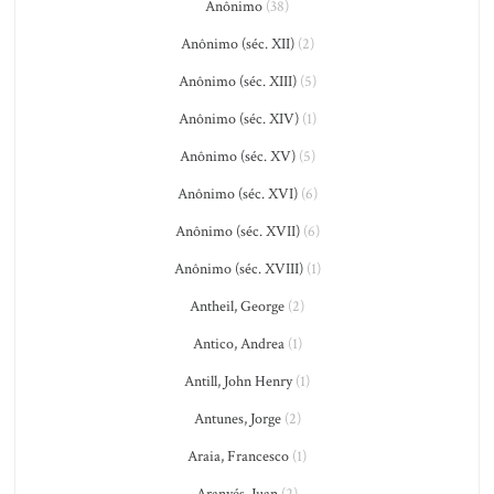
Anônimo
(38)
Anônimo (séc. XII)
(2)
Anônimo (séc. XIII)
(5)
Anônimo (séc. XIV)
(1)
Anônimo (séc. XV)
(5)
Anônimo (séc. XVI)
(6)
Anônimo (séc. XVII)
(6)
Anônimo (séc. XVIII)
(1)
Antheil, George
(2)
Antico, Andrea
(1)
Antill, John Henry
(1)
Antunes, Jorge
(2)
Araia, Francesco
(1)
Aranyés, Juan
(2)