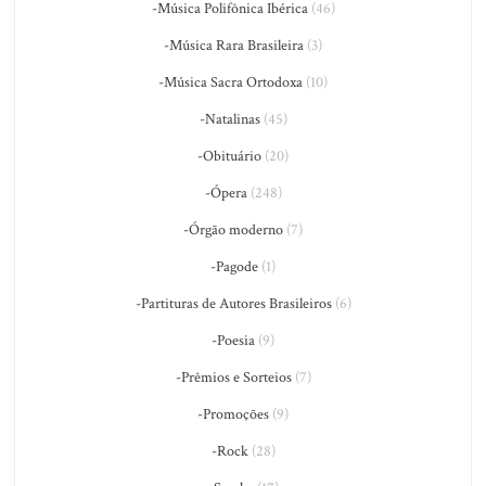
-Música Polifônica Ibérica
(46)
-Música Rara Brasileira
(3)
-Música Sacra Ortodoxa
(10)
-Natalinas
(45)
-Obituário
(20)
-Ópera
(248)
-Órgão moderno
(7)
-Pagode
(1)
-Partituras de Autores Brasileiros
(6)
-Poesia
(9)
-Prêmios e Sorteios
(7)
-Promoções
(9)
-Rock
(28)