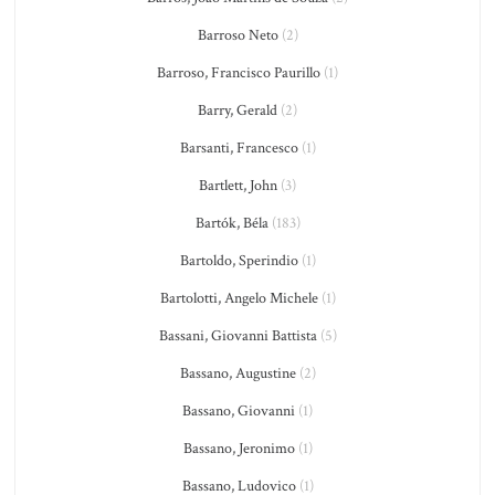
Barroso Neto
(2)
Barroso, Francisco Paurillo
(1)
Barry, Gerald
(2)
Barsanti, Francesco
(1)
Bartlett, John
(3)
Bartók, Béla
(183)
Bartoldo, Sperindio
(1)
Bartolotti, Angelo Michele
(1)
Bassani, Giovanni Battista
(5)
Bassano, Augustine
(2)
Bassano, Giovanni
(1)
Bassano, Jeronimo
(1)
Bassano, Ludovico
(1)