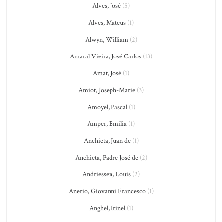
Alves, José
(5)
Alves, Mateus
(1)
Alwyn, William
(2)
Amaral Vieira, José Carlos
(13)
Amat, José
(1)
Amiot, Joseph-Marie
(3)
Amoyel, Pascal
(1)
Amper, Emilia
(1)
Anchieta, Juan de
(1)
Anchieta, Padre José de
(2)
Andriessen, Louis
(2)
Anerio, Giovanni Francesco
(1)
Anghel, Irinel
(1)