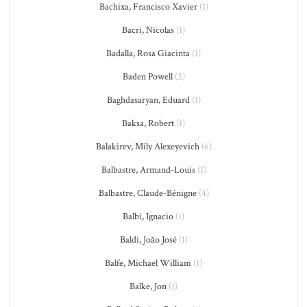
Bachixa, Francisco Xavier
(1)
Bacri, Nicolas
(1)
Badalla, Rosa Giacinta
(1)
Baden Powell
(2)
Baghdasaryan, Eduard
(1)
Baksa, Robert
(1)
Balakirev, Mily Alexeyevich
(6)
Balbastre, Armand-Louis
(1)
Balbastre, Claude-Bénigne
(4)
Balbi, Ignacio
(1)
Baldi, João José
(1)
Balfe, Michael William
(1)
Balke, Jon
(1)