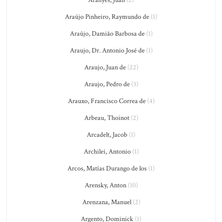
Araújo Pinheiro, Raymundo de
(1)
Araújo, Damião Barbosa de
(1)
Araujo, Dr. Antonio José de
(1)
Araujo, Juan de
(22)
Araujo, Pedro de
(3)
Arauxo, Francisco Correa de
(4)
Arbeau, Thoinot
(2)
Arcadelt, Jacob
(1)
Archilei, Antonio
(1)
Arcos, Matías Durango de los
(1)
Arensky, Anton
(10)
Arenzana, Manuel
(2)
Argento, Dominick
(1)