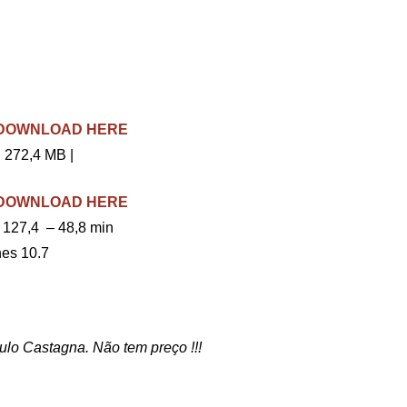
– DOWNLOAD HERE
 272,4 MB |
– DOWNLOAD HERE
 127,4 – 48,8 min
es 10.7
ulo Castagna. Não tem preço !!!