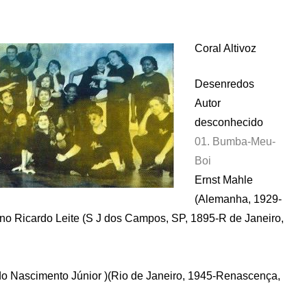
Coral Altivoz
Desenredos
Autor
desconhecido
01. Bumba-Meu-
Boi
Ernst Mahle
(Alemanha, 1929-
no Ricardo Leite (S J dos Campos, SP, 1895-R de Janeiro,
do Nascimento Júnior )(Rio de Janeiro, 1945-Renascença,