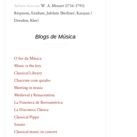
Adilson Assis
em
W. A. Mozart (1756-1791):
Réquiem, Exultate, Jubilate (Berliner, Karajan /
Dresden, Klee)
Blogs de Música
O Ser da Música
Music is the key
Classical Library
Chucrute com quiabo
Meeting in music
Medieval y Renacentista
La Fonoteca de Iberoamérica
La Discoteca Clásica
Classical Pippo
Susato
Classical music in concert