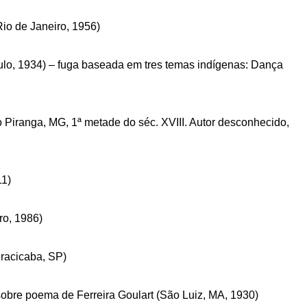
Rio de Janeiro, 1956)
ulo, 1934) – fuga baseada em tres temas indígenas: Dança
Piranga, MG, 1ª metade do séc. XVIII. Autor desconhecido,
11)
ro, 1986)
iracicaba, SP)
 sobre poema de Ferreira Goulart (São Luiz, MA, 1930)