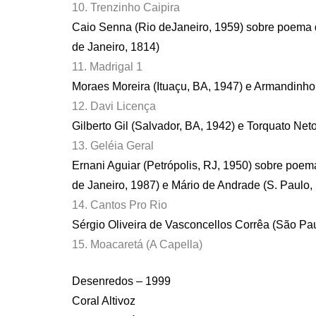
10. Trenzinho Caipira
Caio Senna (Rio deJaneiro, 1959) sobre poema d
de Janeiro, 1814)
11. Madrigal 1
Moraes Moreira (Ituaçu, BA, 1947) e Armandinho
12. Davi Licença
Gilberto Gil (Salvador, BA, 1942) e Torquato Net
13. Geléia Geral
Ernani Aguiar (Petrópolis, RJ, 1950) sobre poe
de Janeiro, 1987) e Mário de Andrade (S. Paulo
14. Cantos Pro Rio
Sérgio Oliveira de Vasconcellos Corrêa (São Pa
15. Moacaretá (A Capella)
Desenredos – 1999
Coral Altivoz