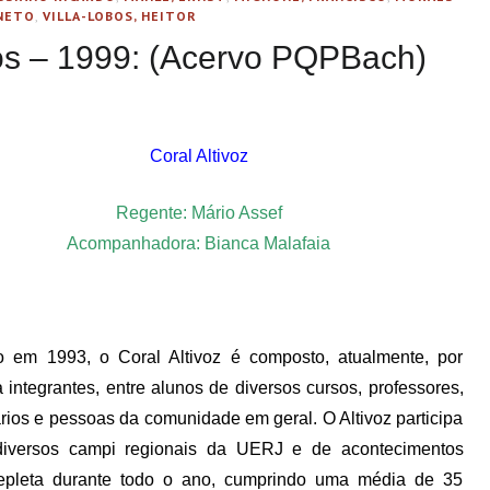
NETO
,
VILLA-LOBOS, HEITOR
dos – 1999: (Acervo PQPBach)
Coral Altivoz
Regente: Mário Assef
Acompanhadora: Bianca Malafaia
 em 1993, o Coral Altivoz é composto, atualmente, por
 integrantes, entre alunos de diversos cursos, professores,
rios e pessoas da comunidade em geral. O Altivoz participa
diversos campi regionais da UERJ e de acontecimentos
repleta durante todo o ano, cumprindo uma média de 35