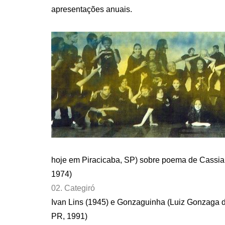
apresentações anuais.
hoje em Piracicaba, SP) sobre poema de Cassia
1974)
02. Categiró
Ivan Lins (1945) e Gonzaguinha (Luiz Gonzaga 
PR, 1991)