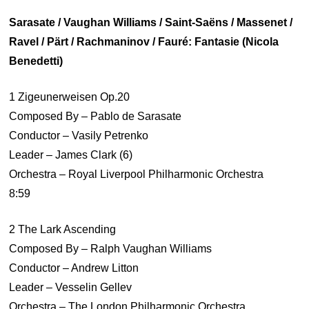
Sarasate / Vaughan Williams / Saint-Saëns / Massenet /
Ravel / Pärt / Rachmaninov / Fauré: Fantasie (Nicola
Benedetti)
1 Zigeunerweisen Op.20
Composed By – Pablo de Sarasate
Conductor – Vasily Petrenko
Leader – James Clark (6)
Orchestra – Royal Liverpool Philharmonic Orchestra
8:59
2 The Lark Ascending
Composed By – Ralph Vaughan Williams
Conductor – Andrew Litton
Leader – Vesselin Gellev
Orchestra – The London Philharmonic Orchestra