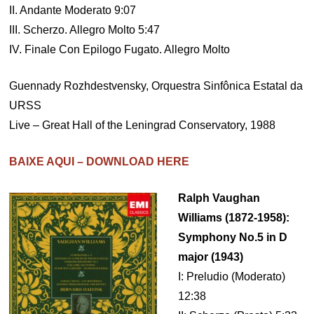
II. Andante Moderato 9:07
III. Scherzo. Allegro Molto 5:47
IV. Finale Con Epilogo Fugato. Allegro Molto
Guennady Rozhdestvensky, Orquestra Sinfônica Estatal da
URSS
Live – Great Hall of the Leningrad Conservatory, 1988
BAIXE AQUI – DOWNLOAD HERE
Ralph Vaughan
Williams (1872-1958):
Symphony No.5 in D
major (1943)
I: Preludio (Moderato)
12:38