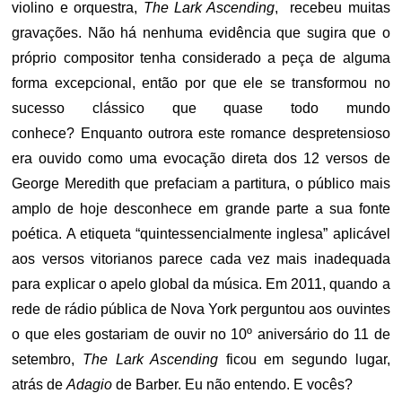
violino e orquestra,
The Lark Ascending
, recebeu muitas
gravações. Não há nenhuma evidência que sugira que o
próprio compositor tenha considerado a peça de alguma
forma excepcional, então por que ele se transformou no
sucesso clássico que quase todo mundo
conhece? Enquanto outrora este romance despretensioso
era ouvido como uma evocação direta dos 12 versos de
George Meredith que prefaciam a partitura, o público mais
amplo de hoje desconhece em grande parte a sua fonte
poética. A etiqueta “quintessencialmente inglesa” aplicável
aos versos vitorianos parece cada vez mais inadequada
para explicar o apelo global da música. Em 2011, quando a
rede de rádio pública de Nova York perguntou aos ouvintes
o que eles gostariam de ouvir no 10º aniversário do 11 de
setembro,
The Lark Ascending
ficou em segundo lugar,
atrás de
Adagio
de Barber. Eu não entendo. E vocês?