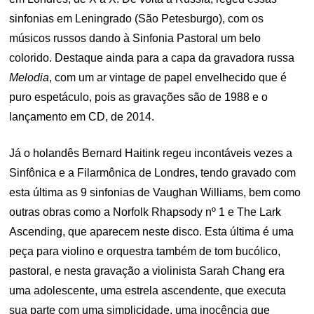
sinfonias em Leningrado (São Petesburgo), com os
músicos russos dando à Sinfonia Pastoral um belo
colorido. Destaque ainda para a capa da gravadora russa
Melodia
, com um ar vintage de papel envelhecido que é
puro espetáculo, pois as gravações são de 1988 e o
lançamento em CD, de 2014.
Já o holandês Bernard Haitink regeu incontáveis vezes a
Sinfônica e a Filarmônica de Londres, tendo gravado com
esta última as 9 sinfonias de Vaughan Williams, bem como
outras obras como a Norfolk Rhapsody nº 1 e The Lark
Ascending, que aparecem neste disco. Esta última é uma
peça para violino e orquestra também de tom bucólico,
pastoral, e nesta gravação a violinista Sarah Chang era
uma adolescente, uma estrela ascendente, que executa
sua parte com uma simplicidade, uma inocência que