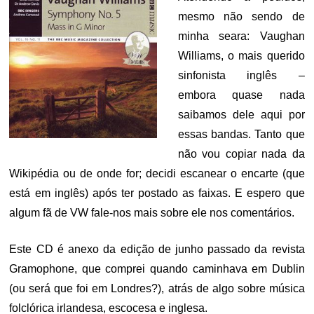
mesmo não sendo de
minha seara: Vaughan
Williams, o mais querido
sinfonista inglês –
embora quase nada
saibamos dele aqui por
essas bandas. Tanto que
não vou copiar nada da
Wikipédia ou de onde for; decidi escanear o encarte (que
está em inglês) após ter postado as faixas. E espero que
algum fã de VW fale-nos mais sobre ele nos comentários.
Este CD é anexo da edição de junho passado da revista
Gramophone, que comprei quando caminhava em Dublin
(ou será que foi em Londres?), atrás de algo sobre música
folclórica irlandesa, escocesa e inglesa.