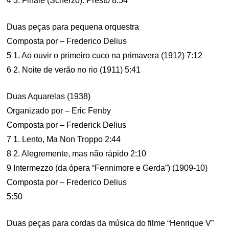
4 3. Finale (Scherzo): Presto 8:54
Duas peças para pequena orquestra
Composta por – Frederico Delius
5 1. Ao ouvir o primeiro cuco na primavera (1912) 7:12
6 2. Noite de verão no rio (1911) 5:41
Duas Aquarelas (1938)
Organizado por – Eric Fenby
Composta por – Frederick Delius
7 1. Lento, Ma Non Troppo 2:44
8 2. Alegremente, mas não rápido 2:10
9 Intermezzo (da ópera “Fennimore e Gerda”) (1909-10)
Composta por – Frederico Delius
5:50
Duas peças para cordas da música do filme “Henrique V”