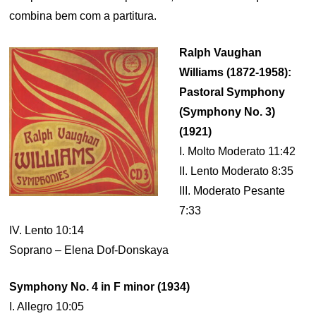
combina bem com a partitura.
Ralph Vaughan
Williams (1872-1958):
Pastoral Symphony
(Symphony No. 3)
(1921)
I. Molto Moderato 11:42
II. Lento Moderato 8:35
III. Moderato Pesante
7:33
IV. Lento 10:14
Soprano – Elena Dof-Donskaya
Symphony No. 4 in F minor (1934)
I. Allegro 10:05