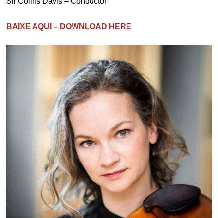
Sir Colins Davis – Conductor
BAIXE AQUI – DOWNLOAD HERE