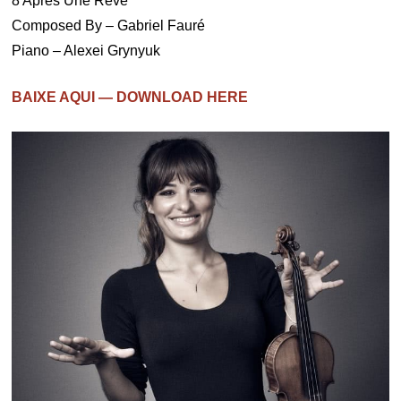
8 Apres Une Reve
Composed By – Gabriel Fauré
Piano – Alexei Grynyuk
BAIXE AQUI — DOWNLOAD HERE