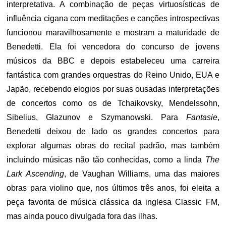
interpretativa. A combinação de peças virtuosísticas de
influência cigana com meditações e canções introspectivas
funcionou maravilhosamente e mostram a maturidade de
Benedetti. Ela foi vencedora do concurso de jovens
músicos da BBC e depois estabeleceu uma carreira
fantástica com grandes orquestras do Reino Unido, EUA e
Japão, recebendo elogios por suas ousadas interpretações
de concertos como os de Tchaikovsky, Mendelssohn,
Sibelius, Glazunov e Szymanowski. Para
Fantasie
,
Benedetti deixou de lado os grandes concertos para
explorar algumas obras do recital padrão, mas também
incluindo músicas não tão conhecidas, como a linda
The
Lark Ascending
, de Vaughan Williams, uma das maiores
obras para violino que, nos últimos três anos, foi eleita a
peça favorita de música clássica da inglesa Classic FM,
mas ainda pouco divulgada fora das ilhas.