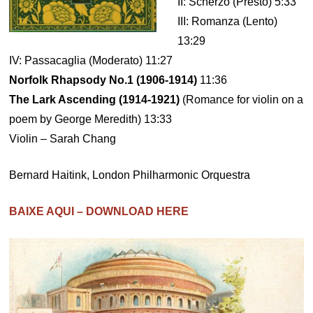
II: Scherzo (Presto) 5:33
III: Romanza (Lento)
13:29
IV: Passacaglia (Moderato) 11:27
Norfolk Rhapsody No.1 (1906-1914)
11:36
The Lark Ascending (1914-1921)
(Romance for violin on a
poem by George Meredith) 13:33
Violin – Sarah Chang
Bernard Haitink, London Philharmonic Orquestra
BAIXE AQUI – DOWNLOAD HERE