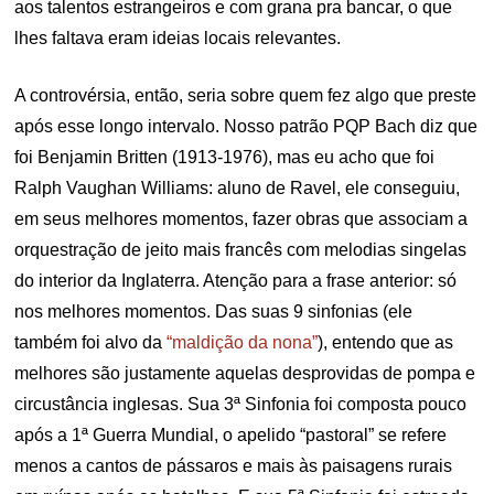
aos talentos estrangeiros e com grana pra bancar, o que
lhes faltava eram ideias locais relevantes.
A controvérsia, então, seria sobre quem fez algo que preste
após esse longo intervalo. Nosso patrão PQP Bach diz que
foi Benjamin Britten (1913-1976), mas eu acho que foi
Ralph Vaughan Williams: aluno de Ravel, ele conseguiu,
em seus melhores momentos, fazer obras que associam a
orquestração de jeito mais francês com melodias singelas
do interior da Inglaterra. Atenção para a frase anterior: só
nos melhores momentos. Das suas 9 sinfonias (ele
também foi alvo da
“maldição da nona”
), entendo que as
melhores são justamente aquelas desprovidas de pompa e
circustância inglesas. Sua 3ª Sinfonia foi composta pouco
após a 1ª Guerra Mundial, o apelido “pastoral” se refere
menos a cantos de pássaros e mais às paisagens rurais