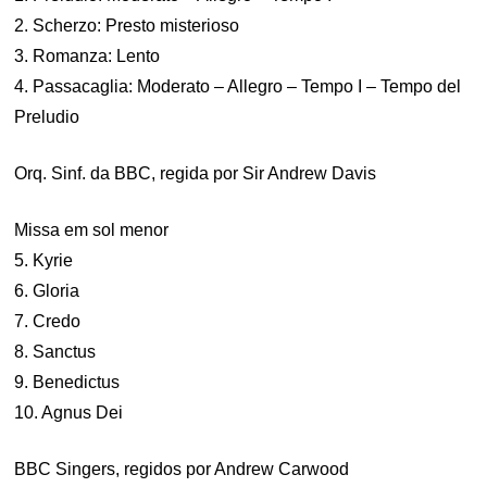
2. Scherzo: Presto misterioso
3. Romanza: Lento
4. Passacaglia: Moderato – Allegro – Tempo I – Tempo del
Preludio
Orq. Sinf. da BBC, regida por Sir Andrew Davis
Missa em sol menor
5. Kyrie
6. Gloria
7. Credo
8. Sanctus
9. Benedictus
10. Agnus Dei
BBC Singers, regidos por Andrew Carwood