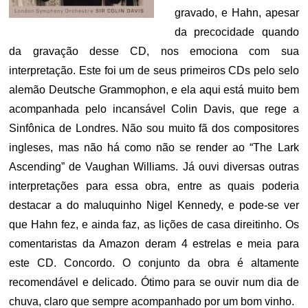
gravado, e Hahn, apesar
da precocidade quando
da gravação desse CD, nos emociona com sua
interpretação. Este foi um de seus primeiros CDs pelo selo
alemão Deutsche Grammophon, e ela aqui está muito bem
acompanhada pelo incansável Colin Davis, que rege a
Sinfônica de Londres. Não sou muito fã dos compositores
ingleses, mas não há como não se render ao “The Lark
Ascending” de Vaughan Williams. Já ouvi diversas outras
interpretações para essa obra, entre as quais poderia
destacar a do maluquinho Nigel Kennedy, e pode-se ver
que Hahn fez, e ainda faz, as lições de casa direitinho. Os
comentaristas da Amazon deram 4 estrelas e meia para
este CD. Concordo. O conjunto da obra é altamente
recomendável e delicado. Ótimo para se ouvir num dia de
chuva, claro que sempre acompanhado por um bom vinho.