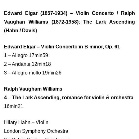
Edward Elgar (1857-1934) – Violin Concerto / Ralph
Vaughan Williams (1872-1958): The Lark Ascending
(Hahn / Davis)
Edward Elgar – Violin Concerto in B minor, Op. 61
1 – Allegro 17min59
2 – Andante 12min18
3 – Allegro molto 19min26
Ralph Vaugham Williams
4 – The Lark Ascending, romance for violin & orchestra
16min21
Hilary Hahn – Violin
London Symphony Orchestra