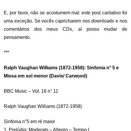
E, por favor, não se acostumem mal: este post caritativo foi
uma exceção. Se vocês capricharem nos downloads e nos
comentários dos meus CDs, aí posso mudar de
pensamento.
***
Ralph Vaughan Williams (1872-1958): Sinfonia n° 5 e
Missa em sol menor (Davis/ Carwood)
BBC Music – Vol. 16 n° 11
Ralph Vaughan Williams (1872-1958)
Sinfonia n°5 em ré maior
1. Prelúdio: Moderato – Allegro – Tempo I