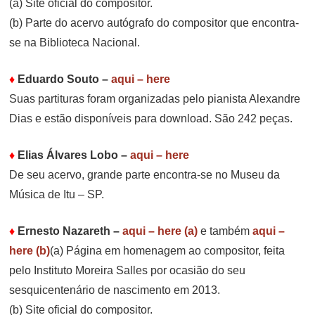
(a) Site oficial do compositor.
(b) Parte do acervo autógrafo do compositor que encontra-
se na Biblioteca Nacional.
♦
Eduardo Souto
–
aqui – here
Suas partituras foram organizadas pelo pianista Alexandre
Dias e estão disponíveis para download. São 242 peças.
♦
Elias Álvares Lobo
–
aqui – here
De seu acervo, grande parte encontra-se no Museu da
Música de Itu – SP.
♦
Ernesto Nazareth
–
aqui – here (a)
e também
aqui –
here (b)
(a) Página em homenagem ao compositor, feita
pelo Instituto Moreira Salles por ocasião do seu
sesquicentenário de nascimento em 2013.
(b) Site oficial do compositor.