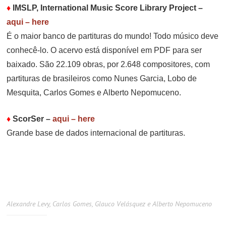
♦
IMSLP, International Music Score Library Project
–
aqui – here
É o maior banco de partituras do mundo! Todo músico deve
conhecê-lo. O acervo está disponível em PDF para ser
baixado. São 22.109 obras, por 2.648 compositores, com
partituras de brasileiros como Nunes Garcia, Lobo de
Mesquita, Carlos Gomes e Alberto Nepomuceno.
♦
ScorSer
–
aqui – here
Grande base de dados internacional de partituras.
Alexandre Levy, Carlos Gomes, Glauco Velásquez e Alberto Nepomuceno