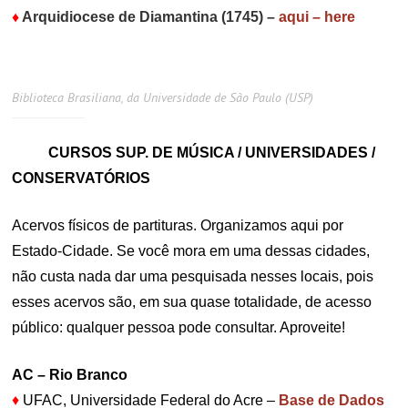
♦
Arquidiocese de Diamantina (1745)
–
aqui – here
Biblioteca Brasiliana, da Universidade de São Paulo (USP)
CURSOS SUP. DE MÚSICA / UNIVERSIDADES /
CONSERVATÓRIOS
Acervos físicos de partituras. Organizamos aqui por
Estado-Cidade. Se você mora em uma dessas cidades,
não custa nada dar uma pesquisada nesses locais, pois
esses acervos são, em sua quase totalidade, de acesso
público: qualquer pessoa pode consultar. Aproveite!
AC – Rio Branco
♦
UFAC, Universidade Federal do Acre –
Base de Dados