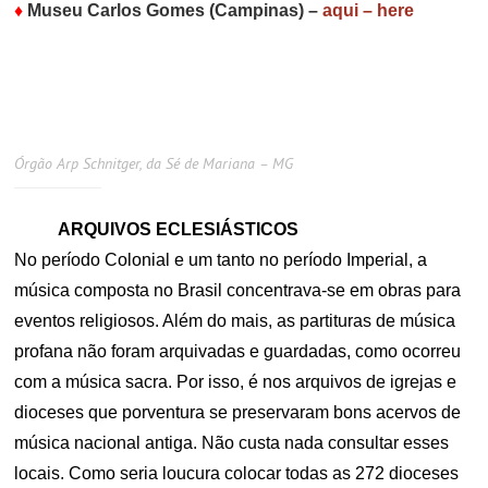
♦
Museu Carlos Gomes (Campinas)
–
aqui – here
Órgão Arp Schnitger, da Sé de Mariana – MG
ARQUIVOS ECLESIÁSTICOS
No período Colonial e um tanto no período Imperial, a
música composta no Brasil concentrava-se em obras para
eventos religiosos. Além do mais, as partituras de música
profana não foram arquivadas e guardadas, como ocorreu
com a música sacra. Por isso, é nos arquivos de igrejas e
dioceses que porventura se preservaram bons acervos de
música nacional antiga. Não custa nada consultar esses
locais. Como seria loucura colocar todas as 272 dioceses