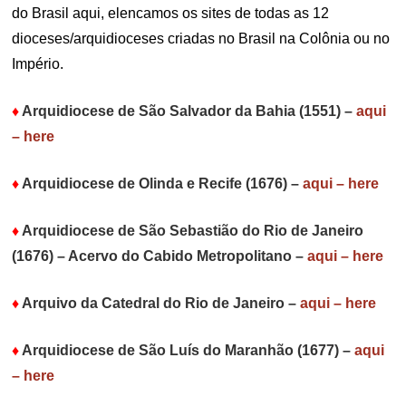
do Brasil aqui, elencamos os sites de todas as 12
dioceses/arquidioceses criadas no Brasil na Colônia ou no
Império.
♦
Arquidiocese de São Salvador da Bahia (1551)
–
aqui
– here
♦
Arquidiocese de Olinda e Recife (1676)
–
aqui – here
♦
Arquidiocese de São Sebastião do Rio de Janeiro
(1676) – Acervo do Cabido Metropolitano
–
aqui – here
♦
Arquivo da Catedral do Rio de Janeiro
–
aqui – here
♦
Arquidiocese de São Luís do Maranhão (1677)
–
aqui
– here