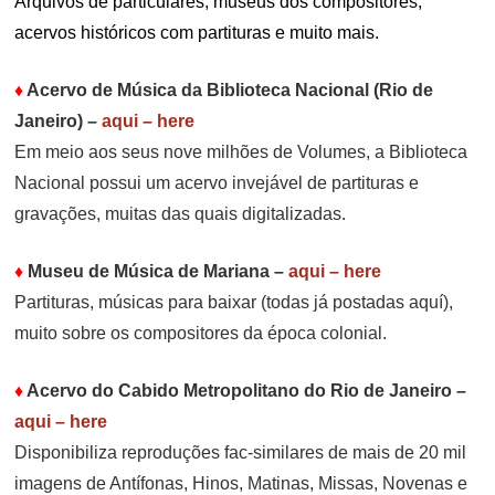
Arquivos de particulares, museus dos compositores,
acervos históricos com partituras e muito mais.
♦
Acervo de Música da Biblioteca Nacional (Rio de
Janeiro)
–
aqui – here
Em meio aos seus nove milhões de Volumes, a Biblioteca
Nacional possui um acervo invejável de partituras e
gravações, muitas das quais digitalizadas.
♦
Museu de Música de Mariana
–
aqui – here
Partituras, músicas para baixar (todas já postadas aquí),
muito sobre os compositores da época colonial.
♦
Acervo do Cabido Metropolitano do Rio de Janeiro
–
aqui – here
Disponibiliza reproduções fac-similares de mais de 20 mil
imagens de Antífonas, Hinos, Matinas, Missas, Novenas e