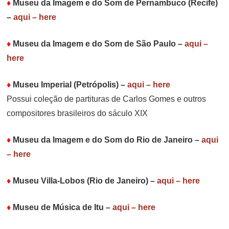
♦
Museu da Imagem e do Som de Pernambuco (Recife)
–
aqui – here
♦
Museu da Imagem e do Som de São Paulo
–
aqui –
here
♦
Museu Imperial (Petrópolis)
–
aqui – here
Possui coleção de partituras de Carlos Gomes e outros
compositores brasileiros do sáculo XIX
♦
Museu da Imagem e do Som do Rio de Janeiro
–
aqui
– here
♦
Museu Villa-Lobos (Rio de Janeiro)
–
aqui – here
♦
Museu de Música de Itu
–
aqui – here