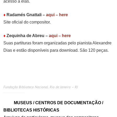
acesso a elas.
♦
Radamés Gnattali
–
aqui – here
Site oficial do compositor.
♦
Zequinha de Abreu
–
aqui – here
Suas partituras foram organizadas pelo pianista Alexandre
Dias e estão disponíveis para download. São 120 peças.
Fundação Biblioteca Nacional. Rio de Janeiro – RJ
MUSEUS / CENTROS DE DOCUMENTAÇÃO /
BIBLIOTECAS HISTÓRICAS