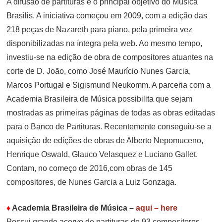
A difusão de partituras é o principal objetivo do Musica
Brasilis. A iniciativa começou em 2009, com a edição das
218 peças de Nazareth para piano, pela primeira vez
disponibilizadas na íntegra pela web. Ao mesmo tempo,
investiu-se na edição de obra de compositores atuantes na
corte de D. João, como José Maurício Nunes Garcia,
Marcos Portugal e Sigismund Neukomm. A parceria com a
Academia Brasileira de Música possibilita que sejam
mostradas as primeiras páginas de todas as obras editadas
para o Banco de Partituras. Recentemente conseguiu-se a
aquisição de edições de obras de Alberto Nepomuceno,
Henrique Oswald, Glauco Velasquez e Luciano Gallet.
Contam, no começo de 2016,com obras de 145
compositores, de Nunes Garcia a Luiz Gonzaga.
♦
Academia Brasileira de Música
–
aqui – here
Possui grande acervo de partituras de 93 compositores