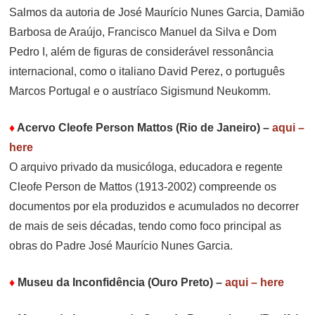
Salmos da autoria de José Maurício Nunes Garcia, Damião
Barbosa de Araújo, Francisco Manuel da Silva e Dom
Pedro I, além de figuras de considerável ressonância
internacional, como o italiano David Perez, o português
Marcos Portugal e o austríaco Sigismund Neukomm.
♦
Acervo Cleofe Person Mattos (Rio de Janeiro)
–
aqui –
here
O arquivo privado da musicóloga, educadora e regente
Cleofe Person de Mattos (1913-2002) compreende os
documentos por ela produzidos e acumulados no decorrer
de mais de seis décadas, tendo como foco principal as
obras do Padre José Maurício Nunes Garcia.
♦
Museu da Inconfidência (Ouro Preto)
–
aqui – here