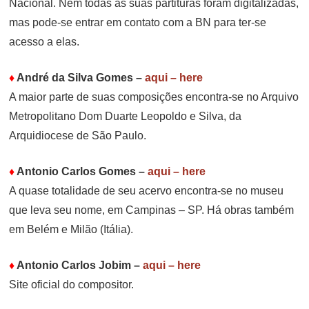
Nacional. Nem todas as suas partituras foram digitalizadas,
mas pode-se entrar em contato com a BN para ter-se
acesso a elas.
♦
André da Silva Gomes
–
aqui – here
A maior parte de suas composições encontra-se no Arquivo
Metropolitano Dom Duarte Leopoldo e Silva, da
Arquidiocese de São Paulo.
♦
Antonio Carlos Gomes
–
aqui – here
A quase totalidade de seu acervo encontra-se no museu
que leva seu nome, em Campinas – SP. Há obras também
em Belém e Milão (Itália).
♦
Antonio Carlos Jobim
–
aqui – here
Site oficial do compositor.