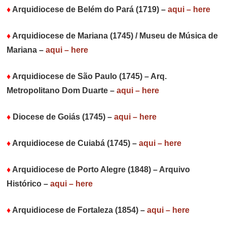
♦
Arquidiocese de Belém do Pará (1719)
–
aqui – here
♦
Arquidiocese de Mariana (1745) / Museu de Música de
Mariana
–
aqui – here
♦
Arquidiocese de São Paulo (1745) – Arq.
Metropolitano Dom Duarte
–
aqui – here
♦
Diocese de Goiás (1745)
–
aqui – here
♦
Arquidiocese de Cuiabá (1745)
–
aqui – here
♦
Arquidiocese de Porto Alegre (1848) – Arquivo
Histórico
–
aqui – here
♦
Arquidiocese de Fortaleza (1854)
–
aqui – here