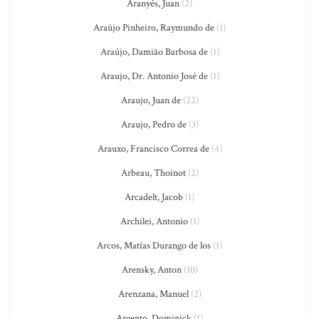
Aranyés, Juan
(2)
Araújo Pinheiro, Raymundo de
(1)
Araújo, Damião Barbosa de
(1)
Araujo, Dr. Antonio José de
(1)
Araujo, Juan de
(22)
Araujo, Pedro de
(3)
Arauxo, Francisco Correa de
(4)
Arbeau, Thoinot
(2)
Arcadelt, Jacob
(1)
Archilei, Antonio
(1)
Arcos, Matías Durango de los
(1)
Arensky, Anton
(10)
Arenzana, Manuel
(2)
Argento, Dominick
(1)