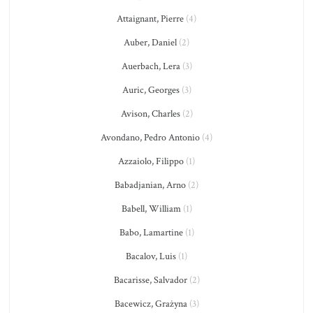
Attaignant, Pierre
(4)
Auber, Daniel
(2)
Auerbach, Lera
(3)
Auric, Georges
(3)
Avison, Charles
(2)
Avondano, Pedro Antonio
(4)
Azzaiolo, Filippo
(1)
Babadjanian, Arno
(2)
Babell, William
(1)
Babo, Lamartine
(1)
Bacalov, Luis
(1)
Bacarisse, Salvador
(2)
Bacewicz, Grażyna
(3)