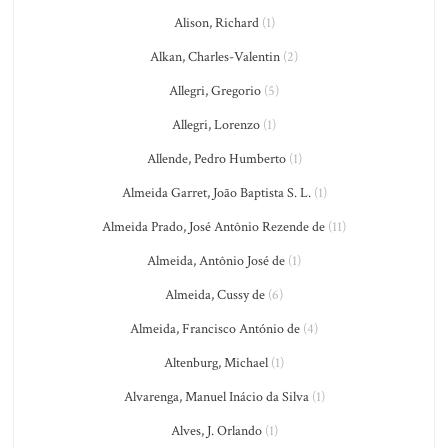
Alison, Richard
(1)
Alkan, Charles-Valentin
(2)
Allegri, Gregorio
(5)
Allegri, Lorenzo
(1)
Allende, Pedro Humberto
(1)
Almeida Garret, João Baptista S. L.
(1)
Almeida Prado, José Antônio Rezende de
(11)
Almeida, Antônio José de
(1)
Almeida, Cussy de
(6)
Almeida, Francisco António de
(4)
Altenburg, Michael
(1)
Alvarenga, Manuel Inácio da Silva
(1)
Alves, J. Orlando
(1)