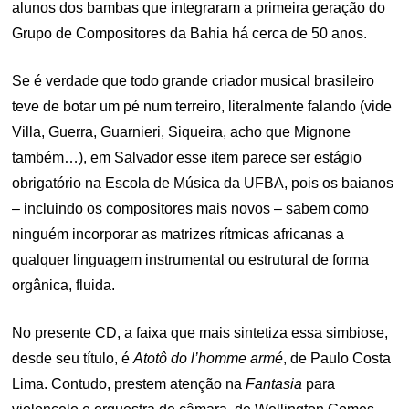
alunos dos bambas que integraram a primeira geração do
Grupo de Compositores da Bahia há cerca de 50 anos.
Se é verdade que todo grande criador musical brasileiro
teve de botar um pé num terreiro, literalmente falando (vide
Villa, Guerra, Guarnieri, Siqueira, acho que Mignone
também…), em Salvador esse item parece ser estágio
obrigatório na Escola de Música da UFBA, pois os baianos
– incluindo os compositores mais novos – sabem como
ninguém incorporar as matrizes rítmicas africanas a
qualquer linguagem instrumental ou estrutural de forma
orgânica, fluida.
No presente CD, a faixa que mais sintetiza essa simbiose,
desde seu título, é
Atotô do l’homme armé
, de Paulo Costa
Lima. Contudo, prestem atenção na
Fantasia
para