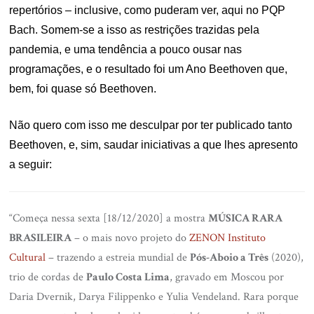
repertórios – inclusive, como puderam ver, aqui no PQP
Bach. Somem-se a isso as restrições trazidas pela
pandemia, e uma tendência a pouco ousar nas
programações, e o resultado foi um Ano Beethoven que,
bem, foi quase só Beethoven.
Não quero com isso me desculpar por ter publicado tanto
Beethoven, e, sim, saudar iniciativas a que lhes apresento
a seguir:
“Começa nessa sexta [18/12/2020] a mostra
MÚSICA RARA
BRASILEIRA
– o mais novo projeto do
ZENON Instituto
Cultural
– trazendo a estreia mundial de
Pós-Aboio a Três
(2020),
trio de cordas de
Paulo Costa Lima
, gravado em Moscou por
Daria Dvernik, Darya Filippenko e Yulia Vendeland. Rara porque