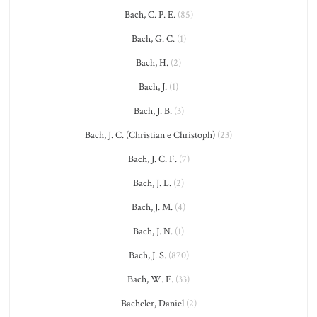
Bach, C. P. E.
(85)
Bach, G. C.
(1)
Bach, H.
(2)
Bach, J.
(1)
Bach, J. B.
(3)
Bach, J. C. (Christian e Christoph)
(23)
Bach, J. C. F.
(7)
Bach, J. L.
(2)
Bach, J. M.
(4)
Bach, J. N.
(1)
Bach, J. S.
(870)
Bach, W. F.
(33)
Bacheler, Daniel
(2)