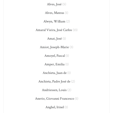
Alves, José
(5)
Alves, Mateus
(1)
Alwyn, William
(2)
Amaral Vieira, José Carlos
(13)
Amat, José
(1)
Amiot, Joseph-Marie
(3)
Amoyel, Pascal
(1)
Amper, Emilia
(1)
Anchieta, Juan de
(1)
Anchieta, Padre José de
(2)
Andriessen, Louis
(2)
Anerio, Giovanni Francesco
(1)
Anghel, Irinel
(1)