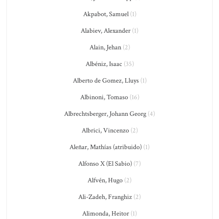
Akpabot, Samuel
(1)
Alabiev, Alexander
(1)
Alain, Jehan
(2)
Albéniz, Isaac
(35)
Alberto de Gomez, Lluys
(1)
Albinoni, Tomaso
(16)
Albrechtsberger, Johann Georg
(4)
Albrici, Vincenzo
(2)
Aleñar, Mathías (atribuido)
(1)
Alfonso X (El Sabio)
(7)
Alfvén, Hugo
(2)
Ali-Zadeh, Franghiz
(2)
Alimonda, Heitor
(1)