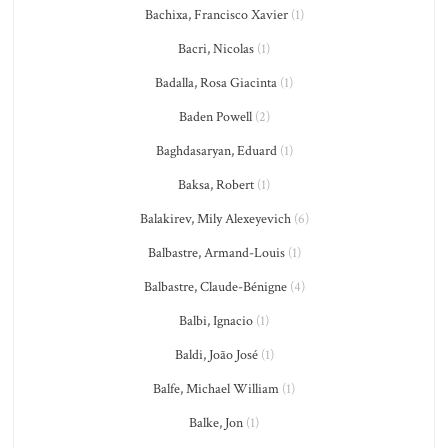
Bachixa, Francisco Xavier
(1)
Bacri, Nicolas
(1)
Badalla, Rosa Giacinta
(1)
Baden Powell
(2)
Baghdasaryan, Eduard
(1)
Baksa, Robert
(1)
Balakirev, Mily Alexeyevich
(6)
Balbastre, Armand-Louis
(1)
Balbastre, Claude-Bénigne
(4)
Balbi, Ignacio
(1)
Baldi, João José
(1)
Balfe, Michael William
(1)
Balke, Jon
(1)