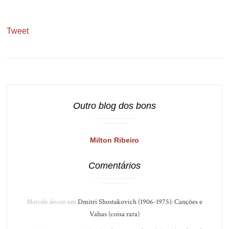
Tweet
Outro blog dos bons
Milton Ribeiro
Comentários
Marcelo devoto
em
Dmitri Shostakovich (1906-1975): Canções e
Valsas (coisa rara)