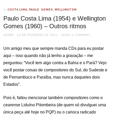
COSTA LIMA, PAULO
,
GOMES, WELLINGTON
In
Paulo Costa Lima (1954) e Wellington
Gomes (1960) – Outros ritmos
AUTHOR
POSTED
ADMIN
10 DE FEVEREIRO DE 2012
LEAVE A COMMENT
ON
Um amigo meu que sempre manda CDs para eu postar
aqui – isso quando não já tenho a gravação – me
perguntou: “Você tem algo contra a Bahia e o Pará? Vejo
você postar coisas de compositores do Sul, do Sudeste e
de Pernambuco e Paraíba, mas nunca daqueles dois
Estados”.
Pois é, faltou mencionar também compositores como o
cearense Liduíno Pitombeira (de quem só divulguei uma
única peça até hoje no PQP) ou o carioca radicado