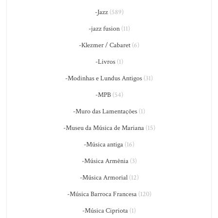
-Jazz
(589)
-jazz fusion
(11)
-Klezmer / Cabaret
(6)
-Livros
(1)
-Modinhas e Lundus Antigos
(31)
-MPB
(54)
-Muro das Lamentações
(1)
-Museu da Música de Mariana
(15)
-Música antiga
(16)
-Música Armênia
(3)
-Música Armorial
(12)
-Música Barroca Francesa
(120)
-Música Cipriota
(1)