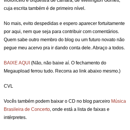
violoncelo e orquestra de câmara, de Wellington Gomes,
cuja escrita também é de primeiro nível.
No mais, evito despedidas e espero aparecer fortuitamente
por aqui, nem que seja para contribuir com comentários.
Quem sabe outro membro do blog ou um futuro novato não
pegue meu acervo pra ir dando conta dele. Abraço a todos.
BAIXE AQUI
(Não, não baixe aí. O fechamento do
Megaupload ferrou tudo. Recorra ao link abaixo mesmo.)
CVL
Vocês também podem baixar o CD no blog parceiro
Música
Brasileira de Concerto
, onde está a lista de faixas e
intérpretes.