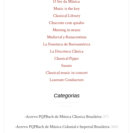
O Ser da Música
Music is the key
Classical Library
Chucrute com quiabo
Meeting in music
Medieval y Renacentista
La Fonoteca de Iberoamérica
La Discoteca Clásica
Classical Pippo
Susato
Classical music in concert
Laureate Conductors
Categorias
-Acervo PQPBach de Música Clássica Brasileira
(37)
-Acervo PQPBach de Música Colonial e Imperial Brasileira
(186)