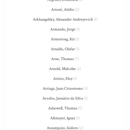
Ariosti, Attilio
(2)
Arkhangelsky, Alexander Andreyevich
(1)
Armando, Jorge
(1)
Armstrong, Kit
(1)
Arnalds, Olafur
(1)
Arne, Thomas
(7)
Arnold, Malcolm
(2)
Arósio, Eloy
(1)
Arriaga, Juan Crisostomo
(3)
Arvelos, Januário da Silva
(1)
Ashewell, Thomas
(1)
Aßmayer, Ignaz
(1)
Assumpção, Isidoro
(2)