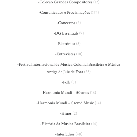
-Coleção Grandes Compositores
(12)
-Comunicados e Proclamações
(174)
-Concertos
(5)
-DG Essentials
(7)
-Eletrônica
(3)
-Entrevistas
(10)
-Festival Internacional de Música Colonial Brasileira e Música
Antiga de Juiz de Fora
(23)
-Folk
(5)
-Harmonia Mundi – 50 anos
(16)
-Harmonia Mundi – Sacred Music
(14)
-Hinos
(2)
-História da Música Brasileira
(14)
-Interlúdios
(48)