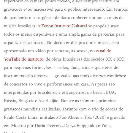
repertório de câmara pouco tocado, quase sempre inédito em
gravações e/ou inacessível para o público interessado. Em tempos
de pandemia e na urgência de dar a conhecer um pouco mais da
música brasileira, o
Zenon Instituto Cultural
se propôs a usar
todos os meios disponíveis e uma ampla gama de parcerias para
organizar esta mostra. No decorrer dos próximos meses, será
apresentado um vídeo por semana, às sextas, no
canal do
YouTube do instituto
, de obras brasileiras dos séculos XX e XXI
para pequenas formações — solos, duos, trios e quartetos de
instrumentação diversa — gravados nas mais diversas condições:
de concertos ao vivo a performances em casa. As peças são
interpretadas por brasileiros e estrangeiros, no Brasil, EUA,
Rússia, Bulgária e Azerbaijão. Dentre as inúmeras primeiras
gravações mundiais realizadas, abrimos com o trio de cordas de
Paulo Costa Lima, intitulado Pós-Aboio a Três (2020) e gravado
em Moscou por Daria Dvernik, Darya Filippenko e Yulia