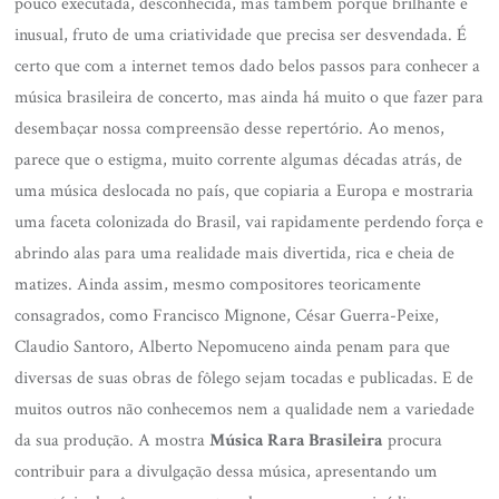
pouco executada, desconhecida, mas também porque brilhante e
inusual, fruto de uma criatividade que precisa ser desvendada. É
certo que com a internet temos dado belos passos para conhecer a
música brasileira de concerto, mas ainda há muito o que fazer para
desembaçar nossa compreensão desse repertório. Ao menos,
parece que o estigma, muito corrente algumas décadas atrás, de
uma música deslocada no país, que copiaria a Europa e mostraria
uma faceta colonizada do Brasil, vai rapidamente perdendo força e
abrindo alas para uma realidade mais divertida, rica e cheia de
matizes. Ainda assim, mesmo compositores teoricamente
consagrados, como Francisco Mignone, César Guerra-Peixe,
Claudio Santoro, Alberto Nepomuceno ainda penam para que
diversas de suas obras de fôlego sejam tocadas e publicadas. E de
muitos outros não conhecemos nem a qualidade nem a variedade
da sua produção. A mostra
Música Rara Brasileira
procura
contribuir para a divulgação dessa música, apresentando um