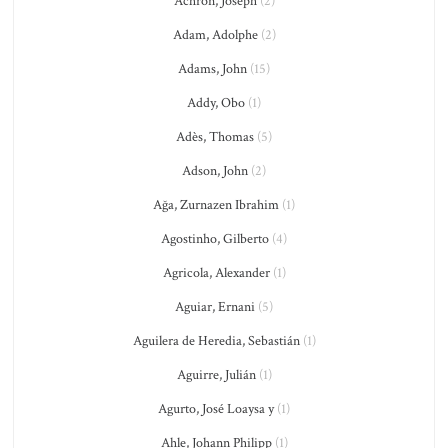
Achron, Joseph
(2)
Adam, Adolphe
(2)
Adams, John
(15)
Addy, Obo
(1)
Adès, Thomas
(5)
Adson, John
(2)
Ağa, Zurnazen Ibrahim
(1)
Agostinho, Gilberto
(4)
Agricola, Alexander
(1)
Aguiar, Ernani
(5)
Aguilera de Heredia, Sebastián
(1)
Aguirre, Julián
(1)
Agurto, José Loaysa y
(1)
Ahle, Johann Philipp
(1)