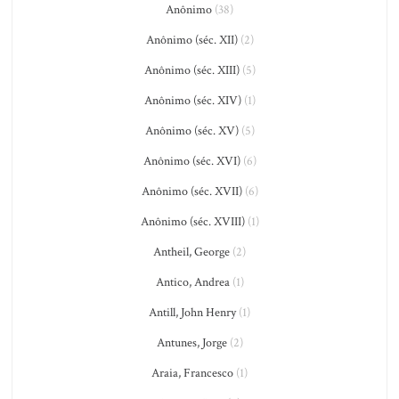
Anônimo
(38)
Anônimo (séc. XII)
(2)
Anônimo (séc. XIII)
(5)
Anônimo (séc. XIV)
(1)
Anônimo (séc. XV)
(5)
Anônimo (séc. XVI)
(6)
Anônimo (séc. XVII)
(6)
Anônimo (séc. XVIII)
(1)
Antheil, George
(2)
Antico, Andrea
(1)
Antill, John Henry
(1)
Antunes, Jorge
(2)
Araia, Francesco
(1)