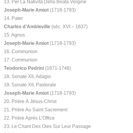
13. Per La Natività Della Beata Vergine
Joseph-Marie Amiot
(1718-1793)
14. Pater
Charles d’Ambleville
(séc. XVI – 1637)
15. Agnus
Joseph-Marie Amiot
(1718-1793)
16. Communion
17. Communion
Teodorico Pedrini
(1671-1746)
18. Sonate XII, Adagio
19. Sonate XII, Pastorale
Joseph-Marie Amiot
(1718-1793)
20. Prière À Jésus-Christ
21. Prière Au Saint Sacrement
22. Prière Après L’Office
23. Le Chant Des Oies Sur Leur Passage