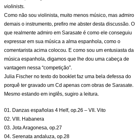
violinists.
Como não sou violinista, muito menos músico, mas admiro
demais o instrumento, prefiro me abster desta discussão. O
que realmente admiro em Sarasate é como ele conseguiu
expressar em sua música a alma espanhola, como o
comentarista acima colocou. E como sou um entusiasta da
música espanhola, digamos que lhe dou uma cabeça de
vantagem nessa “competição”.
Julia Fischer no texto do booklet faz uma bela defessa do
porquê ter gravado um Cd apenas com obras de Sarasate.
Mesmo estando em inglês, sugiro a leitura.
01. Danzas españolas 4 Helf, op.26 – VII. Vito
02. VIII. Habanera
03. Jota Aragonesa, op.27
04. Serenata andaluza, op.28