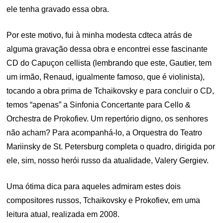
ele tenha gravado essa obra.
Por este motivo, fui à minha modesta cdteca atrás de
alguma gravação dessa obra e encontrei esse fascinante
CD do Capuçon cellista (lembrando que este, Gautier, tem
um irmão, Renaud, igualmente famoso, que é violinista),
tocando a obra prima de Tchaikovsky e para concluir o CD,
temos “apenas” a Sinfonia Concertante para Cello &
Orchestra de Prokofiev. Um repertório digno, os senhores
não acham? Para acompanhá-lo, a Orquestra do Teatro
Mariinsky de St. Petersburg completa o quadro, dirigida por
ele, sim, nosso herói russo da atualidade, Valery Gergiev.
Uma ótima dica para aqueles admiram estes dois
compositores russos, Tchaikovsky e Prokofiev, em uma
leitura atual, realizada em 2008.