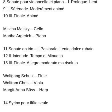
8 Sonate pour violoncelle et piano – I. Prologue. Lent
9 II. Sérénade. Modérément animé
10 III. Finale. Animé
Mischa Maisky – Cello
Martha Argerich – Piano
11 Sonate en trio – I. Pastorale. Lento, dolce rubato
12 II. Interlude. Tempo di Minuetto
13 III. Finale. Allegro moderato ma risoluto
Wolfgang Schulz – Flute
Wolfram Christ – Viola
Margit-Anna Süss – Harp
14 Syrinx pour flûte seule