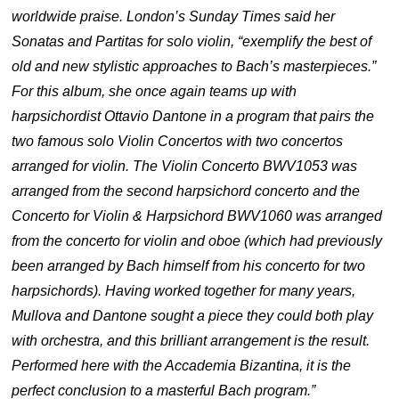
worldwide praise. London’s Sunday Times said her
Sonatas and Partitas for solo violin, “exemplify the best of
old and new stylistic approaches to Bach’s masterpieces.”
For this album, she once again teams up with
harpsichordist Ottavio Dantone in a program that pairs the
two famous solo Violin Concertos with two concertos
arranged for violin. The Violin Concerto BWV1053 was
arranged from the second harpsichord concerto and the
Concerto for Violin & Harpsichord BWV1060 was arranged
from the concerto for violin and oboe (which had previously
been arranged by Bach himself from his concerto for two
harpsichords). Having worked together for many years,
Mullova and Dantone sought a piece they could both play
with orchestra, and this brilliant arrangement is the result.
Performed here with the Accademia Bizantina, it is the
perfect conclusion to a masterful Bach program.”