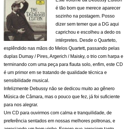
é tão bom que merece aparecer
sozinho na postagem. Posso
dizer sem temer que a DG aqui
caprichou e escolheu a dedo os
intérpretes. Desde o Quarteto,
esplêndido nas mãos do Melos Quartett, passando pelas
duplas Dumay / Pires, Argerich / Maisky, o trio com harpa e
terminando com uma peça para flauta solo, enfim, este CD
é um primor em se tratando de qualidade técnica e
sensibilidade musical.
Infelizmente Debussy não se dedicou muito ao gênero
Música de Câmara, mas o pouco que fez, já foi suficiente
para nos alegrar.
Um CD para ouvirmos com calma e tranquilidade, de
preferência sentados em nossas melhores poltronas, e
apreciando um bom vinho. Espero que apreciem tanto