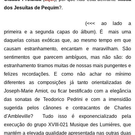
dos Jesuítas de Pequim
?.
(<<< ao lado a
primeira e a segunda capas do álbum). É mais uma
daquelas coisas exóticas que, ao mesmo tempo em que
causam estranhamento, encantam e maravilham. São
sentimentos que parecem ambíguos, mas não são: do
estranhamento tiramos muitas de nossas mais pungentes e
felizes recordações. E como não achar no mínimo
diferentes as composições já tanto orientalizadas de
Joseph-Marie Amiot, ou ficar bestificado com a elegância
das sonatas de Teodorico Pedrini e com a imensidão
sugerida pelos cânones e contracantos de Charles
d’Ambleville? Tudo isso é exponencializado pela
execução do grupo XVIII-021 Musique des Lumières, que
mantém a elevada qualidade apresentada nas outras duas