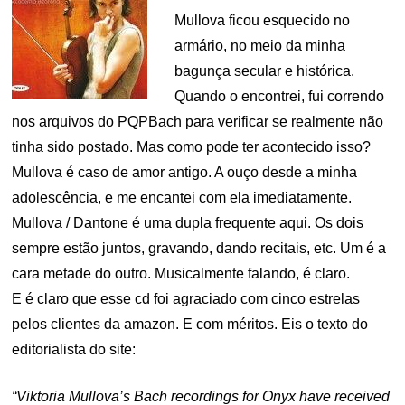
Mullova ficou esquecido no
armário, no meio da minha
bagunça secular e histórica.
Quando o encontrei, fui correndo
nos arquivos do PQPBach para verificar se realmente não
tinha sido postado. Mas como pode ter acontecido isso?
Mullova é caso de amor antigo. A ouço desde a minha
adolescência, e me encantei com ela imediatamente.
Mullova / Dantone é uma dupla frequente aqui. Os dois
sempre estão juntos, gravando, dando recitais, etc. Um é a
cara metade do outro. Musicalmente falando, é claro.
E é claro que esse cd foi agraciado com cinco estrelas
pelos clientes da amazon. E com méritos. Eis o texto do
editorialista do site:
“Viktoria Mullova’s Bach recordings for Onyx have received