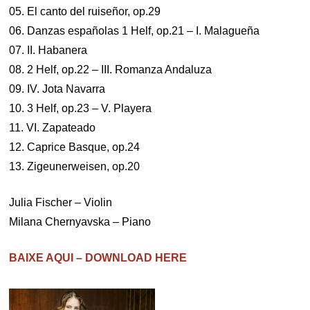
05. El canto del ruiseñor, op.29
06. Danzas españolas 1 Helf, op.21 – I. Malagueña
07. II. Habanera
08. 2 Helf, op.22 – III. Romanza Andaluza
09. IV. Jota Navarra
10. 3 Helf, op.23 – V. Playera
11. VI. Zapateado
12. Caprice Basque, op.24
13. Zigeunerweisen, op.20
Julia Fischer – Violin
Milana Chernyavska – Piano
BAIXE AQUI – DOWNLOAD HERE