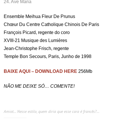
24. Ave Maria
Ensemble Meihua Fleur De Prunus
Chœur Du Centre Catholique Chinois De Paris
François Picard, regente do coro
XVIII-21 Musique des Lumières
Jean-Christophe Frisch, regente
Temple Bon Secours, Paris, Junho de 1998
BAIXE AQUI – DOWNLOAD HERE
256Mb
NÃO ME DEIXE SÓ… COMENTE!
Amiot… Nesse estilo, quem diria que esse cara é francês?…