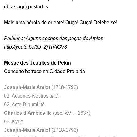
obras aqui postadas.
Mais uma pérola do oriente! Ouça! Ouça! Deleite-se!
Palhinha: Alguns trechos das peças de Amiot:
http://youtu.be/5b_ZjTnAGV8
Messe des Jesuites de Pekin
Concerto barroco na Cidade Proibida
Joseph-Marie Amiot
(1718-1793)
01. Actiones Nostras & C.
02. Acte D’humilité
Charles d’Ambleville
(séc. XVI – 1637)
03. Kyrie
Joseph-Marie Amiot
(1718-1793)