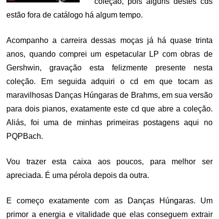
coleção, pois alguns destes cds
estão fora de catálogo há algum tempo.
Acompanho a carreira dessas moças já há quase trinta
anos, quando comprei um espetacular LP com obras de
Gershwin, gravação esta felizmente presente nesta
coleção. Em seguida adquiri o cd em que tocam as
maravilhosas Danças Húngaras de Brahms, em sua versão
para dois pianos, exatamente este cd que abre a coleção.
Aliás, foi uma de minhas primeiras postagens aqui no
PQPBach.
Vou trazer esta caixa aos poucos, para melhor ser
apreciada. É uma pérola depois da outra.
E começo exatamente com as Danças Húngaras. Um
primor a energia e vitalidade que elas conseguem extrair