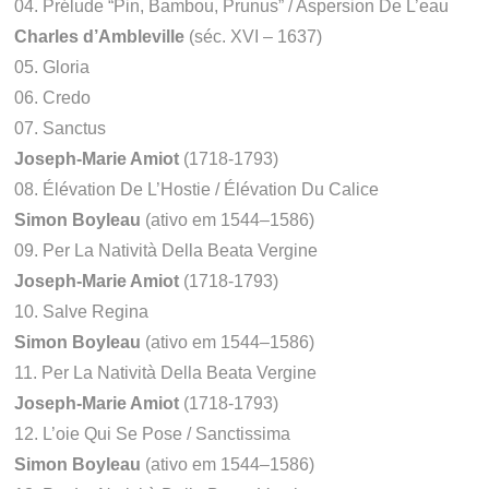
04. Prélude “Pin, Bambou, Prunus” / Aspersion De L’eau
Charles d’Ambleville
(séc. XVI – 1637)
05. Gloria
06. Credo
07. Sanctus
Joseph-Marie Amiot
(1718-1793)
08. Élévation De L’Hostie / Élévation Du Calice
Simon Boyleau
(ativo em 1544–1586)
09. Per La Natività Della Beata Vergine
Joseph-Marie Amiot
(1718-1793)
10. Salve Regina
Simon Boyleau
(ativo em 1544–1586)
11. Per La Natività Della Beata Vergine
Joseph-Marie Amiot
(1718-1793)
12. L’oie Qui Se Pose / Sanctissima
Simon Boyleau
(ativo em 1544–1586)