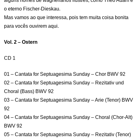
alguns nomes de wagnerianos ilustres, como Theo Adam e
o eterno Fischer-Dieskau.
Mas vamos ao que interessa, pois tem muita coisa bonita
para vocês ouvirem aqui.
Vol. 2 – Ostern
CD 1
01 – Cantata for Septuagesima Sunday – Chor BWV 92
02 – Cantata for Septuagesima Sunday – Rezitativ und
Choral (Bass) BWV 92
03 – Cantata for Septuagesima Sunday – Arie (Tenor) BWV
92
04 – Cantata for Septuagesima Sunday – Choral (Chor-Alt)
BWV 92
05 – Cantata for Septuagesima Sunday – Rezitativ (Tenor)