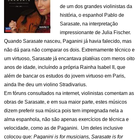
de um dos grandes violinistas da
história, o espanhol Pablo de
Sarasate, na interpretação
impressionante de Julia Fischer.
Quando Sarasate nasceu, Paganini já havia falecido, mas
não dá para não comparar os dois. Extremamente técnico e
um virtuoso, Sarasate já encantava platéias com meros oito
anos de idade, incluíndo a própria Rainha Isabel II, que
além de bancar os estudos do jovem virtuoso em Paris,
ainda lhe deu um violino Stradivarius.
Em fóruns consultados na internet, violinistas comentam as
obras de Sarasate, e em sua maior parte, estes músicos
dizem preferir sua música pois tem impregnada nela a
alma espanhola, não são apenas exercícios de técnica e
velocidade, como as de Paganini. Um deles inclusive
colocou que:
Paganini is for musicians, Sarasate is for