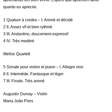
quanto eu apreciei.
1 Quatuor à cordes – I. Animé et décidé
2 II. Assez vif et bien rythmé
3 III. Andantino, doucement expressif
4 IV. Très modéré
Mellos Quartett
5 Sonate pour violon et piano – I. Allegro vivo
6 II. Intermède. Fantasque et léger
7 III. Finale. Très animé
Augustin Dumay – Violin
Maria João Pires