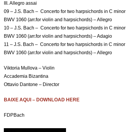
III. Allegro assai
09 – J.S. Bach – Concerto for two harpsichords in C minor
BWV 1060 (arr.for violin and harpsichords) – Allegro
10 – J.S. Bach – Concerto for two harpsichords in C minor
BWV 1060 (arr.for violin and harpsichords) – Adagio
11 – J.S. Bach – Concerto for two harpsichords in C minor
BWV 1060 (arr.for violin and harpsichords) – Allegro
Viktoria Mullova – Violin
Accademia Bizantina
Ottavio Dantone – Director
BAIXE AQUI – DOWNLOAD HERE
FDPBach