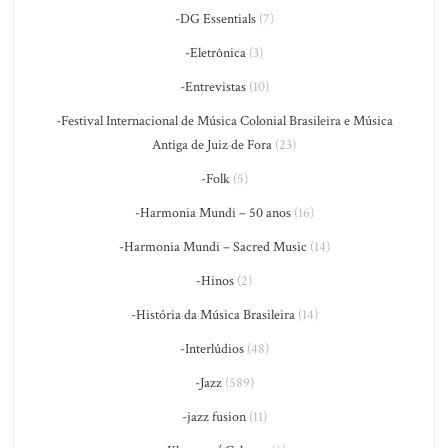
-DG Essentials
(7)
-Eletrônica
(3)
-Entrevistas
(10)
-Festival Internacional de Música Colonial Brasileira e Música
Antiga de Juiz de Fora
(23)
-Folk
(5)
-Harmonia Mundi – 50 anos
(16)
-Harmonia Mundi – Sacred Music
(14)
-Hinos
(2)
-História da Música Brasileira
(14)
-Interlúdios
(48)
-Jazz
(589)
-jazz fusion
(11)