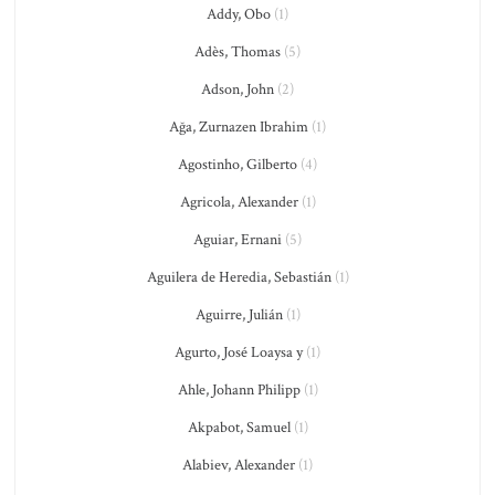
Addy, Obo
(1)
Adès, Thomas
(5)
Adson, John
(2)
Ağa, Zurnazen Ibrahim
(1)
Agostinho, Gilberto
(4)
Agricola, Alexander
(1)
Aguiar, Ernani
(5)
Aguilera de Heredia, Sebastián
(1)
Aguirre, Julián
(1)
Agurto, José Loaysa y
(1)
Ahle, Johann Philipp
(1)
Akpabot, Samuel
(1)
Alabiev, Alexander
(1)