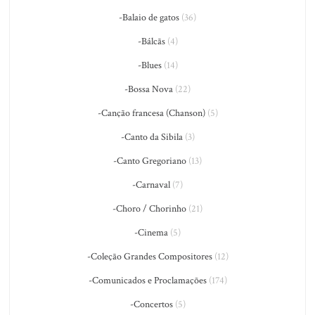
-Balaio de gatos
(36)
-Bálcãs
(4)
-Blues
(14)
-Bossa Nova
(22)
-Canção francesa (Chanson)
(5)
-Canto da Sibila
(3)
-Canto Gregoriano
(13)
-Carnaval
(7)
-Choro / Chorinho
(21)
-Cinema
(5)
-Coleção Grandes Compositores
(12)
-Comunicados e Proclamações
(174)
-Concertos
(5)