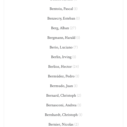
Bentoiu, Pascal
(1)
Benzecry, Esteban
(1)
Berg, Alban
(27)
Bergmann, Harald
(1)
Berio, Luciano
(7)
Berlin, Irving
(1)
Berlioz, Hector
(24)
Bermúdez, Pedro
(1)
Bermudo, Juan
(1)
Bernard, Christoph
(2)
Bernasconi, Andrea
(1)
Bernhardt, Christoph
(1)
Bernier, Nicolas
(2)