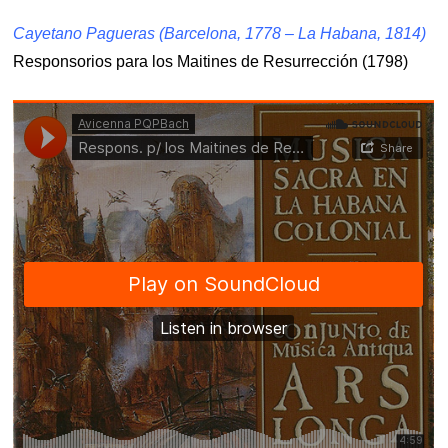
Cayetano Pagueras (Barcelona, 1778 – La Habana, 1814)
Responsorios para los Maitines de Resurrección (1798)