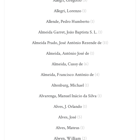
Allegri, Gregorio
(5)
Allegri, Lorenzo
(1)
Allende, Pedro Humberto
(1)
Almeida Garret, João Baptista S. L.
(1)
Almeida Prado, José Antônio Rezende de
(11)
Almeida, Antônio José de
(1)
Almeida, Cussy de
(6)
Almeida, Francisco António de
(4)
Altenburg, Michael
(1)
Alvarenga, Manuel Inácio da Silva
(1)
Alves, J. Orlando
(1)
Alves, José
(5)
Alves, Mateus
(1)
Alwyn, William
(2)