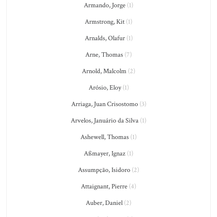
Armando, Jorge
(1)
Armstrong, Kit
(1)
Arnalds, Olafur
(1)
Arne, Thomas
(7)
Arnold, Malcolm
(2)
Arósio, Eloy
(1)
Arriaga, Juan Crisostomo
(3)
Arvelos, Januário da Silva
(1)
Ashewell, Thomas
(1)
Aßmayer, Ignaz
(1)
Assumpção, Isidoro
(2)
Attaignant, Pierre
(4)
Auber, Daniel
(2)