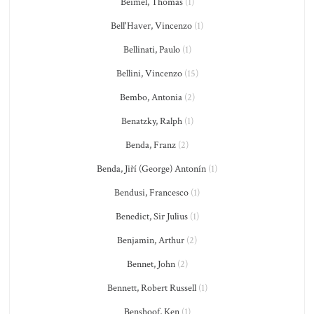
Beimel, Thomas
(1)
Bell'Haver, Vincenzo
(1)
Bellinati, Paulo
(1)
Bellini, Vincenzo
(15)
Bembo, Antonia
(2)
Benatzky, Ralph
(1)
Benda, Franz
(2)
Benda, Jiří (George) Antonín
(1)
Bendusi, Francesco
(1)
Benedict, Sir Julius
(1)
Benjamin, Arthur
(2)
Bennet, John
(2)
Bennett, Robert Russell
(1)
Benshoof, Ken
(1)