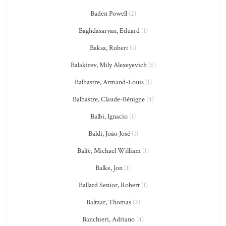
Baden Powell
(2)
Baghdasaryan, Eduard
(1)
Baksa, Robert
(1)
Balakirev, Mily Alexeyevich
(6)
Balbastre, Armand-Louis
(1)
Balbastre, Claude-Bénigne
(4)
Balbi, Ignacio
(1)
Baldi, João José
(1)
Balfe, Michael William
(1)
Balke, Jon
(1)
Ballard Senior, Robert
(1)
Baltzar, Thomas
(2)
Banchieri, Adriano
(4)