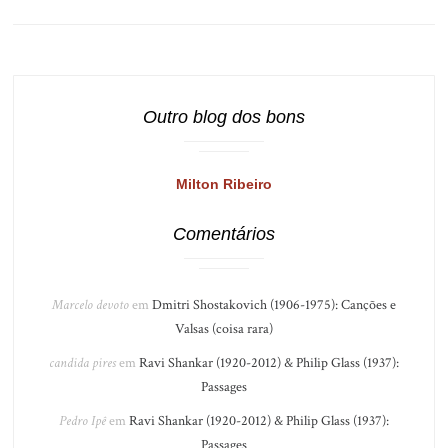
Outro blog dos bons
Milton Ribeiro
Comentários
Marcelo devoto
em
Dmitri Shostakovich (1906-1975): Canções e
Valsas (coisa rara)
candida pires
em
Ravi Shankar (1920-2012) & Philip Glass (1937):
Passages
Pedro Ipê
em
Ravi Shankar (1920-2012) & Philip Glass (1937):
Passages