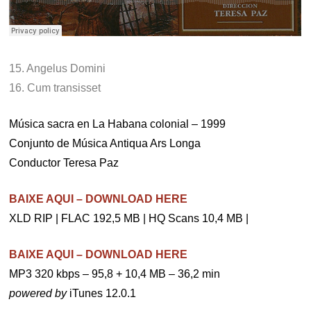
15. Angelus Domini
16. Cum transisset
Música sacra en La Habana colonial – 1999
Conjunto de Música Antiqua Ars Longa
Conductor Teresa Paz
BAIXE AQUI – DOWNLOAD HERE
XLD RIP | FLAC 192,5 MB | HQ Scans 10,4 MB |
BAIXE AQUI – DOWNLOAD HERE
MP3 320 kbps – 95,8 + 10,4 MB – 36,2 min
powered by
iTunes 12.0.1