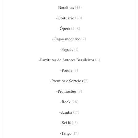
-Natalinas
(45)
-Obituário
(20)
-Ópera
(248)
-Órgão moderno
(7)
-Pagode
(1)
-Partituras de Autores Brasileiros
(6)
-Poesia
(9)
-Prêmios e Sorteios
(7)
-Promoções
(9)
-Rock
(28)
-Samba
(17)
-Sei lá
(13)
-Tango
(17)