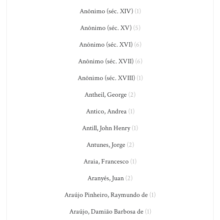
Anônimo (séc. XIV)
(1)
Anônimo (séc. XV)
(5)
Anônimo (séc. XVI)
(6)
Anônimo (séc. XVII)
(6)
Anônimo (séc. XVIII)
(1)
Antheil, George
(2)
Antico, Andrea
(1)
Antill, John Henry
(1)
Antunes, Jorge
(2)
Araia, Francesco
(1)
Aranyés, Juan
(2)
Araújo Pinheiro, Raymundo de
(1)
Araújo, Damião Barbosa de
(1)