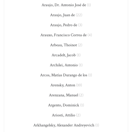
Araujo, Dr. Antonio José de
(1)
Araujo, Juan de
(22)
Araujo, Pedro de
(3)
Arauxo, Francisco Correa de
(4)
Arbeau, Thoinot
(2)
Arcadelt, Jacob
(1)
Archilei, Antonio
(1)
Arcos, Matías Durango de los
(1)
Arensky, Anton
(10)
Arenzana, Manuel
(2)
Argento, Dominick
(1)
Ariosti, Attilio
(2)
Arkhangelsky, Alexander Andreyevich
(1)