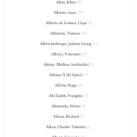
Alain, Jehan
(2)
Albéniz, Isaac
(35)
Alberto de Gomez, Lluys
(1)
Albinoni, Tomaso
(16)
Albrechtsberger, Johann Georg
(4)
Albrici, Vincenzo
(2)
Aleñar, Mathías (atribuido)
(1)
Alfonso X (El Sabio)
(7)
Alfvén, Hugo
(2)
Ali-Zadeh, Franghiz
(2)
Alimonda, Heitor
(1)
Alison, Richard
(1)
Alkan, Charles-Valentin
(2)