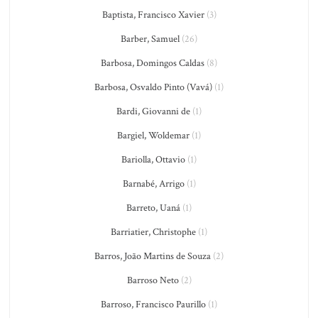
Baptista, Francisco Xavier
(3)
Barber, Samuel
(26)
Barbosa, Domingos Caldas
(8)
Barbosa, Osvaldo Pinto (Vavá)
(1)
Bardi, Giovanni de
(1)
Bargiel, Woldemar
(1)
Bariolla, Ottavio
(1)
Barnabé, Arrigo
(1)
Barreto, Uaná
(1)
Barriatier, Christophe
(1)
Barros, João Martins de Souza
(2)
Barroso Neto
(2)
Barroso, Francisco Paurillo
(1)