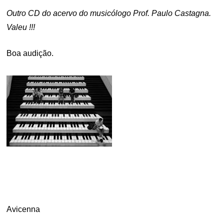
Outro CD do acervo do musicólogo Prof. Paulo Castagna.
Valeu !!!
Boa audição.
.
.
.
Avicenna