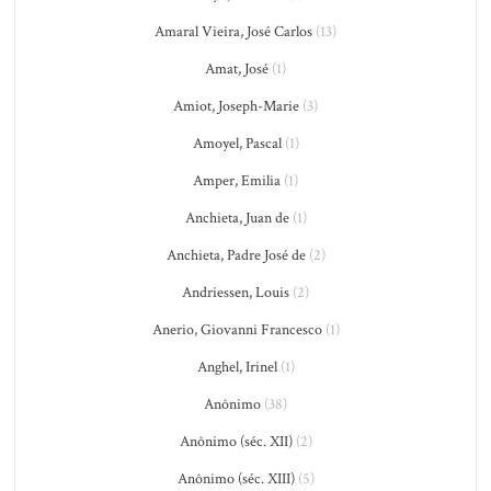
Amaral Vieira, José Carlos
(13)
Amat, José
(1)
Amiot, Joseph-Marie
(3)
Amoyel, Pascal
(1)
Amper, Emilia
(1)
Anchieta, Juan de
(1)
Anchieta, Padre José de
(2)
Andriessen, Louis
(2)
Anerio, Giovanni Francesco
(1)
Anghel, Irinel
(1)
Anônimo
(38)
Anônimo (séc. XII)
(2)
Anônimo (séc. XIII)
(5)