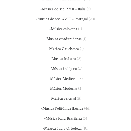
-Música do séc. XVII – Itália
(3)
-Música do séc. XVIII – Portugal
(20)
-Música eslovena
(1)
-Música estadunidense
(1)
-Música Gauchesca
(1)
-Música Indiana
(2)
-Música indígena
(8)
-Música Medieval
(8)
-Música Moderna
(2)
-Música oriental
(5)
-Música Polifônica Ibérica
(46)
-Música Rara Brasileira
(3)
-Música Sacra Ortodoxa
(10)