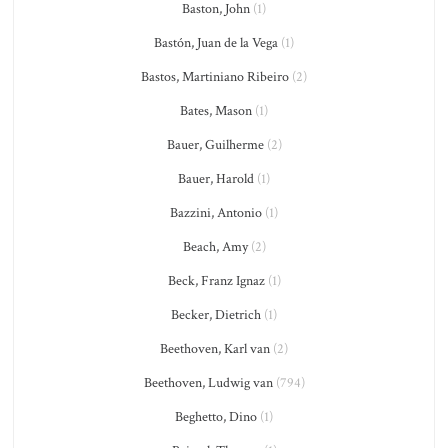
Baston, John
(1)
Bastón, Juan de la Vega
(1)
Bastos, Martiniano Ribeiro
(2)
Bates, Mason
(1)
Bauer, Guilherme
(2)
Bauer, Harold
(1)
Bazzini, Antonio
(1)
Beach, Amy
(2)
Beck, Franz Ignaz
(1)
Becker, Dietrich
(1)
Beethoven, Karl van
(2)
Beethoven, Ludwig van
(794)
Beghetto, Dino
(1)