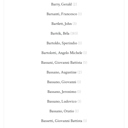
Barry, Gerald
(2)
Barsanti, Francesco
(1)
Bartlett, John
(3)
Bartók, Béla
(183)
Bartoldo, Sperindio
(1)
Bartolotti, Angelo Michele
(1)
Bassani, Giovanni Battista
(5)
Bassano, Augustine
(2)
Bassano, Giovanni
(1)
Bassano, Jeronimo
(1)
Bassano, Ludovico
(1)
Bassano, Oratio
(1)
Bassetti, Giovanni Battista
(1)