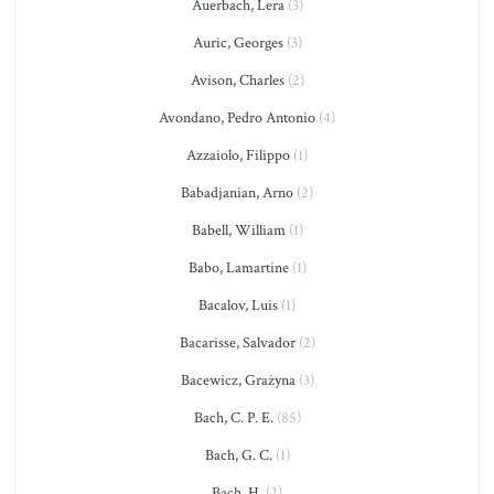
Auerbach, Lera
(3)
Auric, Georges
(3)
Avison, Charles
(2)
Avondano, Pedro Antonio
(4)
Azzaiolo, Filippo
(1)
Babadjanian, Arno
(2)
Babell, William
(1)
Babo, Lamartine
(1)
Bacalov, Luis
(1)
Bacarisse, Salvador
(2)
Bacewicz, Grażyna
(3)
Bach, C. P. E.
(85)
Bach, G. C.
(1)
Bach, H.
(2)