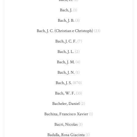
Bach, J.
(1)
Bach, J. B.
(3)
Bach, J. C. (Christian e Christoph)
(23)
Bach, J. C. F.
(7)
Bach, J. L.
(2)
Bach, J. M.
(4)
Bach, J. N.
(1)
Bach, J. S.
(870)
Bach, W. F.
(33)
Bacheler, Daniel
(2)
Bachixa, Francisco Xavier
(1)
Bacri, Nicolas
(1)
Badalla, Rosa Giacinta
(1)