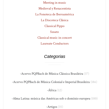
Meeting in music
Medieval y Renacentista
La Fonoteca de Iberoamérica
La Discoteca Clásica
Classical Pippo
Susato
Classical music in concert
Laureate Conductors
Categorias
-Acervo PQPBach de Música Clássica Brasileira
(37)
-Acervo PQPBach de Música Colonial e Imperial Brasileira
(186)
-África
(12)
-Alma Latina: música das Américas sob o domínio europeu
(100)
-Artigos
(35)