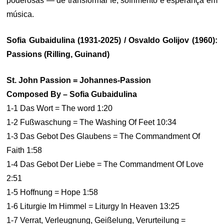
poderosas — de transformar fé, sofrimento e esperança em
música.
Sofia Gubaidulina (1931-2025) / Osvaldo Golijov (1960):
Passions (Rilling, Guinand)
St. John Passion = Johannes-Passion
Composed By – Sofia Gubaidulina
1-1 Das Wort = The word 1:20
1-2 Fußwaschung = The Washing Of Feet 10:34
1-3 Das Gebot Des Glaubens = The Commandment Of
Faith 1:58
1-4 Das Gebot Der Liebe = The Commandment Of Love
2:51
1-5 Hoffnung = Hope 1:58
1-6 Liturgie Im Himmel = Liturgy In Heaven 13:25
1-7 Verrat, Verleugnung, Geißelung, Verurteilung =