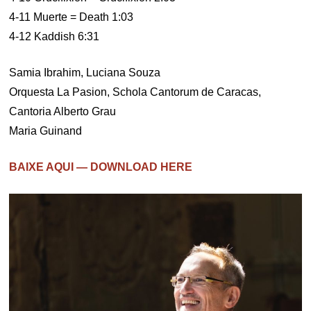
4-11 Muerte = Death 1:03
4-12 Kaddish 6:31
Samia Ibrahim, Luciana Souza
Orquesta La Pasion, Schola Cantorum de Caracas,
Cantoria Alberto Grau
Maria Guinand
BAIXE AQUI — DOWNLOAD HERE