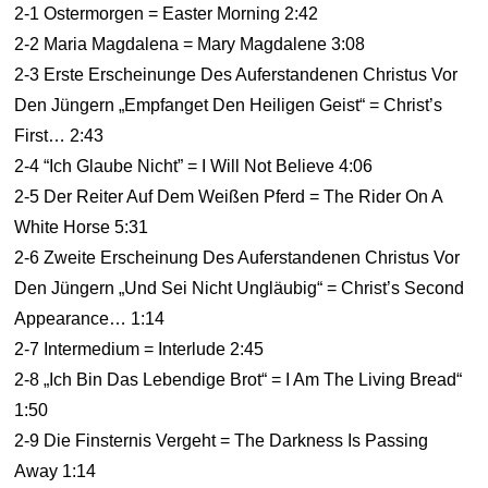
2-1 Ostermorgen = Easter Morning 2:42
2-2 Maria Magdalena = Mary Magdalene 3:08
2-3 Erste Erscheinunge Des Auferstandenen Christus Vor
Den Jüngern „Empfanget Den Heiligen Geist“ = Christ’s
First… 2:43
2-4 “Ich Glaube Nicht” = I Will Not Believe 4:06
2-5 Der Reiter Auf Dem Weißen Pferd = The Rider On A
White Horse 5:31
2-6 Zweite Erscheinung Des Auferstandenen Christus Vor
Den Jüngern „Und Sei Nicht Ungläubig“ = Christ’s Second
Appearance… 1:14
2-7 Intermedium = Interlude 2:45
2-8 „Ich Bin Das Lebendige Brot“ = I Am The Living Bread“
1:50
2-9 Die Finsternis Vergeht = The Darkness Is Passing
Away 1:14