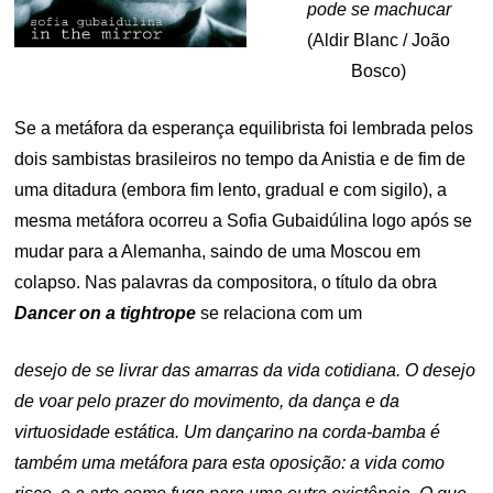
pode se machucar
(Aldir Blanc / João
Bosco)
Se a metáfora da esperança equilibrista foi lembrada pelos
dois sambistas brasileiros no tempo da Anistia e de fim de
uma ditadura (embora fim lento, gradual e com sigilo), a
mesma metáfora ocorreu a Sofia Gubaidúlina logo após se
mudar para a Alemanha, saindo de uma Moscou em
colapso. Nas palavras da compositora, o título da obra
Dancer on a tightrope
se relaciona com um
desejo de se livrar das amarras da vida cotidiana. O desejo
de voar pelo prazer do movimento, da dança e da
virtuosidade estática. Um dançarino na corda-bamba é
também uma metáfora para esta oposição: a vida como