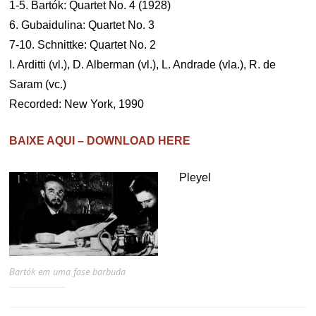
1-5. Bartók: Quartet No. 4 (1928)
6. Gubaidulina: Quartet No. 3
7-10. Schnittke: Quartet No. 2
I. Arditti (vl.), D. Alberman (vl.), L. Andrade (vla.), R. de
Saram (vc.)
Recorded: New York, 1990
BAIXE AQUI – DOWNLOAD HERE
Pleyel
Bartók em uma fase barbuda