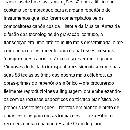
“Nos dias de hoje, as transcrições são um artifício que
costuma ser empregado para alargar o repertório de
instrumentos que não foram contemplados pelos
compositores canônicos da História da Música. Antes da
difusão das tecnologias de gravação, contudo, a
transcrição era uma prática muito mais disseminada, e até
corriqueira no instrumento para o qual esses mesmos
‘compositores canônicos’ mais escreveram – o piano.
Virtuoses do teclado transpunham sistematicamente para
suas 88 teclas as árias das óperas mais célebres, as
obras-primas do repertório sinfônico – ora procurando
fielmente reproduzir-lhes a linguagem, ora embelezando-
as com os recursos específicos da técnica pianística. Ao
propor suas transcrições – retratos em branco e preto de
obras escritas para outras formações –, Erika Ribeiro
reconecta-nos à chamada Era de Ouro do piano,