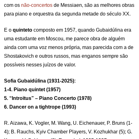
com os
não-concertos
de Messiaen, são as melhores obras
para piano e orquestra da segunda metade do século XX.
E o
quinteto
composto em 1957, quando Gubaidúlina era
uma estudante em Moscou, me parece obra de alguém
ainda com uma voz menos própria, mas parecida com a de
Shostakovich e outros russos, mas enganos sempre são
possíveis nesses juízos de valor.
Sofia Gubaidúlina (1931-2025):
1-4. Piano quintet (1957)
5. “Introitus” – Piano Concerto (1978)
6. Dancer on a tightrope (1993)
R. Aizawa, K. Vogler, M. Wang, U. Eichenauer, P. Bruns (1-
4); B. Rauchs, Kyiv Chamber Players, V. Kozhukhar (5); G.