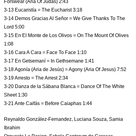
Forswear (Aria Of Judas) 2:43
3-13 Eucaristía = The Eucharist 3:18
3-14 Demos Gracias Al Señor = We Give Thanks To The
Lord 5:00
3-15 En El Monte de Los Olivos = On The Mount Of Olives
1:08
3-16 Cara A Cara = Face To Face 1:10
3-17 En Getsemaní = In Gethsemane 1:41
3-18 Agonía (Aria de Jesús) = Agony (Aria Of Jesus) 7:52
3-19 Arresto = The Arrest 2:34
3-20 Danza de la Sábana Blanca = Dance Of The White
Sheet 1:30
3-21 Ante Caifás = Before Caiaphas 1:44
Reynaldo González-Fernandez, Luciana Souza, Samia
Ibrahim