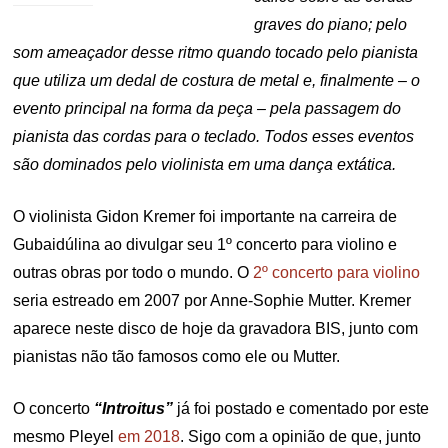
graves do piano; pelo
som ameaçador desse ritmo quando tocado pelo pianista
que utiliza um dedal de costura de metal e, finalmente – o
evento principal na forma da peça – pela passagem do
pianista das cordas para o teclado. Todos esses eventos
são dominados pelo violinista em uma dança extática.
O violinista Gidon Kremer foi importante na carreira de
Gubaidúlina ao divulgar seu 1º concerto para violino e
outras obras por todo o mundo. O
2º concerto para violino
seria estreado em 2007 por Anne-Sophie Mutter. Kremer
aparece neste disco de hoje da gravadora BIS, junto com
pianistas não tão famosos como ele ou Mutter.
O concerto
“Introitus”
já foi postado e comentado por este
mesmo Pleyel
em 2018
. Sigo com a opinião de que, junto