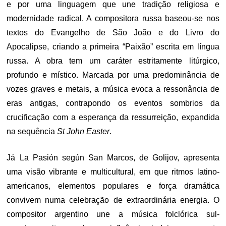
e por uma linguagem que une tradição religiosa e
modernidade radical.
A compositora russa baseou-se nos
textos do Evangelho de São João e do Livro do
Apocalipse, criando a primeira “Paixão” escrita em língua
russa.
A obra tem um caráter estritamente litúrgico,
profundo e místico. Marcada por uma predominância de
vozes graves e metais, a música evoca a ressonância de
eras antigas, contrapondo os eventos sombrios da
crucificação com a esperança da ressurreição, expandida
na sequência
St John Easter
.
Já La Pasión según San Marcos, de Golijov, apresenta
uma visão vibrante e multicultural, em que ritmos latino-
americanos, elementos populares e força dramática
convivem numa celebração de extraordinária energia.
O
compositor argentino une a música folclórica sul-