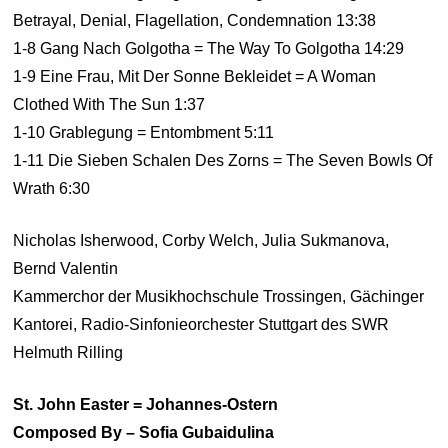
Betrayal, Denial, Flagellation, Condemnation 13:38
1-8 Gang Nach Golgotha = The Way To Golgotha 14:29
1-9 Eine Frau, Mit Der Sonne Bekleidet = A Woman
Clothed With The Sun 1:37
1-10 Grablegung = Entombment 5:11
1-11 Die Sieben Schalen Des Zorns = The Seven Bowls Of
Wrath 6:30
Nicholas Isherwood, Corby Welch, Julia Sukmanova,
Bernd Valentin
Kammerchor der Musikhochschule Trossingen, Gächinger
Kantorei, Radio-Sinfonieorchester Stuttgart des SWR
Helmuth Rilling
St. John Easter = Johannes-Ostern
Composed By – Sofia Gubaidulina