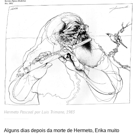
Hermeto Pascoal por Luis Trimano, 1983
Alguns dias depois da morte de Hermeto, Erika muito