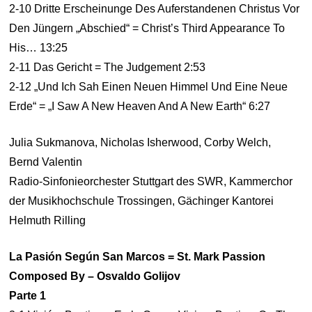
2-10 Dritte Erscheinunge Des Auferstandenen Christus Vor
Den Jüngern „Abschied“ = Christ’s Third Appearance To
His… 13:25
2-11 Das Gericht = The Judgement 2:53
2-12 „Und Ich Sah Einen Neuen Himmel Und Eine Neue
Erde“ = „I Saw A New Heaven And A New Earth“ 6:27
Julia Sukmanova, Nicholas Isherwood, Corby Welch,
Bernd Valentin
Radio-Sinfonieorchester Stuttgart des SWR, Kammerchor
der Musikhochschule Trossingen, Gächinger Kantorei
Helmuth Rilling
La Pasión Según San Marcos = St. Mark Passion
Composed By – Osvaldo Golijov
Parte 1