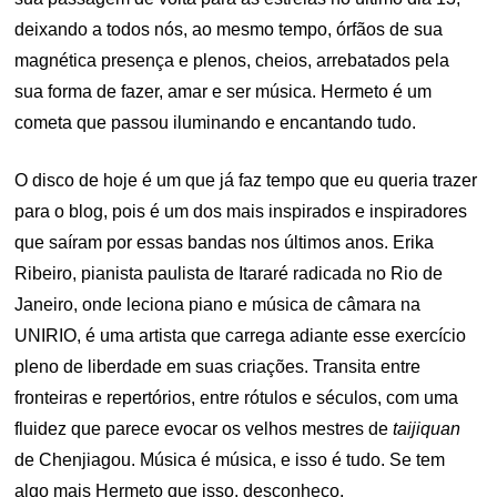
deixando a todos nós, ao mesmo tempo, órfãos de sua
magnética presença e plenos, cheios, arrebatados pela
sua forma de fazer, amar e ser música. Hermeto é um
cometa que passou iluminando e encantando tudo.
O disco de hoje é um que já faz tempo que eu queria trazer
para o blog, pois é um dos mais inspirados e inspiradores
que saíram por essas bandas nos últimos anos. Erika
Ribeiro, pianista paulista de Itararé radicada no Rio de
Janeiro, onde leciona piano e música de câmara na
UNIRIO, é uma artista que carrega adiante esse exercício
pleno de liberdade em suas criações. Transita entre
fronteiras e repertórios, entre rótulos e séculos, com uma
fluidez que parece evocar os velhos mestres de
taijiquan
de Chenjiagou. Música é música, e isso é tudo. Se tem
algo mais Hermeto que isso, desconheço.