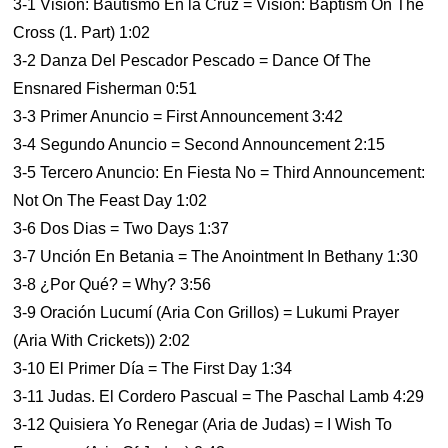
3-1 Visión: Bautismo En la Cruz = Vision: Baptism On The
Cross (1. Part) 1:02
3-2 Danza Del Pescador Pescado = Dance Of The
Ensnared Fisherman 0:51
3-3 Primer Anuncio = First Announcement 3:42
3-4 Segundo Anuncio = Second Announcement 2:15
3-5 Tercero Anuncio: En Fiesta No = Third Announcement:
Not On The Feast Day 1:02
3-6 Dos Dias = Two Days 1:37
3-7 Unción En Betania = The Anointment In Bethany 1:30
3-8 ¿Por Qué? = Why? 3:56
3-9 Oración Lucumí (Aria Con Grillos) = Lukumi Prayer
(Aria With Crickets)) 2:02
3-10 El Primer Día = The First Day 1:34
3-11 Judas. El Cordero Pascual = The Paschal Lamb 4:29
3-12 Quisiera Yo Renegar (Aria de Judas) = I Wish To