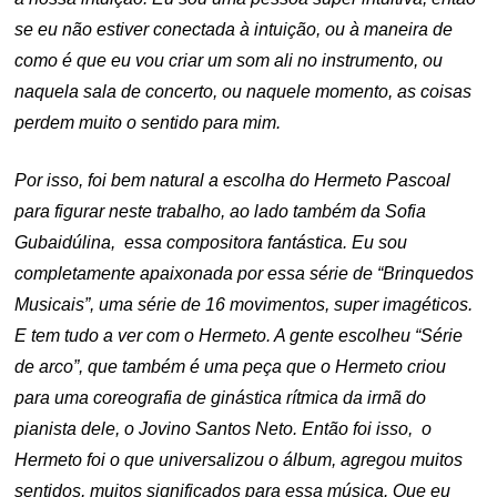
se eu não estiver conectada à intuição, ou à maneira de
como é que eu vou criar um som ali no instrumento, ou
naquela sala de concerto, ou naquele momento, as coisas
perdem muito o sentido para mim.
Por isso, foi bem natural a escolha do Hermeto Pascoal
para figurar neste trabalho, ao lado também da Sofia
Gubaidúlina, essa compositora fantástica. Eu sou
completamente apaixonada por essa série de “Brinquedos
Musicais”, uma série de 16 movimentos, super imagéticos.
E tem tudo a ver com o Hermeto. A gente escolheu “Série
de arco”, que também é uma peça que o Hermeto criou
para uma coreografia de ginástica rítmica da irmã do
pianista dele, o Jovino Santos Neto. Então foi isso, o
Hermeto foi o que universalizou o álbum, agregou muitos
sentidos, muitos significados para essa música. Que eu