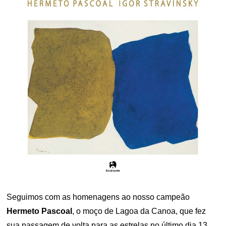
Seguimos com as homenagens ao nosso campeão
Hermeto Pascoal
, o moço de Lagoa da Canoa, que fez
sua passagem de volta para as estrelas no último dia 13,