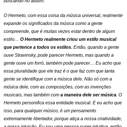
buscando no álbum.
O Hermeto, com essa coisa da música universal, realmente
expande os significados da música como a gente
compreende, que é muitas vezes estar dentro de algum
estilo…
O Hermeto realmente criou um estilo musical
que pertence a todos os estilos.
Então, quando a gente
ouve Stravinsky, pode parecer Hermeto, mas quando a
gente ouve um forró, também pode parecer… Eu acho que
essa pluralidade que ele traz é o que faz com que tanta
gente se identifique com a música dele. Não só com a
música dele, com as composições, com as invenções
musicais, mas também com
a maneira dele ser música
. O
Hermeto personifica essa entidade musical. E eu acho que
isso, para qualquer músico, é um pensamento
extremamente libertador, porque atiça a nossa criatividade,
a nossa intuição. Eu sou uma pessoa super intuitiva, então