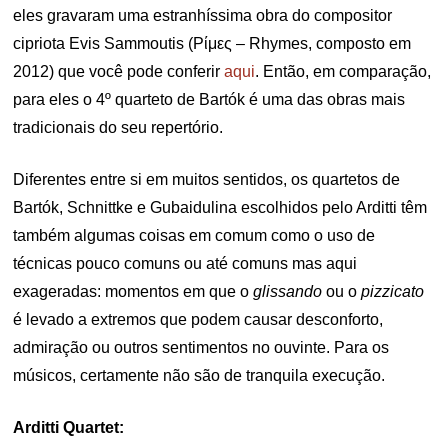
eles gravaram uma estranhíssima obra do compositor
cipriota Evis Sammoutis (Ρίμες – Rhymes, composto em
2012) que você pode conferir
aqui
. Então, em comparação,
para eles o 4º quarteto de Bartók é uma das obras mais
tradicionais do seu repertório.
Diferentes entre si em muitos sentidos, os quartetos de
Bartók, Schnittke e Gubaidulina escolhidos pelo Arditti têm
também algumas coisas em comum como o uso de
técnicas pouco comuns ou até comuns mas aqui
exageradas: momentos em que o
glissando
ou o
pizzicato
é levado a extremos que podem causar desconforto,
admiração ou outros sentimentos no ouvinte. Para os
músicos, certamente não são de tranquila execução.
Arditti Quartet: