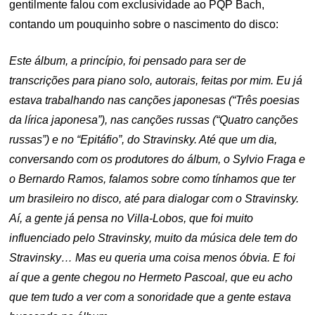
gentilmente falou com exclusividade ao PQP Bach,
contando um pouquinho sobre o nascimento do disco:
Este álbum, a princípio, foi pensado para ser de
transcrições para piano solo, autorais, feitas por mim. Eu já
estava trabalhando nas canções japonesas (“Três poesias
da lírica japonesa”), nas canções russas (“Quatro canções
russas”) e no “Epitáfio”, do Stravinsky. Até que um dia,
conversando com os produtores do álbum, o Sylvio Fraga e
o Bernardo Ramos, falamos sobre como tínhamos que ter
um brasileiro no disco, até para dialogar com o Stravinsky.
Aí, a gente já pensa no Villa-Lobos, que foi muito
influenciado pelo Stravinsky, muito da música dele tem do
Stravinsky… Mas eu queria uma coisa menos óbvia. E foi
aí que a gente chegou no Hermeto Pascoal, que eu acho
que tem tudo a ver com a sonoridade que a gente estava