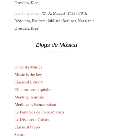
Dresden, Klee)
José Eduardo
em
W. A. Mozart (1756-1791):
Réquiem, Exultate, Jubilate (Berliner, Karajan /
Dresden, Klee)
Blogs de Música
O Ser da Música
Music is the key
Classical Library
Chucrute com quiabo
Meeting in music
Medieval y Renacentista
La Fonoteca de Iberoamérica
La Discoteca Clásica
Classical Pippo
Susato