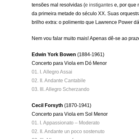
tensões mal resolvidas (
e instigantes
e, por que
da primeira metade do século XX. Suas orquestr
brilho extra: o polimento que Lawrence Power d
Nem vou falar muito mais! Apenas dê-se ao praze
Edwin York Bowen
(1884-1961)
Concerto para Viola em Dó Menor
01. I. Allegro Assai
02. II. Andante Cantabile
03. III. Allegro Scherzando
Cecil Forsyth
(1870-1941)
Concerto para Viola em Sol Menor
01. I. Appassionato – Moderato
02. II. Andante un poco sostenuto