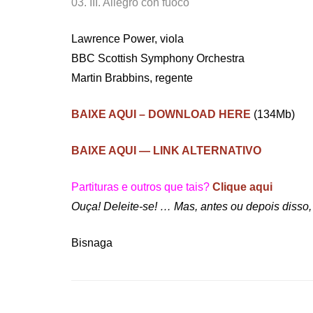
03. III. Allegro con fuoco
Lawrence Power, viola
BBC Scottish Symphony Orchestra
Martin Brabbins, regente
BAIXE AQUI – DOWNLOAD HERE
(134Mb)
BAIXE AQUI — LINK ALTERNATIVO
Partituras e outros que tais?
Clique aqui
Ouça! Deleite-se! … Mas, antes ou depois diss
Bisnaga