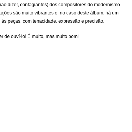
 não dizer, contagiantes) dos compositores do modernismo
ações são muito vibrantes e, no caso deste álbum, há um
á às peças, com tenacidade, expressão e precisão.
r de ouví-lo! É muito, mas muito bom!