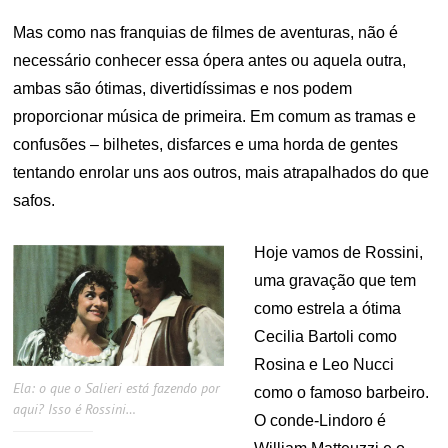
Mas como nas franquias de filmes de aventuras, não é
necessário conhecer essa ópera antes ou aquela outra,
ambas são ótimas, divertidíssimas e nos podem
proporcionar música de primeira. Em comum as tramas e
confusões – bilhetes, disfarces e uma horda de gentes
tentando enrolar uns aos outros, mais atrapalhados do que
safos.
Hoje vamos de Rossini,
uma gravação que tem
como estrela a ótima
Cecilia Bartoli como
Rosina e Leo Nucci
Ela: o que o Salieri está fazendo por
como o famoso barbeiro.
aqui? Isso é Rossini…
O conde-Lindoro é