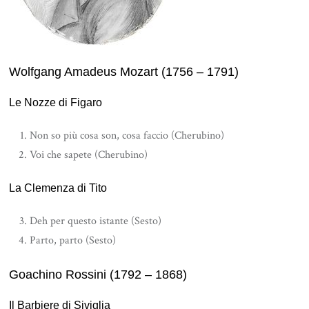
Wolfgang Amadeus Mozart (1756 – 1791)
Le Nozze di Figaro
Non so più cosa son, cosa faccio (Cherubino)
Voi che sapete (Cherubino)
La Clemenza di Tito
Deh per questo istante (Sesto)
Parto, parto (Sesto)
Goachino Rossini (1792 – 1868)
Il Barbiere di Siviglia