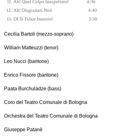
Ah! Qual Colpo Inaspettato! 6:36
Ah! Disgraziati Noi! 4:40
DI Si Felice Innesto! 2:30
Cecilia Bartoli (mezzo-soprano)
William Matteuzzi (tenor)
Leo Nucci (baritone)
Enrico Fissore (baritone)
Paata Burchuladze (bass)
Coro del Teatro Comunale di Bologna
Orchestra del Teatro Comunale di Bologna
Giuseppe Patanè