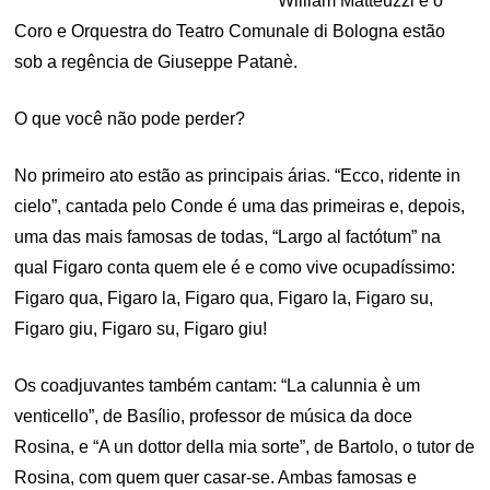
William Matteuzzi e o
Coro e Orquestra do Teatro Comunale di Bologna estão
sob a regência de Giuseppe Patanè.
O que você não pode perder?
No primeiro ato estão as principais árias. “Ecco, ridente in
cielo”, cantada pelo Conde é uma das primeiras e, depois,
uma das mais famosas de todas, “Largo al factótum” na
qual Figaro conta quem ele é e como vive ocupadíssimo:
Figaro qua, Figaro la, Figaro qua, Figaro la, Figaro su,
Figaro giu, Figaro su, Figaro giu!
Os coadjuvantes também cantam: “La calunnia è um
venticello”, de Basílio, professor de música da doce
Rosina, e “A un dottor della mia sorte”, de Bartolo, o tutor de
Rosina, com quem quer casar-se. Ambas famosas e