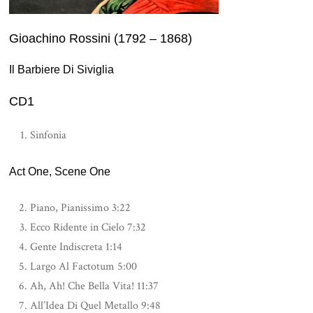
Gioachino Rossini (1792 – 1868)
Il Barbiere Di Siviglia
CD1
Sinfonia
Act One, Scene One
Piano, Pianissimo 3:22
Ecco Ridente in Cielo 7:32
Gente Indiscreta 1:14
Largo Al Factotum 5:00
Ah, Ah! Che Bella Vita! 11:37
All’Idea Di Quel Metallo 9:48