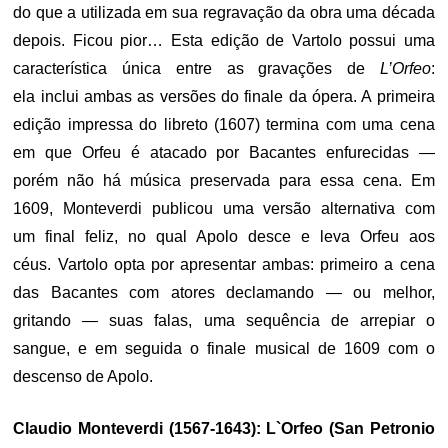
do que a utilizada em sua regravação da obra uma década
depois
. Ficou pior…
Esta edição de Vartolo possui uma
característica única entre as gravações de
L’Orfeo
:
ela
inclui ambas as versões do finale da ópera
. A primeira
edição impressa do libreto (1607) termina com uma cena
em que Orfeu é atacado por Bacantes enfurecidas —
porém não há música preservada para essa cena. Em
1609, Monteverdi publicou uma versão alternativa com
um
final feliz
, no qual Apolo desce e leva Orfeu aos
céus
.
Vartolo opta por apresentar ambas: primeiro a cena
das Bacantes com atores declamando — ou melhor,
gritando — suas falas, uma sequência de arrepiar o
sangue, e em seguida o finale musical de 1609 com o
descenso de Apolo
.
Claudio Monteverdi (1567-1643): L`Orfeo (San Petronio