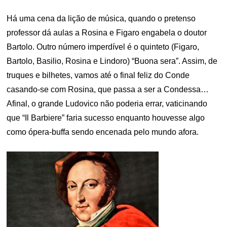
Há uma cena da lição de música, quando o pretenso
professor dá aulas a Rosina e Figaro engabela o doutor
Bartolo. Outro número imperdível é o quinteto (Figaro,
Bartolo, Basilio, Rosina e Lindoro) “Buona sera”. Assim, de
truques e bilhetes, vamos até o final feliz do Conde
casando-se com Rosina, que passa a ser a Condessa…
Afinal, o grande Ludovico não poderia errar, vaticinando
que “Il Barbiere” faria sucesso enquanto houvesse algo
como ópera-buffa sendo encenada pelo mundo afora.