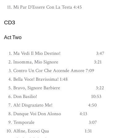
Mi Par D’Essere Con La Testa 4:45
CD3
Act Two
Ma Vedi Il Mio Destino! 3:47
Insomma, Mio Signore 3:21
Contro Un Cor Che Accende Amore 7:09
Bella Voce! Bravissima! 1:48
Bravo, Signore Barbiere 3:22
Don Basilio! 10:53
Ah! Disgraziato Me! 4:50
Dunque Voi Don Alonso 4:13
Temporale 3:07
Alfine, Eccoci Qua 1:31