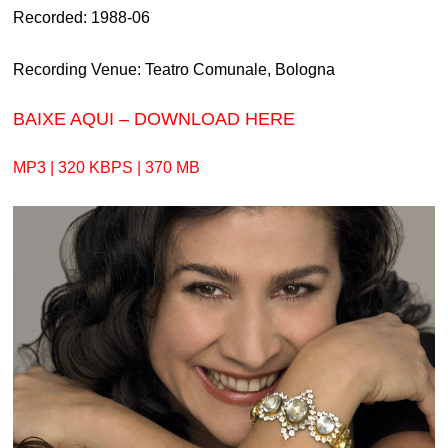
Recorded: 1988-06
Recording Venue: Teatro Comunale, Bologna
BAIXE AQUI – DOWNLOAD HERE
MP3 | 320 KBPS | 370 MB