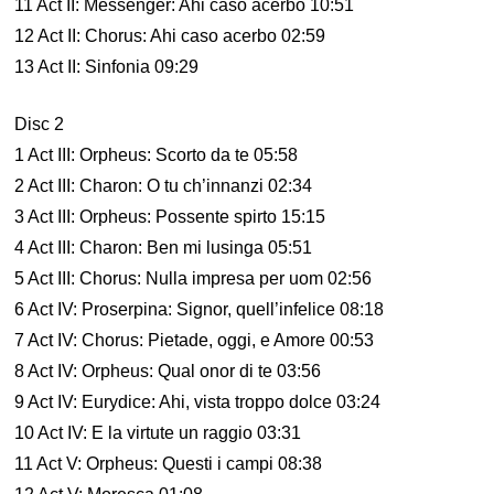
11 Act II: Messenger: Ahi caso acerbo 10:51
12 Act II: Chorus: Ahi caso acerbo 02:59
13 Act II: Sinfonia 09:29
Disc 2
1 Act III: Orpheus: Scorto da te 05:58
2 Act III: Charon: O tu ch’innanzi 02:34
3 Act III: Orpheus: Possente spirto 15:15
4 Act III: Charon: Ben mi lusinga 05:51
5 Act III: Chorus: Nulla impresa per uom 02:56
6 Act IV: Proserpina: Signor, quell’infelice 08:18
7 Act IV: Chorus: Pietade, oggi, e Amore 00:53
8 Act IV: Orpheus: Qual onor di te 03:56
9 Act IV: Eurydice: Ahi, vista troppo dolce 03:24
10 Act IV: E la virtute un raggio 03:31
11 Act V: Orpheus: Questi i campi 08:38