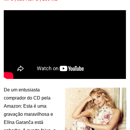
De um entusiasta
comprador do CD pela
Amazon: Esta é uma
gravação maravilhosa e
Elīna Garanča está