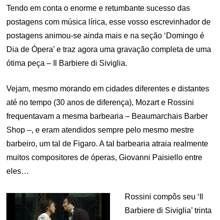
Tendo em conta o enorme e retumbante sucesso das
postagens com música lírica, esse vosso escrevinhador de
postagens animou-se ainda mais e na seção ‘Domingo é
Dia de Ópera’ e traz agora uma gravação completa de uma
ótima peça – Il Barbiere di Siviglia.
Vejam, mesmo morando em cidades diferentes e distantes
até no tempo (30 anos de diferença), Mozart e Rossini
frequentavam a mesma barbearia – Beaumarchais Barber
Shop –, e eram atendidos sempre pelo mesmo mestre
barbeiro, um tal de Figaro. A tal barbearia atraia realmente
muitos compositores de óperas, Giovanni Paisiello entre
eles…
Rossini compôs seu ‘Il
Barbiere di Siviglia’ trinta