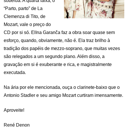
soberba. A quarta faixa, o
“Parto, parto” de La
Clemenza di Tito, de
Mozart, vale o preço do
CD por si só. Elīna Garanča faz a obra soar quase sem
esforço, quando, obviamente, não é. Ela traz brilho à
tradição dos papéis de mezzo-soprano, que muitas vezes
são relegados a um segundo plano. Além disso, a
gravação em si é exuberante e rica, e magistralmente
executada.
Na ária por ele mencionada, ouça o clarinete-baixo que o
Antonio Stadler e seu amigo Mozart curtiram imensamente.
Aproveite!
René Denon