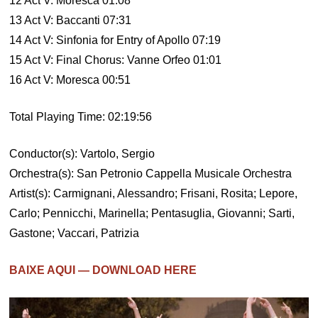
12 Act V: Moresca 01:08
13 Act V: Baccanti 07:31
14 Act V: Sinfonia for Entry of Apollo 07:19
15 Act V: Final Chorus: Vanne Orfeo 01:01
16 Act V: Moresca 00:51
Total Playing Time: 02:19:56
Conductor(s): Vartolo, Sergio
Orchestra(s): San Petronio Cappella Musicale Orchestra
Artist(s): Carmignani, Alessandro; Frisani, Rosita; Lepore,
Carlo; Pennicchi, Marinella; Pentasuglia, Giovanni; Sarti,
Gastone; Vaccari, Patrizia
BAIXE AQUI — DOWNLOAD HERE