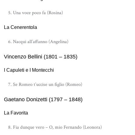
Una voce poco fa (Rosina)
La Cenerentola
Nacqui all’affanno (Angelina)
Vincenzo Bellini (1801 – 1835)
I Capuleti e I Montecchi
Se Romeo t’uccise un figlio (Romeo)
Gaetano Donizetti (1797 – 1848)
La Favorita
Fia dunque vero – O, mio Fernando (Leonora)