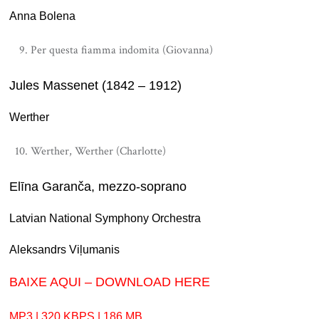
Anna Bolena
Per questa fiamma indomita (Giovanna)
Jules Massenet (1842 – 1912)
Werther
Werther, Werther (Charlotte)
Elīna Garanča, mezzo-soprano
Latvian National Symphony Orchestra
Aleksandrs Viļumanis
BAIXE AQUI – DOWNLOAD HERE
MP3 | 320 KBPS | 186 MB