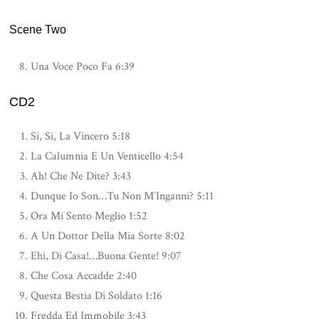
Scene Two
Una Voce Poco Fa 6:39
CD2
Si, Si, La Vincero 5:18
La Calumnia E Un Venticello 4:54
Ah! Che Ne Dite? 3:43
Dunque Io Son…Tu Non M’Inganni? 5:11
Ora Mi Sento Meglio 1:52
A Un Dottor Della Mia Sorte 8:02
Ehi, Di Casa!…Buona Gente! 9:07
Che Cosa Accadde 2:40
Questa Bestia Di Soldato 1:16
Fredda Ed Immobile 3:43