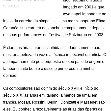
visita ao head office da nossa
blog, escolhi um disco
corporação
lançado em 2001 e que
teve papel importante no
início da carreira da simpatissíssima mezzo-soprano Elīna
Garanča. sua carreira deslanchou completamente depois
de suas performances no Festival de Salzburgo em 2003.
É claro, as árias foram escolhidas cuidadosamente para
mostrar a beleza da voz e a técnica impecável da artista. O
acompanhamento pela orquestra do seu país de origem é
também muito bom e o disco é primoroso, na minha
opinião.
Os compositores são do fim do século XVIII e início do
século XIX, as árias em italiano, a menos de uma, em
francês. Mozart, Rossini, Bellini, Donizetti e Massenet são
eles. Eu conhecia razoavelmente as árias das óperas de