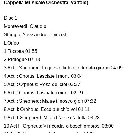
Cappella Musicale Orchestra, Vartolo)
Disc 1
Monteverdi, Claudio
Striggio, Alessandro – Lyricist
L’Orfeo
1 Toccata 01:55
2 Prologue 07:18
3 Act I: Shepherd: In questo lieto e fortunato giorno 04:09
4 Act I: Chorus: Lasciate i monti 03:04
5 Act I: Orpheus: Rosa del ciel 03:37
6 Act I: Chorus: Lasciate i monti 02:19
7 Act I: Shepherd: Ma se il nostro gioir 07:32
8 Act II: Orpheus: Ecco pur ch’a voi 01:11
9 Act II: Shepherd: Mira ch’a se n’alletta 03:28
10 Act II: Orpheus: Vi ricorda, o bosch’ombrosi 03:00