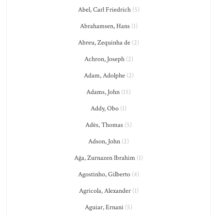
Abel, Carl Friedrich
(5)
Abrahamsen, Hans
(1)
Abreu, Zequinha de
(2)
Achron, Joseph
(2)
Adam, Adolphe
(2)
Adams, John
(15)
Addy, Obo
(1)
Adès, Thomas
(5)
Adson, John
(2)
Ağa, Zurnazen Ibrahim
(1)
Agostinho, Gilberto
(4)
Agricola, Alexander
(1)
Aguiar, Ernani
(5)