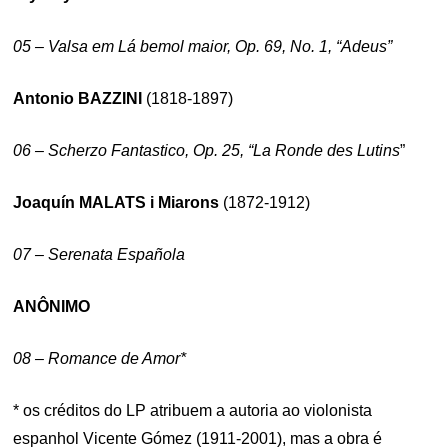
05 – Valsa em Lá bemol maior, Op. 69, No. 1, “Adeus”
Antonio
BAZZINI
(1818-1897)
06 – Scherzo Fantastico, Op. 25, “La Ronde des Lutins
”
Joaquín MALATS i Miarons
(1872-1912)
07 – Serenata Española
ANÔNIMO
08 – Romance de Amor*
* os créditos do LP atribuem a autoria ao violonista
espanhol Vicente Gómez (1911-2001), mas a obra é