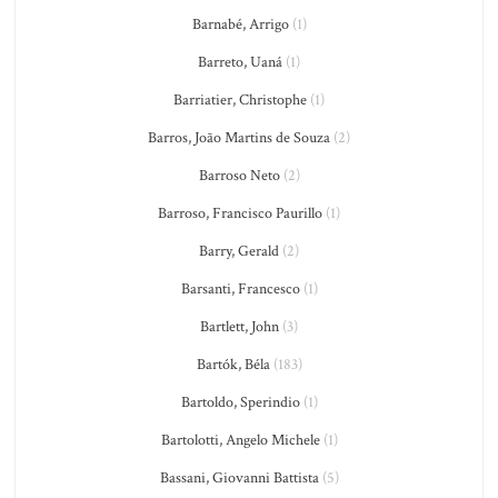
Barnabé, Arrigo
(1)
Barreto, Uaná
(1)
Barriatier, Christophe
(1)
Barros, João Martins de Souza
(2)
Barroso Neto
(2)
Barroso, Francisco Paurillo
(1)
Barry, Gerald
(2)
Barsanti, Francesco
(1)
Bartlett, John
(3)
Bartók, Béla
(183)
Bartoldo, Sperindio
(1)
Bartolotti, Angelo Michele
(1)
Bassani, Giovanni Battista
(5)