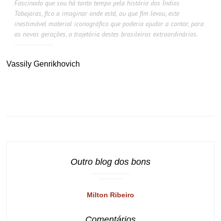
Fascinado que sou há tanto tempo pela história dos Índios
Tabajaras, fico a imaginar onde está, ou que fim levou, este
inestimável material iconográfico que poderia ajudar a contar, para
as novas gerações, a trajetória destes brasileiros extraordinários.
Vassily Genrikhovich
Outro blog dos bons
Milton Ribeiro
Comentários