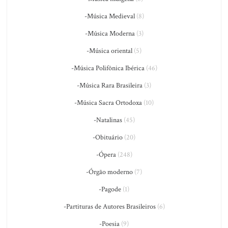
-Música Medieval
(8)
-Música Moderna
(3)
-Música oriental
(5)
-Música Polifônica Ibérica
(46)
-Música Rara Brasileira
(3)
-Música Sacra Ortodoxa
(10)
-Natalinas
(45)
-Obituário
(20)
-Ópera
(248)
-Órgão moderno
(7)
-Pagode
(1)
-Partituras de Autores Brasileiros
(6)
-Poesia
(9)