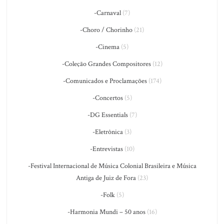
-Carnaval
(7)
-Choro / Chorinho
(21)
-Cinema
(5)
-Coleção Grandes Compositores
(12)
-Comunicados e Proclamações
(174)
-Concertos
(5)
-DG Essentials
(7)
-Eletrônica
(3)
-Entrevistas
(10)
-Festival Internacional de Música Colonial Brasileira e Música
Antiga de Juiz de Fora
(23)
-Folk
(5)
-Harmonia Mundi – 50 anos
(16)