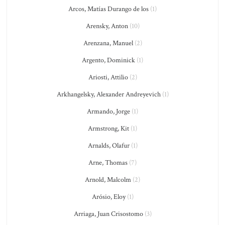
Arcos, Matías Durango de los
(1)
Arensky, Anton
(10)
Arenzana, Manuel
(2)
Argento, Dominick
(1)
Ariosti, Attilio
(2)
Arkhangelsky, Alexander Andreyevich
(1)
Armando, Jorge
(1)
Armstrong, Kit
(1)
Arnalds, Olafur
(1)
Arne, Thomas
(7)
Arnold, Malcolm
(2)
Arósio, Eloy
(1)
Arriaga, Juan Crisostomo
(3)