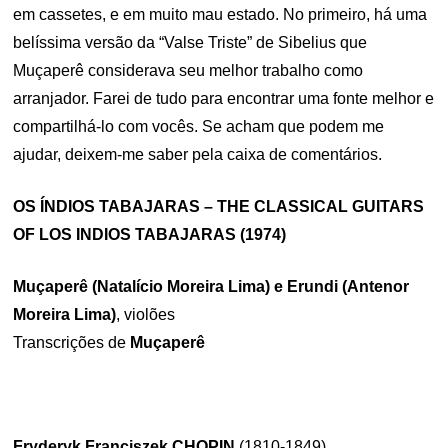
em cassetes, e em muito mau estado. No primeiro, há uma
belíssima versão da “Valse Triste” de Sibelius que
Muçaperê considerava seu melhor trabalho como
arranjador. Farei de tudo para encontrar uma fonte melhor e
compartilhá-lo com vocês. Se acham que podem me
ajudar, deixem-me saber pela caixa de comentários.
OS ÍNDIOS TABAJARAS – THE CLASSICAL GUITARS
OF LOS INDIOS TABAJARAS (1974)
Muçaperê (Natalício Moreira Lima) e Erundi (Antenor
Moreira Lima)
, violões
Transcrições de
Muçaperê
Fryderyk Franciszek
CHOPIN
(1810-1849)