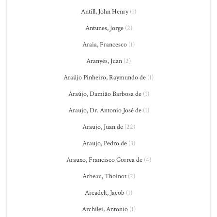
Antill, John Henry
(1)
Antunes, Jorge
(2)
Araia, Francesco
(1)
Aranyés, Juan
(2)
Araújo Pinheiro, Raymundo de
(1)
Araújo, Damião Barbosa de
(1)
Araujo, Dr. Antonio José de
(1)
Araujo, Juan de
(22)
Araujo, Pedro de
(3)
Arauxo, Francisco Correa de
(4)
Arbeau, Thoinot
(2)
Arcadelt, Jacob
(1)
Archilei, Antonio
(1)