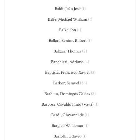
Baldi, João José
(1)
Balfe, Michael William
(1)
Balke, Jon
(1)
Ballard Senior, Robert
(1)
Baltzar, Thomas
(2)
Banchieri, Adriano
(4)
Baptista, Francisco Xavier
(3)
Barber, Samuel
(26)
Barbosa, Domingos Caldas
(8)
Barbosa, Osvaldo Pinto (Vavá)
(1)
Bardi, Giovanni de
(1)
Bargiel, Woldemar
(1)
Bariolla, Ottavio
(1)