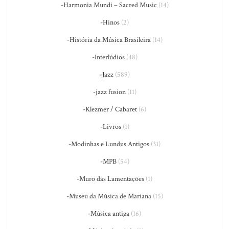
-Harmonia Mundi – Sacred Music
(14)
-Hinos
(2)
-História da Música Brasileira
(14)
-Interlúdios
(48)
-Jazz
(589)
-jazz fusion
(11)
-Klezmer / Cabaret
(6)
-Livros
(1)
-Modinhas e Lundus Antigos
(31)
-MPB
(54)
-Muro das Lamentações
(1)
-Museu da Música de Mariana
(15)
-Música antiga
(16)