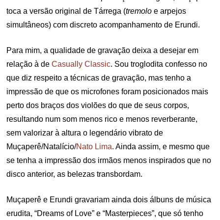
toca a versão original de Tárrega (
tremolo
e arpejos
simultâneos) com discreto acompanhamento de Erundi.
Para mim, a qualidade de gravação deixa a desejar em
relação à de
Casually Classic
. Sou troglodita confesso no
que diz respeito a técnicas de gravação, mas tenho a
impressão de que os microfones foram posicionados mais
perto dos braços dos violões do que de seus corpos,
resultando num som menos rico e menos reverberante,
sem valorizar à altura o legendário vibrato de
Muçaperê/Natalício/
Nato Lima
. Ainda assim, e mesmo que
se tenha a impressão dos irmãos menos inspirados que no
disco anterior, as belezas transbordam.
Muçaperê e Erundi gravariam ainda dois álbuns de música
erudita, “Dreams of Love” e “Masterpieces”, que só tenho