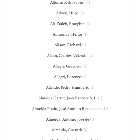
Alfonso X (El Sabio)
(7)
Alfvén, Hugo
(2)
Ali-Zadeh, Franghiz
(2)
Alimonda, Heitor
(1)
Alison, Richard
(1)
Alkan, Charles-Valentin
(2)
Allegri, Gregorio
(5)
Allegri, Lorenzo
(1)
Allende, Pedro Humberto
(1)
Almeida Garret, João Baptista S. L.
(1)
Almeida Prado, José Antônio Rezende de
(11)
Almeida, Antônio José de
(1)
Almeida, Cussy de
(6)