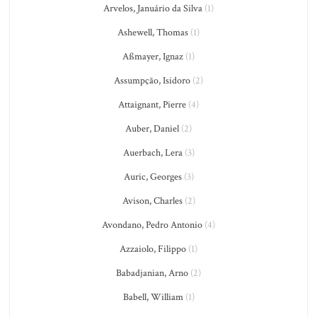
Arvelos, Januário da Silva
(1)
Ashewell, Thomas
(1)
Aßmayer, Ignaz
(1)
Assumpção, Isidoro
(2)
Attaignant, Pierre
(4)
Auber, Daniel
(2)
Auerbach, Lera
(3)
Auric, Georges
(3)
Avison, Charles
(2)
Avondano, Pedro Antonio
(4)
Azzaiolo, Filippo
(1)
Babadjanian, Arno
(2)
Babell, William
(1)