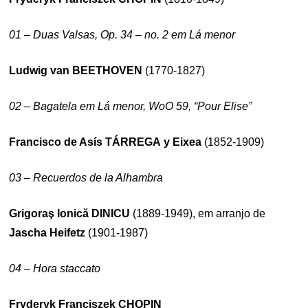
01 – Duas Valsas, Op. 34 – no. 2 em Lá menor
Ludwig van BEETHOVEN
(1770-1827)
02 – Bagatela em Lá menor, WoO 59, “Pour Elise”
Francisco de Asís
TÁRREGA
y Eixea
(1852-1909)
03 – Recuerdos de la Alhambra
Grigoraş Ionică
DINICU
(1889-1949), em arranjo de
Jascha Heifetz
(1901-1987)
04 – Hora staccato
Fryderyk Franciszek
CHOPIN