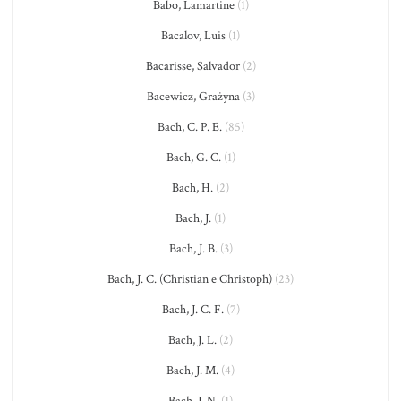
Babo, Lamartine
(1)
Bacalov, Luis
(1)
Bacarisse, Salvador
(2)
Bacewicz, Grażyna
(3)
Bach, C. P. E.
(85)
Bach, G. C.
(1)
Bach, H.
(2)
Bach, J.
(1)
Bach, J. B.
(3)
Bach, J. C. (Christian e Christoph)
(23)
Bach, J. C. F.
(7)
Bach, J. L.
(2)
Bach, J. M.
(4)
Bach, J. N.
(1)