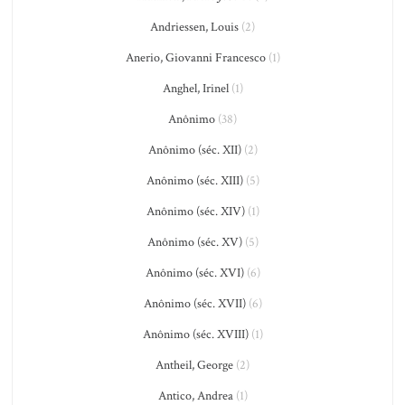
Andriessen, Louis
(2)
Anerio, Giovanni Francesco
(1)
Anghel, Irinel
(1)
Anônimo
(38)
Anônimo (séc. XII)
(2)
Anônimo (séc. XIII)
(5)
Anônimo (séc. XIV)
(1)
Anônimo (séc. XV)
(5)
Anônimo (séc. XVI)
(6)
Anônimo (séc. XVII)
(6)
Anônimo (séc. XVIII)
(1)
Antheil, George
(2)
Antico, Andrea
(1)