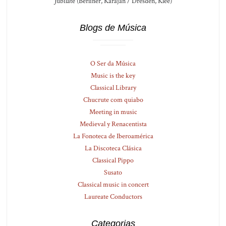
Jubilate (Berliner, Karajan / Dresden, Klee)
Blogs de Música
O Ser da Música
Music is the key
Classical Library
Chucrute com quiabo
Meeting in music
Medieval y Renacentista
La Fonoteca de Iberoamérica
La Discoteca Clásica
Classical Pippo
Susato
Classical music in concert
Laureate Conductors
Categorias