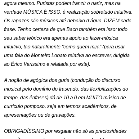
agora mesmo. Puristas podem franzir o nariz, mas na
verdade MÚSICA É ISSO, é realização sobretudo intuitiva.
Os rapazes são músicos até debaixo d’água, DIZEM cada
frase. Tenho certeza de que Bach também era isso: todo
seu saber teórico era apenas apoio ao fazer-música
intuitivo, tão naturalmente “como quem mija” (para usar
uma fala do Monteiro Lobato relativa ao escrever, dirigida
ao Érico Veríssimo e relatada por este).
A noção de agógica dos guris (condução do discurso
musical pelo domínio do fraseado, das flexibilizações do
tempo, das ênfases) dá de 10 a 0 em MUITO músico de
currículo pomposo, seja em termos acadêmicos, de
apresentações ou de gravações.
OBRIGADÍSSIMO por resgatar não só as preciosidades