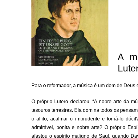
A mú
Lute
Para o reformador, a música é um dom de Deus e 
O próprio Lutero declarou: “A nobre arte da m
tesouros terrestres. Ela domina todos os pensame
o aflito, acalmar o imprudente e torná-lo dóc
admirável, bonita e nobre arte? O próprio Espí
afastou o espírito maligno de Saul, quando D