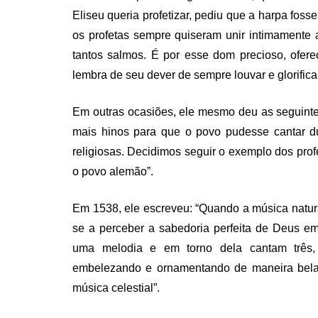
Eliseu queria profetizar, pediu que a harpa fosse
os profetas sempre quiseram unir intimamente a
tantos salmos. É por esse dom precioso, ofe
lembra de seu dever de sempre louvar e glorifica
Em outras ocasiões, ele mesmo deu as seguinte
mais hinos para que o povo pudesse cantar d
religiosas. Decidimos seguir o exemplo dos prof
o povo alemão”.
Em 1538, ele escreveu: “Quando a música natura
se a perceber a sabedoria perfeita de Deus 
uma melodia e em torno dela cantam três, q
embelezando e ornamentando de maneira bela 
música celestial”.