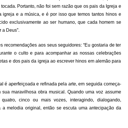
 tocada. Portanto, não foi sem razão que os pais da Igreja e
 igreja e a música, e é por isso que temos tantos hinos e
recido exclusivamente ao ser humano, que cada homem se
r a Deus”.
s recomendações aos seus seguidores: “Eu gostaria de ter
urante o culto e para acompanhar as nossas celebrações
etas e dos pais da igreja ao escrever hinos em alemão para
l é aperfeiçoada e refinada pela arte, em seguida começa-
em sua maravilhosa obra musical. Quando uma voz assume
uatro, cinco ou mais vozes, interagindo, dialogando,
a melodia original, então se escuta uma antecipação da