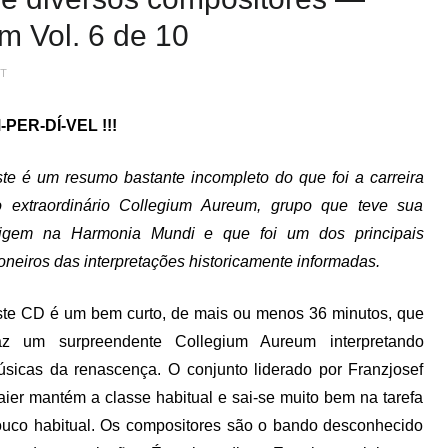
m Vol. 6 de 10
NT
-PER-DÍ-VEL !!!
te é um resumo bastante incompleto do que foi a carreira
o extraordinário Collegium Aureum, grupo que teve sua
rigem na Harmonia Mundi e que foi um dos principais
oneiros das interpretações historicamente informadas.
te CD é um bem curto, de mais ou menos 36 minutos, que
raz um surpreendente Collegium Aureum interpretando
sicas da renascença. O conjunto liderado por Franzjosef
ier mantém a classe habitual e sai-se muito bem na tarefa
uco habitual. Os compositores são o bando desconhecido