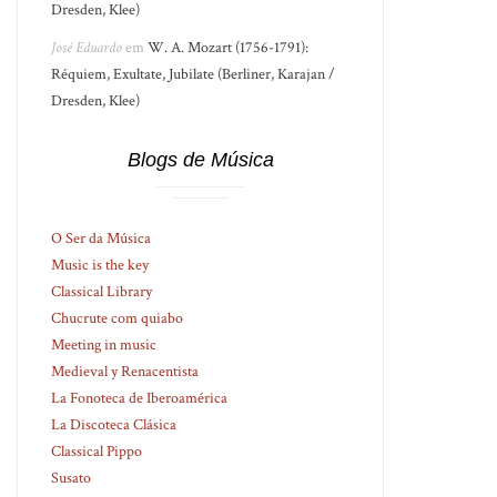
Dresden, Klee)
José Eduardo
em
W. A. Mozart (1756-1791):
Réquiem, Exultate, Jubilate (Berliner, Karajan /
Dresden, Klee)
Blogs de Música
O Ser da Música
Music is the key
Classical Library
Chucrute com quiabo
Meeting in music
Medieval y Renacentista
La Fonoteca de Iberoamérica
La Discoteca Clásica
Classical Pippo
Susato