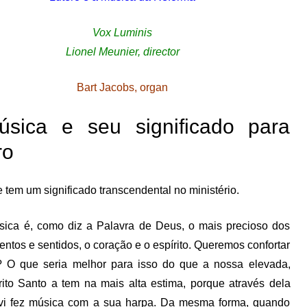
Vox Luminis
Lionel Meunier, director
Bart Jacobs, organ
sica e seu significado para
ro
tem um significado transcendental no ministério.
úsica é, como diz a Palavra de Deus, o mais precioso dos
ntos e sentidos, o coração e o espírito. Queremos confortar
il? O que seria melhor para isso do que a nossa elevada,
rito Santo a tem na mais alta estima, porque através dela
avi fez música com a sua harpa. Da mesma forma, quando