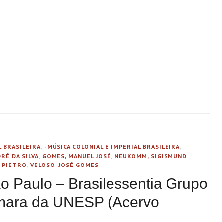
L BRASILEIRA
,
-MÚSICA COLONIAL E IMPERIAL BRASILEIRA
,
RÉ DA SILVA
,
GOMES, MANUEL JOSÉ
,
NEUKOMM, SIGISMUND
, PIETRO
,
VELOSO, JOSÉ GOMES
o Paulo – Brasilessentia Grupo
âmara da UNESP (Acervo