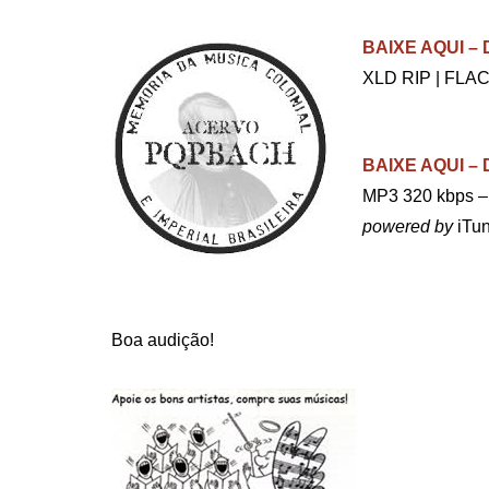
.
BAIXE AQUI 
XLD RIP | FLAC
BAIXE AQUI 
MP3 320 kbps –
powered by
iTun
Boa audição!