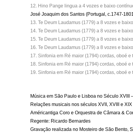
12. Hino Pange lingua a 4 vozes e baixo contínu
José Joaquim dos Santos (Portugal, c.1747-180
13. Te Deum Laudamus (1779) a 8 vozes e baixo
14. Te Deum Laudamus (1779) a 8 vozes e baixo c
15. Te Deum Laudamus (1779) a 8 vozes e baixo
16. Te Deum Laudamus (1779) a 8 vozes e baixo 
17. Sinfonia em Ré maior (1794) cordas, oboé e t
18. Sinfonia em Ré maior (1794) cordas, oboé e 
19. Sinfonia em Ré maior (1794) cordas, oboé e t
Música em São Paulo e Lisboa no Século XVIII 
Relações musicais nos séculos XVII, XVIII e XIX –
Américantiga Coro e Orquestra de Câmara & Co
Regente: Ricardo Bernardes
Gravação realizada no Mosteiro de São Bento, S