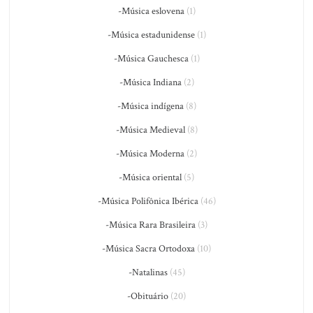
-Música eslovena
(1)
-Música estadunidense
(1)
-Música Gauchesca
(1)
-Música Indiana
(2)
-Música indígena
(8)
-Música Medieval
(8)
-Música Moderna
(2)
-Música oriental
(5)
-Música Polifônica Ibérica
(46)
-Música Rara Brasileira
(3)
-Música Sacra Ortodoxa
(10)
-Natalinas
(45)
-Obituário
(20)