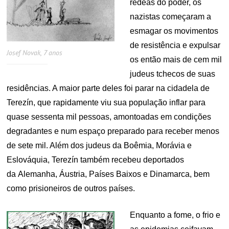
rédeas do poder, os
nazistas começaram a
esmagar os movimentos
de resistência e expulsar
Josef Novak, 7 anos
os então mais de cem mil
judeus tchecos de suas
residências. A maior parte deles foi parar na cidadela de
Terezín, que rapidamente viu sua população inflar para
quase sessenta mil pessoas, amontoadas em condições
degradantes e num espaço preparado para receber menos
de sete mil. Além dos judeus da Boêmia, Morávia e
Eslováquia, Terezín também recebeu deportados
da Alemanha, Áustria, Países Baixos e Dinamarca, bem
como prisioneiros de outros países.
Enquanto a fome, o frio e