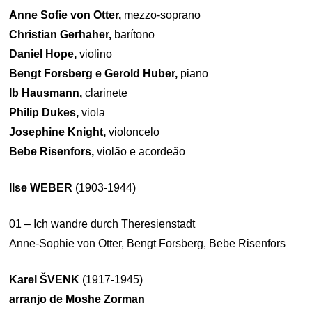
Anne Sofie von Otter,
mezzo-soprano
Christian Gerhaher,
barítono
Daniel Hope,
violino
Bengt Forsberg e Gerold Huber,
piano
Ib Hausmann,
clarinete
Philip Dukes,
viola
Josephine Knight,
violoncelo
Bebe Risenfors,
violão e acordeão
Ilse WEBER
(1903-1944)
01 – Ich wandre durch Theresienstadt
Anne-Sophie von Otter, Bengt Forsberg, Bebe Risenfors
Karel ŠVENK
(1917-1945)
arranjo de Moshe Zorman