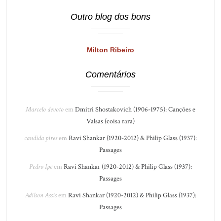
Outro blog dos bons
Milton Ribeiro
Comentários
Marcelo devoto
em
Dmitri Shostakovich (1906-1975): Canções e
Valsas (coisa rara)
candida pires
em
Ravi Shankar (1920-2012) & Philip Glass (1937):
Passages
Pedro Ipê
em
Ravi Shankar (1920-2012) & Philip Glass (1937):
Passages
Adilson Assis
em
Ravi Shankar (1920-2012) & Philip Glass (1937):
Passages