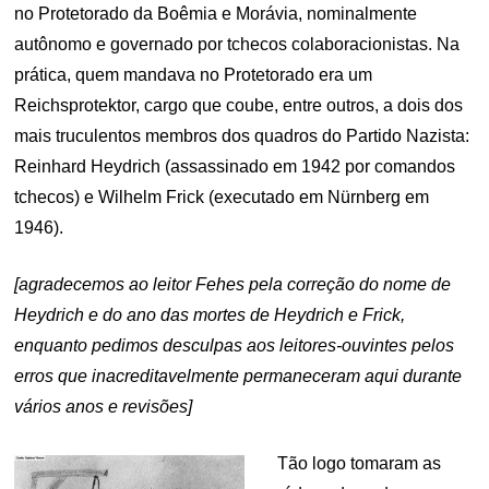
no Protetorado da Boêmia e Morávia, nominalmente
autônomo e governado por tchecos colaboracionistas. Na
prática, quem mandava no Protetorado era um
Reichsprotektor, cargo que coube, entre outros, a dois dos
mais truculentos membros dos quadros do Partido Nazista:
Reinhard Heydrich (assassinado em 1942 por comandos
tchecos) e Wilhelm Frick (executado em Nürnberg em
1946).
[agradecemos ao leitor Fehes pela correção do nome de
Heydrich e do ano das mortes de Heydrich e Frick,
enquanto pedimos desculpas aos leitores-ouvintes pelos
erros que inacreditavelmente permaneceram aqui durante
vários anos e revisões]
Tão logo tomaram as