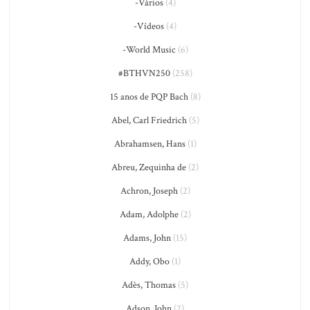
-Vários
(4)
-Vídeos
(4)
-World Music
(6)
#BTHVN250
(258)
15 anos de PQP Bach
(8)
Abel, Carl Friedrich
(5)
Abrahamsen, Hans
(1)
Abreu, Zequinha de
(2)
Achron, Joseph
(2)
Adam, Adolphe
(2)
Adams, John
(15)
Addy, Obo
(1)
Adès, Thomas
(5)
Adson, John
(2)