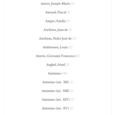
Amiot, Joseph-Marie
(3)
Amoyel, Pascal
(1)
Amper, Emilia
(1)
Anchieta, Juan de
(1)
Anchieta, Padre José de
(2)
Andriessen, Louis
(2)
Anerio, Giovanni Francesco
(1)
Anghel, Irinel
(1)
Anônimo
(38)
Anônimo (séc. XII)
(2)
Anônimo (séc. XIII)
(5)
Anônimo (séc. XIV)
(1)
Anônimo (séc. XV)
(5)