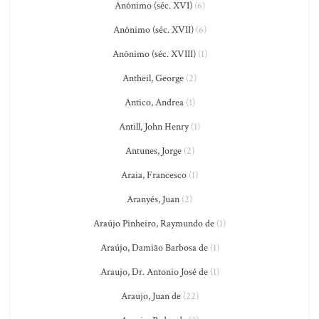
Anônimo (séc. XVI)
(6)
Anônimo (séc. XVII)
(6)
Anônimo (séc. XVIII)
(1)
Antheil, George
(2)
Antico, Andrea
(1)
Antill, John Henry
(1)
Antunes, Jorge
(2)
Araia, Francesco
(1)
Aranyés, Juan
(2)
Araújo Pinheiro, Raymundo de
(1)
Araújo, Damião Barbosa de
(1)
Araujo, Dr. Antonio José de
(1)
Araujo, Juan de
(22)