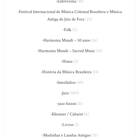
-Entrevistas
(10)
-Festival Internacional de Música Colonial Brasileira e Música
Antiga de Juiz de Fora
(23)
-Folk
(5)
-Harmonia Mundi – 50 anos
(16)
-Harmonia Mundi – Sacred Music
(14)
-Hinos
(2)
-História da Música Brasileira
(14)
-Interlúdios
(48)
-Jazz
(589)
-jazz fusion
(11)
-Klezmer / Cabaret
(6)
-Livros
(1)
-Modinhas e Lundus Antigos
(31)