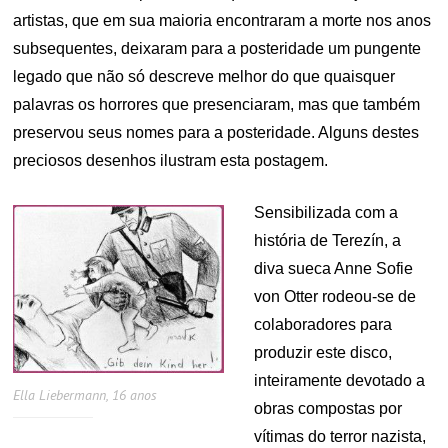
artistas, que em sua maioria encontraram a morte nos anos
subsequentes, deixaram para a posteridade um pungente
legado que não só descreve melhor do que quaisquer
palavras os horrores que presenciaram, mas que também
preservou seus nomes para a posteridade. Alguns destes
preciosos desenhos ilustram esta postagem.
Sensibilizada com a
história de Terezín, a
diva sueca Anne Sofie
von Otter rodeou-se de
colaboradores para
produzir este disco,
inteiramente devotado a
Ella Liebermann, 16 anos
obras compostas por
vítimas do terror nazista,