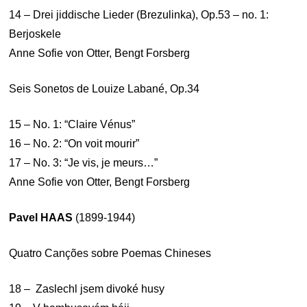
14 – Drei jiddische Lieder (Brezulinka), Op.53 – no. 1:
Berjoskele
Anne Sofie von Otter, Bengt Forsberg
Seis Sonetos de Louize Labané, Op.34
15 – No. 1: “Claire Vénus”
16 – No. 2: “On voit mourir”
17 – No. 3: “Je vis, je meurs…”
Anne Sofie von Otter, Bengt Forsberg
Pavel HAAS
(1899-1944)
Quatro Canções sobre Poemas Chineses
18 – Zaslechl jsem divoké husy