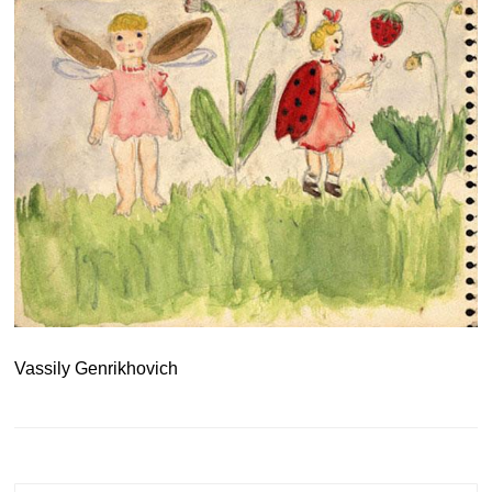
Vassily Genrikhovich