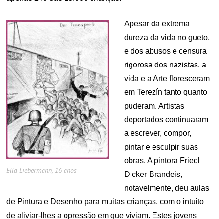
Apesar da extrema
dureza da vida no gueto,
e dos abusos e censura
rigorosa dos nazistas, a
vida e a Arte floresceram
em Terezín tanto quanto
puderam. Artistas
deportados continuaram
a escrever, compor,
pintar e esculpir suas
obras. A pintora Friedl
Ella Liebermann, 16 anos
Dicker-Brandeis,
notavelmente, deu aulas
de Pintura e Desenho para muitas crianças, com o intuito
de aliviar-lhes a opressão em que viviam. Estes jovens