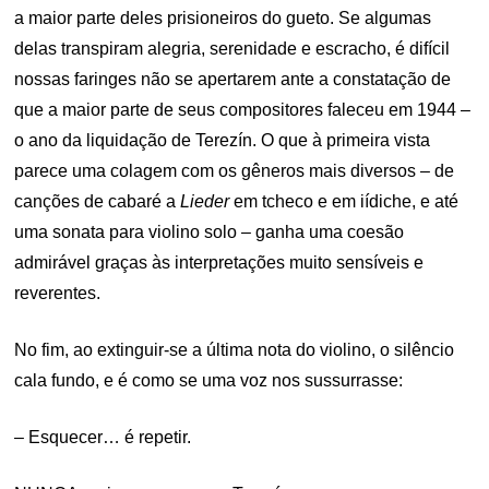
a maior parte deles prisioneiros do gueto. Se algumas
delas transpiram alegria, serenidade e escracho, é difícil
nossas faringes não se apertarem ante a constatação de
que a maior parte de seus compositores faleceu em 1944 –
o ano da liquidação de Terezín. O que à primeira vista
parece uma colagem com os gêneros mais diversos – de
canções de cabaré a
Lieder
em tcheco e em iídiche, e até
uma sonata para violino solo – ganha uma coesão
admirável graças às interpretações muito sensíveis e
reverentes.
No fim, ao extinguir-se a última nota do violino, o silêncio
cala fundo, e é como se uma voz nos sussurrasse:
– Esquecer… é repetir.