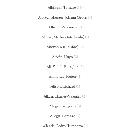
Albinoni, Tomaso
(16)
Albrechtsberger, Johann Georg
(4)
Albrici, Vincenzo
(2)
Aleñar, Mathías (atribuido)
(1)
Alfonso X (El Sabio)
(7)
Alfvén, Hugo
(2)
Ali-Zadeh, Franghiz
(2)
Alimonda, Heitor
(1)
Alison, Richard
(1)
Alkan, Charles-Valentin
(2)
Allegri, Gregorio
(5)
Allegri, Lorenzo
(1)
Allende, Pedro Humberto
(1)