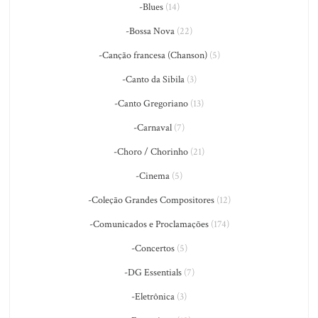
-Blues
(14)
-Bossa Nova
(22)
-Canção francesa (Chanson)
(5)
-Canto da Sibila
(3)
-Canto Gregoriano
(13)
-Carnaval
(7)
-Choro / Chorinho
(21)
-Cinema
(5)
-Coleção Grandes Compositores
(12)
-Comunicados e Proclamações
(174)
-Concertos
(5)
-DG Essentials
(7)
-Eletrônica
(3)