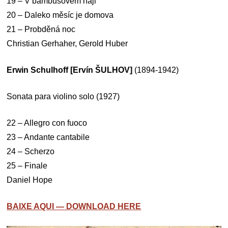
19 – V bambusovém háji
20 – Daleko měsíc je domova
21 – Probděná noc
Christian Gerhaher, Gerold Huber
Erwin Schulhoff [Ervín ŠULHOV]
(1894-1942)
Sonata para violino solo (1927)
22 – Allegro con fuoco
23 – Andante cantabile
24 – Scherzo
25 – Finale
Daniel Hope
BAIXE AQUI — DOWNLOAD HERE