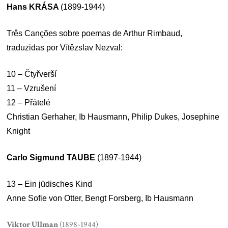
Hans KRÁSA
(1899-1944)
Três Canções sobre poemas de Arthur Rimbaud,
traduzidas por Vítězslav Nezval:
10 – Čtyřverší
11 – Vzrušení
12 – Přátelé
Christian Gerhaher, Ib Hausmann, Philip Dukes, Josephine
Knight
Carlo Sigmund TAUBE
(1897-1944)
13 – Ein jüdisches Kind
Anne Sofie von Otter, Bengt Forsberg, Ib Hausmann
Viktor Ullman
(1898-1944)