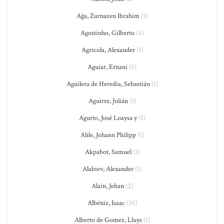
Ağa, Zurnazen Ibrahim
(1)
Agostinho, Gilberto
(4)
Agricola, Alexander
(1)
Aguiar, Ernani
(5)
Aguilera de Heredia, Sebastián
(1)
Aguirre, Julián
(1)
Agurto, José Loaysa y
(1)
Ahle, Johann Philipp
(1)
Akpabot, Samuel
(1)
Alabiev, Alexander
(1)
Alain, Jehan
(2)
Albéniz, Isaac
(35)
Alberto de Gomez, Lluys
(1)