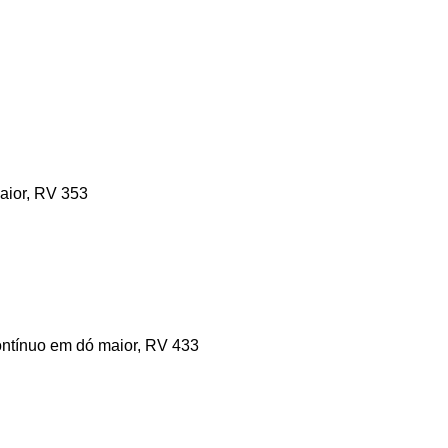
maior, RV 353
contínuo em dó maior, RV 433