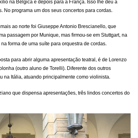
ílio na Bélgica e depois para a França. Isso lhe deu a
is. No programa um dos seus concertos para cordas.
 mais ao norte foi Giuseppe Antonio Brescianello, que
uma passagem por Munique, mas firmou-se em Stuttgart, na
na forma de uma suíte para orquestra de cordas.
posta para abrir alguma apresentação teatral, é de Lorenzo
nha (outro aluno de Torelli). Diferente dos outros
na Itália, atuando principalmente como violinista.
ziano que dispensa apresentações, três lindos concertos do