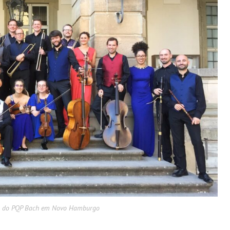
elo do PQP Bach em Novo Hamburgo