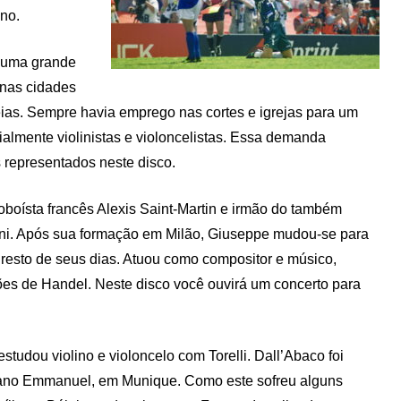
ano.
 uma grande
 nas cidades
eias. Sempre havia emprego nas cortes e igrejas para um
ialmente violinistas e violoncelistas. Essa demanda
 representados neste disco.
boísta francês Alexis Saint-Martin e irmão do também
ini. Após sua formação em Milão, Giuseppe mudou-se para
 resto de seus dias. Atuou como compositor e músico,
ões de Handel. Neste disco você ouvirá um concerto para
tudou violino e violoncelo com Torelli. Dall’Abaco foi
liano Emmanuel, em Munique. Como este sofreu alguns