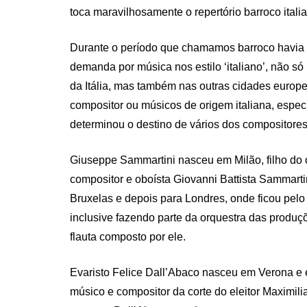
toca maravilhosamente o repertório barroco itali
Durante o período que chamamos barroco havia
demanda por música nos estilo ‘italiano’, não só
da Itália, mas também nas outras cidades europ
compositor ou músicos de origem italiana, espec
determinou o destino de vários dos compositores
Giuseppe Sammartini nasceu em Milão, filho do o
compositor e oboísta Giovanni Battista Sammart
Bruxelas e depois para Londres, onde ficou pelo
inclusive fazendo parte da orquestra das produç
flauta composto por ele.
Evaristo Felice Dall’Abaco nasceu em Verona e es
músico e compositor da corte do eleitor Maximi