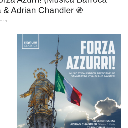
ma & Adrian Chandler ֍
MMENT