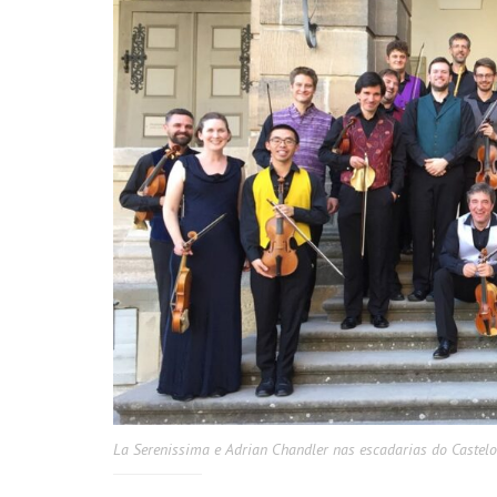
La Serenissima e Adrian Chandler nas escadarias do Cast