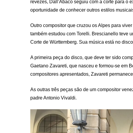
revezes, Dall’Abaco seguiu com a corte para o ex
oportunidade de conhecer outros estilos musica
Outro compositor que cruzou os Alpes para viver
também estudou com Torelli. Brescianello teve 
Corte de Württemberg. Sua música está no disco 
A primeira peça do disco, que deve ter sido com
Gaetano Zavareti, que nasceu e formou-se em Bolo
compositores apresentados, Zavareti permaneceu 
As outras três peças são de um compositor vene
padre Antonio Vivaldi.