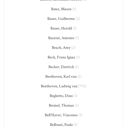
Bates, Mason
(1)
Bauer, Guilherme
(2)
Bauer, Harold
(1)
Bazzini, Antonio
(1)
Beach, Amy
(2)
Beck, Franz Ignaz
(1)
Becker, Dietrich
(1)
Beethoven, Karl van
(2)
Beethoven, Ludwig van
(795)
Beghetto, Dino
(1)
Beimel, Thomas
(1)
Bell'Haver, Vincenzo
(1)
Bellinati, Paulo
(1)