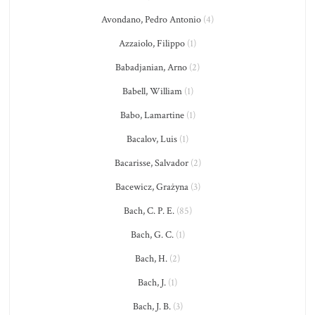
Avondano, Pedro Antonio
(4)
Azzaiolo, Filippo
(1)
Babadjanian, Arno
(2)
Babell, William
(1)
Babo, Lamartine
(1)
Bacalov, Luis
(1)
Bacarisse, Salvador
(2)
Bacewicz, Grażyna
(3)
Bach, C. P. E.
(85)
Bach, G. C.
(1)
Bach, H.
(2)
Bach, J.
(1)
Bach, J. B.
(3)