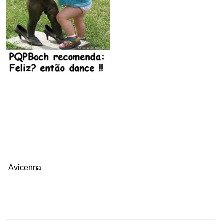
.
Avicenna