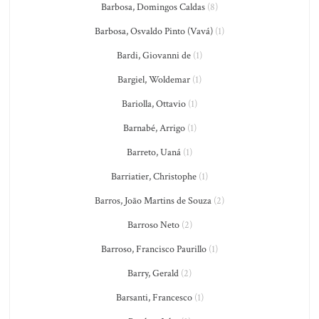
Barbosa, Domingos Caldas
(8)
Barbosa, Osvaldo Pinto (Vavá)
(1)
Bardi, Giovanni de
(1)
Bargiel, Woldemar
(1)
Bariolla, Ottavio
(1)
Barnabé, Arrigo
(1)
Barreto, Uaná
(1)
Barriatier, Christophe
(1)
Barros, João Martins de Souza
(2)
Barroso Neto
(2)
Barroso, Francisco Paurillo
(1)
Barry, Gerald
(2)
Barsanti, Francesco
(1)