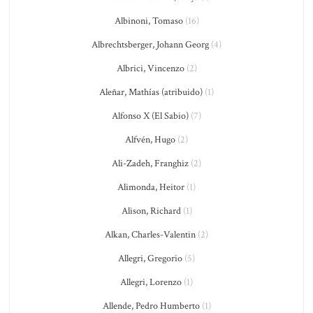
Albinoni, Tomaso
(16)
Albrechtsberger, Johann Georg
(4)
Albrici, Vincenzo
(2)
Aleñar, Mathías (atribuido)
(1)
Alfonso X (El Sabio)
(7)
Alfvén, Hugo
(2)
Ali-Zadeh, Franghiz
(2)
Alimonda, Heitor
(1)
Alison, Richard
(1)
Alkan, Charles-Valentin
(2)
Allegri, Gregorio
(5)
Allegri, Lorenzo
(1)
Allende, Pedro Humberto
(1)