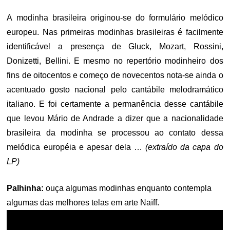
A modinha brasileira originou-se do formulário melódico
europeu. Nas primeiras modinhas brasileiras é facilmente
identificável a presença de Gluck, Mozart, Rossini,
Donizetti, Bellini. E mesmo no repertório modinheiro dos
fins de oitocentos e começo de novecentos nota-se ainda o
acentuado gosto nacional pelo cantábile melodramático
italiano. E foi certamente a permanência desse cantábile
que levou Mário de Andrade a dizer que a nacionalidade
brasileira da modinha se processou ao contato dessa
melódica européia e apesar dela …
(extraído da capa do
LP)
Palhinha:
ouça algumas modinhas enquanto contempla
algumas das melhores telas em arte Naïff.