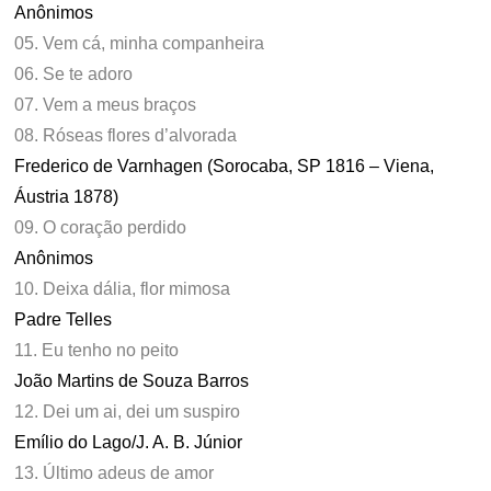
Anônimos
05. Vem cá, minha companheira
06. Se te adoro
07. Vem a meus braços
08. Róseas flores d’alvorada
Frederico de Varnhagen (Sorocaba, SP 1816 – Viena,
Áustria 1878)
09. O coração perdido
Anônimos
10. Deixa dália, flor mimosa
Padre Telles
11. Eu tenho no peito
João Martins de Souza Barros
12. Dei um ai, dei um suspiro
Emílio do Lago/J. A. B. Júnior
13. Último adeus de amor