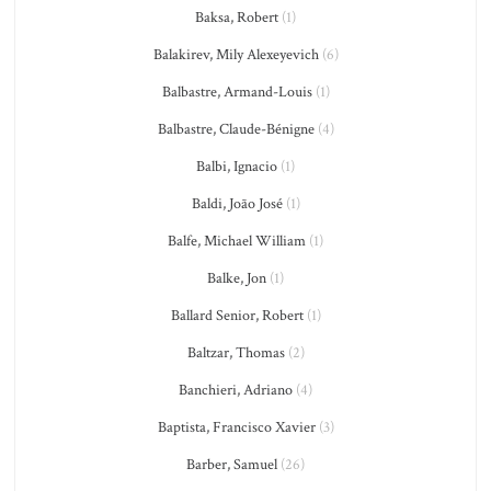
Baksa, Robert
(1)
Balakirev, Mily Alexeyevich
(6)
Balbastre, Armand-Louis
(1)
Balbastre, Claude-Bénigne
(4)
Balbi, Ignacio
(1)
Baldi, João José
(1)
Balfe, Michael William
(1)
Balke, Jon
(1)
Ballard Senior, Robert
(1)
Baltzar, Thomas
(2)
Banchieri, Adriano
(4)
Baptista, Francisco Xavier
(3)
Barber, Samuel
(26)