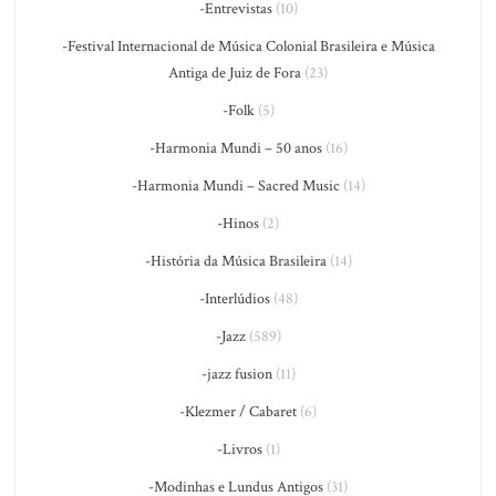
-Entrevistas
(10)
-Festival Internacional de Música Colonial Brasileira e Música
Antiga de Juiz de Fora
(23)
-Folk
(5)
-Harmonia Mundi – 50 anos
(16)
-Harmonia Mundi – Sacred Music
(14)
-Hinos
(2)
-História da Música Brasileira
(14)
-Interlúdios
(48)
-Jazz
(589)
-jazz fusion
(11)
-Klezmer / Cabaret
(6)
-Livros
(1)
-Modinhas e Lundus Antigos
(31)