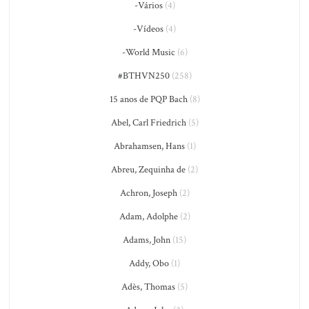
-Vários
(4)
-Vídeos
(4)
-World Music
(6)
#BTHVN250
(258)
15 anos de PQP Bach
(8)
Abel, Carl Friedrich
(5)
Abrahamsen, Hans
(1)
Abreu, Zequinha de
(2)
Achron, Joseph
(2)
Adam, Adolphe
(2)
Adams, John
(15)
Addy, Obo
(1)
Adès, Thomas
(5)