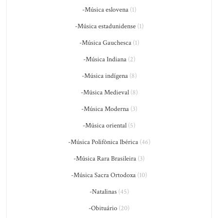
-Música eslovena
(1)
-Música estadunidense
(1)
-Música Gauchesca
(1)
-Música Indiana
(2)
-Música indígena
(8)
-Música Medieval
(8)
-Música Moderna
(3)
-Música oriental
(5)
-Música Polifônica Ibérica
(46)
-Música Rara Brasileira
(3)
-Música Sacra Ortodoxa
(10)
-Natalinas
(45)
-Obituário
(20)