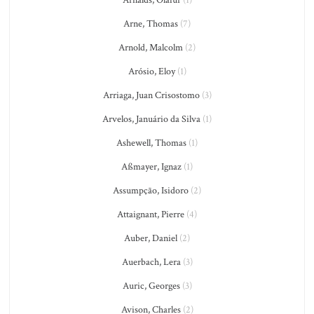
Arne, Thomas
(7)
Arnold, Malcolm
(2)
Arósio, Eloy
(1)
Arriaga, Juan Crisostomo
(3)
Arvelos, Januário da Silva
(1)
Ashewell, Thomas
(1)
Aßmayer, Ignaz
(1)
Assumpção, Isidoro
(2)
Attaignant, Pierre
(4)
Auber, Daniel
(2)
Auerbach, Lera
(3)
Auric, Georges
(3)
Avison, Charles
(2)