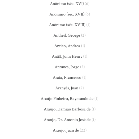
Anônimo (séc. XVI)
(6)
Anônimo (séc. XVII)
(6)
Anônimo (séc. XVIII)
(1)
Antheil, George
(2)
Antico, Andrea
(1)
Antill, John Henry
(1)
Antunes, Jorge
(2)
Araia, Francesco
(1)
Aranyés, Juan
(2)
Araújo Pinheiro, Raymundo de
(1)
Araújo, Damião Barbosa de
(1)
Araujo, Dr. Antonio José de
(1)
Araujo, Juan de
(22)