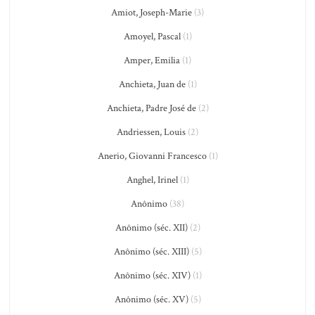
Amiot, Joseph-Marie
(3)
Amoyel, Pascal
(1)
Amper, Emilia
(1)
Anchieta, Juan de
(1)
Anchieta, Padre José de
(2)
Andriessen, Louis
(2)
Anerio, Giovanni Francesco
(1)
Anghel, Irinel
(1)
Anônimo
(38)
Anônimo (séc. XII)
(2)
Anônimo (séc. XIII)
(5)
Anônimo (séc. XIV)
(1)
Anônimo (séc. XV)
(5)