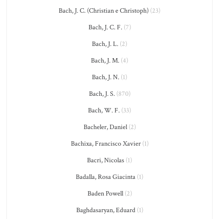
Bach, J. C. (Christian e Christoph)
(23)
Bach, J. C. F.
(7)
Bach, J. L.
(2)
Bach, J. M.
(4)
Bach, J. N.
(1)
Bach, J. S.
(870)
Bach, W. F.
(33)
Bacheler, Daniel
(2)
Bachixa, Francisco Xavier
(1)
Bacri, Nicolas
(1)
Badalla, Rosa Giacinta
(1)
Baden Powell
(2)
Baghdasaryan, Eduard
(1)