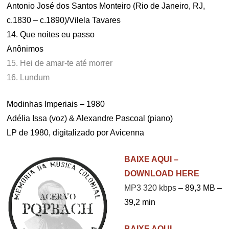
Antonio José dos Santos Monteiro (Rio de Janeiro, RJ,
c.1830 – c.1890)/Vilela Tavares
14. Que noites eu passo
Anônimos
15. Hei de amar-te até morrer
16. Lundum
Modinhas Imperiais – 1980
Adélia Issa (voz) & Alexandre Pascoal (piano)
LP de 1980, digitalizado por Avicenna
BAIXE AQUI –
DOWNLOAD HERE
MP3 320 kbps
– 89,3 MB –
39,2 min
BAIXE AQUI –