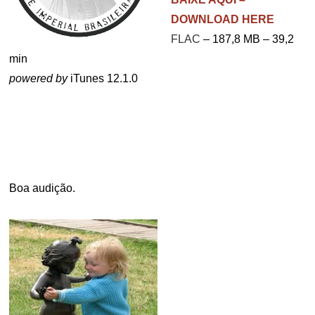
DOWNLOAD HERE
FLAC
– 187,8 MB – 39,2
min
powered by
iTunes 12.1.0
.
Boa audição.