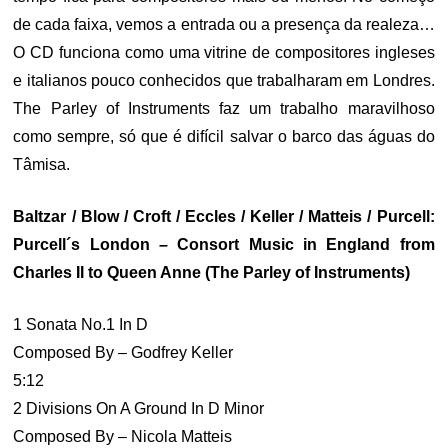
de cada faixa, vemos a entrada ou a presença da realeza…
O CD funciona como uma vitrine de compositores ingleses
e italianos pouco conhecidos que trabalharam em Londres.
The Parley of Instruments faz um trabalho maravilhoso
como sempre, só que é difícil salvar o barco das águas do
Tâmisa.
Baltzar / Blow / Croft / Eccles / Keller / Matteis / Purcell:
Purcell´s London – Consort Music in England from
Charles II to Queen Anne (The Parley of Instruments)
1 Sonata No.1 In D
Composed By – Godfrey Keller
5:12
2 Divisions On A Ground In D Minor
Composed By – Nicola Matteis