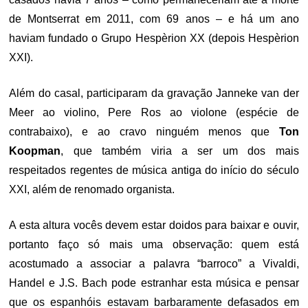
de Montserrat em 2011, com 69 anos – e há um ano
haviam fundado o Grupo Hespèrion XX (depois Hespèrion
XXI).
Além do casal, participaram da gravação Janneke van der
Meer ao violino, Pere Ros ao violone (espécie de
contrabaixo), e ao cravo ninguém menos que
Ton
Koopman
, que também viria a ser um dos mais
respeitados regentes de música antiga do início do século
XXI, além de renomado organista.
A esta altura vocês devem estar doidos para baixar e ouvir,
portanto faço só mais uma observação: quem está
acostumado a associar a palavra “barroco” a Vivaldi,
Handel e J.S. Bach pode estranhar esta música e pensar
que os espanhóis estavam barbaramente defasados em