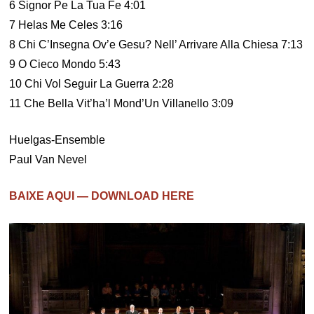
6 Signor Pe La Tua Fe 4:01
7 Helas Me Celes 3:16
8 Chi C’Insegna Ov’e Gesu? Nell’ Arrivare Alla Chiesa 7:13
9 O Cieco Mondo 5:43
10 Chi Vol Seguir La Guerra 2:28
11 Che Bella Vit’ha’l Mond’Un Villanello 3:09
Huelgas-Ensemble
Paul Van Nevel
BAIXE AQUI — DOWNLOAD HERE