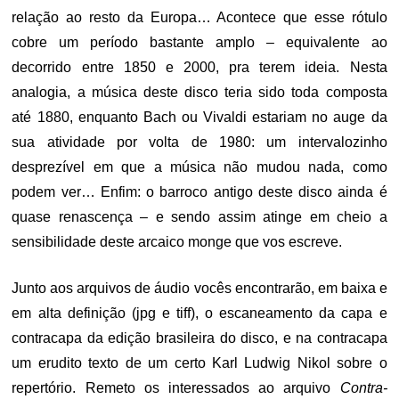
relação ao resto da Europa… Acontece que esse rótulo
cobre um período bastante amplo – equivalente ao
decorrido entre 1850 e 2000, pra terem ideia. Nesta
analogia, a música deste disco teria sido toda composta
até 1880, enquanto Bach ou Vivaldi estariam no auge da
sua atividade por volta de 1980: um intervalozinho
desprezível em que a música não mudou nada, como
podem ver… Enfim: o barroco antigo deste disco ainda é
quase renascença – e sendo assim atinge em cheio a
sensibilidade deste arcaico monge que vos escreve.
Junto aos arquivos de áudio vocês encontrarão, em baixa e
em alta definição (jpg e tiff), o escaneamento da capa e
contracapa da edição brasileira do disco, e na contracapa
um erudito texto de um certo Karl Ludwig Nikol sobre o
repertório. Remeto os interessados ao arquivo
Contra-