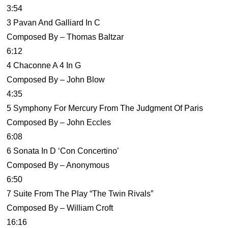
3:54
3 Pavan And Galliard In C
Composed By – Thomas Baltzar
6:12
4 Chaconne A 4 In G
Composed By – John Blow
4:35
5 Symphony For Mercury From The Judgment Of Paris
Composed By – John Eccles
6:08
6 Sonata In D ‘Con Concertino’
Composed By – Anonymous
6:50
7 Suite From The Play “The Twin Rivals”
Composed By – William Croft
16:16