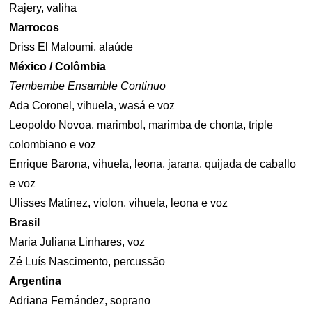
Rajery, valiha
Marrocos
Driss El Maloumi, alaúde
México / Colômbia
Tembembe Ensamble Continuo
Ada Coronel, vihuela, wasá e voz
Leopoldo Novoa, marimbol, marimba de chonta, triple
colombiano e voz
Enrique Barona, vihuela, leona, jarana, quijada de caballo
e voz
Ulisses Matínez, violon, vihuela, leona e voz
Brasil
Maria Juliana Linhares, voz
Zé Luís Nascimento, percussão
Argentina
Adriana Fernández, soprano