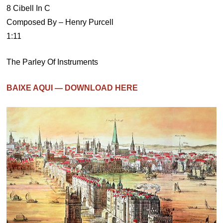
8 Cibell In C
Composed By – Henry Purcell
1:11
The Parley Of Instruments
BAIXE AQUI — DOWNLOAD HERE