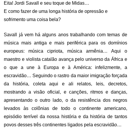
Eita! Jordi Savall e seu toque de Midas…
E como fazer de uma longa história de opressão e
sofrimento uma coisa bela?
Savall já vem há alguns anos trabalhando com temas de
música mais antiga e mais periférica para os domínios
europeus: música cipriota, música armênia… Aqui o
maestro e violista catalão avança pelo universo da África e
o que a une à Europa e à América: infelizmente, a
escravidão… Seguindo o rastro da maior imigração forçada
da história, coleta aqui e ali relatos, leis, decretos,
mostrando a visão oficial, e canções, ritmos e danças,
apresentando o outro lado, o da resistência dos negros
levados às colônias de todo o continente americano,
episódio terrível da nossa história e da história de tantos
povos desses três continentes ligados pela escravidão…