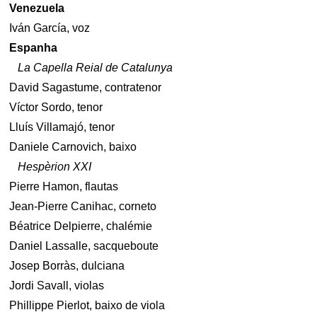
Venezuela
Iván García, voz
Espanha
La Capella Reial de Catalunya
David Sagastume, contratenor
Víctor Sordo, tenor
Lluís Villamajó, tenor
Daniele Carnovich, baixo
Hespèrion XXI
Pierre Hamon, flautas
Jean-Pierre Canihac, corneto
Béatrice Delpierre, chalémie
Daniel Lassalle, sacqueboute
Josep Borràs, dulciana
Jordi Savall, violas
Phillippe Pierlot, baixo de viola