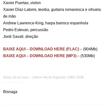
Xavier Puertas, violon
Xavier Díaz-Latorre, teorba, guitarra romanesca e vihuela
de mão
Andrew Lawrence-King, harpa barroco espanhola
Pedro Estevan, percussão
Jordi Savall, direção
BAIXE AQUI – DOWNLOAD HERE (FLAC)
– (904Mb)
BAIXE AQUI – DOWNLOAD HERE (MP3)
– (530Mb)
Dança de escravos – Johann Moritz Rugendas (1802-1858)
Bisnaga