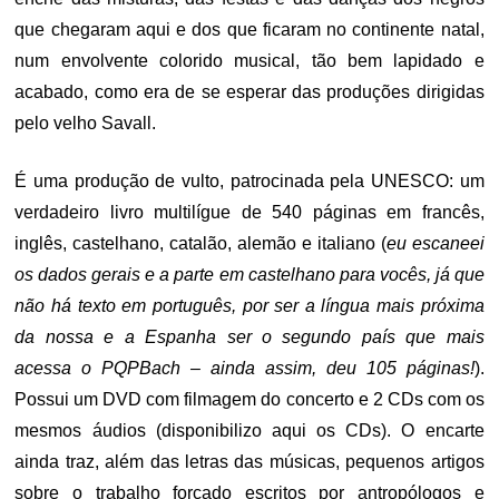
que chegaram aqui e dos que ficaram no continente natal,
num envolvente colorido musical, tão bem lapidado e
acabado, como era de se esperar das produções dirigidas
pelo velho Savall.
É uma produção de vulto, patrocinada pela UNESCO: um
verdadeiro livro multilígue de 540 páginas em francês,
inglês, castelhano, catalão, alemão e italiano (
eu escaneei
os dados gerais e a parte em castelhano para vocês, já que
não há texto em português, por ser a língua mais próxima
da nossa e a Espanha ser o segundo país que mais
acessa o PQPBach – ainda assim, deu 105 páginas!
).
Possui um DVD com filmagem do concerto e 2 CDs com os
mesmos áudios (disponibilizo aqui os CDs). O encarte
ainda traz, além das letras das músicas, pequenos artigos
sobre o trabalho forçado escritos por antropólogos e