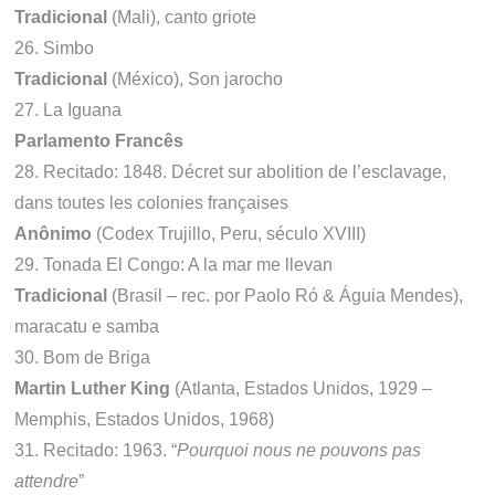
Tradicional
(Mali), canto griote
26. Simbo
Tradicional
(México), Son jarocho
27. La Iguana
Parlamento Francês
28. Recitado: 1848. Décret sur abolition de l’esclavage,
dans toutes les colonies françaises
Anônimo
(Codex Trujillo, Peru, século XVIII)
29. Tonada El Congo: A la mar me llevan
Tradicional
(Brasil – rec. por Paolo Ró & Águia Mendes),
maracatu e samba
30. Bom de Briga
Martin Luther King
(Atlanta, Estados Unidos, 1929 –
Memphis, Estados Unidos, 1968)
31. Recitado: 1963. “
Pourquoi nous ne pouvons pas
attendre
”