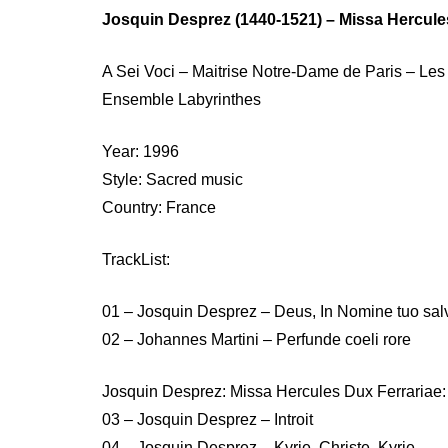
Josquin Desprez (1440-1521) – Missa Hercules
A Sei Voci – Maitrise Notre-Dame de Paris – Le
Ensemble Labyrinthes
Year: 1996
Style: Sacred music
Country: France
TrackList:
01 – Josquin Desprez – Deus, In Nomine tuo sa
02 – Johannes Martini – Perfunde coeli rore
Josquin Desprez: Missa Hercules Dux Ferrariae:
03 – Josquin Desprez – Introit
04 – Josquin Desprez – Kyrie, Christe, Kyrie