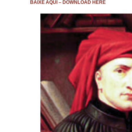
BAIXE AQUI – DOWNLOAD HERE