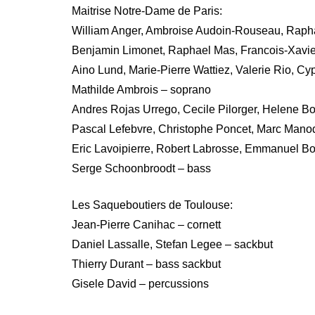
Maitrise Notre-Dame de Paris:
William Anger, Ambroise Audoin-Rouseau, Raph
Benjamin Limonet, Raphael Mas, Francois-Xavie
Aino Lund, Marie-Pierre Wattiez, Valerie Rio, Cyp
Mathilde Ambrois – soprano
Andres Rojas Urrego, Cecile Pilorger, Helene Bo
Pascal Lefebvre, Christophe Poncet, Marc Manodr
Eric Lavoipierre, Robert Labrosse, Emmanuel B
Serge Schoonbroodt – bass
Les Saqueboutiers de Toulouse:
Jean-Pierre Canihac – cornett
Daniel Lassalle, Stefan Legee – sackbut
Thierry Durant – bass sackbut
Gisele David – percussions