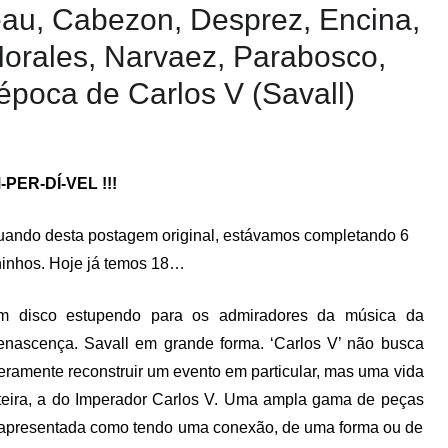
beau, Cabezon, Desprez, Encina,
Morales, Narvaez, Parabosco,
 época de Carlos V (Savall)
-PER-DÍ-VEL !!!
ando desta postagem original, estávamos completando 6
inhos. Hoje já temos 18…
m disco estupendo para os admiradores da música da
nascença. Savall em grande forma. ‘Carlos V’ não busca
ramente reconstruir um evento em particular, mas uma vida
teira, a do Imperador Carlos V. Uma ampla gama de peças
apresentada como tendo uma conexão, de uma forma ou de