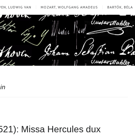
EN, LUDWIG VAN
MOZART, WOLFGANG AMADEUS
BARTÓK, BÉLA
in
521): Missa Hercules dux