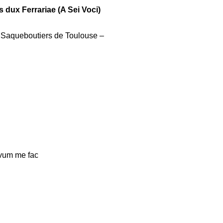
 dux Ferrariae (A Sei Voci)
s Saqueboutiers de Toulouse –
lvum me fac