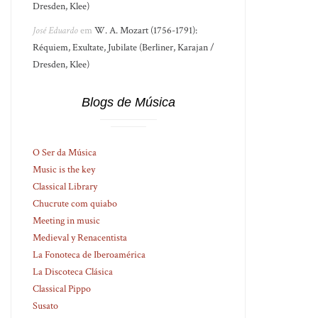
Dresden, Klee)
José Eduardo
em
W. A. Mozart (1756-1791):
Réquiem, Exultate, Jubilate (Berliner, Karajan /
Dresden, Klee)
Blogs de Música
O Ser da Música
Music is the key
Classical Library
Chucrute com quiabo
Meeting in music
Medieval y Renacentista
La Fonoteca de Iberoamérica
La Discoteca Clásica
Classical Pippo
Susato