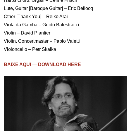
Harpsichord, Organ – Céline Frisch
Lute, Guitar [Baroque Guitar] – Eric Bellocq
Other [Thank You] – Reiko Arai
Viola da Gamba – Guido Balestracci
Violin – David Plantier
Violin, Concertmaster – Pablo Valetti
Violoncello – Petr Skalka
BAIXE AQUI — DOWNLOAD HERE