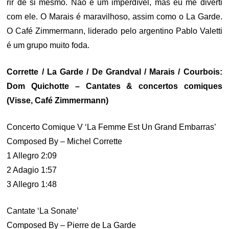
rir de si mesmo. Não é um imperdível, mas eu me diverti
com ele. O Marais é maravilhoso, assim como o La Garde.
O Café Zimmermann, liderado pelo argentino Pablo Valetti
é um grupo muito foda.
Corrette / La Garde / De Grandval / Marais / Courbois:
Dom Quichotte – Cantates & concertos comiques
(Visse, Café Zimmermann)
Concerto Comique V ‘La Femme Est Un Grand Embarras’
Composed By – Michel Corrette
1 Allegro 2:09
2 Adagio 1:57
3 Allegro 1:48
Cantate ‘La Sonate’
Composed By – Pierre de La Garde