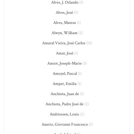
Alves, J. Orlando
(1)
Alves, José
(5)
Alves, Mateus
(1)
Alwyn, William
(2)
Amaral Vieira, José Carlos
(13)
Amat, José
(1)
Amiot, Joseph-Marie
(3)
Amoyel, Pascal
(1)
Amper, Emilia
(1)
Anchieta, Juan de
(1)
Anchieta, Padre José de
(2)
Andriessen, Louis
(2)
Anerio, Giovanni Francesco
(1)