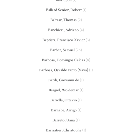
Ballard Senior, Robert
(1)
Baltzar, Thomas
(2)
Banchieri, Adriano
(4)
Baptista, Francisco Xavier
(3)
Barber, Samuel
(26)
Barbosa, Domingos Caldas
(8)
Barbosa, Osvaldo Pinto (Vavá)
(1)
Bardi, Giovanni de
(1)
Bargiel, Woldemar
(1)
Bariolla, Ottavio
(1)
Barnabé, Arrigo
(1)
Barreto, Uaná
(1)
Barriatier, Christophe
(1)