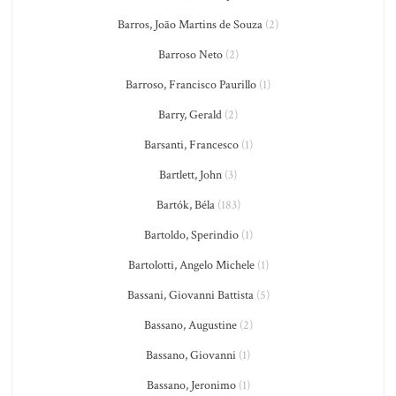
Barros, João Martins de Souza
(2)
Barroso Neto
(2)
Barroso, Francisco Paurillo
(1)
Barry, Gerald
(2)
Barsanti, Francesco
(1)
Bartlett, John
(3)
Bartók, Béla
(183)
Bartoldo, Sperindio
(1)
Bartolotti, Angelo Michele
(1)
Bassani, Giovanni Battista
(5)
Bassano, Augustine
(2)
Bassano, Giovanni
(1)
Bassano, Jeronimo
(1)