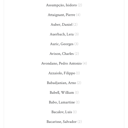
Assumpção, Isidoro
(2)
Attaignant, Pierre
(4)
Auber, Daniel
(2)
Auerbach, Lera
(3)
Auric, Georges
(3)
Avison, Charles
(2)
Avondano, Pedro Antonio
(4)
Azzaiolo, Filippo
(1)
Babadjanian, Arno
(2)
Babell, William
(1)
Babo, Lamartine
(1)
Bacalov, Luis
(1)
Bacarisse, Salvador
(2)