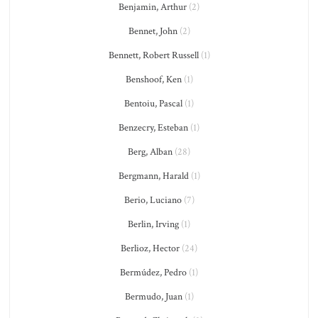
Benjamin, Arthur
(2)
Bennet, John
(2)
Bennett, Robert Russell
(1)
Benshoof, Ken
(1)
Bentoiu, Pascal
(1)
Benzecry, Esteban
(1)
Berg, Alban
(28)
Bergmann, Harald
(1)
Berio, Luciano
(7)
Berlin, Irving
(1)
Berlioz, Hector
(24)
Bermúdez, Pedro
(1)
Bermudo, Juan
(1)