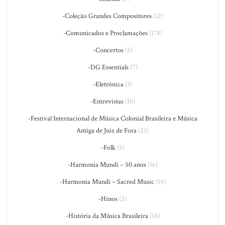
-Coleção Grandes Compositores
(12)
-Comunicados e Proclamações
(174)
-Concertos
(5)
-DG Essentials
(7)
-Eletrônica
(3)
-Entrevistas
(10)
-Festival Internacional de Música Colonial Brasileira e Música
Antiga de Juiz de Fora
(23)
-Folk
(5)
-Harmonia Mundi – 50 anos
(16)
-Harmonia Mundi – Sacred Music
(14)
-Hinos
(2)
-História da Música Brasileira
(14)