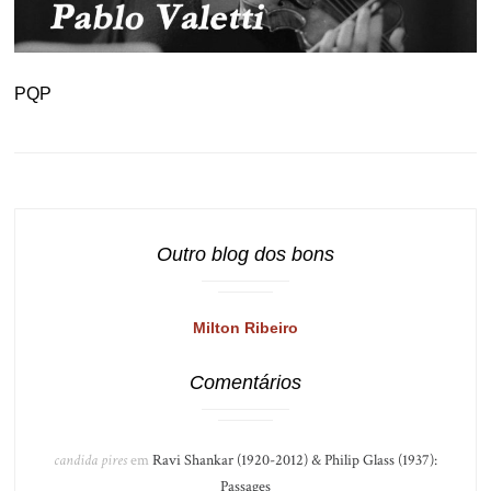
PQP
Outro blog dos bons
Milton Ribeiro
Comentários
candida pires
em
Ravi Shankar (1920-2012) & Philip Glass (1937):
Passages