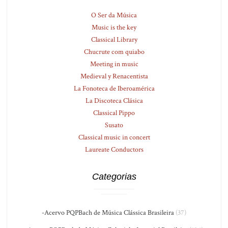
O Ser da Música
Music is the key
Classical Library
Chucrute com quiabo
Meeting in music
Medieval y Renacentista
La Fonoteca de Iberoamérica
La Discoteca Clásica
Classical Pippo
Susato
Classical music in concert
Laureate Conductors
Categorias
-Acervo PQPBach de Música Clássica Brasileira
(37)