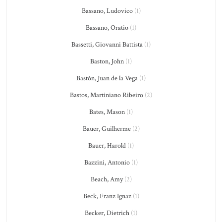
Bassano, Ludovico
(1)
Bassano, Oratio
(1)
Bassetti, Giovanni Battista
(1)
Baston, John
(1)
Bastón, Juan de la Vega
(1)
Bastos, Martiniano Ribeiro
(2)
Bates, Mason
(1)
Bauer, Guilherme
(2)
Bauer, Harold
(1)
Bazzini, Antonio
(1)
Beach, Amy
(2)
Beck, Franz Ignaz
(1)
Becker, Dietrich
(1)