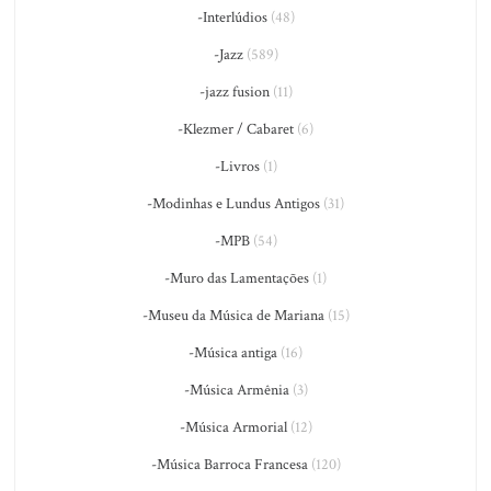
-Interlúdios
(48)
-Jazz
(589)
-jazz fusion
(11)
-Klezmer / Cabaret
(6)
-Livros
(1)
-Modinhas e Lundus Antigos
(31)
-MPB
(54)
-Muro das Lamentações
(1)
-Museu da Música de Mariana
(15)
-Música antiga
(16)
-Música Armênia
(3)
-Música Armorial
(12)
-Música Barroca Francesa
(120)