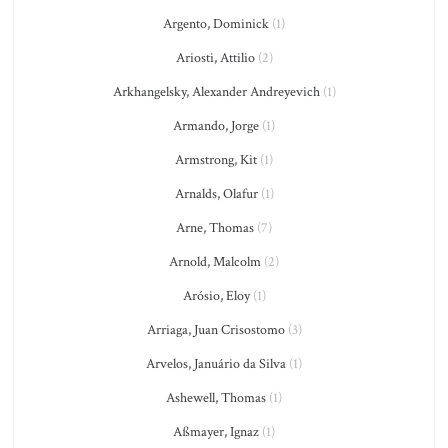
Argento, Dominick
(1)
Ariosti, Attilio
(2)
Arkhangelsky, Alexander Andreyevich
(1)
Armando, Jorge
(1)
Armstrong, Kit
(1)
Arnalds, Olafur
(1)
Arne, Thomas
(7)
Arnold, Malcolm
(2)
Arósio, Eloy
(1)
Arriaga, Juan Crisostomo
(3)
Arvelos, Januário da Silva
(1)
Ashewell, Thomas
(1)
Aßmayer, Ignaz
(1)