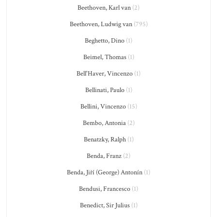
Beethoven, Karl van
(2)
Beethoven, Ludwig van
(795)
Beghetto, Dino
(1)
Beimel, Thomas
(1)
Bell'Haver, Vincenzo
(1)
Bellinati, Paulo
(1)
Bellini, Vincenzo
(15)
Bembo, Antonia
(2)
Benatzky, Ralph
(1)
Benda, Franz
(2)
Benda, Jiří (George) Antonín
(1)
Bendusi, Francesco
(1)
Benedict, Sir Julius
(1)