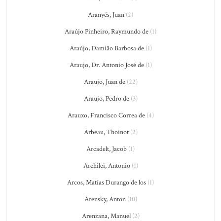
Aranyés, Juan
(2)
Araújo Pinheiro, Raymundo de
(1)
Araújo, Damião Barbosa de
(1)
Araujo, Dr. Antonio José de
(1)
Araujo, Juan de
(22)
Araujo, Pedro de
(3)
Arauxo, Francisco Correa de
(4)
Arbeau, Thoinot
(2)
Arcadelt, Jacob
(1)
Archilei, Antonio
(1)
Arcos, Matías Durango de los
(1)
Arensky, Anton
(10)
Arenzana, Manuel
(2)