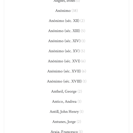
Anghel, Irinel
(1)
Anônimo
(38)
Anônimo (séc. XII)
(2)
Anônimo (séc. XIII)
(5)
Anônimo (séc. XIV)
(1)
Anônimo (séc. XV)
(5)
Anônimo (séc. XVI)
(6)
Anônimo (séc. XVII)
(6)
Anônimo (séc. XVIII)
(1)
Antheil, George
(2)
Antico, Andrea
(1)
Antill, John Henry
(1)
Antunes, Jorge
(2)
Araia, Francesco
(1)