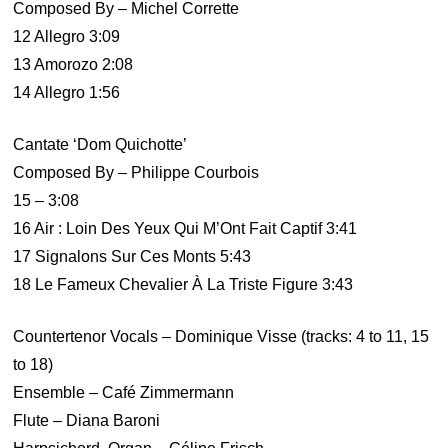
Composed By – Michel Corrette
12 Allegro 3:09
13 Amorozo 2:08
14 Allegro 1:56
Cantate ‘Dom Quichotte’
Composed By – Philippe Courbois
15 – 3:08
16 Air : Loin Des Yeux Qui M’Ont Fait Captif 3:41
17 Signalons Sur Ces Monts 5:43
18 Le Fameux Chevalier À La Triste Figure 3:43
Countertenor Vocals – Dominique Visse (tracks: 4 to 11, 15
to 18)
Ensemble – Café Zimmermann
Flute – Diana Baroni