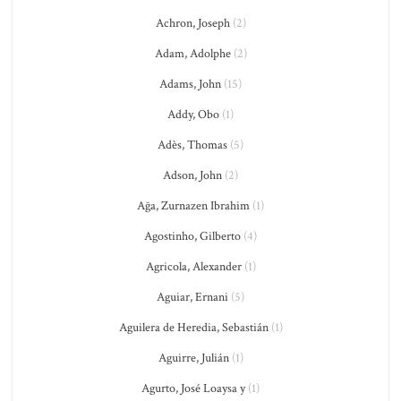
Achron, Joseph
(2)
Adam, Adolphe
(2)
Adams, John
(15)
Addy, Obo
(1)
Adès, Thomas
(5)
Adson, John
(2)
Ağa, Zurnazen Ibrahim
(1)
Agostinho, Gilberto
(4)
Agricola, Alexander
(1)
Aguiar, Ernani
(5)
Aguilera de Heredia, Sebastián
(1)
Aguirre, Julián
(1)
Agurto, José Loaysa y
(1)