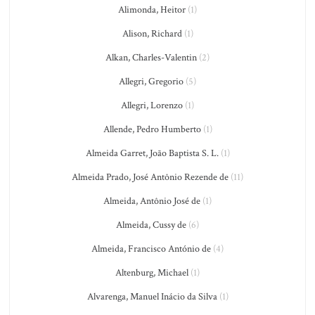
Alimonda, Heitor
(1)
Alison, Richard
(1)
Alkan, Charles-Valentin
(2)
Allegri, Gregorio
(5)
Allegri, Lorenzo
(1)
Allende, Pedro Humberto
(1)
Almeida Garret, João Baptista S. L.
(1)
Almeida Prado, José Antônio Rezende de
(11)
Almeida, Antônio José de
(1)
Almeida, Cussy de
(6)
Almeida, Francisco António de
(4)
Altenburg, Michael
(1)
Alvarenga, Manuel Inácio da Silva
(1)