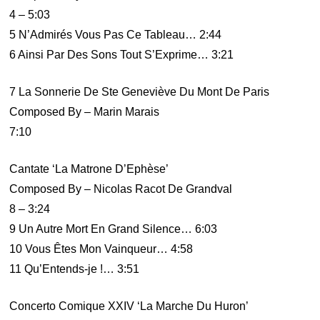
4 – 5:03
5 N’Admirés Vous Pas Ce Tableau… 2:44
6 Ainsi Par Des Sons Tout S’Exprime… 3:21
7 La Sonnerie De Ste Geneviève Du Mont De Paris
Composed By – Marin Marais
7:10
Cantate ‘La Matrone D’Ephèse’
Composed By – Nicolas Racot De Grandval
8 – 3:24
9 Un Autre Mort En Grand Silence… 6:03
10 Vous Êtes Mon Vainqueur… 4:58
11 Qu’Entends-je !… 3:51
Concerto Comique XXIV ‘La Marche Du Huron’