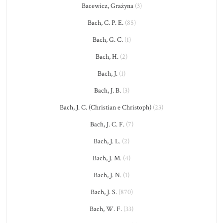
Bacewicz, Grażyna
(3)
Bach, C. P. E.
(85)
Bach, G. C.
(1)
Bach, H.
(2)
Bach, J.
(1)
Bach, J. B.
(3)
Bach, J. C. (Christian e Christoph)
(23)
Bach, J. C. F.
(7)
Bach, J. L.
(2)
Bach, J. M.
(4)
Bach, J. N.
(1)
Bach, J. S.
(870)
Bach, W. F.
(33)